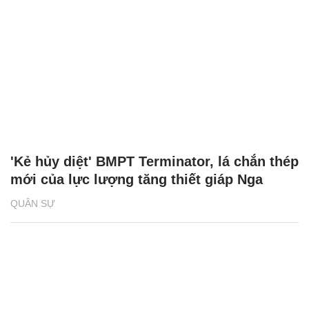
'Kẻ hủy diệt' BMPT Terminator, lá chắn thép
mới của lực lượng tăng thiết giáp Nga
QUÂN SỰ