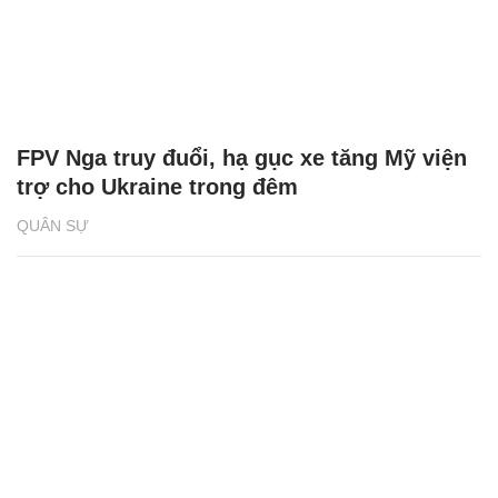
FPV Nga truy đuổi, hạ gục xe tăng Mỹ viện
trợ cho Ukraine trong đêm
QUÂN SỰ