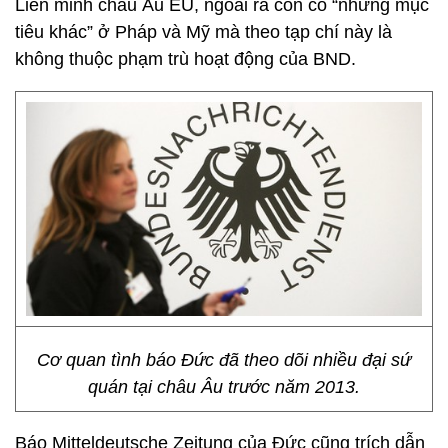
Liên minh châu Âu EU, ngoài ra còn có “những mục
tiêu khác” ở Pháp và Mỹ mà theo tạp chí này là
không thuộc phạm trù hoạt động của BND.
Cơ quan tình báo Đức đã theo dõi nhiều đại sứ
quán tại châu Âu trước năm 2013.
Báo Mitteldeutsche Zeitung của Đức cũng trích dẫn