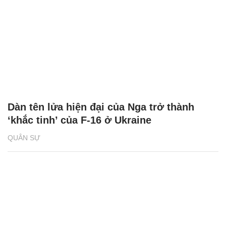
Dàn tên lửa hiện đại của Nga trở thành
‘khắc tinh’ của F-16 ở Ukraine
QUÂN SỰ