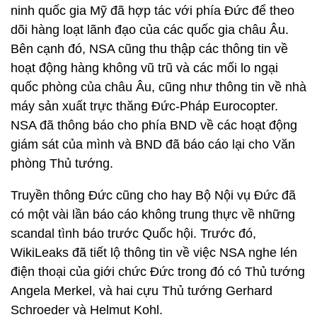
ninh quốc gia Mỹ đã hợp tác với phía Đức để theo
dõi hàng loạt lãnh đạo của các quốc gia châu Âu.
Bên cạnh đó, NSA cũng thu thập các thông tin về
hoạt động hàng không vũ trũ và các mối lo ngại
quốc phòng của châu Âu, cũng như thông tin về nhà
máy sản xuất trực thăng Đức-Pháp Eurocopter.
NSA đã thông báo cho phía BND về các hoạt động
giám sát của mình và BND đã báo cáo lại cho Văn
phòng Thủ tướng.
Truyền thông Đức cũng cho hay Bộ Nội vụ Đức đã
có một vài lần báo cáo không trung thực về những
scandal tình báo trước Quốc hội. Trước đó,
WikiLeaks đã tiết lộ thông tin về việc NSA nghe lén
điện thoại của giới chức Đức trong đó có Thủ tướng
Angela Merkel, và hai cựu Thủ tướng Gerhard
Schroeder và Helmut Kohl.