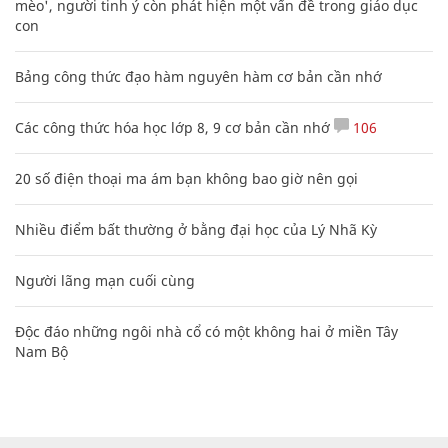
mèo', người tinh ý còn phát hiện một vấn đề trong giáo dục
con
Bảng công thức đạo hàm nguyên hàm cơ bản cần nhớ
Các công thức hóa học lớp 8, 9 cơ bản cần nhớ
106
20 số điện thoại ma ám bạn không bao giờ nên gọi
Nhiều điểm bất thường ở bằng đại học của Lý Nhã Kỳ
Người lãng mạn cuối cùng
Độc đáo những ngôi nhà cổ có một không hai ở miền Tây
Nam Bộ