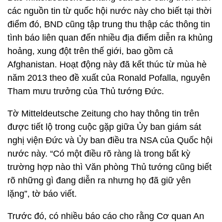
các nguồn tin từ quốc hội nước này cho biết tại thời
điểm đó, BND cũng tập trung thu thập các thông tin
tình báo liên quan đến nhiều địa điểm diễn ra khủng
hoảng, xung đột trên thế giới, bao gồm cả
Afghanistan. Hoạt động này đã kết thúc từ mùa hè
năm 2013 theo đề xuất của Ronald Pofalla, nguyên
Tham mưu trưởng của Thủ tướng Đức.
Tờ Mitteldeutsche Zeitung cho hay thông tin trên
được tiết lộ trong cuộc gặp giữa Ủy ban giám sát
nghị viện Đức và Ủy ban điều tra NSA của Quốc hội
nước này. “Có một điều rõ ràng là trong bất kỳ
trường hợp nào thì Văn phòng Thủ tướng cũng biết
rõ những gì đang diễn ra nhưng họ đã giữ yên
lặng”, tờ báo viết.
Trước đó, có nhiều báo cáo cho rằng Cơ quan An