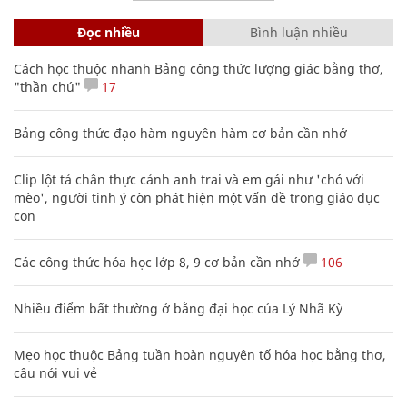
Đọc nhiều
Bình luận nhiều
Cách học thuộc nhanh Bảng công thức lượng giác bằng thơ,
"thần chú"
17
Bảng công thức đạo hàm nguyên hàm cơ bản cần nhớ
Clip lột tả chân thực cảnh anh trai và em gái như 'chó với
mèo', người tinh ý còn phát hiện một vấn đề trong giáo dục
con
Các công thức hóa học lớp 8, 9 cơ bản cần nhớ
106
Nhiều điểm bất thường ở bằng đại học của Lý Nhã Kỳ
Mẹo học thuộc Bảng tuần hoàn nguyên tố hóa học bằng thơ,
câu nói vui vẻ