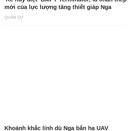
mới của lực lượng tăng thiết giáp Nga
QUÂN SỰ
Khoảnh khắc lính dù Nga bắn hạ UAV