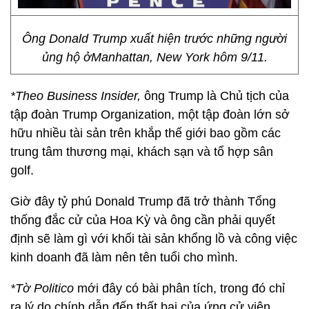
Ông Donald Trump xuất hiện trước những người
ủng hộ ởManhattan, New York hôm 9/11.
*Theo Business Insider,
ông Trump là Chủ tịch của
tập đoàn Trump Organization, một tập đoàn lớn sở
hữu nhiều tài sản trên khắp thế giới bao gồm các
trung tâm thương mại, khách sạn và tổ hợp sân
golf.
Giờ đây tỷ phú Donald Trump đã trở thành Tổng
thống đắc cử của Hoa Kỳ và ông cần phải quyết
định sẽ làm gì với khối tài sản khổng lồ và công việc
kinh doanh đã làm nên tên tuổi cho mình.
*Tờ Politico
mới đây có bài phân tích, trong đó chỉ
ra lý do chính dẫn đến thất bại của ứng cử viên