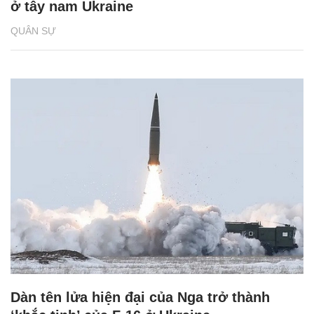
ở tây nam Ukraine
QUÂN SỰ
Dàn tên lửa hiện đại của Nga trở thành