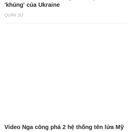
'khủng' của Ukraine
QUÂN SỰ
Video Nga công phá 2 hệ thống tên lửa Mỹ