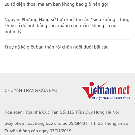
20 số điện thoại ma ám bạn không bao giờ nên gọi
Nguyễn Phương Hằng sở hữu khối tài sản "siêu khủng", từng
khoe sổ đỏ tính bằng cân, mắng cựu mẫu 'không có nổi
nghìn tỷ'
Truy nã kẻ giết bạn thân rồi chôn ngồi dưới bãi cát
CHUYÊN TRANG CỦA BÁO
Tòa soạn: Tòa nhà Cục Tần Số, 115 Trần Duy Hưng Hà Nội
Giấy phép hoạt động báo chí: Số 09/GP-BTTTT, Bộ Thông tin và
Truyền thông cấp ngày 07/01/2019.