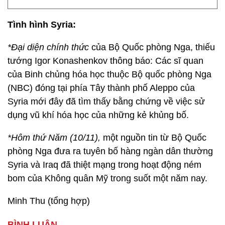
Tình hình Syria:
*Đại diện chính thức
của Bộ Quốc phòng Nga, thiếu
tướng Igor Konashenkov thông báo: Các sĩ quan
của Binh chủng hóa học thuộc Bộ quốc phòng Nga
(NBC) đóng tại phía Tây thành phố Aleppo của
Syria mới đây đã tìm thấy bằng chứng về việc sử
dụng vũ khí hóa học của những kẻ khủng bố.
*Hôm thứ Năm (10/11),
một nguồn tin từ Bộ Quốc
phòng Nga đưa ra tuyên bố hàng ngàn dân thường
Syria và Iraq đã thiệt mạng trong hoạt động ném
bom của Không quân Mỹ trong suốt một năm nay.
Minh Thu (tổng hợp)