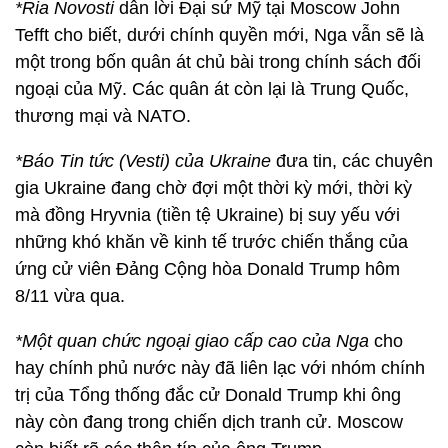
*
Ria Novosti
dẫn lời Đại sứ Mỹ tại Moscow John
Tefft cho biết, dưới chính quyền mới, Nga vẫn sẽ là
một trong bốn quân át chủ bài trong chính sách đối
ngoại của Mỹ. Các quân át còn lại là Trung Quốc,
thương mại và NATO.
*Báo Tin tức (Vesti) của Ukraine
đưa tin, các chuyên
gia Ukraine đang chờ đợi một thời kỳ mới, thời kỳ
mà đồng Hryvnia (tiền tệ Ukraine) bị suy yếu với
những khó khăn về kinh tế trước chiến thắng của
ứng cử viên Đảng Cộng hòa Donald Trump hôm
8/11 vừa qua.
*Một quan chức ngoại giao cấp cao của Nga
cho
hay chính phủ nước này đã liên lạc với nhóm chính
trị của Tổng thống đắc cử Donald Trump khi ông
này còn đang trong chiến dịch tranh cử. Moscow