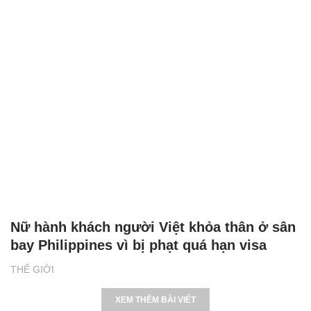
Nữ hành khách người Việt khỏa thân ở sân
bay Philippines vì bị phạt quá hạn visa
THẾ GIỚI
XEM THÊM BÀI VIẾT