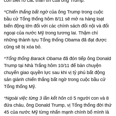
còn biết rõ các thân tín của ông Trump.
*Chiến thắng bất ngờ
của ông Trump trong cuộc
bầu cử Tổng thống hôm 8/11 sẽ mở ra hàng loạt
biến động lớn đối với các chính sách đối nội và đối
ngoại của nước Mỹ trong tương lai. Thậm chí
những thành tựu Tổng thống Obama đã đạt được
cũng sẽ bị xóa bỏ.
*Tổng thống Barack Obama
đã đón tiếp ông Donald
Trump tại Nhà Trắng hôm 10/11 để bàn chuyện
chuyển giao quyền lực sau khi vị tỷ phú bất động
sản giành chiến thắng bất ngờ trong cuộc bầu cử
Tổng thống Mỹ.
*Ngoài việc từng 3 lần kết hôn
có 5 người con và 8
đứa cháu, ông Donald Trump, vị Tổng thống đời thứ
45 của nước Mỹ từng nhấn mạnh chính bố mình là