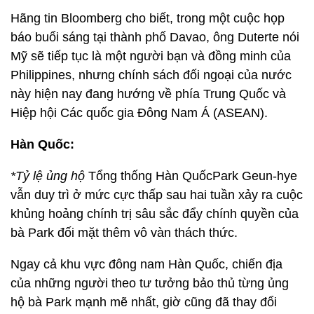
Hãng tin Bloomberg cho biết, trong một cuộc họp
báo buổi sáng tại thành phố Davao, ông Duterte nói
Mỹ sẽ tiếp tục là một người bạn và đồng minh của
Philippines, nhưng chính sách đối ngoại của nước
này hiện nay đang hướng về phía Trung Quốc và
Hiệp hội Các quốc gia Đông Nam Á (ASEAN).
Hàn Quốc:
*Tỷ lệ ủng hộ
Tổng thống Hàn QuốcPark Geun-hye
vẫn duy trì ở mức cực thấp sau hai tuần xảy ra cuộc
khủng hoảng chính trị sâu sắc đẩy chính quyền của
bà Park đối mặt thêm vô vàn thách thức.
Ngay cả khu vực đông nam Hàn Quốc, chiến địa
của những người theo tư tưởng bảo thủ từng ủng
hộ bà Park mạnh mẽ nhất, giờ cũng đã thay đổi