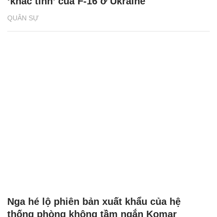
‘khắc tinh’ của F-16 ở Ukraine
QUÂN SỰ
Nga hé lộ phiên bản xuất khẩu của hệ
thống phòng không tầm ngắn Komar