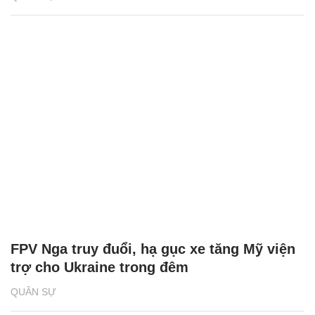
FPV Nga truy đuổi, hạ gục xe tăng Mỹ viện
trợ cho Ukraine trong đêm
QUÂN SỰ