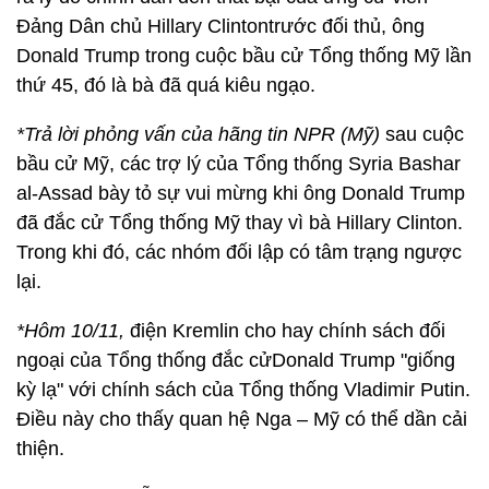
Đảng Dân chủ Hillary Clintontrước đối thủ, ông
Donald Trump trong cuộc bầu cử Tổng thống Mỹ lần
thứ 45, đó là bà đã quá kiêu ngạo.
*Trả lời phỏng vấn của hãng tin NPR (Mỹ)
sau cuộc
bầu cử Mỹ, các trợ lý của Tổng thống Syria Bashar
al-Assad bày tỏ sự vui mừng khi ông Donald Trump
đã đắc cử Tổng thống Mỹ thay vì bà Hillary Clinton.
Trong khi đó, các nhóm đối lập có tâm trạng ngược
lại.
*Hôm 10/11,
điện Kremlin cho hay chính sách đối
ngoại của Tổng thống đắc cửDonald Trump "giống
kỳ lạ" với chính sách của Tổng thống Vladimir Putin.
Điều này cho thấy quan hệ Nga – Mỹ có thể dần cải
thiện.