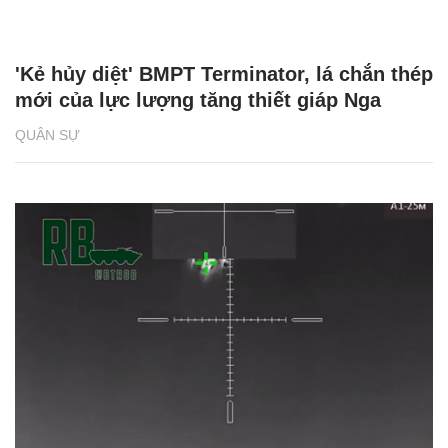
'Kẻ hủy diệt' BMPT Terminator, lá chắn thép
mới của lực lượng tăng thiết giáp Nga
QUÂN SỰ