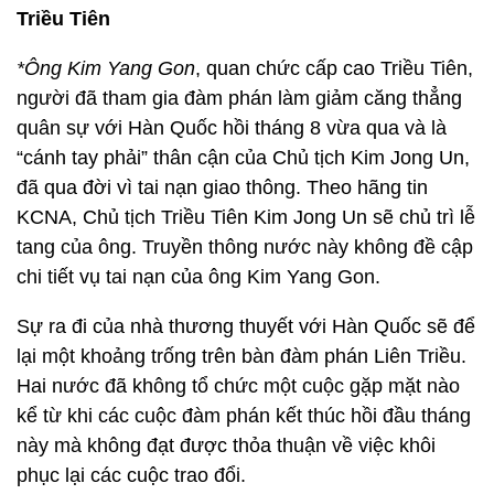
Triều Tiên
*Ông Kim Yang Gon
, quan chức cấp cao Triều Tiên,
người đã tham gia đàm phán làm giảm căng thẳng
quân sự với Hàn Quốc hồi tháng 8 vừa qua và là
“cánh tay phải” thân cận của Chủ tịch Kim Jong Un,
đã qua đời vì tai nạn giao thông. Theo hãng tin
KCNA, Chủ tịch Triều Tiên Kim Jong Un sẽ chủ trì lễ
tang của ông. Truyền thông nước này không đề cập
chi tiết vụ tai nạn của ông Kim Yang Gon.
Sự ra đi của nhà thương thuyết với Hàn Quốc sẽ để
lại một khoảng trống trên bàn đàm phán Liên Triều.
Hai nước đã không tổ chức một cuộc gặp mặt nào
kể từ khi các cuộc đàm phán kết thúc hồi đầu tháng
này mà không đạt được thỏa thuận về việc khôi
phục lại các cuộc trao đổi.