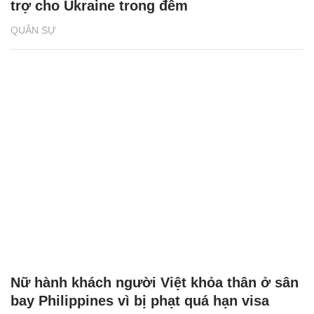
trợ cho Ukraine trong đêm
QUÂN SỰ
Nữ hành khách người Việt khỏa thân ở sân
bay Philippines vì bị phạt quá hạn visa