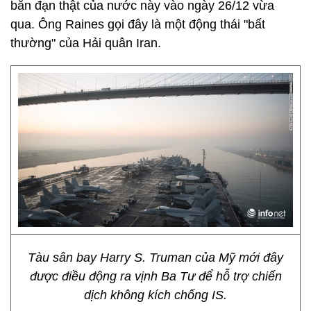
bắn đạn thật của nước này vào ngày 26/12 vừa
qua. Ông Raines gọi đây là một động thái "bất
thường" của Hải quân Iran.
Tàu sân bay Harry S. Truman của Mỹ mới đây
được điều động ra vịnh Ba Tư để hỗ trợ chiến
dịch không kích chống IS.