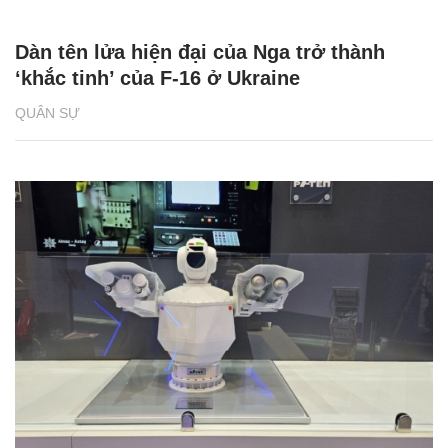
Dàn tên lửa hiện đại của Nga trở thành
‘khắc tinh’ của F-16 ở Ukraine
QUÂN SỰ