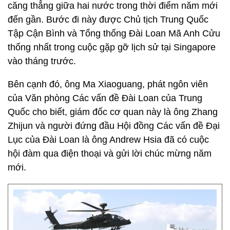
căng thẳng giữa hai nước trong thời điểm năm mới
đến gần. Bước đi này được Chủ tịch Trung Quốc
Tập Cận Bình và Tổng thống Đài Loan Mã Anh Cửu
thống nhất trong cuộc gặp gỡ lịch sử tại Singapore
vào tháng trước.
Bên cạnh đó, ông Ma Xiaoguang, phát ngôn viên
của Văn phòng Các vấn đề Đài Loan của Trung
Quốc cho biết, giám đốc cơ quan này là ông Zhang
Zhijun và người đứng đầu Hội đồng Các vấn đề Đại
Lục của Đài Loan là ông Andrew Hsia đã có cuộc
hội đàm qua điện thoại và gửi lời chúc mừng năm
mới.