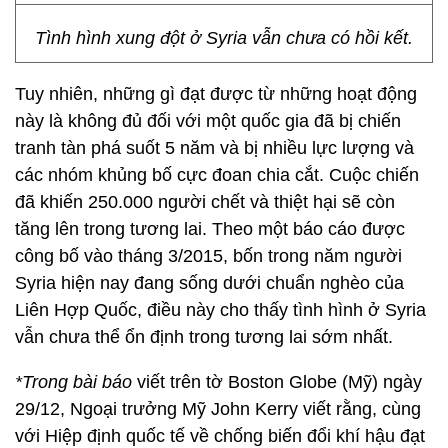
Tình hình xung đột ở Syria vẫn chưa có hồi kết.
Tuy nhiên, những gì đạt được từ những hoạt động
này là không đủ đối với một quốc gia đã bị chiến
tranh tàn phá suốt 5 năm và bị nhiều lực lượng và
các nhóm khủng bố cực đoan chia cắt. Cuộc chiến
đã khiến 250.000 người chết và thiệt hại sẽ còn
tăng lên trong tương lai. Theo một báo cáo được
công bố vào tháng 3/2015, bốn trong năm người
Syria hiện nay đang sống dưới chuẩn nghèo của
Liên Hợp Quốc, điều này cho thấy tình hình ở Syria
vẫn chưa thể ổn định trong tương lai sớm nhất.
*Trong bài báo
viết trên tờ Boston Globe (Mỹ) ngày
29/12, Ngoại trưởng Mỹ John Kerry viết rằng, cùng
với Hiệp định quốc tế về chống biến đổi khí hậu đạt