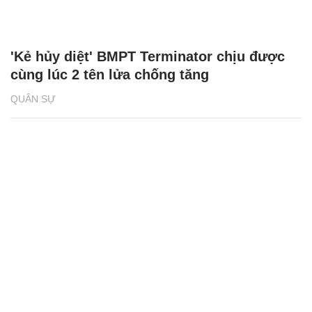
'Kẻ hủy diệt' BMPT Terminator chịu được
cùng lúc 2 tên lửa chống tăng
QUÂN SỰ