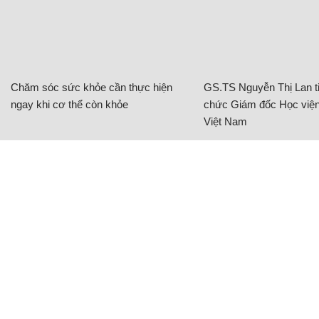
Chăm sóc sức khỏe cần thực hiện
GS.TS Nguyễn Thị Lan ti
ngay khi cơ thể còn khỏe
chức Giám đốc Học viện
Việt Nam