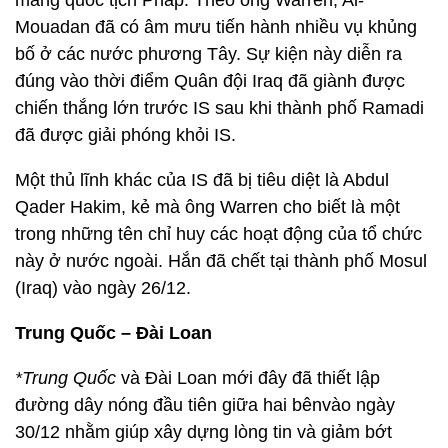
mang quốc tịch Pháp. Theo ông Warren, Al-
Mouadan đã có âm mưu tiến hành nhiều vụ khủng
bố ở các nước phương Tây. Sự kiện này diễn ra
đúng vào thời điểm Quân đội Iraq đã giành được
chiến thắng lớn trước IS sau khi thành phố Ramadi
đã được giải phóng khỏi IS.
Một thủ lĩnh khác của IS đã bị tiêu diệt là Abdul
Qader Hakim, kẻ mà ông Warren cho biết là một
trong những tên chỉ huy các hoạt động của tổ chức
này ở nước ngoài. Hắn đã chết tại thành phố Mosul
(Iraq) vào ngày 26/12.
Trung Quốc – Đài Loan
*Trung Quốc
và Đài Loan mới đây đã thiết lập
đường dây nóng đầu tiên giữa hai bênvào ngày
30/12 nhằm giúp xây dựng lòng tin và giảm bớt