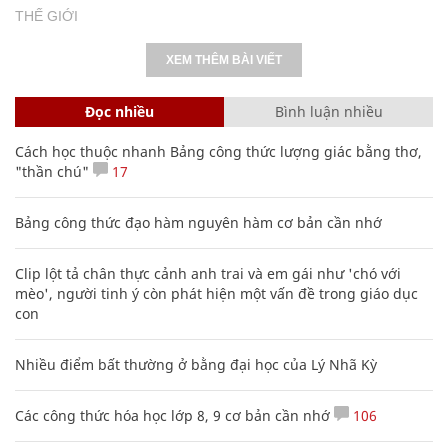
THẾ GIỚI
XEM THÊM BÀI VIẾT
Đọc nhiều
Bình luận nhiều
Cách học thuộc nhanh Bảng công thức lượng giác bằng thơ,
"thần chú"
17
Bảng công thức đạo hàm nguyên hàm cơ bản cần nhớ
Clip lột tả chân thực cảnh anh trai và em gái như 'chó với
mèo', người tinh ý còn phát hiện một vấn đề trong giáo dục
con
Nhiều điểm bất thường ở bằng đại học của Lý Nhã Kỳ
Các công thức hóa học lớp 8, 9 cơ bản cần nhớ
106