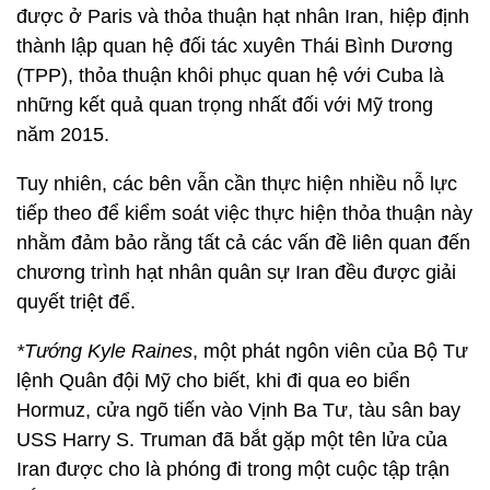
được ở Paris và thỏa thuận hạt nhân Iran, hiệp định
thành lập quan hệ đối tác xuyên Thái Bình Dương
(TPP), thỏa thuận khôi phục quan hệ với Cuba là
những kết quả quan trọng nhất đối với Mỹ trong
năm 2015.
Tuy nhiên, các bên vẫn cần thực hiện nhiều nỗ lực
tiếp theo để kiểm soát việc thực hiện thỏa thuận này
nhằm đảm bảo rằng tất cả các vấn đề liên quan đến
chương trình hạt nhân quân sự Iran đều được giải
quyết triệt để.
*Tướng Kyle Raines
, một phát ngôn viên của Bộ Tư
lệnh Quân đội Mỹ cho biết, khi đi qua eo biển
Hormuz, cửa ngõ tiến vào Vịnh Ba Tư, tàu sân bay
USS Harry S. Truman đã bắt gặp một tên lửa của
Iran được cho là phóng đi trong một cuộc tập trận