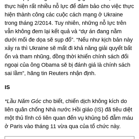
thực hiện rất nhiều nỗ lực để đảm bảo cho việc thực
hiện thành công các cuộc cách mạng ở Ukraine
trong tháng 2/2014. Tuy nhiên, những nỗ lực trên
vẫn không đem lại kết quả và “dự án đang nằm
dưới mối đe dọa sẽ sụp đổ”. “Nếu như kịch bản này
xảy ra thì Ukraine sẽ mất đi khả năng giải quyết bất
ổn và tham nhũng, đồng thời khiến chính sách đối
ngoại của ông Obama sẽ bị đánh giá là chính sách
sai lầm”, hãng tin Reuters nhận định.
IS
*Lầu Năm Góc
cho biết, chiến dịch không kích do
liên quân chống Nhà nước Hồi giáo (IS) đã tiêu diệt
một thủ lĩnh có liên quan đến vụ khủng bố đẫm máu
ở Paris vào tháng 11 vừa qua của tổ chức này.