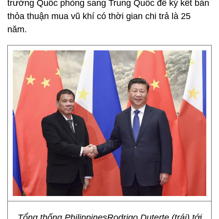
trưởng Quốc phòng sang Trung Quốc để ký kết bản
thỏa thuận mua vũ khí có thời gian chi trả là 25
năm.
Tổng thống PhilippinesRodrigo Duterte (trái) tới