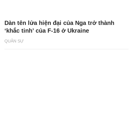
Dàn tên lửa hiện đại của Nga trở thành
‘khắc tinh’ của F-16 ở Ukraine
QUÂN SỰ