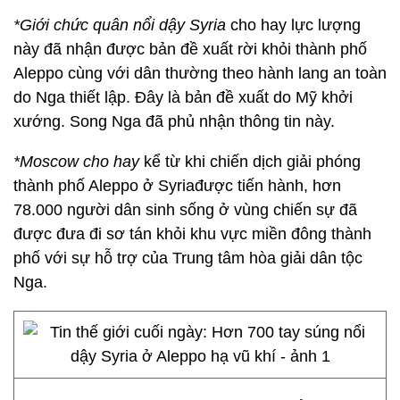
*Giới chức quân nổi dậy Syria
cho hay lực lượng
này đã nhận được bản đề xuất rời khỏi thành phố
Aleppo cùng với dân thường theo hành lang an toàn
do Nga thiết lập. Đây là bản đề xuất do Mỹ khởi
xướng. Song Nga đã phủ nhận thông tin này.
*Moscow cho hay
kể từ khi chiến dịch giải phóng
thành phố Aleppo ở Syriađược tiến hành, hơn
78.000 người dân sinh sống ở vùng chiến sự đã
được đưa đi sơ tán khỏi khu vực miền đông thành
phố với sự hỗ trợ của Trung tâm hòa giải dân tộc
Nga.