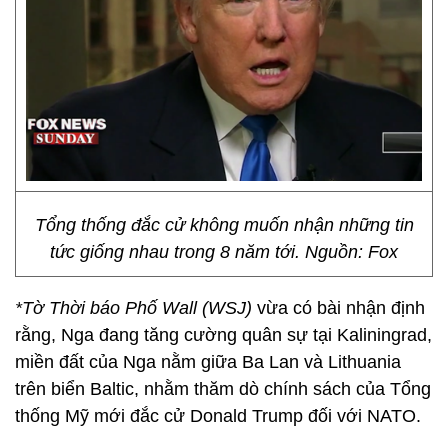
Tổng thống đắc cử không muốn nhận những tin
tức giống nhau trong 8 năm tới. Nguồn: Fox
*Tờ Thời báo Phố Wall (WSJ)
vừa có bài nhận định
rằng, Nga đang tăng cường quân sự tại Kaliningrad,
miền đất của Nga nằm giữa Ba Lan và Lithuania
trên biển Baltic, nhằm thăm dò chính sách của Tổng
thống Mỹ mới đắc cử Donald Trump đối với NATO.