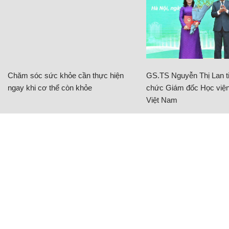
Chăm sóc sức khỏe cần thực hiện
GS.TS Nguyễn Thị Lan ti
ngay khi cơ thể còn khỏe
chức Giám đốc Học viện
Việt Nam