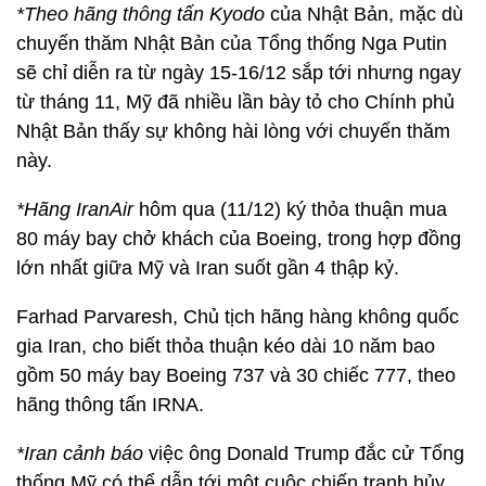
*Theo hãng thông tấn Kyodo
của Nhật Bản, mặc dù
chuyến thăm Nhật Bản của Tổng thống Nga Putin
sẽ chỉ diễn ra từ ngày 15-16/12 sắp tới nhưng ngay
từ tháng 11, Mỹ đã nhiều lần bày tỏ cho Chính phủ
Nhật Bản thấy sự không hài lòng với chuyến thăm
này.
*
Hãng IranAir
hôm qua (11/12) ký thỏa thuận mua
80 máy bay chở khách của Boeing, trong hợp đồng
lớn nhất giữa Mỹ và Iran suốt gần 4 thập kỷ.
Farhad Parvaresh, Chủ tịch hãng hàng không quốc
gia Iran, cho biết thỏa thuận kéo dài 10 năm bao
gồm 50 máy bay Boeing 737 và 30 chiếc 777, theo
hãng thông tấn IRNA.
*
Iran cảnh báo
việc ông Donald Trump đắc cử Tổng
thống Mỹ có thể dẫn tới một cuộc chiến tranh hủy