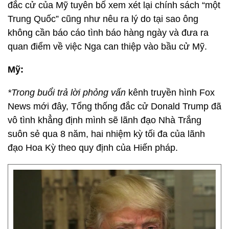
đắc cử của Mỹ tuyên bố xem xét lại chính sách “một
Trung Quốc” cũng như nêu ra lý do tại sao ông
không cần báo cáo tình báo hàng ngày và đưa ra
quan điểm về việc Nga can thiệp vào bầu cử Mỹ.
Mỹ:
*Trong buổi trả lời phỏng vấn
kênh truyền hình Fox
News mới đây, Tổng thống đắc cử Donald Trump đã
vô tình khẳng định mình sẽ lãnh đạo Nhà Trắng
suôn sẻ qua 8 năm, hai nhiệm kỳ tối đa của lãnh
đạo Hoa Kỳ theo quy định của Hiến pháp.