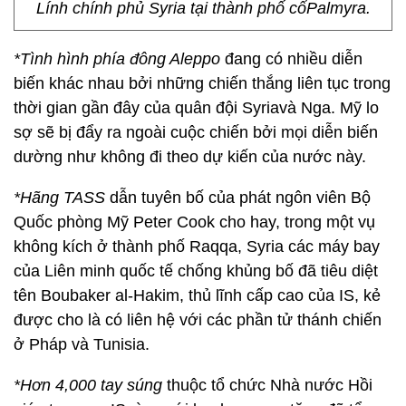
Lính chính phủ Syria tại thành phố cổPalmyra.
*Tình hình phía đông Aleppo
đang có nhiều diễn
biến khác nhau bởi những chiến thắng liên tục trong
thời gian gần đây của quân đội Syriavà Nga. Mỹ lo
sợ sẽ bị đẩy ra ngoài cuộc chiến bởi mọi diễn biến
dường như không đi theo dự kiến của nước này.
*Hãng TASS
dẫn tuyên bố của phát ngôn viên Bộ
Quốc phòng Mỹ Peter Cook cho hay, trong một vụ
không kích ở thành phố Raqqa, Syria các máy bay
của Liên minh quốc tế chống khủng bố đã tiêu diệt
tên Boubaker al-Hakim, thủ lĩnh cấp cao của IS, kẻ
được cho là có liên hệ với các phần tử thánh chiến
ở Pháp và Tunisia.
*Hơn 4,000 tay súng
thuộc tổ chức Nhà nước Hồi