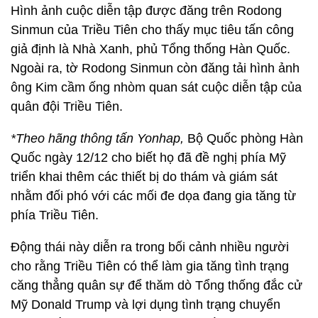
Hình ảnh cuộc diễn tập được đăng trên Rodong
Sinmun của Triều Tiên cho thấy mục tiêu tấn công
giả định là Nhà Xanh, phủ Tổng thống Hàn Quốc.
Ngoài ra, tờ Rodong Sinmun còn đăng tải hình ảnh
ông Kim cầm ống nhòm quan sát cuộc diễn tập của
quân đội Triều Tiên.
*Theo hãng thông tấn Yonhap,
Bộ Quốc phòng Hàn
Quốc ngày 12/12 cho biết họ đã đề nghị phía Mỹ
triển khai thêm các thiết bị do thám và giám sát
nhằm đối phó với các mối đe dọa đang gia tăng từ
phía Triều Tiên.
Động thái này diễn ra trong bối cảnh nhiều người
cho rằng Triều Tiên có thể làm gia tăng tình trạng
căng thẳng quân sự để thăm dò Tổng thống đắc cử
Mỹ Donald Trump và lợi dụng tình trạng chuyển