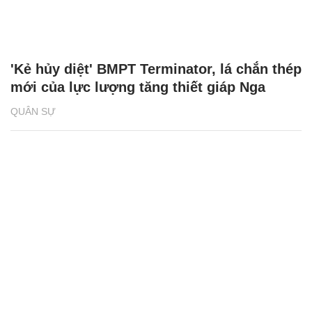
'Kẻ hủy diệt' BMPT Terminator, lá chắn thép
mới của lực lượng tăng thiết giáp Nga
QUÂN SỰ