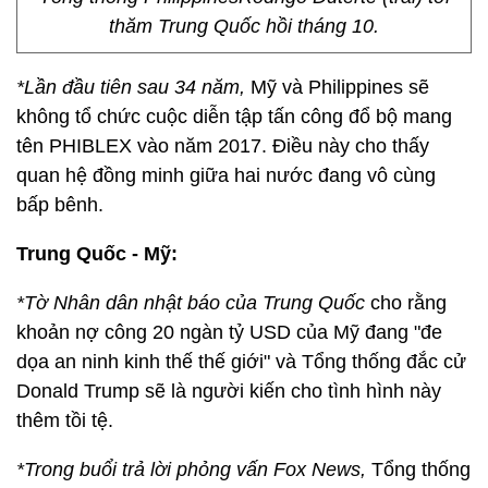
thăm Trung Quốc hồi tháng 10.
*Lần đầu tiên sau 34 năm,
Mỹ và Philippines sẽ
không tổ chức cuộc diễn tập tấn công đổ bộ mang
tên PHIBLEX vào năm 2017. Điều này cho thấy
quan hệ đồng minh giữa hai nước đang vô cùng
bấp bênh.
Trung Quốc - Mỹ:
*Tờ Nhân dân nhật báo của Trung Quốc
cho rằng
khoản nợ công 20 ngàn tỷ USD của Mỹ đang "đe
dọa an ninh kinh thế thế giới" và Tổng thống đắc cử
Donald Trump sẽ là người kiến cho tình hình này
thêm tồi tệ.
*Trong buổi trả lời phỏng vấn Fox News,
Tổng thống