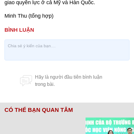
giao quyền lực ở cả Mỹ và Hàn Quốc.
Minh Thu (tổng hợp)
CÓ THỂ BẠN QUAN TÂM