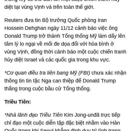
diệt tại vùng Vịnh và trên toàn thế giới.
Reuters đưa tin Bộ trưởng Quốc phòng Iran
Hossein Dehghan ngày 11/12 cảnh báo việc ông
Donald Trump trở thành Tổng thống Mỹ làm dấy lên
tâm lý lo ngại về mối đe dọa đối với hòa bình ở
vùng Vịnh, đồng thời cảnh báo một cuộc chiến tranh
hủy diệt Israel và các quốc gia trong khu vực
.
*Cơ quan điều tra liên bang Mỹ (FBI)
chưa xác nhận
thông tin tin tặc Nga can thiệp để Donald Trump
thắng trong cuộc bầu cử Tổng thống.
Triều Tiên:
*Nhà lãnh đạo Triều Tiên
Kim Jong-unđã trực tiếp
chỉ đạo một cuộc diễn tập đặc biệt nhằm vào Hàn
Quốc trong khi Seoul khẳng định duy trì tình trạng