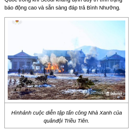
báo động cao và sẵn sàng đáp trả Bình Nhưỡng
.
Hìnhảnh cuộc diễn tập tấn công Nhà Xanh của
quânđội Triều Tiên.