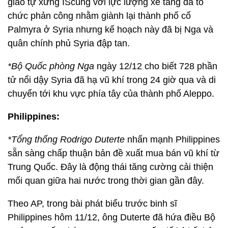
giáo tự xưng IScùng với lực lượng xe tăng đã tổ
chức phản công nhằm giành lại thành phố cổ
Palmyra ở Syria nhưng kế hoạch này đã bị Nga và
quân chính phủ Syria đập tan.
*
Bộ Quốc phòng Nga
ngày 12/12 cho biết 728 phần
tử nổi dậy Syria đã hạ vũ khí trong 24 giờ qua và di
chuyển tới khu vực phía tây của thành phố Aleppo.
Philippines:
*Tổng thống Rodrigo Duterte
nhấn mạnh Philippines
sẵn sàng chấp thuận bản đề xuất mua bán vũ khí từ
Trung Quốc. Đây là động thái tăng cường cải thiện
mối quan giữa hai nước trong thời gian gần đây.
Theo AP, trong bài phát biểu trước binh sĩ
Philippines hôm 11/12, ông Duterte đã hứa điều Bộ