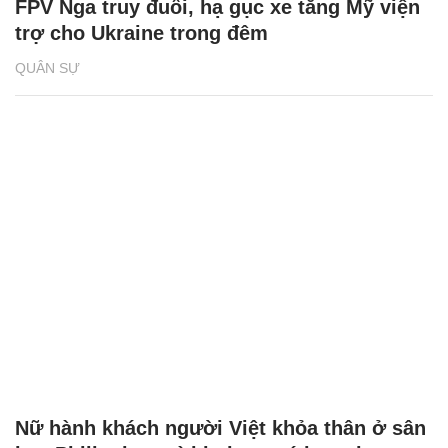
FPV Nga truy đuổi, hạ gục xe tăng Mỹ viện
trợ cho Ukraine trong đêm
QUÂN SỰ
Nữ hành khách người Việt khỏa thân ở sân