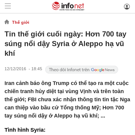
Thế giới
Tin thế giới cuối ngày: Hơn 700 tay
súng nổi dậy Syria ở Aleppo hạ vũ
khí
12/12/2016 - 18:45
Iran cảnh báo ông Trump có thể tạo ra một cuộc
chiến tranh hủy diệt tại vùng Vịnh và trên toàn
thế giới; FBI chưa xác nhận thông tin tin tặc Nga
can thiệp vào bầu cử Tổng thống Mỹ; Hơn 700
tay súng nổi dậy ở Aleppo hạ vũ khí; ...
Tình hình Syria: