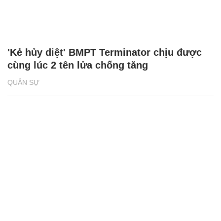
'Kẻ hủy diệt' BMPT Terminator chịu được
cùng lúc 2 tên lửa chống tăng
QUÂN SỰ