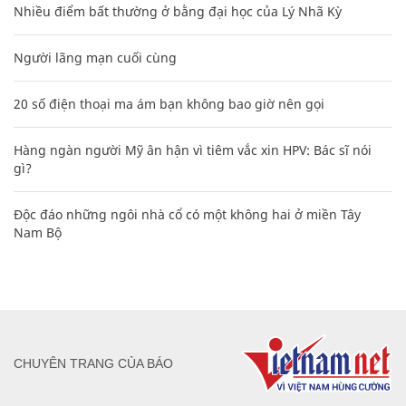
Nhiều điểm bất thường ở bằng đại học của Lý Nhã Kỳ
Người lãng mạn cuối cùng
20 số điện thoại ma ám bạn không bao giờ nên gọi
Hàng ngàn người Mỹ ân hận vì tiêm vắc xin HPV: Bác sĩ nói
gì?
Độc đáo những ngôi nhà cổ có một không hai ở miền Tây
Nam Bộ
CHUYÊN TRANG CỦA BÁO