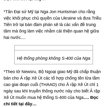
*Tân Đại sứ Mỹ tại Nga Jon Huntsman cho rằng
việc khôi phục chủ quyền của Ukraine và đưa Triều
Tiên trở lại bàn đàm phán sẽ là các vấn đề trung
tâm mà ông làm việc nhằm cải thiện quan hệ giữa
hai nước....
Hệ thống phòng không S-400 của Nga
*Theo tờ Newsru, Bộ Ngoại giao Mỹ đã chấp thuận
bán cho Ả rập Xê Út các tổ hợp chống tên lửa tầm
cao giai đoạn cuối (THAAD) cho Ả rập Xê Út chỉ 1
ngày sau khi truyền thông nước này cho biết Ả rập
Xê Út muốn mua hệ thống S-400 của Nga
…. Đọc
chi tiết tại đây…