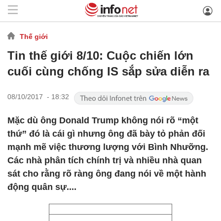
Thế giới
Tin thế giới 8/10: Cuộc chiến lớn
cuối cùng chống IS sắp sửa diễn ra
08/10/2017 - 18:32
Mặc dù ông Donald Trump không nói rõ “một
thứ” đó là cái gì nhưng ông đã bày tỏ phản đối
mạnh mẽ việc thương lượng với Bình Nhưỡng.
Các nhà phân tích chính trị và nhiều nhà quan
sát cho rằng rõ ràng ông đang nói về một hành
động quân sự....