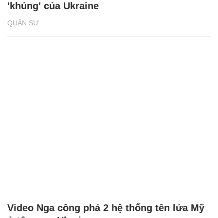
'khủng' của Ukraine
QUÂN SỰ
Video Nga công phá 2 hệ thống tên lửa Mỹ