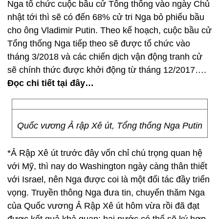
Nga tổ chức cuộc bầu cử Tổng thống vào ngày Chủ
nhật tới thì sẽ có đến 68% cử tri Nga bỏ phiếu bầu
cho ông Vladimir Putin. Theo kế hoạch, cuộc bầu cử
Tổng thống Nga tiếp theo sẽ được tổ chức vào
tháng 3/2018 và các chiến dịch vận động tranh cử
sẽ chính thức được khởi động từ tháng 12/2017….
Đọc chi tiết tại đây…
Quốc vương Ả rập Xê út, Tổng thống Nga Putin
*Ả Rập Xê út trước đây vốn chỉ chú trọng quan hệ
với Mỹ, thì nay do Washington ngày càng thân thiết
với Israel, nên Nga được coi là một đối tác đầy triển
vọng. Truyền thông Nga đưa tin, chuyến thăm Nga
của Quốc vương Ả Rập Xê út hôm vừa rồi đã đạt