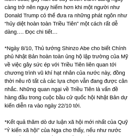
càng trở nên nguy hiểm hơn khi một người như
Donald Trump có thể đưa ra những phát ngôn như
“hủy diệt hoàn toàn Triều Tiên” một cách rất dễ
dàng…. Đọc chi tiết…
*Ngày 8/10, Thủ tướng Shinzo Abe cho biết Chính
phủ Nhật Bản hoàn toàn ủng hộ lập trường của Mỹ
về việc gây sức ép với Triều Tiên liên quan tới
chương trình vũ khí hạt nhân của nước này, đồng
thời nêu rõ tất cả các lựa chọn vẫn đang được cân
nhắc. Những quan ngại về Triều Tiên là vấn đề
hàng đầu trong cuộc bầu cử quốc hội Nhật Bản dự
kiến diễn ra vào ngày 22/10 tới.
*Kết quả thăm dò dư luận xã hội mới nhất của Quỹ
“Ý kiến xã hội” của Nga cho thấy, nếu như nước