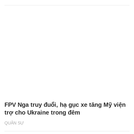
FPV Nga truy đuổi, hạ gục xe tăng Mỹ viện
trợ cho Ukraine trong đêm
QUÂN SỰ