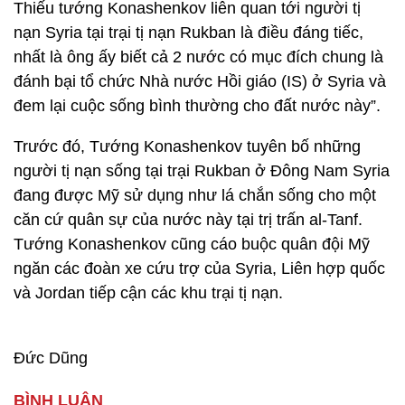
Thiếu tướng Konashenkov liên quan tới người tị
nạn Syria tại trại tị nạn Rukban là điều đáng tiếc,
nhất là ông ấy biết cả 2 nước có mục đích chung là
đánh bại tổ chức Nhà nước Hồi giáo (IS) ở Syria và
đem lại cuộc sống bình thường cho đất nước này”.
Trước đó, Tướng Konashenkov tuyên bố những
người tị nạn sống tại trại Rukban ở Đông Nam Syria
đang được Mỹ sử dụng như lá chắn sống cho một
căn cứ quân sự của nước này tại trị trấn al-Tanf.
Tướng Konashenkov cũng cáo buộc quân đội Mỹ
ngăn các đoàn xe cứu trợ của Syria, Liên hợp quốc
và Jordan tiếp cận các khu trại tị nạn.
Đức Dũng