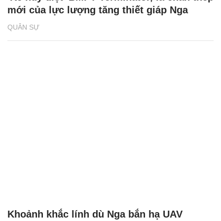
mới của lực lượng tăng thiết giáp Nga
QUÂN SỰ
Khoảnh khắc lính dù Nga bắn hạ UAV