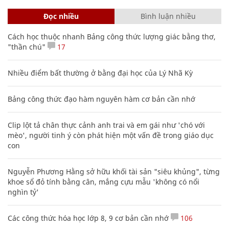
Đọc nhiều
Bình luận nhiều
Cách học thuộc nhanh Bảng công thức lượng giác bằng thơ,
"thần chú"
17
Nhiều điểm bất thường ở bằng đại học của Lý Nhã Kỳ
Bảng công thức đạo hàm nguyên hàm cơ bản cần nhớ
Clip lột tả chân thực cảnh anh trai và em gái như 'chó với
mèo', người tinh ý còn phát hiện một vấn đề trong giáo dục
con
Nguyễn Phương Hằng sở hữu khối tài sản "siêu khủng", từng
khoe sổ đỏ tính bằng cân, mắng cựu mẫu 'không có nổi
nghìn tỷ'
Các công thức hóa học lớp 8, 9 cơ bản cần nhớ
106