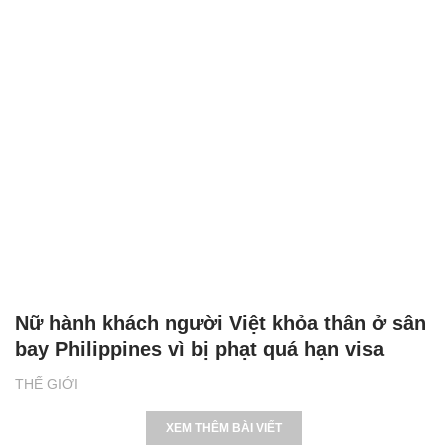
Nữ hành khách người Việt khỏa thân ở sân
bay Philippines vì bị phạt quá hạn visa
THẾ GIỚI
XEM THÊM BÀI VIẾT