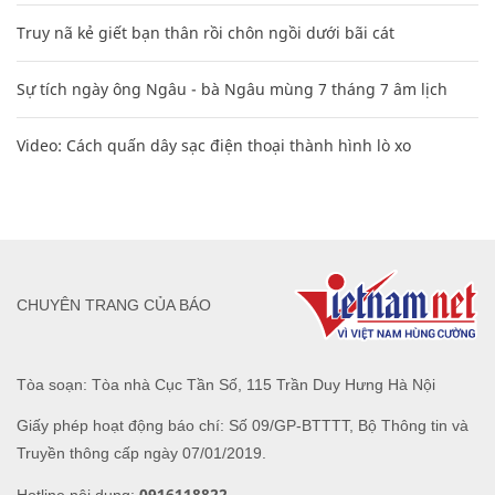
Truy nã kẻ giết bạn thân rồi chôn ngồi dưới bãi cát
Sự tích ngày ông Ngâu - bà Ngâu mùng 7 tháng 7 âm lịch
Video: Cách quấn dây sạc điện thoại thành hình lò xo
CHUYÊN TRANG CỦA BÁO
Tòa soạn: Tòa nhà Cục Tần Số, 115 Trần Duy Hưng Hà Nội
Giấy phép hoạt động báo chí: Số 09/GP-BTTTT, Bộ Thông tin và
Truyền thông cấp ngày 07/01/2019.
0916118822
Hotline nội dung: