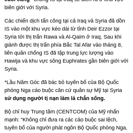
biên giới với Syria.
Các chiến dịch tấn công tại cả Iraq và Syria đã dồn
IS vào một khu vực kéo dài từ tỉnh Deir Ezzor tại
Syria tới thị trấn Rawa và Al-Qaim ở Iraq. Sau khi
giành được thị trấn phía Bắc Tal Afar vào tháng 8,
liên quân chống IS đã tập trung lực lượng vào
Hawija và khu vực sông Euphrates gần biên giới với
Syria.
*Lầu Năm Góc đã bác bỏ tuyên bố của Bộ Quốc
phòng Nga cáo buộc căn cứ quân sự Mỹ tại Syria
sử dụng người tị nạn làm lá chắn sống.
Bộ chỉ huy Trung tâm (CENTCOM) của Mỹ nhấn
mạnh: “Không chỉ đưa ra các cáo buộc sai lệch,
tuyên bố của người phát ngôn Bộ Quốc phòng Nga,