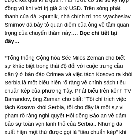
được kết quả khả quan: hai nước có thể sẽ ký hợp
đồng vũ khí với trị giá 3 tỷ USD. Trên sóng phát
thanh của đài Sputnik, nhà chính trị học Vyacheslav
Smirnov đã bày tỏ quan điểm của ông về tầm quan
trọng của chuyến thăm này….
Đọc chi tiết tại
đây…
*Tổng thống Cộng hòa Séc Milos Zeman cho biết
sự khác biệt trong thái độ đối với cuộc trưng cầu
dân ý ở bán đảo Crimea và việc tách Kosovo ra khỏi
Serbia là một biểu hiện rõ ràng về chính sách tiêu
chuẩn kép của phương Tây. Phát biểu trên kênh TV
Barrandov, ông Zeman cho biết: "Tôi chỉ trích việc
tách Kosovo khỏi Serbia, tôi cho đây là một sự vi
phạm rõ ràng nghị quyết Hội đồng Bảo an về đảm
bảo sự toàn vẹn lãnh thổ của Serbia.. Nhưng đã
xuất hiện một thứ được gọi là "tiêu chuẩn kép" khi