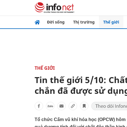
Đời sống
Thị trường
Thế giới
THẾ GIỚI
Tin thế giới 5/10: Chấ
chắn đã được sử dụng
Tổ chức Cấm vũ khí hóa học (OPCW) hôm na
quả dương tính đối với chất độc thần kinh