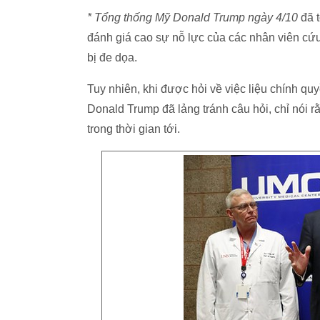
* Tổng thống Mỹ Donald Trump ngày 4/10
đã t
đánh giá cao sự nỗ lực của các nhân viên cứ
bị đe dọa.
Tuy nhiên, khi được hỏi về việc liệu chính q
Donald Trump đã lảng tránh câu hỏi, chỉ nói r
trong thời gian tới.