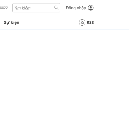
18822
Đăng nhập
Sự kiện
RSS