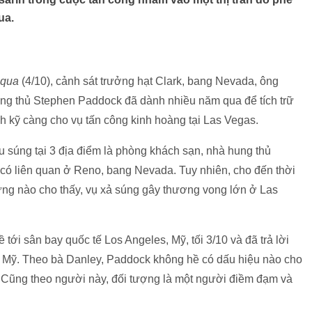
ua.
 qua
(4/10), cảnh sát trưởng hạt Clark, bang Nevada, ông
ung thủ Stephen Paddock đã dành nhiều năm qua để tích trữ
h kỹ càng cho vụ tấn công kinh hoàng tại Las Vegas.
u súng tại 3 địa điểm là phòng khách sạn, nhà hung thủ
 có liên quan ở Reno, bang Nevada. Tuy nhiên, cho đến thời
ứng nào cho thấy, vụ xả súng gây thương vong lớn ở Las
 tới sân bay quốc tế Los Angeles, Mỹ, tối 3/10 và đã trả lời
ng Mỹ. Theo bà Danley, Paddock không hề có dấu hiệu nào cho
 Cũng theo người này, đối tượng là một người điềm đạm và