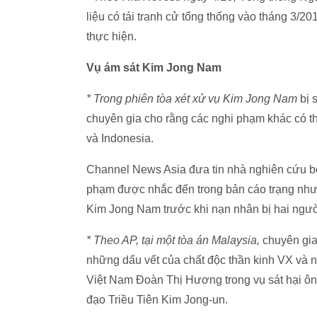
liệu có tái tranh cử tổng thống vào tháng 3/2
thực hiện.
Vụ ám sát Kim Jong Nam
* Trong phiên tòa xét xử vụ Kim Jong Nam
bị 
chuyên gia cho rằng các nghi phạm khác có t
và Indonesia.
Channel News Asia đưa tin nhà nghiên cứu 
phạm được nhắc đến trong bản cáo trạng nhưn
Kim Jong Nam trước khi nạn nhân bị hai ngườ
* Theo AP, tại một tòa án Malaysia,
chuyên gia
những dấu vết của chất độc thần kinh VX và 
Việt Nam Đoàn Thị Hương trong vụ sát hại ô
đạo Triều Tiên Kim Jong-un.