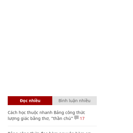
Đọc nhiều
Bình luận nhiều
Cách học thuộc nhanh Bảng công thức
lượng giác bằng thơ, "thần chú"
17