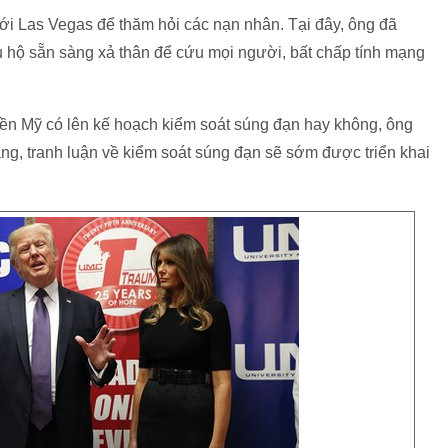
ới Las Vegas để thăm hỏi các nạn nhân. Tại đây, ông đã
u hộ sẵn sàng xả thân để cứu mọi người, bất chấp tính mạng
uyền Mỹ có lên kế hoạch kiểm soát súng đạn hay không, ông
ằng, tranh luận về kiểm soát súng đạn sẽ sớm được triển khai