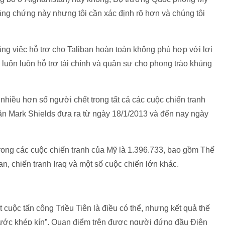
bằng chứng này nhưng tôi cần xác định rõ hơn và chúng tôi
g việc hỗ trợ cho Taliban hoàn toàn không phù hợp với lợi
c luôn luôn hỗ trợ tài chính và quân sự cho phong trào khủng
nhiều hơn số người chết trong tất cả các cuộc chiến tranh
ận Mark Shields đưa ra từ ngày 18/1/2013 và đến nay ngày
trong các cuộc chiến tranh của Mỹ là 1.396.733, bao gồm Thế
stan, chiến tranh Iraq và một số cuộc chiến lớn khác.
cuộc tấn công Triều Tiên là điều có thể, nhưng kết quả thế
 nước khép kín”. Quan điểm trên được người đứng đầu Điện