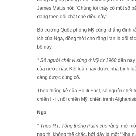
James Mattis nói: “Chúng tôi thấy có một số 
đang theo dõi chặt chẽ điều này”.
Bộ trưởng Quốc phòng Mỹ cũng khẳng định rằn
ích của Nga, đồng thời cho rằng Iran là đối tá
bố này.
* Số người chết vì súng ở Mỹ từ 1968
đến nay 
của nước này. Kết luận này được nhà bình lu
càng được củng cố.
Theo thống kê của Politi Fact, số người chết 
chiến I - II, nội chiến Mỹ, chiến tranh Afghani
Nga
* Theo RT, Tổng thống Putin cho rằng,
mở một 
nào thì không thể chắc, bởi đây là một “Nhà