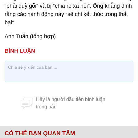
“phải quỳ gối” và bị “chia rẽ xã hội”. Ông khẳng định
rằng các hành động này “sẽ chỉ kết thúc trong thất
bại”.
Anh Tuấn (tổng hợp)
CÓ THỂ BẠN QUAN TÂM