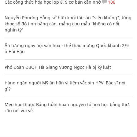
Các công thức hóa học lớp 8, 9 cơ bản cần nhớ
106
Nguyễn Phương Hằng sở hữu khối tài sản "siêu khủng", từng
khoe sổ đỏ tính bằng cân, mắng cựu mẫu 'không có nổi
nghìn tỷ'
Ấn tượng ngày hội văn hóa - thể thao mừng Quốc khánh 2/9
ở Hải Hậu
Phó Đoàn ĐBQH Hà Giang Vương Ngọc Hà bị kỷ luật
Hàng ngàn người Mỹ ân hận vì tiêm vắc xin HPV: Bác sĩ nói
gì?
Mẹo học thuộc Bảng tuần hoàn nguyên tố hóa học bằng thơ,
câu nói vui vẻ