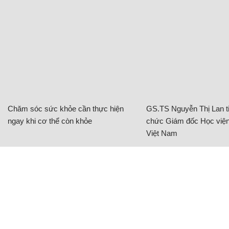
Chăm sóc sức khỏe cần thực hiện
GS.TS Nguyễn Thị Lan ti
ngay khi cơ thể còn khỏe
chức Giám đốc Học viện
Việt Nam