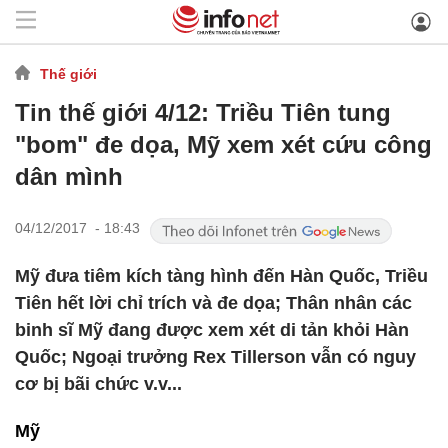
Thế giới
Tin thế giới 4/12: Triều Tiên tung
"bom" đe dọa, Mỹ xem xét cứu công
dân mình
04/12/2017 - 18:43
Mỹ đưa tiêm kích tàng hình đến Hàn Quốc, Triều
Tiên hết lời chỉ trích và đe dọa; Thân nhân các
binh sĩ Mỹ đang được xem xét di tản khỏi Hàn
Quốc; Ngoại trưởng Rex Tillerson vẫn có nguy
cơ bị bãi chức v.v...
Mỹ