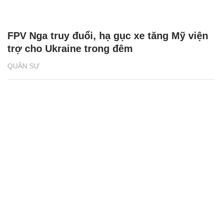
FPV Nga truy đuổi, hạ gục xe tăng Mỹ viện
trợ cho Ukraine trong đêm
QUÂN SỰ