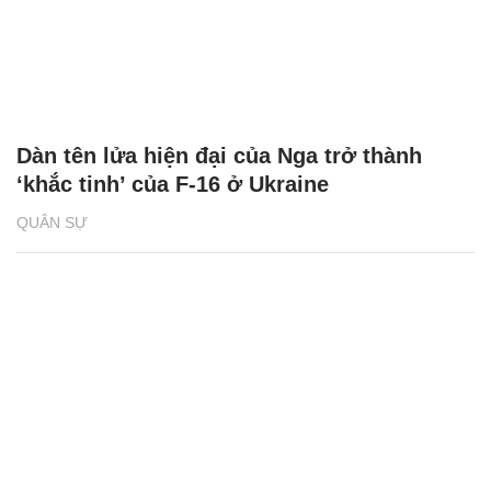
Dàn tên lửa hiện đại của Nga trở thành
‘khắc tinh’ của F-16 ở Ukraine
QUÂN SỰ