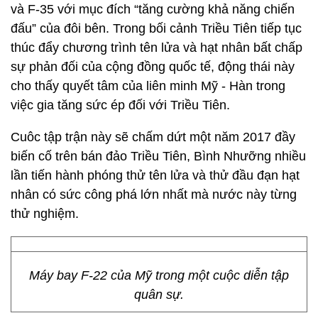
và F-35 với mục đích “tăng cường khả năng chiến
đấu” của đôi bên. Trong bối cảnh Triều Tiên tiếp tục
thúc đẩy chương trình tên lửa và hạt nhân bất chấp
sự phản đối của cộng đồng quốc tế, động thái này
cho thấy quyết tâm của liên minh Mỹ - Hàn trong
việc gia tăng sức ép đối với Triều Tiên.
Cuôc tập trận này sẽ chấm dứt một năm 2017 đầy
biến cố trên bán đảo Triều Tiên, Bình Nhưỡng nhiều
lần tiến hành phóng thử tên lửa và thử đầu đạn hạt
nhân có sức công phá lớn nhất mà nước này từng
thử nghiệm.
Máy bay F-22 của Mỹ trong một cuộc diễn tập
quân sự.