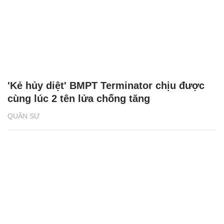
'Kẻ hủy diệt' BMPT Terminator chịu được
cùng lúc 2 tên lửa chống tăng
QUÂN SỰ