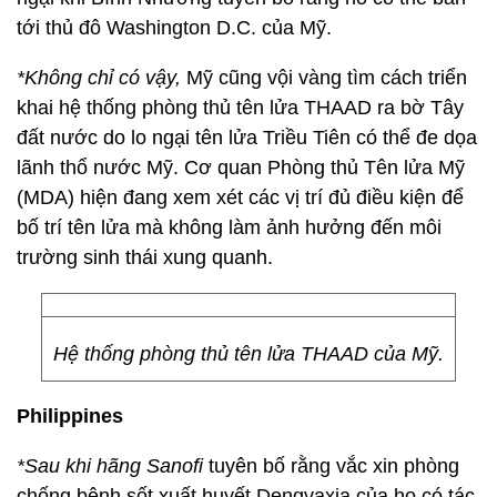
tới thủ đô Washington D.C. của Mỹ.
*Không chỉ có vậy,
Mỹ cũng vội vàng tìm cách triển
khai hệ thống phòng thủ tên lửa THAAD ra bờ Tây
đất nước do lo ngại tên lửa Triều Tiên có thể đe dọa
lãnh thổ nước Mỹ. Cơ quan Phòng thủ Tên lửa Mỹ
(MDA) hiện đang xem xét các vị trí đủ điều kiện để
bố trí tên lửa mà không làm ảnh hưởng đến môi
trường sinh thái xung quanh.
Hệ thống phòng thủ tên lửa THAAD của Mỹ.
Philippines
*Sau khi hãng Sanofi
tuyên bố rằng vắc xin phòng
chống bệnh sốt xuất huyết Dengvaxia của họ có tác