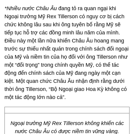
*Nhiều nước Châu Âu
đang tỏ ra quan ngại khi
Ngoại trưởng Mỹ Rex Tillerson có nguy cơ bị cách
chức không lâu sau khi ông tuyên bố rằng Mỹ sẽ
tiếp tục hỗ trợ các đồng minh lâu năm của mình.
Điều này một lần nữa khiến Châu Âu hoang mang
trước sự thiếu nhất quán trong chính sách đối ngoại
của Mỹ và niềm tin của họ đối với ông Tillerson như
một “đối trọng” trong chính quyền Mỹ, có thể tác
động đến chính sách của Mỹ đang ngày một cạn
kiệt. Một quan chức Châu Âu nhận định rằng dưới
thời ông Tillerson, “Bộ Ngoại giao Hoa Kỳ không có
một tác động lớn nào cả”.
Ngoại trưởng Mỹ Rex Tillerson không khiến các
nước Châu Âu có được niềm tin vững vàng.