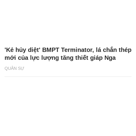
'Kẻ hủy diệt' BMPT Terminator, lá chắn thép
mới của lực lượng tăng thiết giáp Nga
QUÂN SỰ