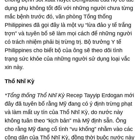
dụng phụ không tốt đối với những người chưa từng
mắc bệnh trước đó, văn phòng Tổng thống
Philippines đã gọi đây là một vụ “lừa đảo y tế trắng
trợn” và tuyên bố sẽ làm mọi cách để những người
có trách nhiệm phải bị trừng trị. Bộ trưởng Y tế
Philippines cho biết bộ của ông sẽ theo dõi tình
trạng sức khỏe của những người sử dụng loại vắc
xin này.
Thổ Nhĩ Kỳ
*Tổng thống Thổ Nhĩ Kỳ
Recep Tayyip Erdogan mới
đây đã tuyên bố rằng Mỹ đang có ý định trừng phạt
và làm mất uy tín của Thổ Nhĩ Kỳ, do nước này
không tuân theo “kịch bản” mà Mỹ định sẵn. Ông
cho rằng Mỹ đang cố tình “vu khống” nhằm vào các
công dân của Thổ Nhĩ Kỳ, đồng thời buộc nước này