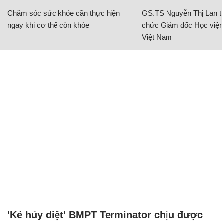
Chăm sóc sức khỏe cần thực hiện
GS.TS Nguyễn Thị Lan ti
ngay khi cơ thể còn khỏe
chức Giám đốc Học viện
Việt Nam
'Kẻ hủy diệt' BMPT Terminator chịu được