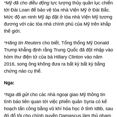
*Mỹ đã cho điều động
lực lượng thủy quân lục chiến
tới Đài Loan để bảo vệ tòa nhà Viện Mỹ ở Đài Bắc.
Mức độ an ninh Mỹ áp đặt ở tòa nhà Viện Mỹ tương
đương với các tòa nhà chính phủ của Mỹ trên khắp
thế giới.
*Hãng tin Reuters
cho biết, Tổng thống Mỹ Donald
Trump khẳng định rằng Trung Quốc đã đột nhập vào
hòm thư điện tử của bà Hillary Clinton vào năm
2016, song ông không đưa ra bất kỳ bất kỳ bằng
chứng nào cụ thể.
Nga:
*Nga đã gửi
cho các nhà ngoại giao Mỹ thông tin
tình báo liên quan tới việc phiến quân Syria có kế
hoạch tấn công bằng vũ khí hóa học ở tỉnh Idlib, sau
đó đổ tội cho chính quyền Damascus làm thủ phạm.