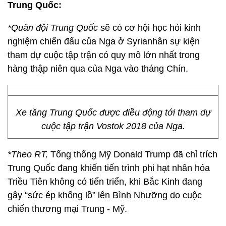
Trung Quốc:
*Quân đội Trung Quốc
sẽ có cơ hội học hỏi kinh
nghiệm chiến đấu của Nga ở Syrianhân sự kiện
tham dự cuộc tập trận có quy mô lớn nhất trong
hàng thập niên qua của Nga vào tháng Chín.
Xe tăng Trung Quốc được điều động tới tham dự
cuộc tập trận Vostok 2018 của Nga.
*Theo RT,
Tổng thống Mỹ Donald Trump đã chỉ trích
Trung Quốc đang khiến tiến trình phi hạt nhân hóa
Triều Tiên không có tiến triển, khi Bắc Kinh đang
gây “sức ép khổng lồ” lên Bình Nhưỡng do cuộc
chiến thương mại Trung - Mỹ.