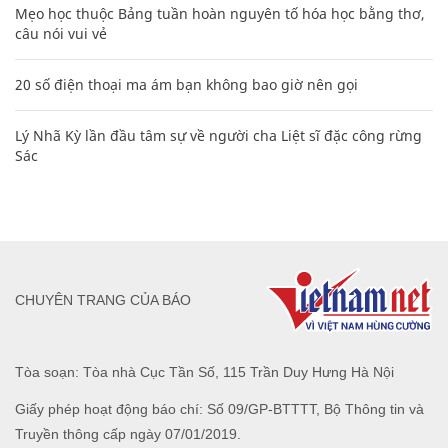
Mẹo học thuộc Bảng tuần hoàn nguyên tố hóa học bằng thơ,
câu nói vui vẻ
20 số điện thoại ma ám bạn không bao giờ nên gọi
Lý Nhã Kỳ lần đầu tâm sự về người cha Liệt sĩ đặc công rừng
Sác
CHUYÊN TRANG CỦA BÁO
Tòa soạn: Tòa nhà Cục Tần Số, 115 Trần Duy Hưng Hà Nội
Giấy phép hoạt động báo chí: Số 09/GP-BTTTT, Bộ Thông tin và
Truyền thông cấp ngày 07/01/2019.