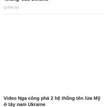
QUÂN SỰ
Video Nga công phá 2 hệ thống tên lửa Mỹ
ở tây nam Ukraine