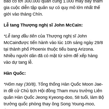
báo có tới 300.000 quân cùng 1.000 máy bay tham
gia cuộc diễn tập quân sự có quy mô lớn nhất thế
giới vào tháng Chín.
Lễ tang Thượng nghị sĩ John McCain:
*Lễ tang đầu tiên
của Thượng nghị sĩ John
McCainđược tiến hành vào lúc 10h sáng ngày 29/8
tại thành phố Phoenix thuộc tiểu bang Arizona.
Nhiều người dân đã có mặt từ sớm để xếp hàng
vào dự tang lễ.
Hàn Quốc:
*Hôm nay (30/8),
Tổng thống Hàn Quốc Moon Jae-
in đề cử Chủ tịch Hội đồng Tham mưu trưởng Liên
quân Hàn Quốc Jeong Kyeong-doo, 58 tuổi, làm Bộ
trưởng quốc phòng thay ông Song Young-moo,