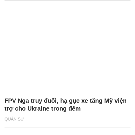
FPV Nga truy đuổi, hạ gục xe tăng Mỹ viện
trợ cho Ukraine trong đêm
QUÂN SỰ