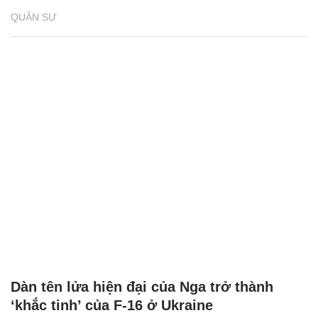
QUÂN SỰ
Dàn tên lửa hiện đại của Nga trở thành
‘khắc tinh’ của F-16 ở Ukraine