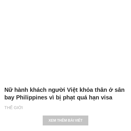
Nữ hành khách người Việt khỏa thân ở sân
bay Philippines vì bị phạt quá hạn visa
THẾ GIỚI
XEM THÊM BÀI VIẾT