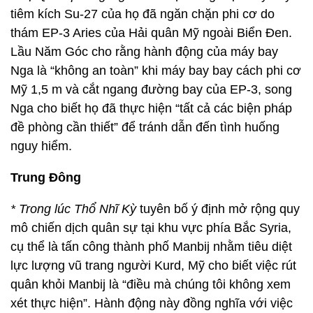
tiêm kích Su-27 của họ đã ngăn chặn phi cơ do
thám EP-3 Aries của Hải quân Mỹ ngoài Biển Đen.
Lầu Năm Góc cho rằng hành động của máy bay
Nga là “không an toàn” khi máy bay bay cách phi cơ
Mỹ 1,5 m và cắt ngang đường bay của EP-3, song
Nga cho biết họ đã thực hiện “tất cả các biện pháp
đề phòng cần thiết” để tránh dẫn đến tình huống
nguy hiểm.
Trung Đông
* Trong lúc Thổ Nhĩ Kỳ
tuyên bố ý định mở rộng quy
mô chiến dịch quân sự tại khu vực phía Bắc Syria,
cụ thể là tấn công thành phố Manbij nhằm tiêu diệt
lực lượng vũ trang người Kurd, Mỹ cho biết việc rút
quân khỏi Manbij là “điều mà chúng tôi không xem
xét thực hiện”. Hành động này đồng nghĩa với việc