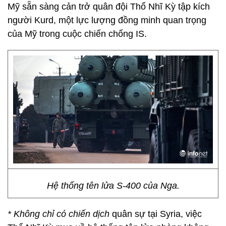
Mỹ sẵn sàng cản trở quân đội Thổ Nhĩ Kỳ tập kích
người Kurd, một lực lượng đồng minh quan trọng
của Mỹ trong cuộc chiến chống IS.
Hệ thống tên lửa S-400 của Nga.
* Không chỉ có chiến dịch
quân sự tại Syria, việc