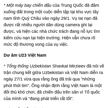
* Một máy bay chiến đấu
của Trung Quốc đã đâm
xuống đất trong một cuộc diễn tập tại khu vực tây
nam tỉnh Quý Châu vào ngày 29/1. Vụ tai nạn đã
được rất nhiều người dân dùng camera ghi lại
được, và hiện các nhà chức trách đang nỗ lực tìm
kiếm cứu nạn tại hiện trường. Hiện vẫn chưa rõ
mức độ thương vong của vụ việc.
Dư âm U23 Việt Nam
* Tổng thống Uzbekistan
Shavkat Mirzieev đã nói về
trận chung kết giữa Uzbekistan và Việt Nam diễn ra
ngày 27/1 vừa qua rằng ông đã trải qua "những
phút thót tim". Ông nhận định rằng Việt Nam là một
đối thủ khó chơi, đã chiến đấu trên sân vì Tổ quốc
của mình và “đang phát triển rất tốt”.