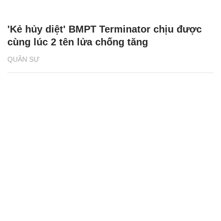
'Kẻ hủy diệt' BMPT Terminator chịu được
cùng lúc 2 tên lửa chống tăng
QUÂN SỰ