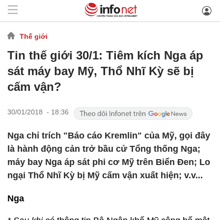
Thế giới
Tin thế giới 30/1: Tiêm kích Nga áp
sát máy bay Mỹ, Thổ Nhĩ Kỳ sẽ bị
cấm vận?
30/01/2018 - 18:36
Nga chỉ trích "Báo cáo Kremlin" của Mỹ, gọi đây
là hành động cản trở bầu cử Tổng thống Nga;
máy bay Nga áp sát phi cơ Mỹ trên Biển Đen; Lo
ngại Thổ Nhĩ Kỳ bị Mỹ cấm vận xuất hiện; v.v...
Nga