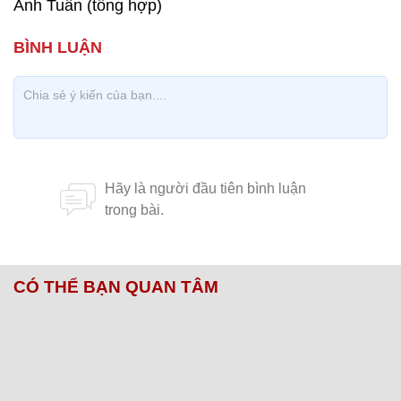
Anh Tuấn (tổng hợp)
CÓ THỂ BẠN QUAN TÂM