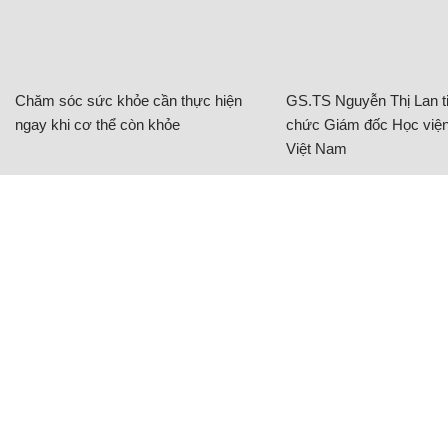
Chăm sóc sức khỏe cần thực hiện
GS.TS Nguyễn Thị Lan ti
ngay khi cơ thể còn khỏe
chức Giám đốc Học viện
Việt Nam