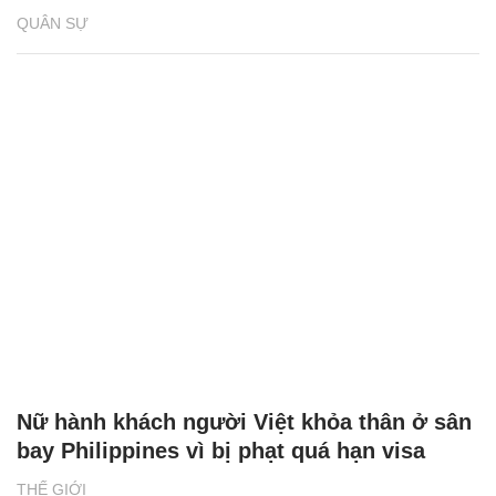
QUÂN SỰ
Nữ hành khách người Việt khỏa thân ở sân
bay Philippines vì bị phạt quá hạn visa
THẾ GIỚI