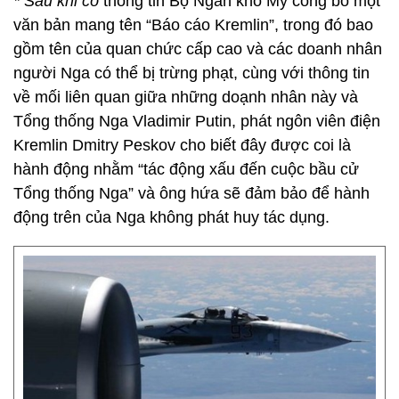
* Sau khi có
thông tin Bộ Ngân khố Mỹ công bố một
văn bản mang tên “Báo cáo Kremlin”, trong đó bao
gồm tên của quan chức cấp cao và các doanh nhân
người Nga có thể bị trừng phạt, cùng với thông tin
về mối liên quan giữa những doạnh nhân này và
Tổng thống Nga Vladimir Putin, phát ngôn viên điện
Kremlin Dmitry Peskov cho biết đây được coi là
hành động nhằm “tác động xấu đến cuộc bầu cử
Tổng thống Nga” và ông hứa sẽ đảm bảo để hành
động trên của Nga không phát huy tác dụng.