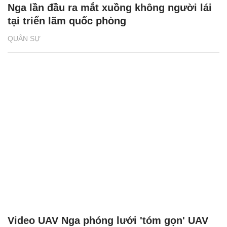
Nga lần đầu ra mắt xuồng không người lái
tại triển lãm quốc phòng
QUÂN SỰ
Video UAV Nga phóng lưới 'tóm gọn' UAV