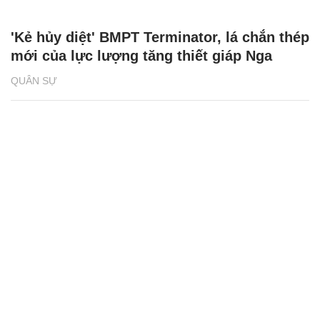
'Kẻ hủy diệt' BMPT Terminator, lá chắn thép
mới của lực lượng tăng thiết giáp Nga
QUÂN SỰ