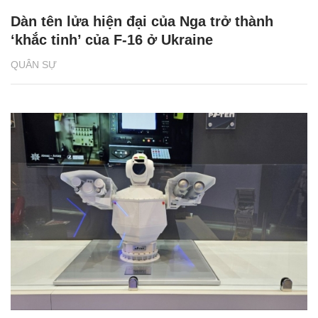
Dàn tên lửa hiện đại của Nga trở thành
‘khắc tinh’ của F-16 ở Ukraine
QUÂN SỰ