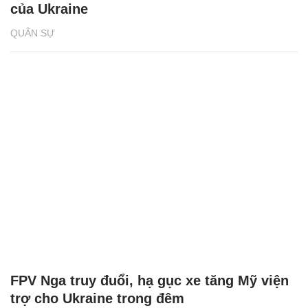
của Ukraine
QUÂN SỰ
FPV Nga truy đuổi, hạ gục xe tăng Mỹ viện
trợ cho Ukraine trong đêm