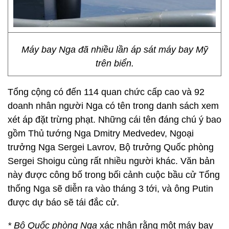
Máy bay Nga đã nhiều lần áp sát máy bay Mỹ
trên biển.
Tổng cộng có đến 114 quan chức cấp cao và 92
doanh nhân người Nga có tên trong danh sách xem
xét áp đặt trừng phạt. Những cái tên đáng chú ý bao
gồm Thủ tướng Nga Dmitry Medvedev, Ngoại
trưởng Nga Sergei Lavrov, Bộ trưởng Quốc phòng
Sergei Shoigu cùng rất nhiều người khác. Văn bản
này được công bố trong bối cảnh cuộc bầu cử Tổng
thống Nga sẽ diễn ra vào tháng 3 tới, và ông Putin
được dự báo sẽ tái đắc cử.
* Bộ Quốc phòng Nga
xác nhận rằng một máy bay