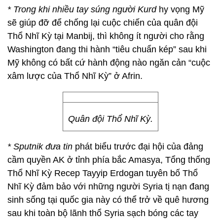
* Trong khi nhiều tay súng người Kurd
hy vọng Mỹ
sẽ giúp đỡ để chống lại cuộc chiến của quân đội
Thổ Nhĩ Kỳ tại Manbij, thì không ít người cho rằng
Washington đang thi hành “tiêu chuẩn kép” sau khi
Mỹ không có bất cứ hành động nào ngăn cản “cuộc
xâm lược của Thổ Nhĩ Kỳ” ở Afrin.
Quân đội Thổ Nhĩ Kỳ.
* Sputnik đưa tin
phát biểu trước đại hội của đảng
cầm quyền AK ở tỉnh phía bắc Amasya, Tổng thống
Thổ Nhĩ Kỳ Recep Tayyip Erdogan tuyên bố Thổ
Nhĩ Kỳ đảm bảo với những người Syria tị nạn đang
sinh sống tại quốc gia này có thể trở về quê hương
sau khi toàn bộ lãnh thổ Syria sạch bóng các tay