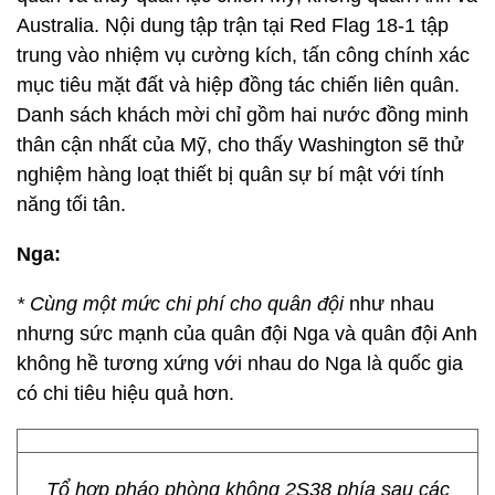
Australia. Nội dung tập trận tại Red Flag 18-1 tập
trung vào nhiệm vụ cường kích, tấn công chính xác
mục tiêu mặt đất và hiệp đồng tác chiến liên quân.
Danh sách khách mời chỉ gồm hai nước đồng minh
thân cận nhất của Mỹ, cho thấy Washington sẽ thử
nghiệm hàng loạt thiết bị quân sự bí mật với tính
năng tối tân.
Nga:
* Cùng một mức chi phí cho quân đội
như nhau
nhưng sức mạnh của quân đội Nga và quân đội Anh
không hề tương xứng với nhau do Nga là quốc gia
có chi tiêu hiệu quả hơn.
Tổ hợp pháo phòng không 2S38 phía sau các