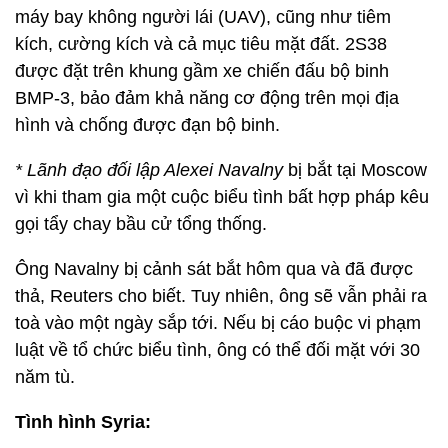
máy bay không người lái (UAV), cũng như tiêm
kích, cường kích và cả mục tiêu mặt đất. 2S38
được đặt trên khung gầm xe chiến đấu bộ binh
BMP-3, bảo đảm khả năng cơ động trên mọi địa
hình và chống được đạn bộ binh.
*
Lãnh đạo đối lập Alexei Navalny
bị bắt tại Moscow
vì khi tham gia một cuộc biểu tình bất hợp pháp kêu
gọi tẩy chay bầu cử tổng thống.
Ông Navalny bị cảnh sát bắt hôm qua và đã được
thả, Reuters cho biết. Tuy nhiên, ông sẽ vẫn phải ra
toà vào một ngày sắp tới. Nếu bị cáo buộc vi phạm
luật về tổ chức biểu tình, ông có thể đối mặt với 30
năm tù.
Tình hình Syria: