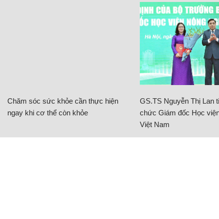
Chăm sóc sức khỏe cần thực hiện
GS.TS Nguyễn Thị Lan ti
ngay khi cơ thể còn khỏe
chức Giám đốc Học viện
Việt Nam