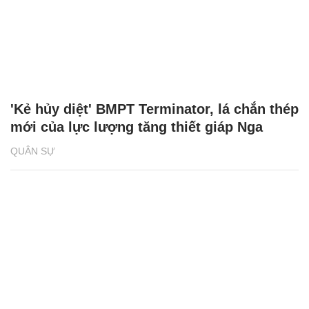
'Kẻ hủy diệt' BMPT Terminator, lá chắn thép
mới của lực lượng tăng thiết giáp Nga
QUÂN SỰ