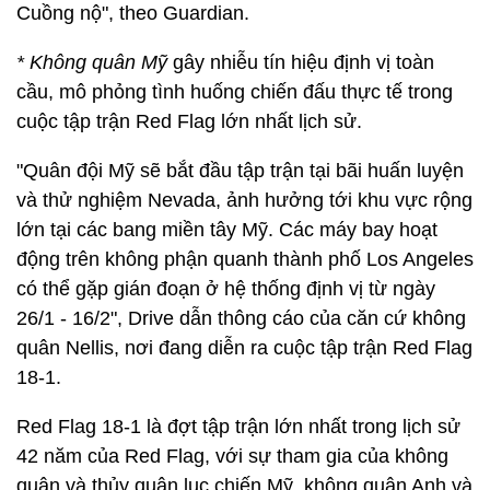
Cuồng nộ", theo Guardian.
*
Không quân Mỹ
gây nhiễu tín hiệu định vị toàn
cầu, mô phỏng tình huống chiến đấu thực tế trong
cuộc tập trận Red Flag lớn nhất lịch sử.
"Quân đội Mỹ sẽ bắt đầu tập trận tại bãi huấn luyện
và thử nghiệm Nevada, ảnh hưởng tới khu vực rộng
lớn tại các bang miền tây Mỹ. Các máy bay hoạt
động trên không phận quanh thành phố Los Angeles
có thể gặp gián đoạn ở hệ thống định vị từ ngày
26/1 - 16/2", Drive dẫn thông cáo của căn cứ không
quân Nellis, nơi đang diễn ra cuộc tập trận Red Flag
18-1.
Red Flag 18-1 là đợt tập trận lớn nhất trong lịch sử
42 năm của Red Flag, với sự tham gia của không
quân và thủy quân lục chiến Mỹ, không quân Anh và