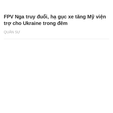
FPV Nga truy đuổi, hạ gục xe tăng Mỹ viện
trợ cho Ukraine trong đêm
QUÂN SỰ