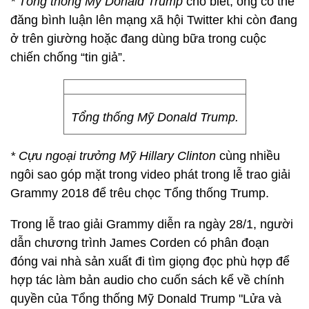
* Tổng thống Mỹ Donald Trump
cho biết, ông có thể
đăng bình luận lên mạng xã hội Twitter khi còn đang
ở trên giường hoặc đang dùng bữa trong cuộc
chiến chống “tin giả”.
Tổng thống Mỹ Donald Trump.
*
Cựu ngoại trưởng Mỹ Hillary Clinton
cùng nhiều
ngôi sao góp mặt trong video phát trong lễ trao giải
Grammy 2018 để trêu chọc Tổng thống Trump.
Trong lễ trao giải Grammy diễn ra ngày 28/1, người
dẫn chương trình James Corden có phân đoạn
đóng vai nhà sản xuất đi tìm giọng đọc phù hợp để
hợp tác làm bản audio cho cuốn sách kể về chính
quyền của Tổng thống Mỹ Donald Trump "Lửa và