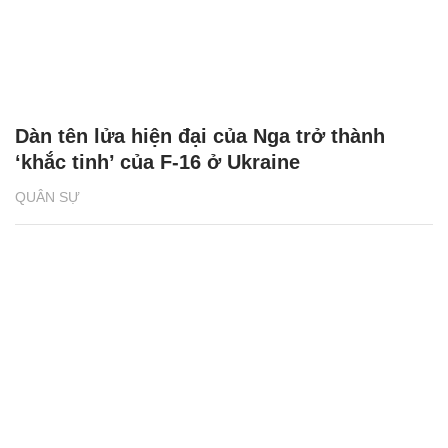
Dàn tên lửa hiện đại của Nga trở thành
‘khắc tinh’ của F-16 ở Ukraine
QUÂN SỰ