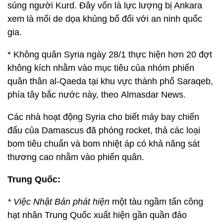
súng người Kurd. Đây vốn là lực lượng bị Ankara
xem là mối de dọa khủng bố đối với an ninh quốc
gia.
* Không quân Syria ngày 28/1 thực hiện hơn 20 đợt
không kích nhằm vào mục tiêu của nhóm phiến
quân thân al-Qaeda tại khu vực thành phố Saraqeb,
phía tây bắc nước này, theo Almasdar News.
Các nhà hoạt động Syria cho biết máy bay chiến
đấu của Damascus đã phóng rocket, thả các loại
bom tiêu chuẩn và bom nhiệt áp có khả năng sát
thương cao nhằm vào phiến quân.
Trung Quốc:
* Việc Nhật Bản phát hiện
một tàu ngầm tấn công
hạt nhân Trung Quốc xuất hiện gần quần đảo