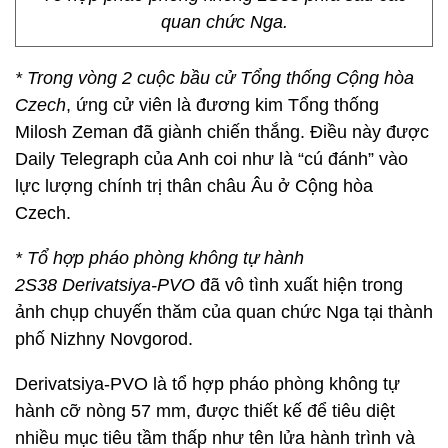
quan chức Nga.
* Trong vòng 2 cuộc bầu cử Tổng thống Cộng hòa
Czech
, ứng cử viên là đương kim Tổng thống
Milosh Zeman đã giành chiến thắng. Điều này được
Daily Telegraph của Anh coi như là “cú đánh” vào
lực lượng chính trị thân châu Âu ở Cộng hòa
Czech.
*
Tổ hợp pháo phòng không tự hành
2S38
Derivatsiya-PVO
đã vô tình xuất hiện trong
ảnh chụp chuyến thăm của quan chức Nga tại thành
phố Nizhny Novgorod.
Derivatsiya-PVO là tổ hợp pháo phòng không tự
hành cỡ nòng 57 mm, được thiết kế để tiêu diệt
nhiều mục tiêu tầm thấp như tên lửa hành trình và