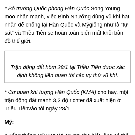
* Bộ trưởng Quốc phòng Hàn Quốc
Song Young-
moo nhấn mạnh, việc Bình Nhưỡng dùng vũ khí hạt
nhân để chống lại Hàn Quốc và Mỹgiống như là “tự
sát” và Triều Tiên sẽ hoàn toàn biến mất khỏi bản
đồ thế giới.
Trận động đất hôm 28/1 tại Triều Tiên được xác
định không liên quan tới các vụ thử vũ khí.
* Cơ quan khí tượng Hàn Quốc (KMA)
cho hay, một
trận động đất mạnh 3,2 độ richter đã xuất hiện ở
Triều Tiênvào tối ngày 28/1.
Mỹ: