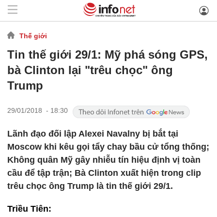
Thế giới
Tin thế giới 29/1: Mỹ phá sóng GPS,
bà Clinton lại "trêu chọc" ông
Trump
29/01/2018 - 18:30
Lãnh đạo đối lập Alexei Navalny bị bắt tại
Moscow khi kêu gọi tẩy chay bầu cử tổng thống;
Không quân Mỹ gây nhiễu tín hiệu định vị toàn
cầu để tập trận; Bà Clinton xuất hiện trong clip
trêu chọc ông Trump là tin thế giới 29/1.
Triều Tiên: