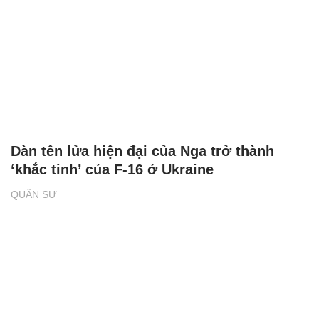
Dàn tên lửa hiện đại của Nga trở thành
‘khắc tinh’ của F-16 ở Ukraine
QUÂN SỰ