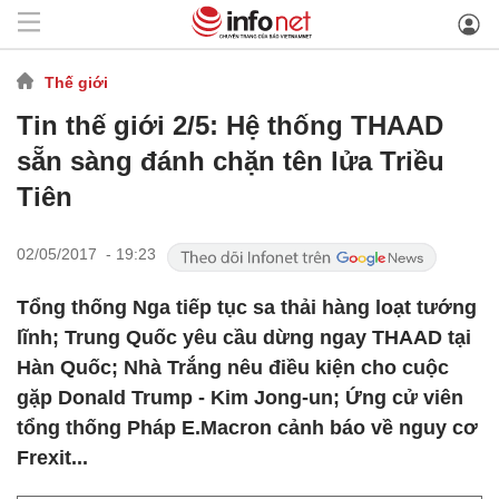
Thế giới
Tin thế giới 2/5: Hệ thống THAAD
sẵn sàng đánh chặn tên lửa Triều
Tiên
02/05/2017 - 19:23
Tổng thống Nga tiếp tục sa thải hàng loạt tướng
lĩnh; Trung Quốc yêu cầu dừng ngay THAAD tại
Hàn Quốc; Nhà Trắng nêu điều kiện cho cuộc
gặp Donald Trump - Kim Jong-un; Ứng cử viên
tổng thống Pháp E.Macron cảnh báo về nguy cơ
Frexit...