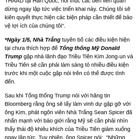
THAAD tại Hàn Quốc, hối thúc các bên liên quan
dừng ngay lập tức việc triển khai này. Chúng tôi sẽ
kiên quyết thực hiện các biện pháp cần thiết để bảo
vệ lợi ích của chúng tôi".
*Ngày 1/5, Nhà Trắng
tuyên bố các điều kiện hiện
tại chưa thích hợp để
Tổng thống Mỹ Donald
Trump
gặp nhà lãnh đạo Triều Tiên Kim Jong-un và
Triều Tiên sẽ cần phải làm sáng tỏ nhiều điều kiện
trước khi một cuộc gặp nói trên có thể được tính
đến.
Sau khi Tổng thống Trump nói với hãng tin
Bloomberg rằng ông sẽ lấy làm vinh dự gặp gỡ với
ông Kim, phát ngôn viên Nhà Trắng Sean Spicer đã
nhấn mạnh với báo giới rằng Mỹ sẽ cần phải nhìn
thấy thái độ khiêu khích của Triều Tiên giảm xuống
ngay lập tức. Tuy nhiên, ông Spicer nói: "Những