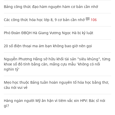
Bảng công thức đạo hàm nguyên hàm cơ bản cần nhớ
Các công thức hóa học lớp 8, 9 cơ bản cần nhớ
106
Phó Đoàn ĐBQH Hà Giang Vương Ngọc Hà bị kỷ luật
20 số điện thoại ma ám bạn không bao giờ nên gọi
Nguyễn Phương Hằng sở hữu khối tài sản "siêu khủng", từng
khoe sổ đỏ tính bằng cân, mắng cựu mẫu 'không có nổi
nghìn tỷ'
Mẹo học thuộc Bảng tuần hoàn nguyên tố hóa học bằng thơ,
câu nói vui vẻ
Hàng ngàn người Mỹ ân hận vì tiêm vắc xin HPV: Bác sĩ nói
gì?