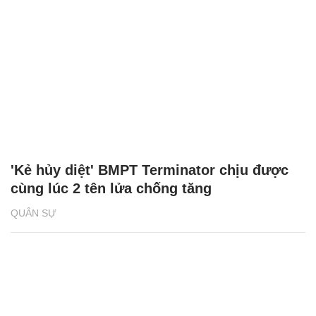
'Kẻ hủy diệt' BMPT Terminator chịu được
cùng lúc 2 tên lửa chống tăng
QUÂN SỰ