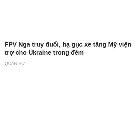
FPV Nga truy đuổi, hạ gục xe tăng Mỹ viện
trợ cho Ukraine trong đêm
QUÂN SỰ