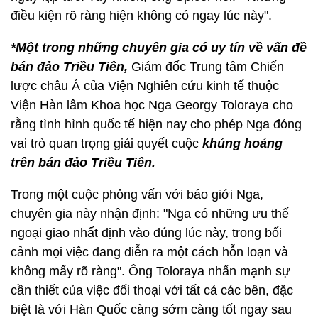
điều kiện rõ ràng hiện không có ngay lúc này".
*Một trong những chuyên gia có uy tín về vấn đề
bán đảo Triều Tiên,
Giám đốc Trung tâm Chiến
lược châu Á của Viện Nghiên cứu kinh tế thuộc
Viện Hàn lâm Khoa học Nga Georgy Toloraya cho
rằng tình hình quốc tế hiện nay cho phép Nga đóng
vai trò quan trọng giải quyết cuộc
khủng hoảng
trên bán đảo Triều Tiên.
Trong một cuộc phỏng vấn với báo giới Nga,
chuyên gia này nhận định: "Nga có những ưu thế
ngoại giao nhất định vào đúng lúc này, trong bối
cảnh mọi việc đang diễn ra một cách hỗn loạn và
không mấy rõ ràng". Ông Toloraya nhấn mạnh sự
cần thiết của việc đối thoại với tất cả các bên, đặc
biệt là với Hàn Quốc càng sớm càng tốt ngay sau