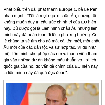
Phát biểu trên đài phát thanh Europe 1, bà Le Pen
nhấn mạnh: "Tôi là một người châu Âu, nhưng tôi
không muốn duy trì cấu trúc chính trị của EU hiện
nay. Dù được gọi là Liên minh châu Âu nhưng liên
minh này đã hoàn toàn đi lệch phương hướng. Có
lẽ chúng ta sẽ tìm cho nó một cái tên mới, một châu
Âu mới của các dân tộc và sự hợp tác. Ví dụ như
một liên minh cho phép các nước thành viên tham
gia vào những dự án không mâu thuẫn với lợi ích
quốc gia của họ, do vấn đề chính của EU hiện nay
là liên minh này đã quá độc đoán".