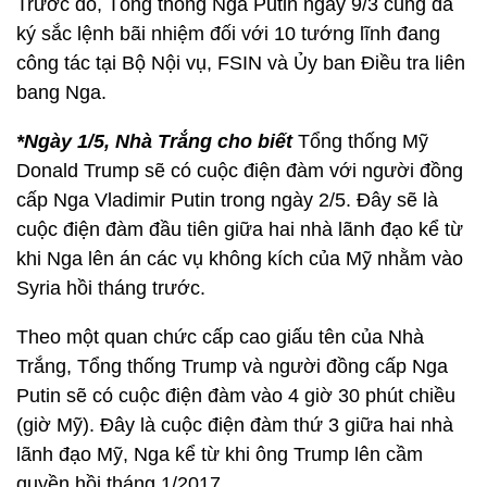
Trước đó, Tổng thống Nga Putin ngày 9/3 cũng đã
ký sắc lệnh bãi nhiệm đối với 10 tướng lĩnh đang
công tác tại Bộ Nội vụ, FSIN và Ủy ban Điều tra liên
bang Nga.
*Ngày 1/5, Nhà Trắng cho biết
Tổng thống Mỹ
Donald Trump sẽ có cuộc điện đàm với người đồng
cấp Nga Vladimir Putin trong ngày 2/5. Đây sẽ là
cuộc điện đàm đầu tiên giữa hai nhà lãnh đạo kể từ
khi Nga lên án các vụ không kích của Mỹ nhằm vào
Syria hồi tháng trước.
Theo một quan chức cấp cao giấu tên của Nhà
Trắng, Tổng thống Trump và người đồng cấp Nga
Putin sẽ có cuộc điện đàm vào 4 giờ 30 phút chiều
(giờ Mỹ). Đây là cuộc điện đàm thứ 3 giữa hai nhà
lãnh đạo Mỹ, Nga kể từ khi ông Trump lên cầm
quyền hồi tháng 1/2017.