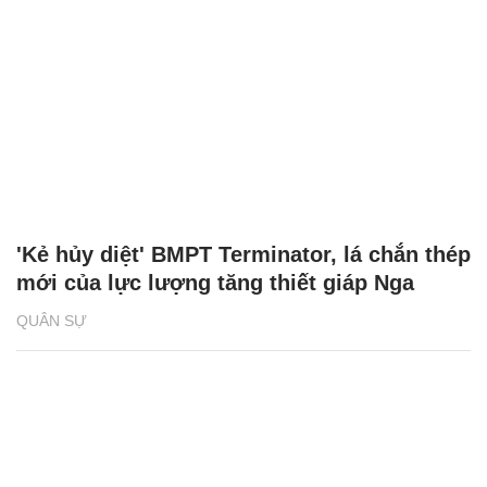
'Kẻ hủy diệt' BMPT Terminator, lá chắn thép
mới của lực lượng tăng thiết giáp Nga
QUÂN SỰ