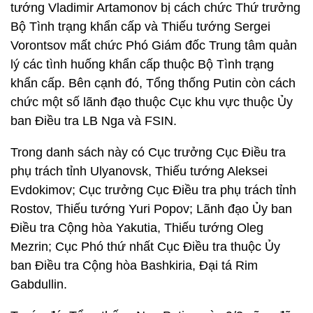
tướng Vladimir Artamonov bị cách chức Thứ trưởng
Bộ Tình trạng khẩn cấp và Thiếu tướng Sergei
Vorontsov mất chức Phó Giám đốc Trung tâm quản
lý các tình huống khẩn cấp thuộc Bộ Tình trạng
khẩn cấp. Bên cạnh đó, Tổng thống Putin còn cách
chức một số lãnh đạo thuộc Cục khu vực thuộc Ủy
ban Điều tra LB Nga và FSIN.
Trong danh sách này có Cục trưởng Cục Điều tra
phụ trách tỉnh Ulyanovsk, Thiếu tướng Aleksei
Evdokimov; Cục trưởng Cục Điều tra phụ trách tỉnh
Rostov, Thiếu tướng Yuri Popov; Lãnh đạo Ủy ban
Điều tra Cộng hòa Yakutia, Thiếu tướng Oleg
Mezrin; Cục Phó thứ nhất Cục Điều tra thuộc Ủy
ban Điều tra Cộng hòa Bashkiria, Đại tá Rim
Gabdullin.