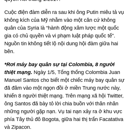
Cuộc điện đàm diễn ra sau khi ông Putin miêu tả vụ
không kích của Mỹ nhằm vào một căn cứ không
quân của Syria là “hành động xâm lược một quốc
gia có chủ quyền và vi phạm luật pháp quốc tế”.
Nguồn tin không tiết lộ nội dung hội đàm giữa hai
bên.
*Rơi máy bay quân sự tại Colombia, 8 người
thiệt mạng.
Ngày 1/5, Tổng thống Colombia Juan
Manuel Santos cho biết một chiếc máy bay quân sự
đã đâm vào một ngọn đồi ở miền Trung nước này,
khiến 8 người thiệt mạng. Trên mạng xã hội Twitter,
ông Santos đã bày tỏ lời chia buồn với thân nhân
những người gặp nạn. Vụ tai nạn xảy ra ở khu vực
phía Tây thủ đô Bogota, giữa hai thị trấn Facatativa
và Zipacon.