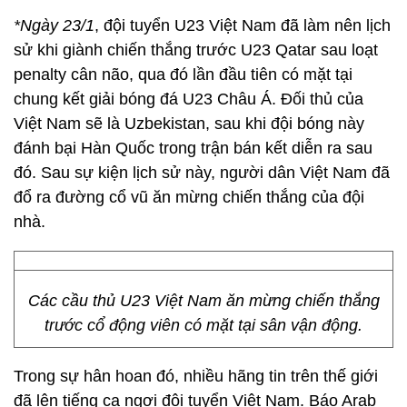
*Ngày 23/1
, đội tuyển U23 Việt Nam đã làm nên lịch
sử khi giành chiến thắng trước U23 Qatar sau loạt
penalty cân não, qua đó lần đầu tiên có mặt tại
chung kết giải bóng đá U23 Châu Á. Đối thủ của
Việt Nam sẽ là Uzbekistan, sau khi đội bóng này
đánh bại Hàn Quốc trong trận bán kết diễn ra sau
đó. Sau sự kiện lịch sử này, người dân Việt Nam đã
đổ ra đường cổ vũ ăn mừng chiến thắng của đội
nhà.
Các cầu thủ U23 Việt Nam ăn mừng chiến thắng
trước cổ động viên có mặt tại sân vận động.
Trong sự hân hoan đó, nhiều hãng tin trên thế giới
đã lên tiếng ca ngợi đội tuyển Việt Nam. Báo Arab