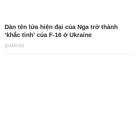
Dàn tên lửa hiện đại của Nga trở thành
‘khắc tinh’ của F-16 ở Ukraine
QUÂN SỰ