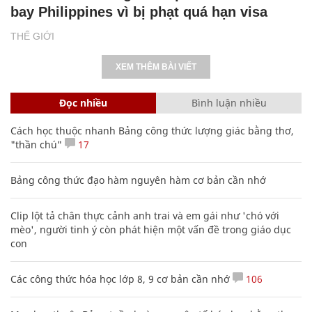
bay Philippines vì bị phạt quá hạn visa
THẾ GIỚI
XEM THÊM BÀI VIẾT
Đọc nhiều
Bình luận nhiều
Cách học thuộc nhanh Bảng công thức lượng giác bằng thơ,
"thần chú"
17
Bảng công thức đạo hàm nguyên hàm cơ bản cần nhớ
Clip lột tả chân thực cảnh anh trai và em gái như 'chó với
mèo', người tinh ý còn phát hiện một vấn đề trong giáo dục
con
Các công thức hóa học lớp 8, 9 cơ bản cần nhớ
106