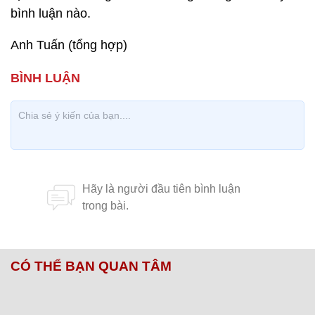
bình luận nào.
Anh Tuấn (tổng hợp)
CÓ THỂ BẠN QUAN TÂM