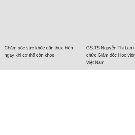
Chăm sóc sức khỏe cần thực hiện
GS.TS Nguyễn Thị Lan ti
ngay khi cơ thể còn khỏe
chức Giám đốc Học viện
Việt Nam