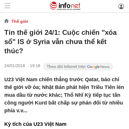
Thế giới
Tin thế giới 24/1: Cuộc chiến "xóa
sổ" IS ở Syria vẫn chưa thể kết
thúc?
24/01/2018 - 19:18
U23 Việt Nam chiến thắng trước Qatar, báo chí
thế giới vỡ òa; Nhật Bản phát hiện Triều Tiên lén
mua dầu từ nước khác; Thổ Nhĩ Kỳ tiếp tục tấn
công người Kurd bất chấp sự phản đối từ nhiều
phía v.v...
Kỳ tích của U23 Việt Nam