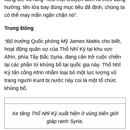
hướng, tên lửa bay đúng mục tiêu đã định, chúng ta
có thể may mắn ngăn chặn nó”.
Trung Đông
*Bộ trưởng
Quốc phòng Mỹ James Mattis cho biết,
hoạt động quân sự của Thổ Nhĩ Kỳ tại khu vực
Afrin, phía Tây Bắc Syria, đang cản trở cuộc chiến
lại các phần tử khủng bố tại quốc gia này. Thổ Nhĩ
Kỳ tấn công Afrin nhằm loại bỏ một lực lượng vũ
trang người Kurd bị nước này coi là một tổ chức
khủng bố.
Xe tăng Thổ Nhĩ Kỳ xuất hiện ở vùng biên giới
giáp ranh Syria.