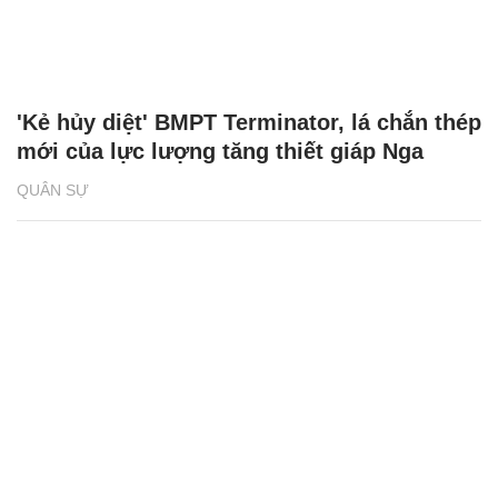
'Kẻ hủy diệt' BMPT Terminator, lá chắn thép
mới của lực lượng tăng thiết giáp Nga
QUÂN SỰ