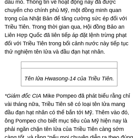
dầu mỏ. Thông tin về hoạt động này đã được
chuyển cho chính phủ Mỹ, một đồng minh quan
trọng của Nhật Bản để tăng cường sức ép đối với
Triều Tiên. Trong thời gian qua, Hội đồng Bảo an
Liên Hợp Quốc đã liên tiếp áp đặt lệnh trừng phạt
đối với Triều Tiên trong bối cảnh nước này tiếp tục
thử nghiệm tên lửa và đầu đạn hạt nhân.
Tên lửa Hwasong-14 của Triều Tiên.
*Giám đốc CIA
Mike Pompeo đã phát biểu rằng chỉ
vài tháng nữa, Triều Tiên sẽ có loại tên lửa mang
đầu đạn hạt nhân có thể bắn tới Mỹ. Thêm vào đó,
ông Pompeo cho biết mục tiêu của Mỹ hiện nay là
phải ngăn chặn tên lửa của Triều Tiên càng sớm
càng tốt, và rằng “nếu mọi chuyện diễn ra theo đúng