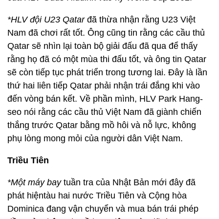
*HLV đội U23 Qatar
đã thừa nhận rằng U23 Việt
Nam đã chơi rất tốt. Ông cũng tin rằng các cầu thủ
Qatar sẽ nhìn lại toàn bộ giải đấu đã qua để thấy
rằng họ đã có một mùa thi đấu tốt, và ông tin Qatar
sẽ còn tiếp tục phát triển trong tương lai. Đây là lần
thứ hai liên tiếp Qatar phải nhận trái đắng khi vào
đến vòng bán kết. Về phần mình, HLV Park Hang-
seo nói rằng các cầu thủ Việt Nam đã giành chiến
thắng trước Qatar bằng mồ hôi và nỗ lực, không
phụ lòng mong mỏi của người dân Việt Nam.
Triều Tiên
*Một máy bay
tuần tra của Nhật Bản mới đây đã
phát hiệntàu hai nước Triều Tiên và Cộng hòa
Dominica đang vận chuyển và mua bán trái phép