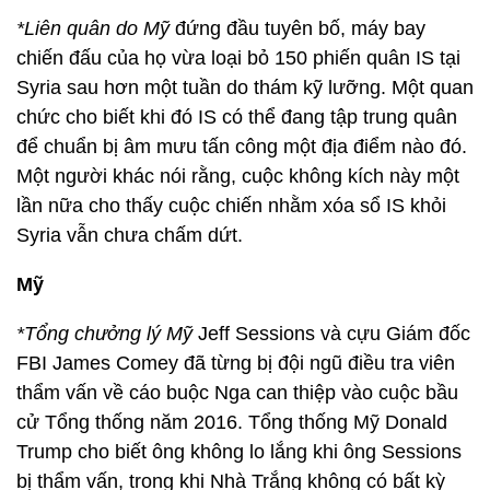
*Liên quân do Mỹ
đứng đầu tuyên bố, máy bay
chiến đấu của họ vừa loại bỏ 150 phiến quân IS tại
Syria sau hơn một tuần do thám kỹ lưỡng. Một quan
chức cho biết khi đó IS có thể đang tập trung quân
để chuẩn bị âm mưu tấn công một địa điểm nào đó.
Một người khác nói rằng, cuộc không kích này một
lần nữa cho thấy cuộc chiến nhằm xóa sổ IS khỏi
Syria vẫn chưa chấm dứt.
Mỹ
*Tổng chưởng lý Mỹ
Jeff Sessions và cựu Giám đốc
FBI James Comey đã từng bị đội ngũ điều tra viên
thẩm vấn về cáo buộc Nga can thiệp vào cuộc bầu
cử Tổng thống năm 2016. Tổng thống Mỹ Donald
Trump cho biết ông không lo lắng khi ông Sessions
bị thẩm vấn, trong khi Nhà Trắng không có bất kỳ