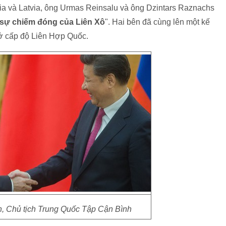
a và Latvia, ông Urmas Reinsalu và ông Dzintars Raznachs
sự chiếm đóng của Liên Xô
". Hai bên đã cùng lên một kế
ở cấp độ Liên Hợp Quốc.
n, Chủ tịch Trung Quốc Tập Cận Bình