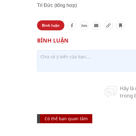
Trí Đức (tổng hợp)
Bình luận
Có thể bạn quan tâm