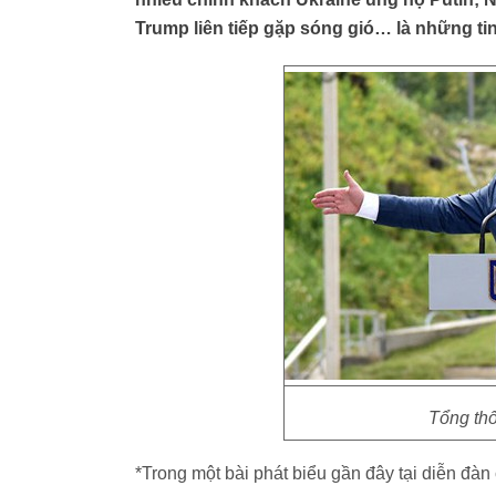
Trump liên tiếp gặp sóng gió… là những tin 
Tổng th
*Trong một bài phát biểu gần đây tại diễn đàn