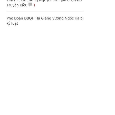
Truyện Kiều
1
Phó Đoàn ĐBQH Hà Giang Vương Ngọc Hà bị
kỷ luật