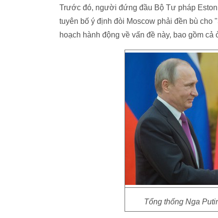
Trước đó, người đứng đầu Bộ Tư pháp Estoni
tuyên bố ý định đòi Moscow phải đền bù cho "
hoạch hành động về vấn đề này, bao gồm cả 
Tổng thống Nga Puti