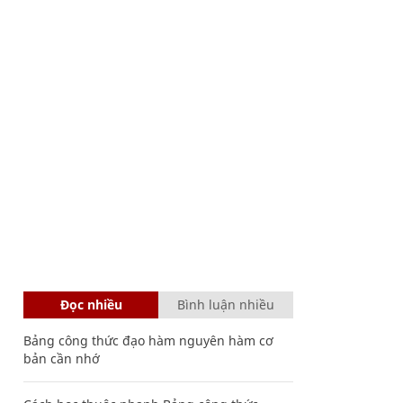
Đọc nhiều
Bình luận nhiều
Bảng công thức đạo hàm nguyên hàm cơ
bản cần nhớ