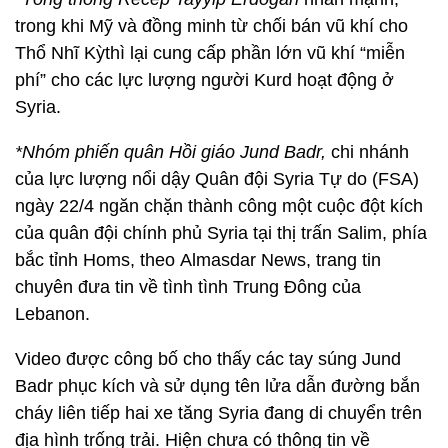
trong khi Mỹ và đồng minh từ chối bán vũ khí cho
Thổ Nhĩ Kỳthì lại cung cấp phần lớn vũ khí “miễn
phí” cho các lực lượng người Kurd hoạt động ở
Syria.
*
Nhóm phiến quân Hồi giáo Jund Badr,
chi nhánh
của lực lượng nổi dậy Quân đội Syria Tự do (FSA)
ngày 22/4 ngăn chặn thành công một cuộc đột kích
của quân đội chính phủ Syria tại thị trấn Salim, phía
bắc tỉnh Homs, theo Almasdar News,
trang tin
chuyên đưa tin về tình tình Trung Đông của
Lebanon.
Video được công bố cho thấy các tay súng Jund
Badr phục kích và sử dụng tên lửa dẫn đường bắn
cháy liên tiếp hai xe tăng Syria đang di chuyển trên
địa hình trống trải. Hiện chưa có thông tin về