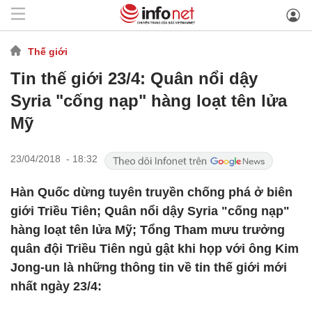
Thế giới
Tin thế giới 23/4: Quân nổi dậy
Syria "cống nạp" hàng loạt tên lửa
Mỹ
23/04/2018 - 18:32
Hàn Quốc dừng tuyên truyền chống phá ở biên
giới Triều Tiên; Quân nổi dậy Syria "cống nạp"
hàng loạt tên lửa Mỹ; Tổng Tham mưu trưởng
quân đội Triều Tiên ngủ gật khi họp với ông Kim
Jong-un là những thông tin về tin thế giới mới
nhất ngày 23/4: