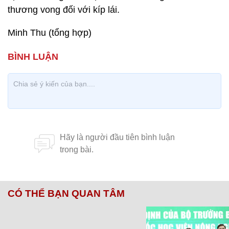
thương vong đối với kíp lái.
Minh Thu (tổng hợp)
CÓ THỂ BẠN QUAN TÂM