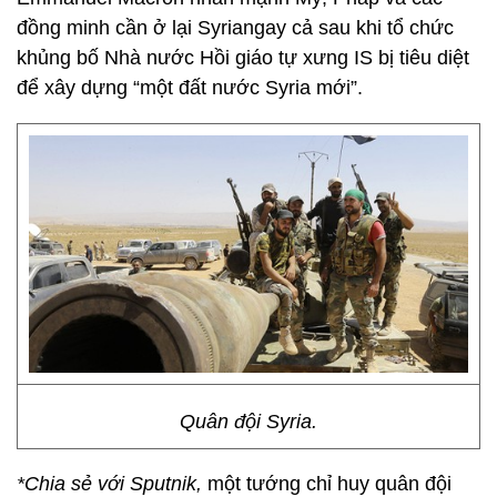
đồng minh cần ở lại Syriangay cả sau khi tổ chức
khủng bố Nhà nước Hồi giáo tự xưng IS bị tiêu diệt
để xây dựng “một đất nước Syria mới”.
Quân đội Syria.
*Chia sẻ với Sputnik,
một tướng chỉ huy quân đội