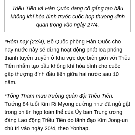
Triều Tiên và Hàn Quốc đang cố gắng tạo bầu
không khí hòa bình trước cuộc họp thượng đỉnh
quan trọng vào ngày 27/4.
*Hôm nay (23/4),
Bộ Quốc phòng Hàn Quốc cho
hay nước này sẽ dừng hoạt động phát loa phóng
thanh tuyên truyền ở khu vực dọc biên giới với Triều
Tiên nhằm tạo bầu không khí hòa bình cho cuộc
gặp thượng đỉnh đầu tiên giữa hai nước sau 10
năm.
*
Tổng Tham mưu trưởng quân đội Triều Tiên,
Tướng 84 tuổi Kim Ri Myong dường như đã ngủ gật
trong phiên họp toàn thể của Ủy ban Trung ương
đảng Lao động Triều Tiên do lãnh đạo Kim Jong-un
chủ trì vào ngày 20/4, theo Yonhap.