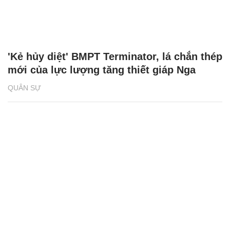
'Kẻ hủy diệt' BMPT Terminator, lá chắn thép
mới của lực lượng tăng thiết giáp Nga
QUÂN SỰ