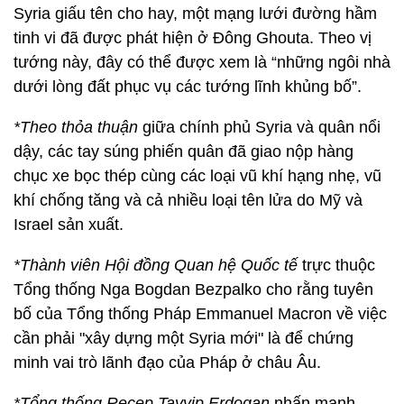
Syria giấu tên cho hay, một mạng lưới đường hầm
tinh vi đã được phát hiện ở Đông Ghouta. Theo vị
tướng này, đây có thể được xem là “những ngôi nhà
dưới lòng đất phục vụ các tướng lĩnh khủng bố”.
*Theo thỏa thuận
giữa chính phủ Syria và quân nổi
dậy, các tay súng phiến quân đã giao nộp hàng
chục xe bọc thép cùng các loại vũ khí hạng nhẹ, vũ
khí chống tăng và cả nhiều loại tên lửa do Mỹ và
Israel sản xuất.
*Thành viên Hội đồng Quan hệ Quốc tế
trực thuộc
Tổng thống Nga Bogdan Bezpalko cho rằng tuyên
bố của Tổng thống Pháp Emmanuel Macron về việc
cần phải "xây dựng một Syria mới" là để chứng
minh vai trò lãnh đạo của Pháp ở châu Âu.
*Tổng thống Recep Tayyip Erdogan
nhấn mạnh,