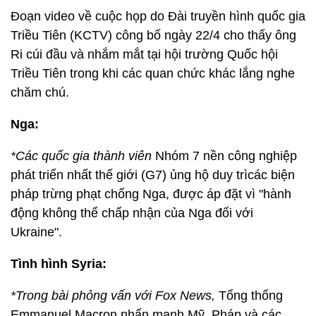
Đoạn video về cuộc họp do Đài truyền hình quốc gia
Triều Tiên (KCTV) công bố ngày 22/4 cho thấy ông
Ri cúi đầu và nhắm mắt tại hội trường Quốc hội
Triều Tiên trong khi các quan chức khác lắng nghe
chăm chú.
Nga:
*Các quốc gia thành viên
Nhóm 7 nền công nghiệp
phát triển nhất thế giới (G7) ủng hộ duy trìcác biện
pháp trừng phạt chống Nga, được áp đặt vì "hành
động không thể chấp nhận của Nga đối với
Ukraine".
Tình hình Syria:
*Trong bài phỏng vấn với Fox News,
Tổng thống
Emmanuel Macron nhấn mạnh Mỹ, Pháp và các