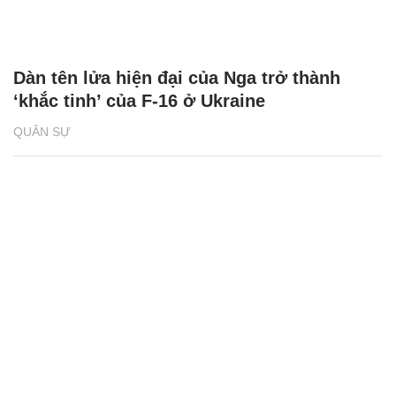
Dàn tên lửa hiện đại của Nga trở thành
‘khắc tinh’ của F-16 ở Ukraine
QUÂN SỰ