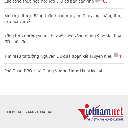
Các công thức hóa học lớp 8, 9 cơ bản cần nhớ
106
Mẹo học thuộc Bảng tuần hoàn nguyên tố hóa học bằng thơ,
câu nói vui vẻ
Tổng hợp những status hay về cuộc sống mang ý nghĩa thay
đổi cuộc đời
Tìm hiểu tư tưởng Nguyễn Du qua đoạn kết Truyện Kiều
1
Phó Đoàn ĐBQH Hà Giang Vương Ngọc Hà bị kỷ luật
CHUYÊN TRANG CỦA BÁO