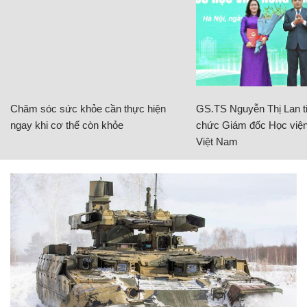
Chăm sóc sức khỏe cần thực hiện
GS.TS Nguyễn Thị Lan ti
ngay khi cơ thể còn khỏe
chức Giám đốc Học viện
Việt Nam