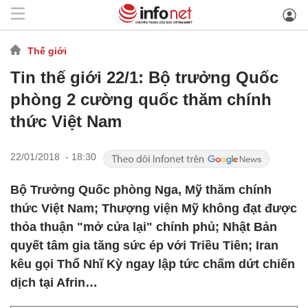
Thế giới
Tin thế giới 22/1: Bộ trưởng Quốc
phòng 2 cường quốc thăm chính
thức Việt Nam
22/01/2018 - 18:30
Bộ Trưởng Quốc phòng Nga, Mỹ thăm chính
thức Việt Nam; Thượng viện Mỹ không đạt được
thỏa thuận "mở cửa lại" chính phủ; Nhật Bản
quyết tâm gia tăng sức ép với Triều Tiên; Iran
kêu gọi Thổ Nhĩ Kỳ ngay lập tức chấm dứt chiến
dịch tại Afrin…