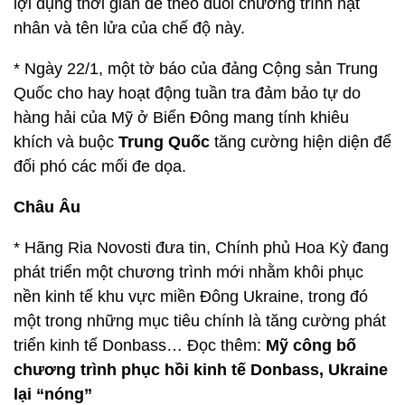
lợi dụng thời gian để theo đuổi chương trình hạt
nhân và tên lửa của chế độ này.
* Ngày 22/1, một tờ báo của đảng Cộng sản Trung
Quốc cho hay hoạt động tuần tra đảm bảo tự do
hàng hải của Mỹ ở Biển Đông mang tính khiêu
khích và buộc
Trung Quốc
tăng cường hiện diện để
đối phó các mối đe dọa.
Châu Âu
* Hãng Ria Novosti đưa tin, Chính phủ Hoa Kỳ đang
phát triển một chương trình mới nhằm khôi phục
nền kinh tế khu vực miền Đông Ukraine, trong đó
một trong những mục tiêu chính là tăng cường phát
triển kinh tế Donbass… Đọc thêm:
Mỹ công bố
chương trình phục hồi kinh tế Donbass, Ukraine
lại “nóng”