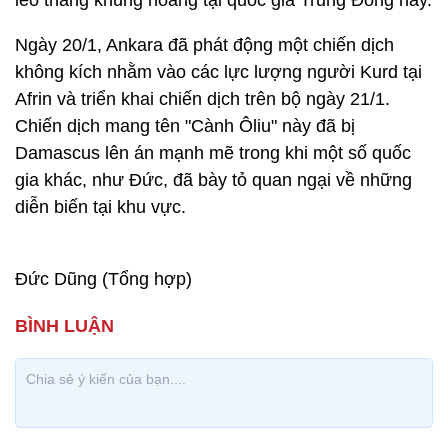
leo thang khủng hoảng tại quốc gia Trung Đông này.
Ngày 20/1, Ankara đã phát động một chiến dịch
không kích nhằm vào các lực lượng người Kurd tại
Afrin và triển khai chiến dịch trên bộ ngày 21/1.
Chiến dịch mang tên "Cành Ôliu" này đã bị
Damascus lên án mạnh mẽ trong khi một số quốc
gia khác, như Đức, đã bày tỏ quan ngại về những
diễn biến tại khu vực.
Đức Dũng (Tổng hợp)