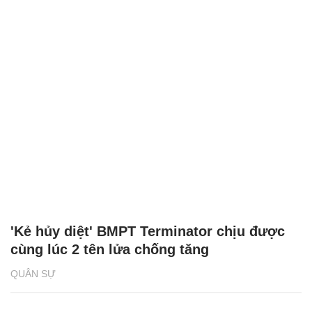
'Kẻ hủy diệt' BMPT Terminator chịu được
cùng lúc 2 tên lửa chống tăng
QUÂN SỰ