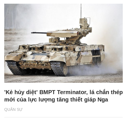
'Kẻ hủy diệt' BMPT Terminator, lá chắn thép
mới của lực lượng tăng thiết giáp Nga
QUÂN SỰ