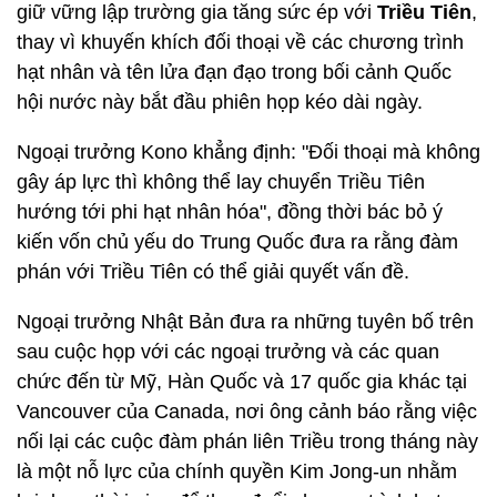
giữ vững lập trường gia tăng sức ép với
Triều Tiên
,
thay vì khuyến khích đối thoại về các chương trình
hạt nhân và tên lửa đạn đạo trong bối cảnh Quốc
hội nước này bắt đầu phiên họp kéo dài ngày.
Ngoại trưởng Kono khẳng định: "Đối thoại mà không
gây áp lực thì không thể lay chuyển Triều Tiên
hướng tới phi hạt nhân hóa", đồng thời bác bỏ ý
kiến vốn chủ yếu do Trung Quốc đưa ra rằng đàm
phán với Triều Tiên có thể giải quyết vấn đề.
Ngoại trưởng Nhật Bản đưa ra những tuyên bố trên
sau cuộc họp với các ngoại trưởng và các quan
chức đến từ Mỹ, Hàn Quốc và 17 quốc gia khác tại
Vancouver của Canada, nơi ông cảnh báo rằng việc
nối lại các cuộc đàm phán liên Triều trong tháng này
là một nỗ lực của chính quyền Kim Jong-un nhằm