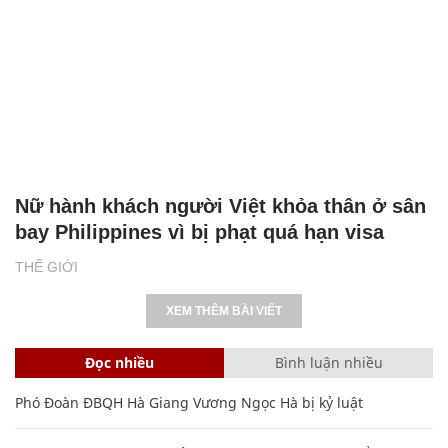
Nữ hành khách người Việt khỏa thân ở sân
bay Philippines vì bị phạt quá hạn visa
THẾ GIỚI
XEM THÊM BÀI VIẾT
Đọc nhiều
Bình luận nhiều
Phó Đoàn ĐBQH Hà Giang Vương Ngọc Hà bị kỷ luật