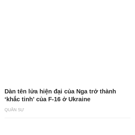
Dàn tên lửa hiện đại của Nga trở thành
‘khắc tinh’ của F-16 ở Ukraine
QUÂN SỰ