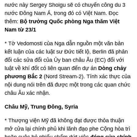
nước này Sergey Shoigu sẽ có chuyến công du 3
nước Đông Nam Á, trong đó có Việt Nam. Đọc
thêm:
Bộ trưởng Quốc phòng Nga thăm Việt
Nam từ 23/1
* Tờ Vedomosti của Nga dẫn nguồn một văn bản
kết luận của các luật sư Đức tiết lộ, Berlin đã phản
đối các sửa đổi của Ủy ban châu Âu (EC) đối với
luật về khí đốt có liên quan đến dự án
Dòng chảy
phương Bắc 2
(Nord Stream-2). Tính xác thực của
nội dung nói trên đã được một trong các quan chức
châu Âu xác nhận.
Châu Mỹ, Trung Đông, Syria
* Thượng viện Mỹ đã không đạt được thỏa thuận
mở cửa lại chính phủ khi lãnh đạo phe Cộng hòa trì