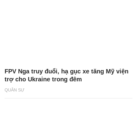
FPV Nga truy đuổi, hạ gục xe tăng Mỹ viện
trợ cho Ukraine trong đêm
QUÂN SỰ