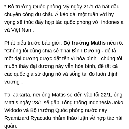
* Bộ trưởng Quốc phòng Mỹ ngày 21/1 đã bắt đầu
chuyến công du châu Á kéo dài một tuần với hy
vọng sẽ thúc đẩy hợp tác quốc phòng với Indonesia
và Việt Nam.
Phát biểu trước báo giới,
Bộ trưởng Mattis
nêu rõ:
"Chúng tôi cùng chia sẻ Thái Bình Dương - đó là
một đại dương được đặt tên vì hòa bình - chúng tôi
muốn thấy đại dương này vẫn hòa bình, để tất cả
các quốc gia sử dụng nó và sống tại đó luôn thịnh
vượng".
Tại Jakarta, nơi ông Mattis sẽ đến vào tối 22/1, ông
Mattis ngày 23/1 sẽ gặp Tổng thống Indonesia Joko
Widodo và Bộ trưởng Quốc phòng nước này
Ryamizard Ryacudu nhằm thảo luận về hợp tác hải
quân.