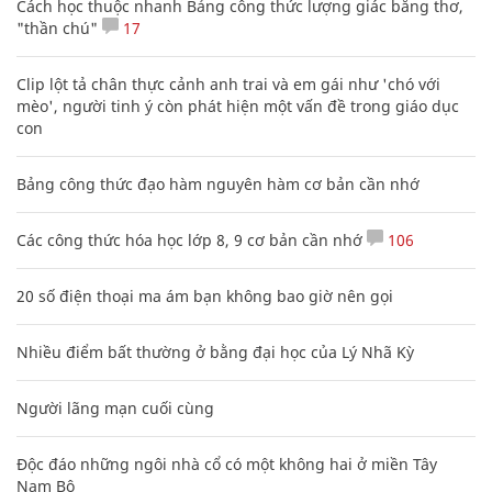
Cách học thuộc nhanh Bảng công thức lượng giác bằng thơ,
"thần chú"
17
Clip lột tả chân thực cảnh anh trai và em gái như 'chó với
mèo', người tinh ý còn phát hiện một vấn đề trong giáo dục
con
Bảng công thức đạo hàm nguyên hàm cơ bản cần nhớ
Các công thức hóa học lớp 8, 9 cơ bản cần nhớ
106
20 số điện thoại ma ám bạn không bao giờ nên gọi
Nhiều điểm bất thường ở bằng đại học của Lý Nhã Kỳ
Người lãng mạn cuối cùng
Độc đáo những ngôi nhà cổ có một không hai ở miền Tây
Nam Bộ