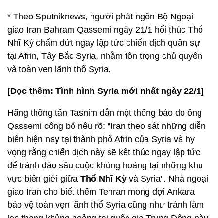
* Theo Sputniknews, người phát ngôn Bộ Ngoại
giao Iran Bahram Qassemi ngày 21/1 hối thúc Thổ
Nhĩ Kỳ chấm dứt ngay lập tức chiến dịch quân sự
tại Afrin, Tây Bắc Syria, nhằm tôn trọng chủ quyền
và toàn vẹn lãnh thổ Syria.
[Đọc thêm: Tình hình Syria mới nhất ngày 22/1]
Hãng thông tấn Tasnim dẫn một thông báo do ông
Qassemi công bố nêu rõ: "Iran theo sát những diễn
biến hiện nay tại thành phố Afrin của Syria và hy
vọng rằng chiến dịch này sẽ kết thúc ngay lập tức
để tránh đào sâu cuộc khủng hoảng tại những khu
vực biên giới giữa
Thổ Nhĩ Kỳ
và Syria". Nhà ngoại
giao Iran cho biết thêm Tehran mong đợi Ankara
bảo vệ toàn vẹn lãnh thổ Syria cũng như tránh làm