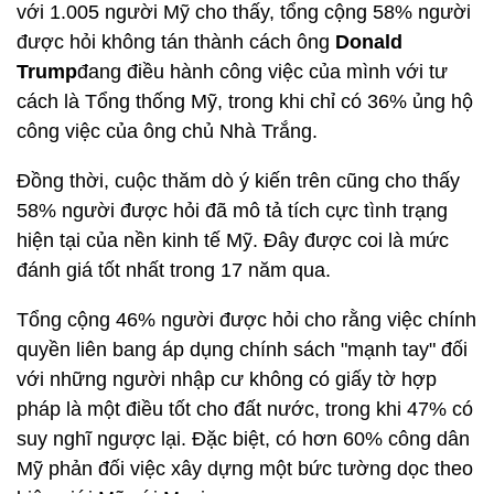
với 1.005 người Mỹ cho thấy, tổng cộng 58% người
được hỏi không tán thành cách ông
Donald
Trump
đang điều hành công việc của mình với tư
cách là Tổng thống Mỹ, trong khi chỉ có 36% ủng hộ
công việc của ông chủ Nhà Trắng.
Đồng thời, cuộc thăm dò ý kiến trên cũng cho thấy
58% người được hỏi đã mô tả tích cực tình trạng
hiện tại của nền kinh tế Mỹ. Đây được coi là mức
đánh giá tốt nhất trong 17 năm qua.
Tổng cộng 46% người được hỏi cho rằng việc chính
quyền liên bang áp dụng chính sách "mạnh tay" đối
với những người nhập cư không có giấy tờ hợp
pháp là một điều tốt cho đất nước, trong khi 47% có
suy nghĩ ngược lại. Đặc biệt, có hơn 60% công dân
Mỹ phản đối việc xây dựng một bức tường dọc theo