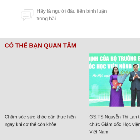
CÓ THỂ BẠN QUAN TÂM
Chăm sóc sức khỏe cần thực hiện
GS.TS Nguyễn Thị Lan ti
ngay khi cơ thể còn khỏe
chức Giám đốc Học viện
Việt Nam