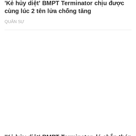
'Kẻ hủy diệt' BMPT Terminator chịu được
cùng lúc 2 tên lửa chống tăng
QUÂN SỰ