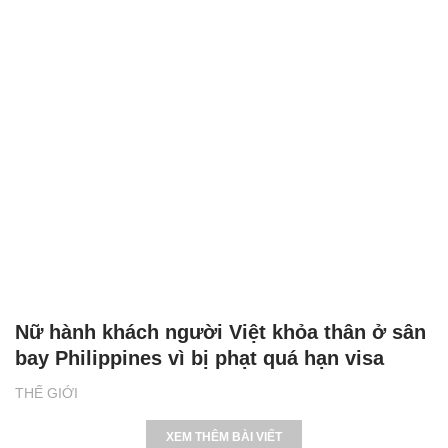
Nữ hành khách người Việt khỏa thân ở sân
bay Philippines vì bị phạt quá hạn visa
THẾ GIỚI
XEM THÊM BÀI VIẾT