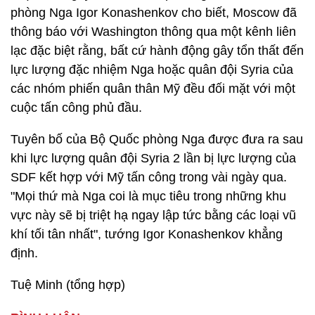
phòng Nga Igor Konashenkov cho biết, Moscow đã
thông báo với Washington thông qua một kênh liên
lạc đặc biệt rằng, bất cứ hành động gây tổn thất đến
lực lượng đặc nhiệm Nga hoặc quân đội Syria của
các nhóm phiến quân thân Mỹ đều đối mặt với một
cuộc tấn công phủ đầu.
Tuyên bố của Bộ Quốc phòng Nga được đưa ra sau
khi lực lượng quân đội Syria 2 lần bị lực lượng của
SDF kết hợp với Mỹ tấn công trong vài ngày qua.
"Mọi thứ mà Nga coi là mục tiêu trong những khu
vực này sẽ bị triệt hạ ngay lập tức bằng các loại vũ
khí tối tân nhất", tướng Igor Konashenkov khẳng
định.
Tuệ Minh (tổng hợp)