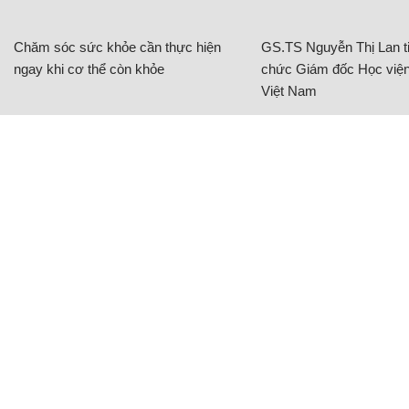
Chăm sóc sức khỏe cần thực hiện
GS.TS Nguyễn Thị Lan ti
ngay khi cơ thể còn khỏe
chức Giám đốc Học viện
Việt Nam