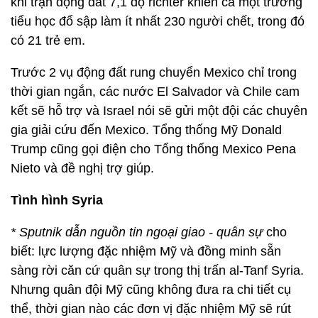
khi trận động đất 7,1 độ richter khiến cả một trường
tiểu học đổ sập làm ít nhất 230 người chết, trong đó
có 21 trẻ em.
Trước 2 vụ động đất rung chuyển Mexico chỉ trong
thời gian ngắn, các nước El Salvador và Chile cam
kết sẽ hỗ trợ và Israel nói sẽ gửi một đội các chuyên
gia giải cứu đến Mexico. Tổng thống Mỹ Donald
Trump cũng gọi điện cho Tổng thống Mexico Pena
Nieto và đề nghị trợ giúp.
Tình hình Syria
* Sputnik dẫn nguồn tin ngoại giao - quân sự
cho
biết: lực lượng đặc nhiệm Mỹ và đồng minh sẵn
sàng rời căn cứ quân sự trong thị trấn al-Tanf Syria.
Nhưng quân đội Mỹ cũng không đưa ra chi tiết cụ
thể, thời gian nào các đơn vị đặc nhiệm Mỹ sẽ rút