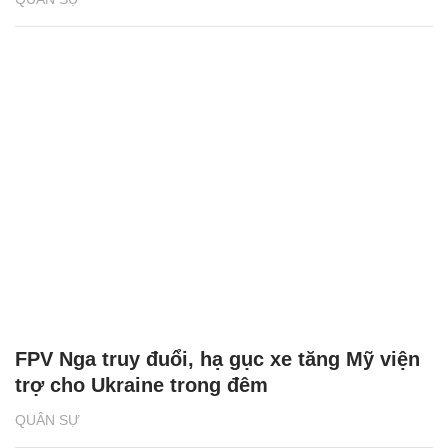
FPV Nga truy đuổi, hạ gục xe tăng Mỹ viện
trợ cho Ukraine trong đêm
QUÂN SỰ