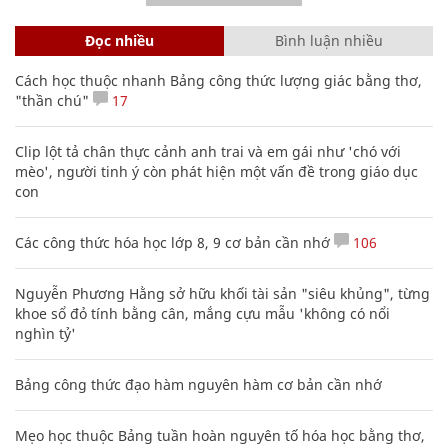
Đọc nhiều
Bình luận nhiều
Cách học thuộc nhanh Bảng công thức lượng giác bằng thơ,
"thần chú"
17
Clip lột tả chân thực cảnh anh trai và em gái như 'chó với
mèo', người tinh ý còn phát hiện một vấn đề trong giáo dục
con
Các công thức hóa học lớp 8, 9 cơ bản cần nhớ
106
Nguyễn Phương Hằng sở hữu khối tài sản "siêu khủng", từng
khoe sổ đỏ tính bằng cân, mắng cựu mẫu 'không có nổi
nghìn tỷ'
Bảng công thức đạo hàm nguyên hàm cơ bản cần nhớ
Mẹo học thuộc Bảng tuần hoàn nguyên tố hóa học bằng thơ,