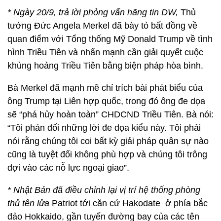
* Ngày 20/9, trả lời phỏng vấn hãng tin DW,
Thủ
tướng Đức Angela Merkel đã bày tỏ bất đồng về
quan điểm với Tổng thống Mỹ Donald Trump về tình
hình Triều Tiên và nhấn mạnh cần giải quyết cuộc
khủng hoảng Triều Tiên bằng biện pháp hòa bình.
Bà Merkel đã mạnh mẽ chỉ trích bài phát biểu của
ông Trump tại Liên hợp quốc, trong đó ông đe dọa
sẽ “phá hủy hoàn toàn” CHDCND Triều Tiên. Bà nói:
“Tôi phản đối những lời đe dọa kiểu này. Tôi phải
nói rằng chúng tôi coi bất kỳ giải pháp quân sự nào
cũng là tuyệt đối không phù hợp và chúng tôi trông
đợi vào các nỗ lực ngoại giao”.
* Nhật Bản đã điều chỉnh lại vị trí hệ thống phòng
thủ tên lửa
Patriot tới căn cứ Hakodate ở phía bắc
đảo Hokkaido, gần tuyến đường bay của các tên