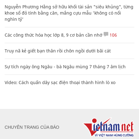
Nguyễn Phương Hằng sở hữu khối tài sản "siêu khủng", từng
khoe sổ đỏ tính bằng cân, mắng cựu mẫu 'không có nổi
nghìn tỷ'
Các công thức hóa học lớp 8, 9 cơ bản cần nhớ
106
Truy nã kẻ giết bạn thân rồi chôn ngồi dưới bãi cát
Sự tích ngày ông Ngâu - bà Ngâu mùng 7 tháng 7 âm lịch
Video: Cách quấn dây sạc điện thoại thành hình lò xo
CHUYÊN TRANG CỦA BÁO