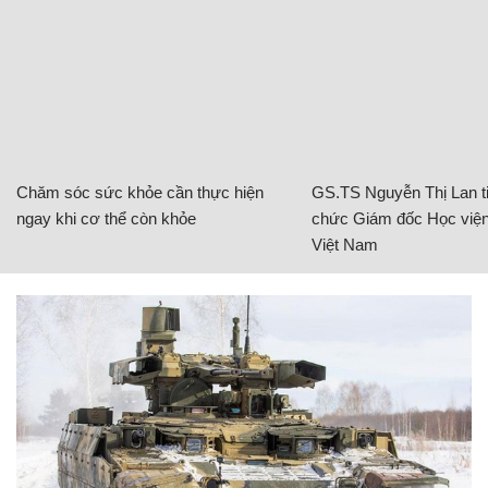
Chăm sóc sức khỏe cần thực hiện
GS.TS Nguyễn Thị Lan ti
ngay khi cơ thể còn khỏe
chức Giám đốc Học viện
Việt Nam