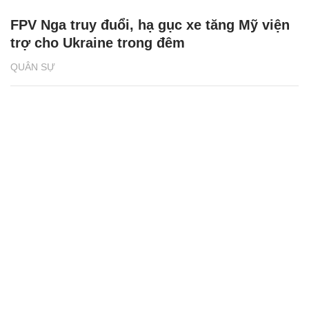
FPV Nga truy đuổi, hạ gục xe tăng Mỹ viện
trợ cho Ukraine trong đêm
QUÂN SỰ