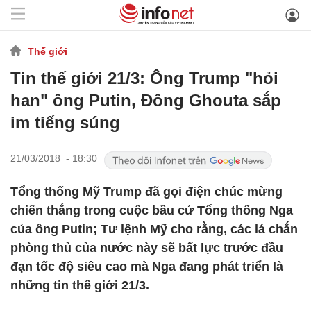
Thế giới
Tin thế giới 21/3: Ông Trump "hỏi
han" ông Putin, Đông Ghouta sắp
im tiếng súng
21/03/2018 - 18:30
Tổng thống Mỹ Trump đã gọi điện chúc mừng
chiến thắng trong cuộc bầu cử Tổng thống Nga
của ông Putin; Tư lệnh Mỹ cho rằng, các lá chắn
phòng thủ của nước này sẽ bất lực trước đầu
đạn tốc độ siêu cao mà Nga đang phát triển là
những tin thế giới 21/3.