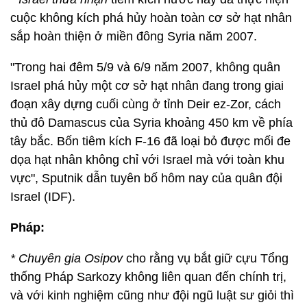
cuộc không kích phá hủy hoàn toàn cơ sở hạt nhân
sắp hoàn thiện ở miền đông Syria năm 2007.
"Trong hai đêm 5/9 và 6/9 năm 2007, không quân
Israel phá hủy một cơ sở hạt nhân đang trong giai
đoạn xây dựng cuối cùng ở tỉnh Deir ez-Zor, cách
thủ đô Damascus của Syria khoảng 450 km về phía
tây bắc. Bốn tiêm kích F-16 đã loại bỏ được mối đe
dọa hạt nhân không chỉ với Israel mà với toàn khu
vực", Sputnik dẫn tuyên bố hôm nay của quân đội
Israel (IDF).
Pháp:
* Chuyên gia Osipov
cho rằng vụ bắt giữ cựu Tổng
thống Pháp Sarkozy không liên quan đến chính trị,
và với kinh nghiệm cũng như đội ngũ luật sư giỏi thì