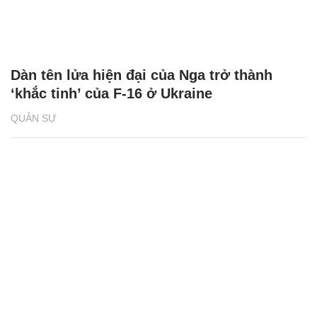
Dàn tên lửa hiện đại của Nga trở thành
‘khắc tinh’ của F-16 ở Ukraine
QUÂN SỰ