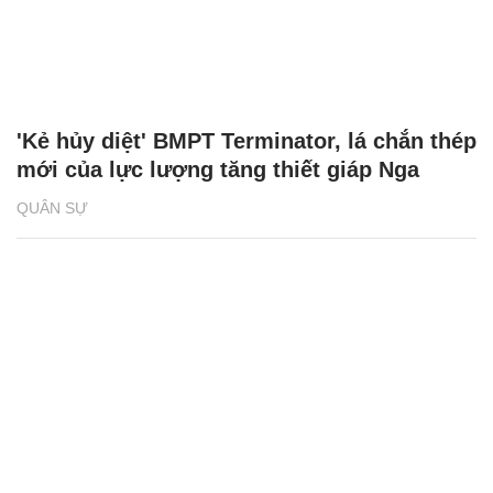
'Kẻ hủy diệt' BMPT Terminator, lá chắn thép
mới của lực lượng tăng thiết giáp Nga
QUÂN SỰ