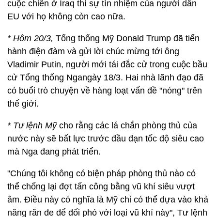
cuộc chiến ở Iraq thì sự tín nhiệm của người dân
EU với họ không còn cao nữa.
* Hôm 20/3,
Tổng thống Mỹ Donald Trump đã tiến
hành điện đàm và gửi lời chúc mừng tới ông
Vladimir Putin, người mới tái đắc cử trong cuộc bầu
cử Tổng thống Ngangày 18/3. Hai nhà lãnh đạo đã
có buổi trò chuyện về hàng loạt vấn đề "nóng" trên
thế giới.
*
Tư lệnh Mỹ
cho rằng các lá chắn phòng thủ của
nước này sẽ bất lực trước đầu đạn tốc độ siêu cao
mà Nga đang phát triển.
"Chúng tôi không có biện pháp phòng thủ nào có
thể chống lại đợt tấn công bằng vũ khí siêu vượt
âm. Điều này có nghĩa là Mỹ chỉ có thể dựa vào khả
năng răn đe để đối phó với loại vũ khí này", Tư lệnh