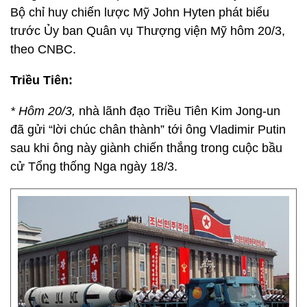
Bộ chỉ huy chiến lược Mỹ John Hyten phát biểu
trước Ủy ban Quân vụ Thượng viện Mỹ hôm 20/3,
theo CNBC.
Triều Tiên:
* Hôm 20/3,
nhà lãnh đạo Triều Tiên Kim Jong-un
đã gửi “lời chúc chân thành” tới ông Vladimir Putin
sau khi ông này giành chiến thắng trong cuộc bầu
cử Tổng thống Nga ngày 18/3.