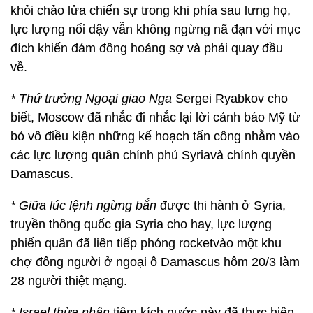
khỏi chảo lửa chiến sự trong khi phía sau lưng họ,
lực lượng nổi dậy vẫn không ngừng nã đạn với mục
đích khiến đám đông hoảng sợ và phải quay đầu
về.
* Thứ trưởng Ngoại giao Nga
Sergei Ryabkov cho
biết, Moscow đã nhắc đi nhắc lại lời cảnh báo Mỹ từ
bỏ vô điều kiện những kế hoạch tấn công nhằm vào
các lực lượng quân chính phủ Syriavà chính quyền
Damascus.
* Giữa lúc lệnh ngừng bắn
được thi hành ở Syria,
truyền thông quốc gia Syria cho hay, lực lượng
phiến quân đã liên tiếp phóng rocketvào một khu
chợ đông người ở ngoại ô Damascus hôm 20/3 làm
28 người thiệt mạng.
*
Israel thừa nhận
tiêm kích nước này đã thực hiện