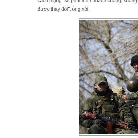
cách mạng” sẽ phát triển nhanh chóng, không 
được thay đổi”, ông nói.