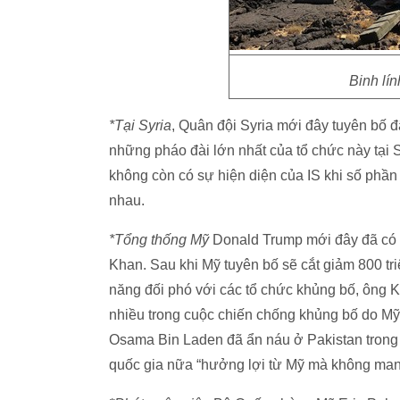
Binh lí
*Tại Syria
, Quân đội Syria mới đây tuyên bố đ
những pháo đài lớn nhất của tổ chức này tại 
không còn có sự hiện diện của IS khi số phần t
nhau.
*Tổng thống Mỹ
Donald Trump mới đây đã có 
Khan. Sau khi Mỹ tuyên bố sẽ cắt giảm 800 t
năng đối phó với các tổ chức khủng bố, ông Kha
nhiều trong cuộc chiến chống khủng bố do Mỹ
Osama Bin Laden đã ẩn náu ở Pakistan trong thờ
quốc gia nữa “hưởng lợi từ Mỹ mà không mang 