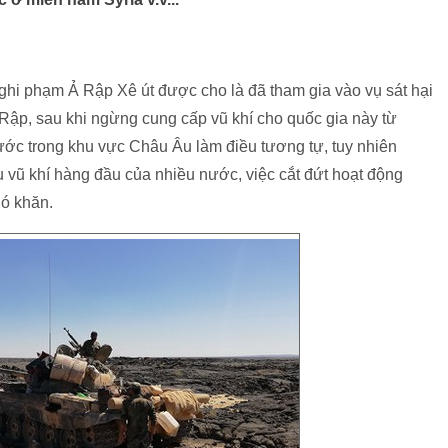
hi phạm Ả Rập Xê út được cho là đã tham gia vào vụ sát hại
Rập, sau khi ngừng cung cấp vũ khí cho quốc gia này từ
ước trong khu vực Châu Âu làm điều tương tự, tuy nhiên
 vũ khí hàng đầu của nhiều nước, việc cắt đứt hoạt động
ó khăn.