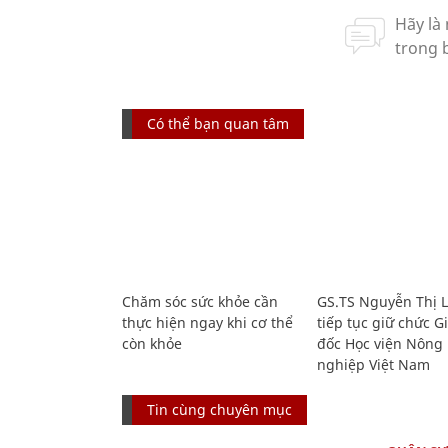
Có thể bạn quan tâm
Chăm sóc sức khỏe cần
GS.TS Nguyễn Thị 
thực hiện ngay khi cơ thể
tiếp tục giữ chức 
còn khỏe
đốc Học viện Nông
nghiệp Việt Nam
Tin cùng chuyên mục