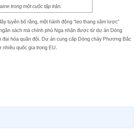
aine trong một cuộc tập trận.
y tuyên bố rằng, một hành động “leo thang xâm lược”
hi ngân sách mà chính phủ Nga nhận được từ dự án Dòng
n đại hóa quân đội. Dự án cung cấp Dòng chảy Phương Bắc
 nhiều quốc gia trong EU.