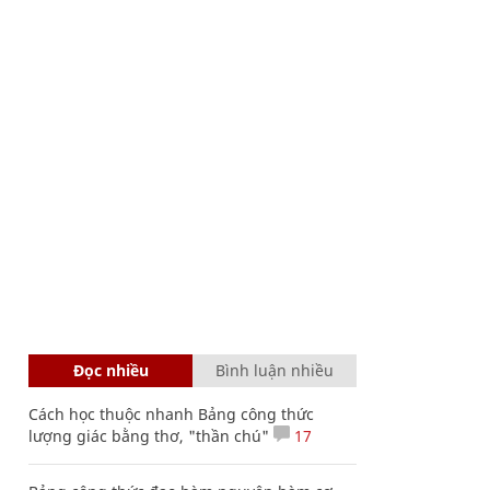
Đọc nhiều
Bình luận nhiều
Cách học thuộc nhanh Bảng công thức
lượng giác bằng thơ, "thần chú"
17