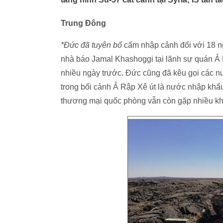
Trung Đông
*Đức đã tuyên bố
cấm nhập cảnh đối với 18 ng
nhà báo Jamal Khashoggi tại lãnh sự quán Ả 
nhiều ngày trước. Đức cũng đã kêu gọi các n
trong bối cảnh Ả Rập Xê út là nước nhập khẩu
thương mại quốc phòng vẫn còn gặp nhiều kh