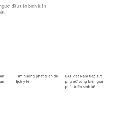
Lan
Tìm hướng phát triển du
BAT Việt Nam tiếp sức
Giám
lịch y tế
phụ nữ vùng biên giới
phát triển sinh kế