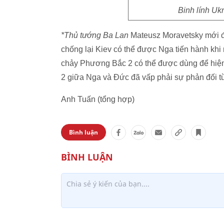
Binh lính Ukr
*Thủ tướng Ba Lan
Mateusz Moravetsky mới đâ
chống lại Kiev có thể được Nga tiến hành k
chảy Phương Bắc 2 có thể được dùng để hiệ
2 giữa Nga và Đức đã vấp phải sự phản đối từ
Anh Tuấn (tổng hợp)
Bình luận