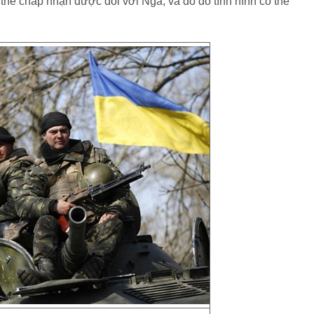
thể chấp nhận được đối với Nga, và do đó tình hình có thể