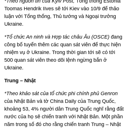
*Theo nguồn tin của Kyiv Post,
Tổng thống Estonia
Toomas Hendrik IIves sẽ tới Kiev vào 10/9 để thảo
luận với Tổng thống, Thủ tướng và Ngoại trưởng
Ukraine.
*Tổ chức An ninh và Hợp tác châu Âu (OSCE)
đang
công bố tuyển thêm các quan sát viên để thực hiện
nhiệm vụ ở Ukraine. Trong thời gian tới sẽ có tới
500 quan sát viên theo dõi lệnh ngừng bắn ở
Ukraine.
Trung – Nhật
*Theo khảo sát của tổ chức phi chính phủ Genron
của Nhật Bản và tờ China Daily của Trung Quốc,
khoảng 53, 4% người dân Trung Quốc nghĩ rằng đất
nước của họ sẽ chiến tranh với Nhật Bản. Một phần
năm trong số đó cho rằng chiến tranh Trung – Nhật