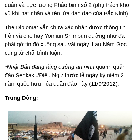
quân và Lực lượng Pháo binh số 2 (phụ trách kho
vũ khí hạt nhân và tên lửa đạn đạo của Bắc Kinh).
The Diplomat vẫn chưa xác nhận được thông tin
trên và cho hay Yomiuri Shimbun dường như đã
phải gỡ tin đó xuống sau vài ngày. Lầu Năm Góc
cũng từ chối bình luận.
*Nhật Bản đang tăng cường an ninh
quanh quần
đảo Senkaku/Điếu Ngư trước lễ ngày kỷ niệm 2
năm quốc hữu hóa quần đảo này (11/9/2012).
Trung Đông: