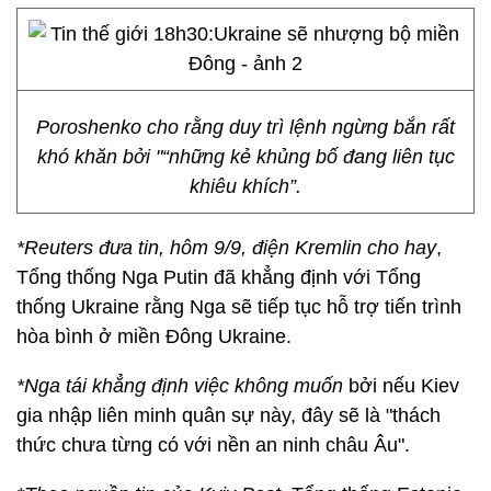
Poroshenko cho rằng duy trì lệnh ngừng bắn rất
khó khăn bởi "“những kẻ khủng bố đang liên tục
khiêu khích”.
*Reuters đưa tin, hôm 9/9, điện Kremlin cho hay
,
Tổng thống Nga Putin đã khẳng định với Tổng
thống Ukraine rằng Nga sẽ tiếp tục hỗ trợ tiến trình
hòa bình ở miền Đông Ukraine.
*
Nga tái khẳng định việc không muốn
bởi nếu Kiev
gia nhập liên minh quân sự này, đây sẽ là "thách
thức chưa từng có với nền an ninh châu Âu".