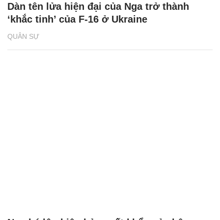
Dàn tên lửa hiện đại của Nga trở thành
‘khắc tinh’ của F-16 ở Ukraine
QUÂN SỰ