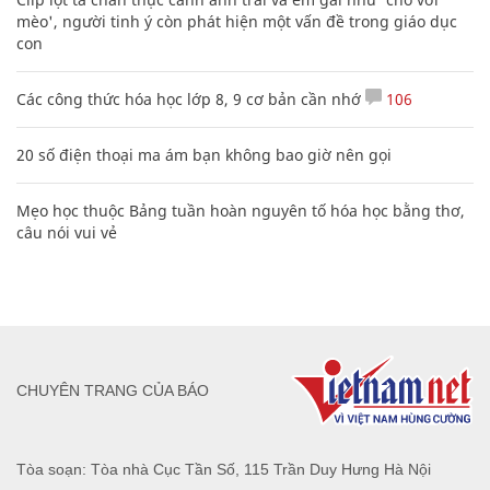
mèo', người tinh ý còn phát hiện một vấn đề trong giáo dục
con
Các công thức hóa học lớp 8, 9 cơ bản cần nhớ
106
20 số điện thoại ma ám bạn không bao giờ nên gọi
Mẹo học thuộc Bảng tuần hoàn nguyên tố hóa học bằng thơ,
câu nói vui vẻ
CHUYÊN TRANG CỦA BÁO
Tòa soạn: Tòa nhà Cục Tần Số, 115 Trần Duy Hưng Hà Nội