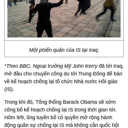
Một phiến quân của IS tại Iraq.
*Theo BBC, Ngoại trưởng Mỹ John Kerry
đã tới Iraq,
mở đầu cho chuyến công du tới Trung Đông để bàn
về kế hoạch chống lại tổ chức Nhà nước Hồi giáo
(IS).
Trong khi đó, Tổng thống Barack Obama sẽ sớm
công bố kế hoạch chống lại IS trong thời gian tới.
Hôm 9/9, ông tuyên bố có quyền mở rộng hành
động quân sự chống lại IS mà không cần quốc hội