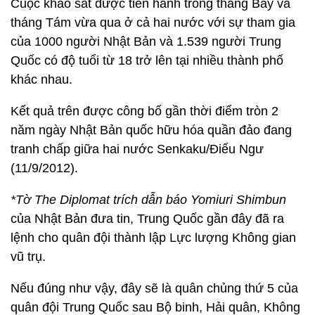
Cuộc khảo sát được tiến hành trong tháng Bảy và
tháng Tám vừa qua ở cả hai nước với sự tham gia
của 1000 người Nhật Bản và 1.539 người Trung
Quốc có độ tuổi từ 18 trở lên tại nhiều thành phố
khác nhau.
Kết quả trên được công bố gần thời điểm tròn 2
năm ngày Nhật Bản quốc hữu hóa quần đảo đang
tranh chấp giữa hai nước Senkaku/Điếu Ngư
(11/9/2012).
*Tờ The Diplomat trích dẫn báo Yomiuri Shimbun
của Nhật Bản đưa tin, Trung Quốc gần đây đã ra
lệnh cho quân đội thành lập Lực lượng Không gian
vũ trụ.
Nếu đúng như vậy, đây sẽ là quân chủng thứ 5 của
quân đội Trung Quốc sau Bộ binh, Hải quân, Không