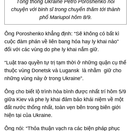
Tổng thống Ukraine Petro Poroshenko nói
chuyện với binh sĩ trong chuyến thăm tới thành
phố Mariupol hôm 8/9.
Ông Poroshenko khẳng định: “Sẽ không có bất kì
cuộc đàm phán về liên bang hóa hay ly khai nào”
đối với các vùng do phe ly khai nắm giữ.
“Luật trao quyền tự trị tạm thời ở những quận cụ thể
thuộc vùng Donetsk và Lugansk là nhằm giữ cho
những vùng này ở trong Ukraine”.
Ông cho biết lộ trình hòa bình được nhất trí hôm 5/9
giữa Kiev và phe ly khai đảm bảo khái niệm về một
đất nước thống nhất, toàn vẹn bên trong biên giới
hiện tại của Ukraine.
Ông nói: “Thỏa thuận vạch ra các biện pháp phục