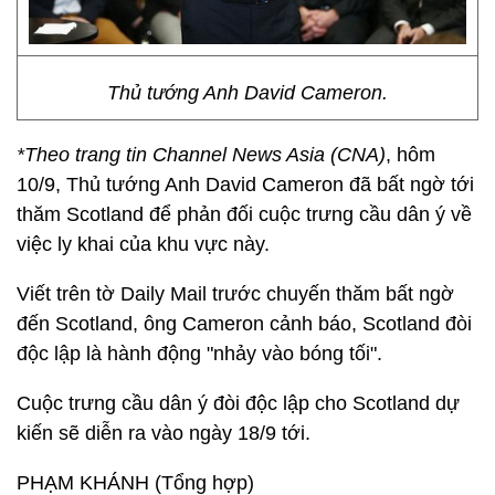
Thủ tướng Anh David Cameron.
*Theo trang tin Channel News Asia (CNA)
, hôm
10/9, Thủ tướng Anh David Cameron đã bất ngờ tới
thăm Scotland để phản đối cuộc trưng cầu dân ý về
việc ly khai của khu vực này.
Viết trên tờ Daily Mail trước chuyến thăm bất ngờ
đến Scotland, ông Cameron cảnh báo, Scotland đòi
độc lập là hành động "nhảy vào bóng tối".
Cuộc trưng cầu dân ý đòi độc lập cho Scotland dự
kiến sẽ diễn ra vào ngày 18/9 tới.
PHẠM KHÁNH (Tổng hợp)