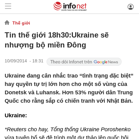
Thế giới
Tin thế giới 18h30:Ukraine sẽ
nhượng bộ miền Đông
10/09/2014 - 18:31
Ukraine đang cân nhắc trao “tình trạng đặc biệt”
hay quyền tự trị lớn hơn cho một số vùng của
Donetsk và Luhansk. Hơn 53% người dân Trung
Quốc cho rằng sắp có chiến tranh với Nhật Bản.
Ukraine:
*Reuters cho hay, Tổng thống Ukraine Poroshenko
vừa tuyên bố sẽ đệ trình một dự thảo lên quốc hội