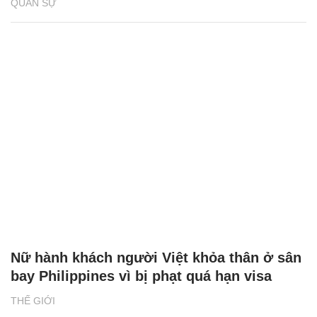
QUÂN SỰ
Nữ hành khách người Việt khỏa thân ở sân
bay Philippines vì bị phạt quá hạn visa
THẾ GIỚI