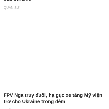
QUÂN SỰ
FPV Nga truy đuổi, hạ gục xe tăng Mỹ viện
trợ cho Ukraine trong đêm