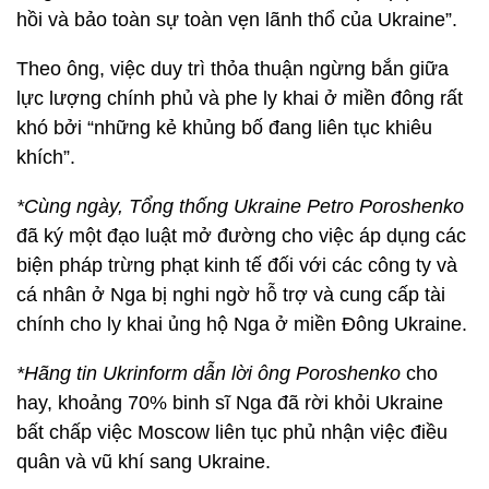
hồi và bảo toàn sự toàn vẹn lãnh thổ của Ukraine”.
Theo ông, việc duy trì thỏa thuận ngừng bắn giữa
lực lượng chính phủ và phe ly khai ở miền đông rất
khó bởi “những kẻ khủng bố đang liên tục khiêu
khích”.
*Cùng ngày, Tổng thống Ukraine Petro Poroshenko
đã ký một đạo luật mở đường cho việc áp dụng các
biện pháp trừng phạt kinh tế đối với các công ty và
cá nhân ở Nga bị nghi ngờ hỗ trợ và cung cấp tài
chính cho ly khai ủng hộ Nga ở miền Đông Ukraine.
*Hãng tin Ukrinform dẫn lời ông Poroshenko
cho
hay, khoảng 70% binh sĩ Nga đã rời khỏi Ukraine
bất chấp việc Moscow liên tục phủ nhận việc điều
quân và vũ khí sang Ukraine.