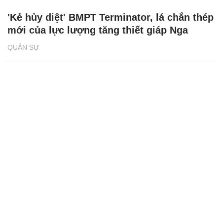
'Kẻ hủy diệt' BMPT Terminator, lá chắn thép
mới của lực lượng tăng thiết giáp Nga
QUÂN SỰ