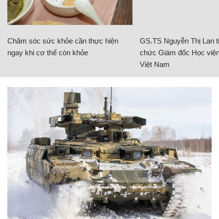
Chăm sóc sức khỏe cần thực hiện
GS.TS Nguyễn Thị Lan ti
ngay khi cơ thể còn khỏe
chức Giám đốc Học viện
Việt Nam