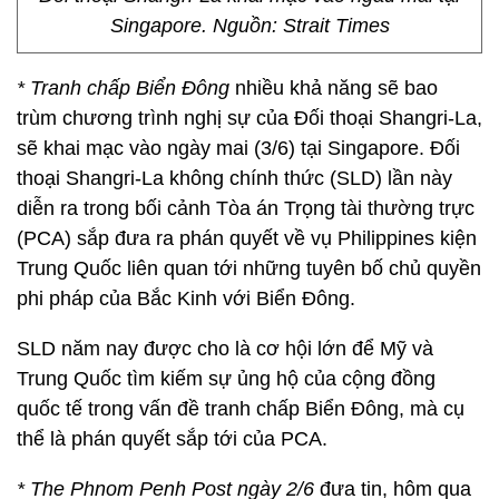
Singapore. Nguồn: Strait Times
* Tranh chấp Biển Đông
nhiều khả năng sẽ bao
trùm chương trình nghị sự của Đối thoại Shangri-La,
sẽ khai mạc vào ngày mai (3/6) tại Singapore. Đối
thoại Shangri-La không chính thức (SLD) lần này
diễn ra trong bối cảnh Tòa án Trọng tài thường trực
(PCA) sắp đưa ra phán quyết về vụ Philippines kiện
Trung Quốc liên quan tới những tuyên bố chủ quyền
phi pháp của Bắc Kinh với Biển Đông.
SLD năm nay được cho là cơ hội lớn để Mỹ và
Trung Quốc tìm kiếm sự ủng hộ của cộng đồng
quốc tế trong vấn đề tranh chấp Biển Đông, mà cụ
thể là phán quyết sắp tới của PCA.
* The Phnom Penh Post ngày 2/6
đưa tin, hôm qua