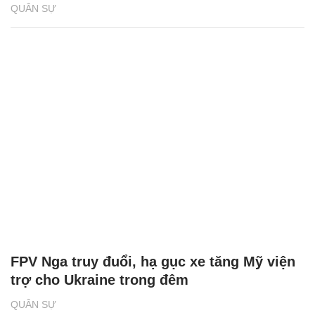
QUÂN SỰ
FPV Nga truy đuổi, hạ gục xe tăng Mỹ viện
trợ cho Ukraine trong đêm
QUÂN SỰ