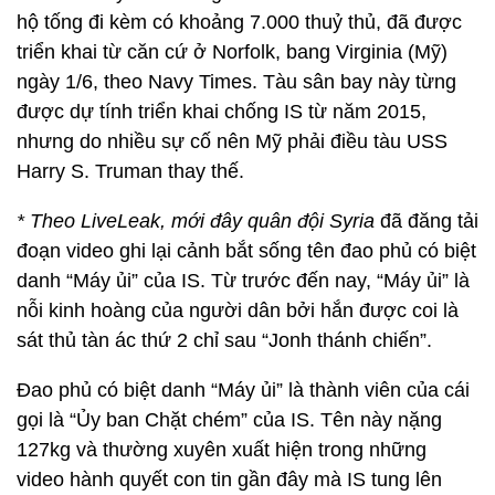
hộ tống đi kèm có khoảng 7.000 thuỷ thủ, đã được
triển khai từ căn cứ ở Norfolk, bang Virginia (Mỹ)
ngày 1/6, theo Navy Times. Tàu sân bay này từng
được dự tính triển khai chống IS từ năm 2015,
nhưng do nhiều sự cố nên Mỹ phải điều tàu USS
Harry S. Truman thay thế.
* Theo LiveLeak, mới đây quân đội Syria
đã đăng tải
đoạn video ghi lại cảnh bắt sống tên đao phủ có biệt
danh “Máy ủi” của IS. Từ trước đến nay, “Máy ủi” là
nỗi kinh hoàng của người dân bởi hắn được coi là
sát thủ tàn ác thứ 2 chỉ sau “Jonh thánh chiến”.
Đao phủ có biệt danh “Máy ủi” là thành viên của cái
gọi là “Ủy ban Chặt chém” của IS. Tên này nặng
127kg và thường xuyên xuất hiện trong những
video hành quyết con tin gần đây mà IS tung lên