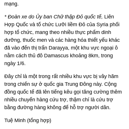
mạng.
* Đoàn xe do Ủy ban Chữ thập Đỏ quốc tế,
Liên
Hợp Quốc và tổ chức Lưỡi liềm Đỏ của Syria phối
hợp tổ chức, mang theo nhiều thực phẩm dinh
dưỡng, thuốc men và các hàng hóa thiết yếu khác
đã vào đến thị trấn Darayya, một khu vực ngoại ô
nằm cách thủ đô Damascus khoảng 8km, trong
ngày 1/6.
Đây chỉ là một trong rất nhiều khu vực bị vây hãm
trong chiến sự ở quốc gia Trung Đông này. Cộng
đồng quốc tế đã lên tiếng kêu gọi tăng cường thêm
nhiều chuyến hàng cứu trợ, thậm chí là cứu trợ
bằng đường hàng không để hỗ trợ người dân.
Tuệ Minh (tổng hợp)