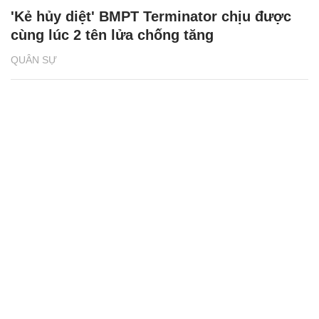
'Kẻ hủy diệt' BMPT Terminator chịu được
cùng lúc 2 tên lửa chống tăng
QUÂN SỰ