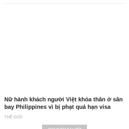
Nữ hành khách người Việt khỏa thân ở sân
bay Philippines vì bị phạt quá hạn visa
THẾ GIỚI