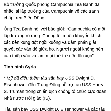
Bộ trưởng Quốc phòng Campuchia Tea Banh đã
nhắc lại lập trường của Campuchia về các tranh
chấp trên Biển Đông.
Ông Tea Banh nói với báo giới: “Campuchia có một
lập trường rõ ràng. Chúng tôi muốn khuyến khích
các bên xung đột ngồi xuống và đàm phán giải
quyết các vấn đề giữa họ. Người ngoài không nên
can thiệp vào và làm mọi thứ trở nên lộn xộn”.
Tình hình Syria
* Mỹ đã điều thêm tàu sân bay USS
Dwight D.
Eisenhower đến Trung Đông hỗ trợ tàu USS Harry
S. Truman trong chiến dịch chống tổ chức cực đoan
Nhà nước Hồi giáo (IS).
Tàu sân bay USS Dwight D. Eisenhower và các tàu