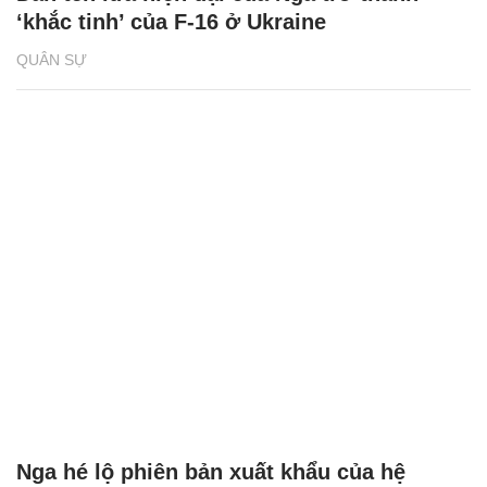
‘khắc tinh’ của F-16 ở Ukraine
QUÂN SỰ
Nga hé lộ phiên bản xuất khẩu của hệ