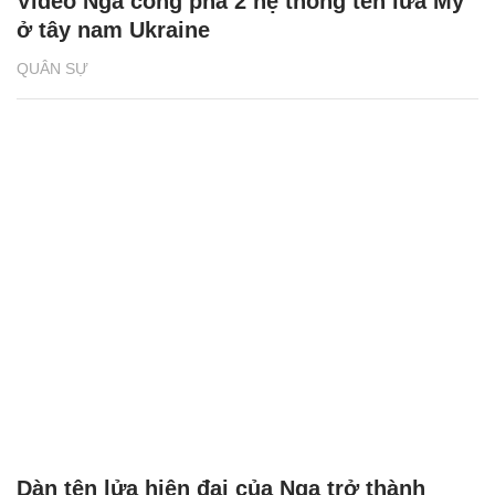
Video Nga công phá 2 hệ thống tên lửa Mỹ
ở tây nam Ukraine
QUÂN SỰ
Dàn tên lửa hiện đại của Nga trở thành