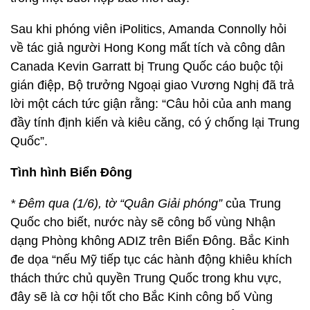
Sau khi phóng viên iPolitics, Amanda Connolly hỏi
về tác giả người Hong Kong mất tích và công dân
Canada Kevin Garratt bị Trung Quốc cáo buộc tội
gián điệp, Bộ trưởng Ngoại giao Vương Nghị đã trả
lời một cách tức giận rằng: “Câu hỏi của anh mang
đầy tính định kiến và kiêu căng, có ý chống lại Trung
Quốc”.
Tình hình Biển Đông
* Đêm qua (1/6), tờ “Quân Giải phóng”
của Trung
Quốc cho biết, nước này sẽ công bố vùng Nhận
dạng Phòng không ADIZ trên Biển Đông. Bắc Kinh
đe dọa “nếu Mỹ tiếp tục các hành động khiêu khích
thách thức chủ quyền Trung Quốc trong khu vực,
đây sẽ là cơ hội tốt cho Bắc Kinh công bố Vùng