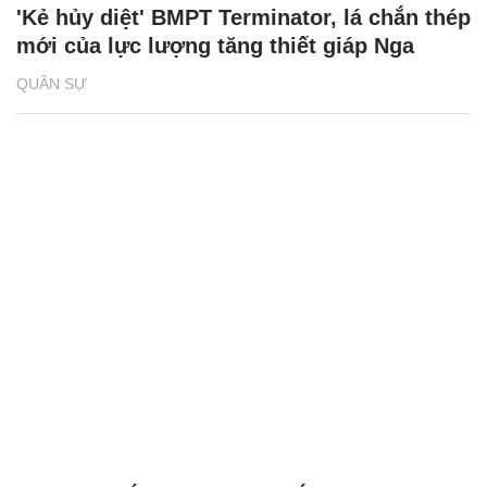
'Kẻ hủy diệt' BMPT Terminator, lá chắn thép
mới của lực lượng tăng thiết giáp Nga
QUÂN SỰ