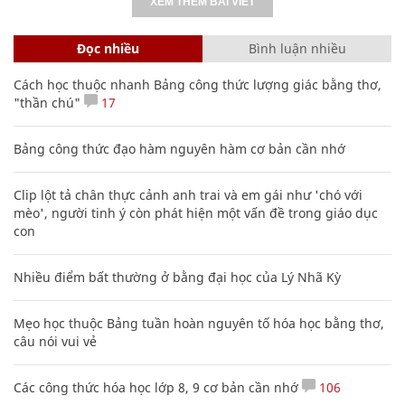
XEM THÊM BÀI VIẾT
Đọc nhiều
Bình luận nhiều
Cách học thuộc nhanh Bảng công thức lượng giác bằng thơ,
"thần chú"
17
Bảng công thức đạo hàm nguyên hàm cơ bản cần nhớ
Clip lột tả chân thực cảnh anh trai và em gái như 'chó với
mèo', người tinh ý còn phát hiện một vấn đề trong giáo dục
con
Nhiều điểm bất thường ở bằng đại học của Lý Nhã Kỳ
Mẹo học thuộc Bảng tuần hoàn nguyên tố hóa học bằng thơ,
câu nói vui vẻ
Các công thức hóa học lớp 8, 9 cơ bản cần nhớ
106