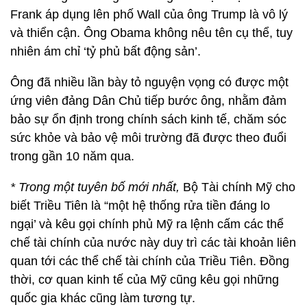
Frank áp dụng lên phố Wall của ông Trump là vô lý
và thiển cận. Ông Obama không nêu tên cụ thể, tuy
nhiên ám chỉ ‘tỷ phủ bất động sản’.
Ông đã nhiều lần bày tỏ nguyện vọng có được một
ứng viên đảng Dân Chủ tiếp bước ông, nhằm đảm
bảo sự ổn định trong chính sách kinh tế, chăm sóc
sức khỏe và bảo vệ môi trường đã được theo đuổi
trong gần 10 năm qua.
* Trong một tuyên bố mới nhất,
Bộ Tài chính Mỹ cho
biết Triều Tiên là “một hệ thống rửa tiền đáng lo
ngại’ và kêu gọi chính phủ Mỹ ra lệnh cấm các thể
chế tài chính của nước này duy trì các tài khoản liên
quan tới các thể chế tài chính của Triều Tiên. Đồng
thời, cơ quan kinh tế của Mỹ cũng kêu gọi những
quốc gia khác cũng làm tương tự.