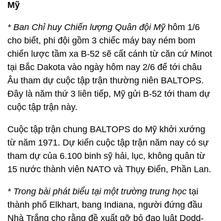
Mỹ
* Ban Chỉ huy Chiến lượng Quân đội Mỹ
hôm 1/6
cho biết, phi đội gồm 3 chiếc máy bay ném bom
chiến lược tầm xa B-52 sẽ cất cánh từ căn cứ Minot
tại Bắc Dakota vào ngày hôm nay 2/6 để tới châu
Âu tham dự cuộc tập trận thường niên BALTOPS.
Đây là năm thứ 3 liên tiếp, Mỹ gửi B-52 tới tham dự
cuộc tập trận này.
Cuộc tập trận chung BALTOPS do Mỹ khởi xướng
từ năm 1971. Dự kiến cuộc tập trận năm nay có sự
tham dự của 6.100 binh sỹ hải, lục, không quân từ
15 nước thành viên NATO và Thụy Điển, Phần Lan.
* Trong bài phát biểu tại một trường trung học
tại
thành phố Elkhart, bang Indiana, người đứng đầu
Nhà Trắng cho rằng đề xuất gỡ bỏ đạo luật Dodd-