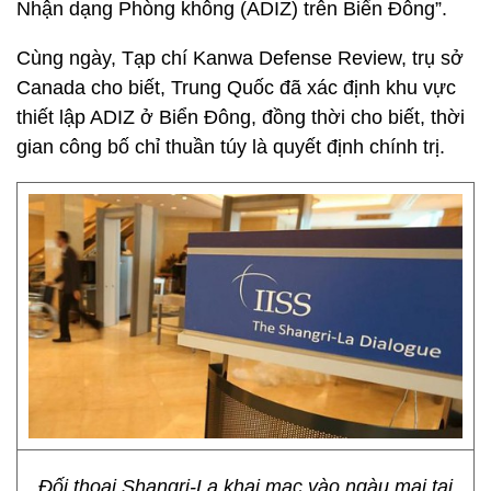
Nhận dạng Phòng không (ADIZ) trên Biển Đông”.
Cùng ngày, Tạp chí Kanwa Defense Review, trụ sở
Canada cho biết, Trung Quốc đã xác định khu vực
thiết lập ADIZ ở Biển Đông, đồng thời cho biết, thời
gian công bố chỉ thuần túy là quyết định chính trị.
Đối thoại Shangri-La khai mạc vào ngàu mai tại