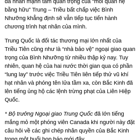
đã nhấn mạnh tầm quan trọng của “mối quan hệ
bằng hữu” Trung – Triều bất chấp việc Bình
Nhưỡng khẳng định sẽ vẫn tiếp tục tiến hành
chương trình hạt nhân của mình.
Trung Quốc là đối tác thương mại lớn nhất của
Triều Tiên cũng như là “nhà bảo vệ” ngoại giao quan
trọng của Bình Nhưỡng từ nhiều thập kỷ nay. Tuy
nhiên, quan hệ của hai nước thời gian qua có phần
“lung lay” trước việc Triều Tiên liên tiếp thử vũ khí
hạt nhân và phóng tên lửa tầm xa, còn Bắc Kinh đã
lên tiếng ủng hộ các lệnh trừng phạt của Liên Hiệp
Quốc.
* Bộ trưởng Ngoại giao Trung Quốc
đã lớn tiếng
mắng mỏ một phóng viên Canada khi người này đặt
câu hỏi về các ghi chép nhân quyền của Bắc Kinh
trong một buổi họp báo mới đây.