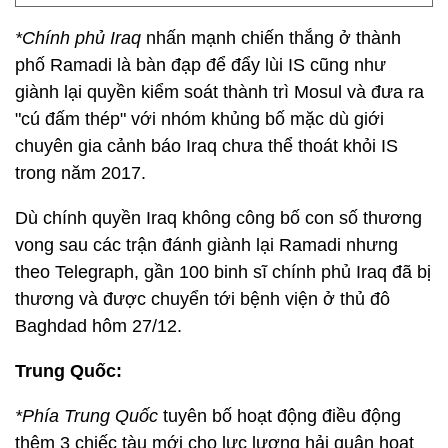
*Chính phủ Iraq
nhấn mạnh chiến thắng ở thành
phố Ramadi là bàn đạp để đẩy lùi IS cũng như
giành lại quyền kiểm soát thành trì Mosul và đưa ra
"cú đấm thép" với nhóm khủng bố mặc dù giới
chuyên gia cảnh báo Iraq chưa thể thoát khỏi IS
trong năm 2017.
Dù chính quyền Iraq không công bố con số thương
vong sau các trận đánh giành lại Ramadi nhưng
theo Telegraph, gần 100 binh sĩ chính phủ Iraq đã bị
thương và được chuyển tới bệnh viện ở thủ đô
Baghdad hôm 27/12.
Trung Quốc:
*Phía Trung Quốc
tuyên bố hoạt động điều động
thêm 3 chiếc tàu mới cho lực lượng hải quân hoạt