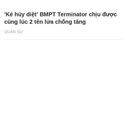
'Kẻ hủy diệt' BMPT Terminator chịu được
cùng lúc 2 tên lửa chống tăng
QUÂN SỰ