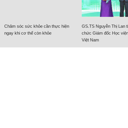
Chăm sóc sức khỏe cần thực hiện
GS.TS Nguyễn Thị Lan ti
ngay khi cơ thể còn khỏe
chức Giám đốc Học viện
Việt Nam