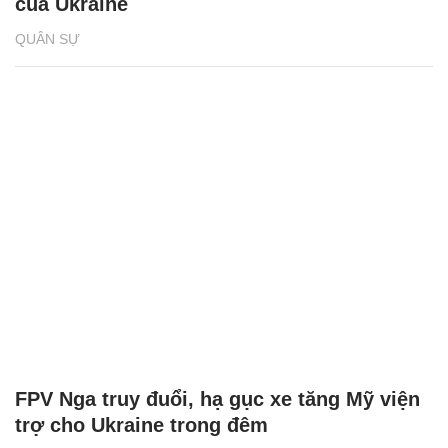
của Ukraine
QUÂN SỰ
FPV Nga truy đuổi, hạ gục xe tăng Mỹ viện
trợ cho Ukraine trong đêm