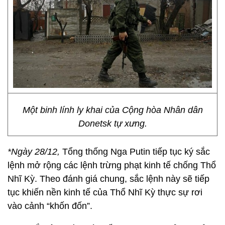
Một binh lính ly khai của Cộng hòa Nhân dân
Donetsk tự xưng.
*Ngày 28/12,
Tổng thống Nga Putin tiếp tục ký sắc
lệnh mở rộng các lệnh trừng phạt kinh tế chống Thổ
Nhĩ Kỳ. Theo đánh giá chung, sắc lệnh này sẽ tiếp
tục khiến nền kinh tế của Thổ Nhĩ Kỳ thực sự rơi
vào cảnh “khốn đốn”.