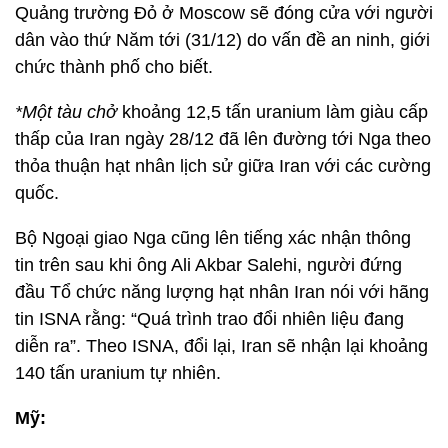
Quảng trường Đỏ ở Moscow sẽ đóng cửa với người
dân vào thứ Năm tới (31/12) do vấn đề an ninh, giới
chức thành phố cho biết.
*Một tàu chở
khoảng 12,5 tấn uranium làm giàu cấp
thấp của Iran ngày 28/12 đã lên đường tới Nga theo
thỏa thuận hạt nhân lịch sử giữa Iran với các cường
quốc.
Bộ Ngoại giao Nga cũng lên tiếng xác nhận thông
tin trên sau khi ông Ali Akbar Salehi, người đứng
đầu Tổ chức năng lượng hạt nhân Iran nói với hãng
tin ISNA rằng: “Quá trình trao đổi nhiên liệu đang
diễn ra”. Theo ISNA, đổi lại, Iran sẽ nhận lại khoảng
140 tấn uranium tự nhiên.
Mỹ: