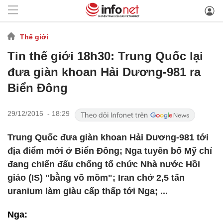
Thế giới
Tin thế giới 18h30: Trung Quốc lại
đưa giàn khoan Hải Dương-981 ra
Biển Đông
29/12/2015 - 18:29
Trung Quốc đưa giàn khoan Hải Dương-981 tới
địa điểm mới ở Biển Đông; Nga tuyên bố Mỹ chỉ
đang chiến đấu chống tổ chức Nhà nước Hồi
giáo (IS) "bằng võ mồm"; Iran chở 2,5 tấn
uranium làm giàu cấp thấp tới Nga; ...
Nga: