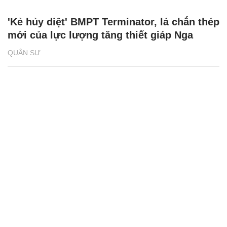
'Kẻ hủy diệt' BMPT Terminator, lá chắn thép
mới của lực lượng tăng thiết giáp Nga
QUÂN SỰ