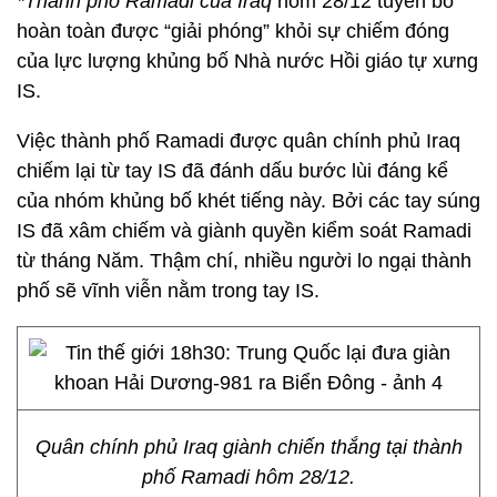
*Thành phố Ramadi của Iraq
hôm 28/12 tuyên bố
hoàn toàn được “giải phóng” khỏi sự chiếm đóng
của lực lượng khủng bố Nhà nước Hồi giáo tự xưng
IS.
Việc thành phố Ramadi được quân chính phủ Iraq
chiếm lại từ tay IS đã đánh dấu bước lùi đáng kể
của nhóm khủng bố khét tiếng này. Bởi các tay súng
IS đã xâm chiếm và giành quyền kiểm soát Ramadi
từ tháng Năm. Thậm chí, nhiều người lo ngại thành
phố sẽ vĩnh viễn nằm trong tay IS.
Quân chính phủ Iraq giành chiến thắng tại thành
phố Ramadi hôm 28/12.