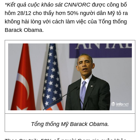
*Kết quả cuộc khảo sát CNN/ORC
được công bố
hôm 28/12 cho thấy hơn 50% người dân Mỹ tỏ ra
không hài lòng với cách làm việc của Tổng thống
Barack Obama.
Tổng thống Mỹ Barack Obama.