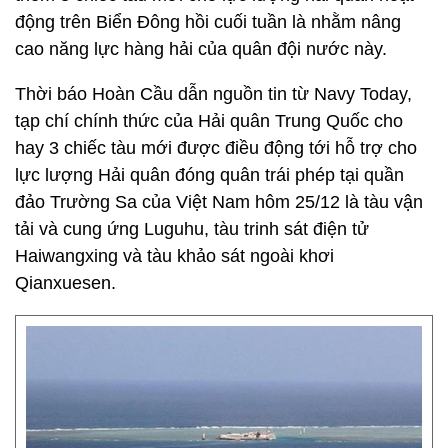
động trên Biển Đông hồi cuối tuần là nhằm nâng
cao năng lực hàng hải của quân đội nước này.
Thời báo Hoàn Cầu dẫn nguồn tin từ Navy Today,
tạp chí chính thức của Hải quân Trung Quốc cho
hay 3 chiếc tàu mới được điều động tới hỗ trợ cho
lực lượng Hải quân đóng quân trái phép tại quần
đảo Trường Sa của Việt Nam hôm 25/12 là tàu vận
tải và cung ứng Luguhu, tàu trinh sát điện tử
Haiwangxing và tàu khảo sát ngoài khơi
Qianxuesen.