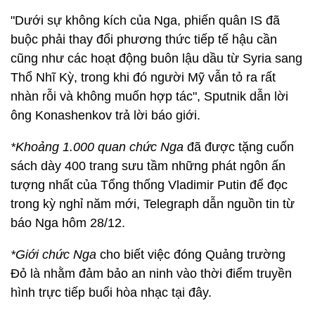
"Dưới sự không kích của Nga, phiến quân IS đã
buộc phải thay đổi phương thức tiếp tế hậu cần
cũng như các hoạt động buôn lậu dầu từ Syria sang
Thổ Nhĩ Kỳ, trong khi đó người Mỹ vẫn tỏ ra rất
nhàn rỗi và không muốn hợp tác", Sputnik dẫn lời
ông Konashenkov trả lời báo giới.
*Khoảng 1.000 quan chức Nga
đã được tặng cuốn
sách dày 400 trang sưu tầm những phát ngôn ấn
tượng nhất của Tổng thống Vladimir Putin để đọc
trong kỳ nghỉ năm mới, Telegraph dẫn nguồn tin từ
báo Nga hôm 28/12.
*Giới chức Nga
cho biết việc đóng Quảng trường
Đỏ là nhằm đảm bảo an ninh vào thời điểm truyền
hình trực tiếp buổi hòa nhạc tại đây.