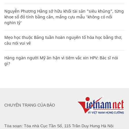
Nguyễn Phương Hằng sở hữu khối tài sản "siêu khủng", từng
khoe sổ đỏ tính bằng cân, mắng cựu mẫu 'không có nổi
nghìn tỷ'
Mẹo học thuộc Bảng tuần hoàn nguyên tố hóa học bằng thơ,
câu nói vui vẻ
Hàng ngàn người Mỹ ân hận vì tiêm vắc xin HPV: Bác sĩ nói
gì?
CHUYÊN TRANG CỦA BÁO
Tòa soạn: Tòa nhà Cục Tần Số, 115 Trần Duy Hưng Hà Nội