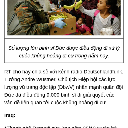
Số lượng lớn binh sĩ Đức được điều động đi xử lý
cuộc khủng hoảng di cư trong năm nay.
RT cho hay chia sẻ với kênh radio Deutschlandfunk,
Tướng Andre Wüstner, Chủ tịch Hiệp hội các lực
lượng vũ trang độc lập (DbwV) nhấn mạnh quân đội
Đức đã điều động 9.000 binh sĩ đi giải quyết các
vấn đề liên quan tới cuộc khủng hoảng di cư.
Iraq: