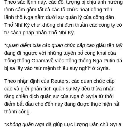
Theo sắc lệnh này, các đối tượng bị chịu ảnh hưởng
lệnh cấm gồm tất cả các tổ chức hoạt động trên
lãnh thổ Nga nằm dưới sự quản lý của công dân
Thổ Nhĩ Kỳ chứ không chỉ đơn thuần các công ty có
tư cách pháp nhân Thổ Nhĩ Kỳ.
*Quan điểm của các quan chức cấp cao
giấu tên Mỹ
đang đi ngược với những tuyên bố công khai của
Tổng thống Obamavề việc Tổng thống Nga Putin đã
bị sa lầy vào “sứ mệnh thiếu suy nghĩ” ở Syria.
Theo nhận định của Reuters, các quan chức cấp
cao và giới phân tích quân sự Mỹ đều thừa nhận
rằng chiến dịch quân sự của Nga ở Syria từ thời
điểm bắt đầu cho đến nay đang được thực hiện rất
thành công.
*Không quân Nga
đã giúp Lực lượng Dân chủ Syria