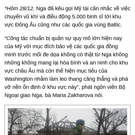
*Hôm 28/12,
Nga đã kêu gọi Mỹ tái cân nhắc về việc
chuyển vũ khí và điều động 5.000 binh sĩ tới khu
vực Đông Âu cũng như các quốc gia vùng Baltic.
“Công tác chuẩn bị quân sự quy mô lớn hiện nay
của Mỹ với mục đích bảo vệ các quốc gia đồng
minh trước mối đe dọa không có thật từ Nga không
những không mang lại hòa bình và an ninh cho khu
vực châu Âu mà còn thể hiện mục tiêu của
Washington nhằm làm leo thang căng thẳng và phá
vỡ nền ổn định ở khu vực này”, phát ngôn viên Bộ
Ngoại giao Nga, bà Maria Zakharova nói.