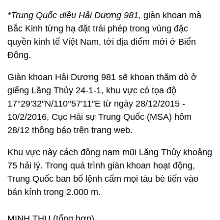
*Trung Quốc
điều Hải Dương 981,
giàn khoan mà
Bắc Kinh từng hạ đặt trái phép trong vùng đặc
quyền kinh tế Việt Nam, tới địa điểm mới ở Biển
Đông.
Giàn khoan Hải Dương 981 sẽ khoan thăm dò ở
giếng Lăng Thủy 24-1-1, khu vực có tọa độ
17°29′32″N/110°57′11″E từ ngày 28/12/2015 -
10/2/2016, Cục Hải sự Trung Quốc (MSA) hôm
28/12 thông báo trên trang web.
Khu vực này cách đông nam mũi Lăng Thủy khoảng
75 hải lý. Trong quá trình giàn khoan hoạt động,
Trung Quốc ban bố lệnh cấm mọi tàu bè tiến vào
bán kính trong 2.000 m.
MINH THU (tổng hợp)