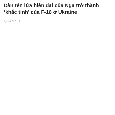
Dàn tên lửa hiện đại của Nga trở thành
‘khắc tinh’ của F-16 ở Ukraine
QUÂN SỰ