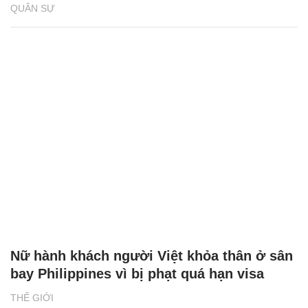
QUÂN SỰ
Nữ hành khách người Việt khỏa thân ở sân
bay Philippines vì bị phạt quá hạn visa
THẾ GIỚI