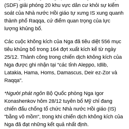
(SDF) giải phóng 20 khu vực dân cư khỏi sự kiểm
soát của Nhà nước Hồi giáo tự xưng IS xung quanh
thành phố Raqqa, cứ điểm quan trọng của lực
lượng khủng bố.
Các cuộc không kích của Nga đã tiêu diệt 556 mục
tiêu khủng bố trong 164 đợt xuất kích kể từ ngày
25/12. Thành công trong chiến dịch không kích của
Nga được ghi nhận tại "các tỉnh Aleppo, Idlib,
Latakia, Hama, Homs, Damascus, Deir ez-Zor và
Raqqa".
*Người phát ngôn
Bộ Quốc phòng Nga Igor
Konashenkov hôm 28/12 tuyên bố Mỹ chỉ đang
chiến đấu chống tổ chức Nhà nước Hồi giáo (IS)
"bằng võ mồm", trong khi chiến dịch không kích của
Nga đã đạt những kết quả nhất định.