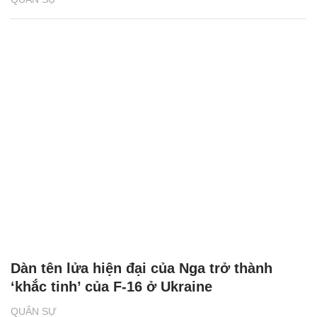
Dàn tên lửa hiện đại của Nga trở thành
‘khắc tinh’ của F-16 ở Ukraine
QUÂN SỰ