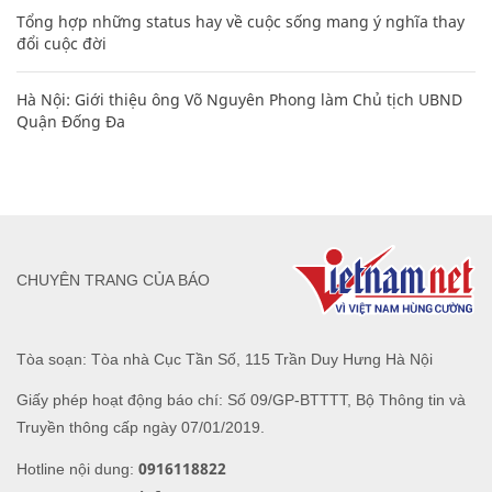
Tổng hợp những status hay về cuộc sống mang ý nghĩa thay
đổi cuộc đời
Hà Nội: Giới thiệu ông Võ Nguyên Phong làm Chủ tịch UBND
Quận Đống Đa
CHUYÊN TRANG CỦA BÁO
Tòa soạn: Tòa nhà Cục Tần Số, 115 Trần Duy Hưng Hà Nội
Giấy phép hoạt động báo chí: Số 09/GP-BTTTT, Bộ Thông tin và
Truyền thông cấp ngày 07/01/2019.
0916118822
Hotline nội dung: