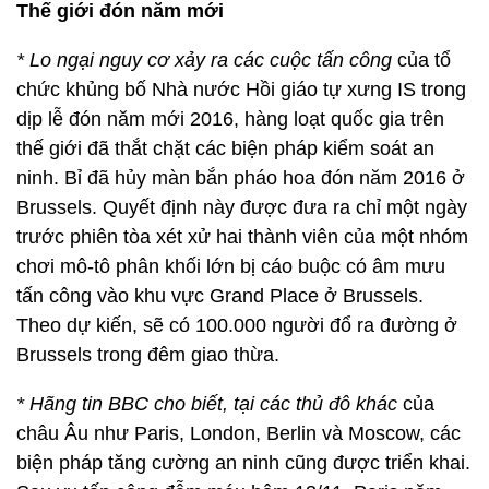
Thế giới đón năm mới
* Lo ngại nguy cơ xảy ra các cuộc tấn công
của tổ
chức khủng bố Nhà nước Hồi giáo tự xưng IS trong
dịp lễ đón năm mới 2016, hàng loạt quốc gia trên
thế giới đã thắt chặt các biện pháp kiểm soát an
ninh. Bỉ đã hủy màn bắn pháo hoa đón năm 2016 ở
Brussels. Quyết định này được đưa ra chỉ một ngày
trước phiên tòa xét xử hai thành viên của một nhóm
chơi mô-tô phân khối lớn bị cáo buộc có âm mưu
tấn công vào khu vực Grand Place ở Brussels.
Theo dự kiến, sẽ có 100.000 người đổ ra đường ở
Brussels trong đêm giao thừa.
* Hãng tin BBC cho biết, tại các thủ đô khác
của
châu Âu như Paris, London, Berlin và Moscow, các
biện pháp tăng cường an ninh cũng được triển khai.