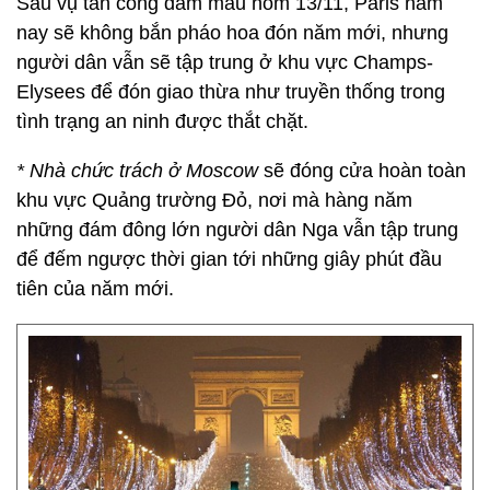
Sau vụ tấn công đẫm máu hôm 13/11, Paris năm
nay sẽ không bắn pháo hoa đón năm mới, nhưng
người dân vẫn sẽ tập trung ở khu vực Champs-
Elysees để đón giao thừa như truyền thống trong
tình trạng an ninh được thắt chặt.
* Nhà chức trách ở Moscow
sẽ đóng cửa hoàn toàn
khu vực Quảng trường Đỏ, nơi mà hàng năm
những đám đông lớn người dân Nga vẫn tập trung
để đếm ngược thời gian tới những giây phút đầu
tiên của năm mới.