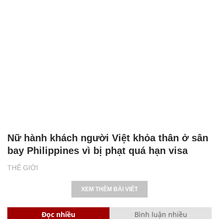
Nữ hành khách người Việt khỏa thân ở sân
bay Philippines vì bị phạt quá hạn visa
THẾ GIỚI
XEM THÊM BÀI VIẾT
Đọc nhiều
Bình luận nhiều