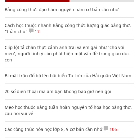
Bảng công thức đạo hàm nguyên hàm cơ bản cần nhớ
Cách học thuộc nhanh Bảng công thức lượng giác bằng thơ,
"thần chú"
17
Clip lột tả chân thực cảnh anh trai và em gái như 'chó với
mèo', người tinh ý còn phát hiện một vấn đề trong giáo dục
con
Bí mật trận đổ bộ lên bãi biển Tà Lơn của Hải quân Việt Nam
20 số điện thoại ma ám bạn không bao giờ nên gọi
Mẹo học thuộc Bảng tuần hoàn nguyên tố hóa học bằng thơ,
câu nói vui vẻ
Các công thức hóa học lớp 8, 9 cơ bản cần nhớ
106