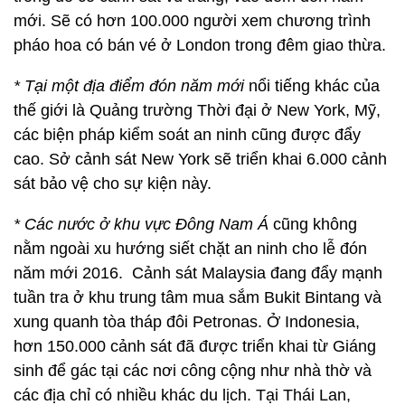
mới. Sẽ có hơn 100.000 người xem chương trình
pháo hoa có bán vé ở London trong đêm giao thừa.
* Tại một địa điểm đón năm mới
nổi tiếng khác của
thế giới là Quảng trường Thời đại ở New York, Mỹ,
các biện pháp kiểm soát an ninh cũng được đẩy
cao. Sở cảnh sát New York sẽ triển khai 6.000 cảnh
sát bảo vệ cho sự kiện này.
* Các nước ở khu vực Đông Nam Á
cũng không
nằm ngoài xu hướng siết chặt an ninh cho lễ đón
năm mới 2016. Cảnh sát Malaysia đang đẩy mạnh
tuần tra ở khu trung tâm mua sắm Bukit Bintang và
xung quanh tòa tháp đôi Petronas. Ở Indonesia,
hơn 150.000 cảnh sát đã được triển khai từ Giáng
sinh để gác tại các nơi công cộng như nhà thờ và
các địa chỉ có nhiều khác du lịch. Tại Thái Lan,