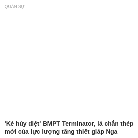
QUÂN SỰ
'Kẻ hủy diệt' BMPT Terminator, lá chắn thép
mới của lực lượng tăng thiết giáp Nga