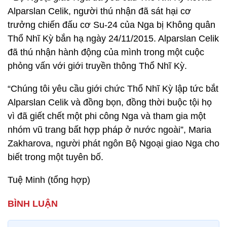
Alparslan Celik, người thú nhận đã sát hại cơ
trưởng chiến đấu cơ Su-24 của Nga bị Không quân
Thổ Nhĩ Kỳ bắn hạ ngày 24/11/2015. Alparslan Celik
đã thú nhận hành động của mình trong một cuộc
phỏng vấn với giới truyền thông Thổ Nhĩ Kỳ.
“Chúng tôi yêu cầu giới chức Thổ Nhĩ Kỳ lập tức bắt
Alparslan Celik và đồng bọn, đồng thời buộc tội họ
vì đã giết chết một phi công Nga và tham gia một
nhóm vũ trang bất hợp pháp ở nước ngoài”, Maria
Zakharova, người phát ngôn Bộ Ngoại giao Nga cho
biết trong một tuyên bố.
Tuệ Minh (tổng hợp)