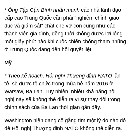
* Ông Tập Cận Bình nhấn mạnh
các nhà lãnh đạo
cấp cao Trung Quốc cần phải “nghiêm chỉnh giáo
dục và giám sát” chặt chẽ vợ con cũng như các
thành viên gia đình, đồng thời không được lơi lỏng
một giây phút nào khi cuộc chiến chống tham nhũng
ở Trung Quốc đang đến hồi quyết liệt.
Mỹ
* Theo kế hoạch, Hội nghị Thượng đỉnh NATO
lần
tới sẽ được tổ chức trong mùa hè năm 2016 ở
Warsaw, Ba Lan. Tuy nhiên, nhiều khả năng hội
nghị này sẽ không thể diễn ra vì sự thay đổi trong
chính sách của Ba Lan thời gian gần đây.
Washington hiện đang cố gắng tìm một lý do nào đó
để Hội nghị Thượng đỉnh NATO không thể diễn ra.