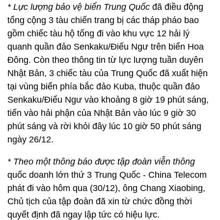
* Lực lượng bảo vệ biển Trung Quốc
đã điều động
tổng cộng 3 tàu chiến trang bị các tháp pháo bao
gồm chiếc tàu hộ tống đi vào khu vực 12 hải lý
quanh quần đảo Senkaku/Điếu Ngư trên biển Hoa
Đông. Còn theo thông tin từ lực lượng tuần duyên
Nhật Bản, 3 chiếc tàu của Trung Quốc đã xuất hiện
tại vùng biển phía bắc đảo Kuba, thuộc quần đảo
Senkaku/Điếu Ngư vào khoảng 8 giờ 19 phút sáng,
tiến vào hải phận của Nhật Bản vào lúc 9 giờ 30
phút sáng và rời khỏi đây lúc 10 giờ 50 phút sáng
ngày 26/12.
* Theo một thông báo được tập đoàn viễn thông
quốc doanh lớn thứ 3 Trung Quốc - China Telecom
phát đi vào hôm qua (30/12), ông Chang Xiaobing,
Chủ tịch của tập đoàn đã xin từ chức đồng thời
quyết định đã ngay lập tức có hiệu lực.