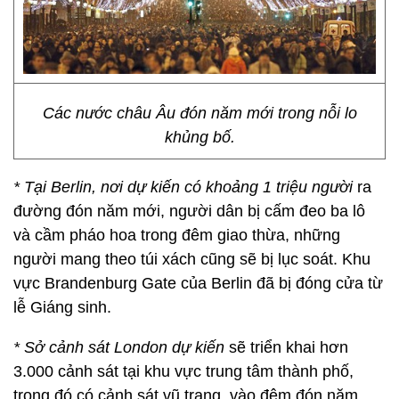
Các nước châu Âu đón năm mới trong nỗi lo
khủng bố.
* Tại Berlin, nơi dự kiến có khoảng 1 triệu người
ra
đường đón năm mới, người dân bị cấm đeo ba lô
và cầm pháo hoa trong đêm giao thừa, những
người mang theo túi xách cũng sẽ bị lục soát. Khu
vực Brandenburg Gate của Berlin đã bị đóng cửa từ
lễ Giáng sinh.
* Sở cảnh sát London dự kiến
sẽ triển khai hơn
3.000 cảnh sát tại khu vực trung tâm thành phố,
trong đó có cảnh sát vũ trang, vào đêm đón năm