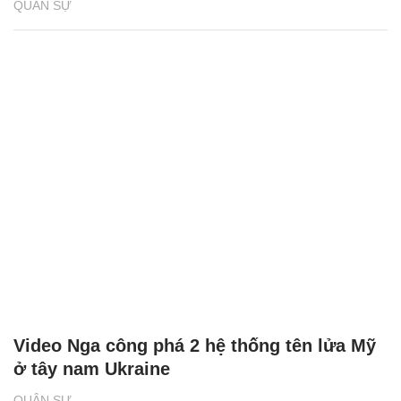
QUÂN SỰ
Video Nga công phá 2 hệ thống tên lửa Mỹ
ở tây nam Ukraine
QUÂN SỰ