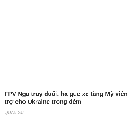
FPV Nga truy đuổi, hạ gục xe tăng Mỹ viện
trợ cho Ukraine trong đêm
QUÂN SỰ