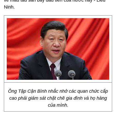
về mẫu tàu sân bay đầu tiên của nước này - Liêu
Ninh.
Ông Tập Cận Bình nhắc nhở các quan chức cấp
cao phải giám sát chặt chẽ gia đình và họ hàng
của mình.