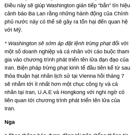
Điều này sẽ giúp Washington gián tiếp “bắn” tín hiệu
cảnh báo Ba Lan rằng những hành động của Chính
phủ nước này có thể sẽ gây ra tổn hại đến quan hệ
với Mỹ.
* Washington sẽ sớm áp đặt lệnh trừng phạt
đối với
một số doanh nghiệp và cá nhân với cáo buộc tham
gia vào chương trình phát triển tên lửa đạn đạo của
Iran. Biện pháp trừng phạt kinh tế đầu tiên kể từ sau
thỏa thuận hạt nhân lịch sử tại Vienna hồi tháng 7
sẽ nhắm tới ít nhất hơn một chục công ty và cá
nhân tại Iran, U.A.E và Hongkong với nghi ngờ có
liên quan tới chương trình phát triển tên lửa của
Iran.
Nga