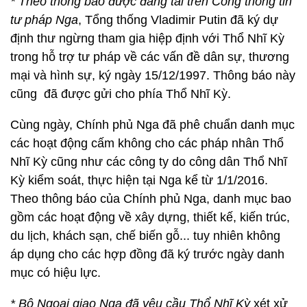
* Theo thông báo được đăng tải trên Cổng thông tin
tư pháp Nga
, Tổng thống Vladimir Putin đã ký dự
định thư ngừng tham gia hiệp định với Thổ Nhĩ Kỳ
trong hỗ trợ tư pháp về các vấn đề dân sự, thương
mại và hình sự, ký ngày 15/12/1997. Thông báo này
cũng đã được gửi cho phía Thổ Nhĩ Kỳ.
Cùng ngày, Chính phủ Nga đã phê chuẩn danh mục
các hoạt động cấm không cho các pháp nhân Thổ
Nhĩ Kỳ cũng như các công ty do công dân Thổ Nhĩ
Kỳ kiểm soát, thực hiện tại Nga kể từ 1/1/2016.
Theo thông báo của Chính phủ Nga, danh mục bao
gồm các hoạt động về xây dựng, thiết kế, kiến trúc,
du lịch, khách sạn, chế biến gỗ... tuy nhiên không
áp dụng cho các hợp đồng đã ký trước ngày danh
mục có hiệu lực.
* Bộ Ngoại giao Nga đã yêu cầu Thổ Nhĩ Kỳ
xét xử