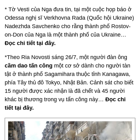
* Tờ Vesti của Nga đưa tin, tại một cuộc họp báo ở
Odessa nghị sĩ Verkhovna Rada (Quốc hội Ukraine)
Nadezhda Savchenko cho rằng thành phố Rostov-
on-Don của Nga là một thành phố của Ukraine…
Đọc chi tiết tại đây.
*Theo Ria Novosti sáng 26/7, một người đàn ông
cầm dao tấn công
một cơ sở dành cho người tàn
tật ở thành phố Sagamihara thuộc tỉnh Kanagawa,
phía Tây thủ đô Tokyo, Nhật Bản. Cảnh sát cho biết
15 người được xác nhận là đã chết và 45 người
khác bị thương trong vụ tấn công này…
Đọc chi
tiết tại đây.