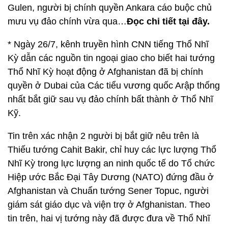
Gulen, người bị chính quyền Ankara cáo buộc chủ
mưu vụ đảo chính vừa qua…
Đọc chi tiết tại đây.
* Ngày 26/7, kênh truyền hình CNN tiếng Thổ Nhĩ
Kỳ dẫn các nguồn tin ngoại giao cho biết hai tướng
Thổ Nhĩ Kỳ hoạt động ở Afghanistan đã bị chính
quyền ở Dubai của Các tiểu vương quốc Arập thống
nhất bắt giữ sau vụ đảo chính bất thành ở Thổ Nhĩ
Kỹ.
Tin trên xác nhận 2 người bị bắt giữ nêu trên là
Thiếu tướng Cahit Bakir, chỉ huy các lực lượng Thổ
Nhĩ Kỳ trong lực lượng an ninh quốc tế do Tổ chức
Hiệp ước Bắc Đại Tây Dương (NATO) đứng đầu ở
Afghanistan và Chuẩn tướng Sener Topuc, người
giám sát giáo dục và viện trợ ở Afghanistan. Theo
tin trên, hai vị tướng này đã được đưa về Thổ Nhĩ