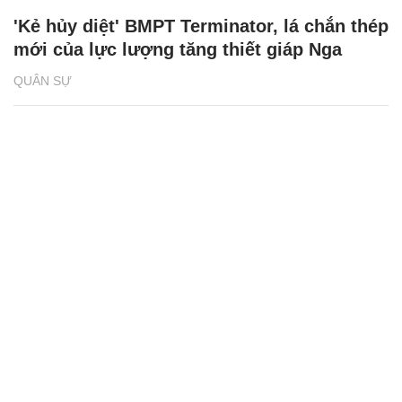
'Kẻ hủy diệt' BMPT Terminator, lá chắn thép
mới của lực lượng tăng thiết giáp Nga
QUÂN SỰ