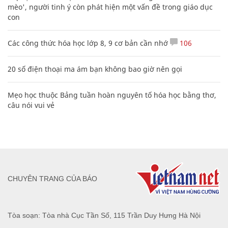
mèo', người tinh ý còn phát hiện một vấn đề trong giáo dục
con
Các công thức hóa học lớp 8, 9 cơ bản cần nhớ
106
20 số điện thoại ma ám bạn không bao giờ nên gọi
Mẹo học thuộc Bảng tuần hoàn nguyên tố hóa học bằng thơ,
câu nói vui vẻ
CHUYÊN TRANG CỦA BÁO
Tòa soạn: Tòa nhà Cục Tần Số, 115 Trần Duy Hưng Hà Nội