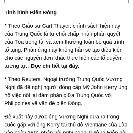
Tình hình Biển Đông
* Theo Giáo sư Carl Thayer, chính sách hiện nay
của Trung Quốc là từ chối chấp nhận phán quyết
của Tòa trọng tài và xem thường toàn bộ quá trình
tố tụng. Phản ứng này không hẳn sẽ tạo điều kiện
cho các nguyên đơn khác thực hiện các tố quyền
tương tự…
Đọc chi tiết tại đây.
* Theo Reuters, Ngoại trưởng Trung Quốc Vương
Nghị đã đề nghị người đồng cấp Mỹ John Kerry ủng
hộ việc nối lại đàm phán giữa Trung Quốc với
Philippines về vấn đề biển Đông.
Đề xuất này được ông Vương Nghị đưa ra trong
cuộc gặp với ông Kerry tại thủ đô Vientiane của Lào
vào ngày 25/7, nhân hội nghị ngoại trưởng Hiệp hội