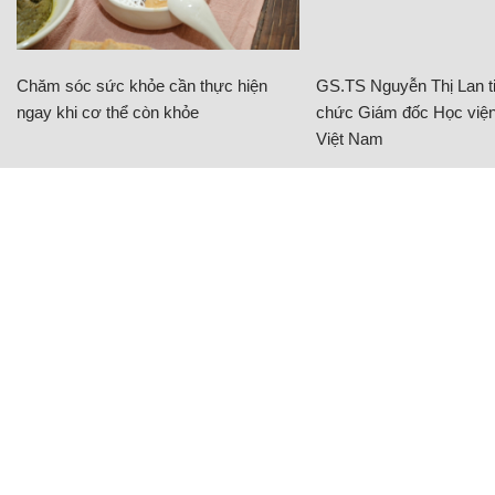
Chăm sóc sức khỏe cần thực hiện
GS.TS Nguyễn Thị Lan ti
ngay khi cơ thể còn khỏe
chức Giám đốc Học viện
Việt Nam