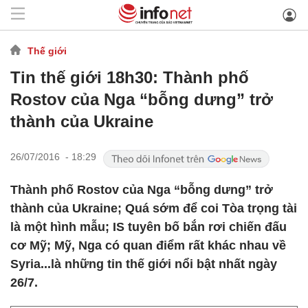
Thế giới
Tin thế giới 18h30: Thành phố
Rostov của Nga “bỗng dưng” trở
thành của Ukraine
26/07/2016 - 18:29
Thành phố Rostov của Nga “bỗng dưng” trở
thành của Ukraine; Quá sớm để coi Tòa trọng tài
là một hình mẫu; IS tuyên bố bắn rơi chiến đấu
cơ Mỹ; Mỹ, Nga có quan điểm rất khác nhau về
Syria...là những tin thế giới nổi bật nhất ngày
26/7.