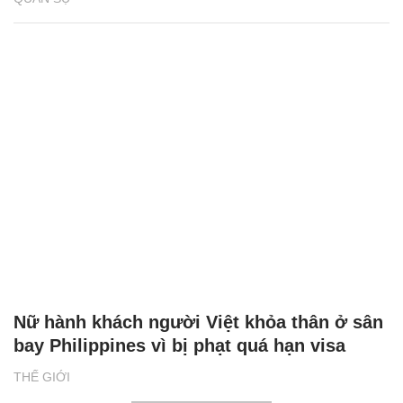
Nữ hành khách người Việt khỏa thân ở sân
bay Philippines vì bị phạt quá hạn visa
THẾ GIỚI