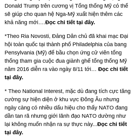
Donald Trump trên cương vị Tổng thống Mỹ có thể
sẽ giúp cho quan hệ Nga-Mỹ xuất hiện thêm các
khả năng mới….
Đọc chi tiết tại đây.
*Theo Ria Novosti, Đảng Dân chủ đã khai mạc Đại
hội toàn quốc tại thành phố Philadelphia của bang
Pensylvania (Mỹ) để bầu chọn ứng cử viên tổng
thống tham gia cuộc đua giành ghế tổng thống Mỹ
năm 2016 diễn ra vào ngày 8/11 tới…
Đọc chi tiết
tại đây.
* Theo National Interest, mặc dù đang tích cực tăng
cường sự hiện diện ở khu vực Đông Âu nhưng
ngày càng có nhiều dấu hiệu cho thấy NATO đang
dần tan rã nhưng giới lãnh đạo NATO dường như
lại không muốn nhận ra sự thực này...
Đọc chi tiết
tại đây.