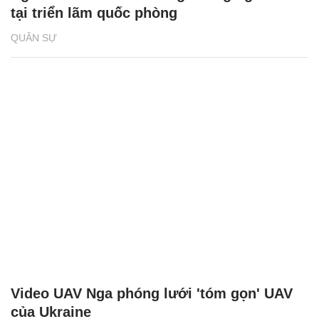
tại triển lãm quốc phòng
QUÂN SỰ
Video UAV Nga phóng lưới 'tóm gọn' UAV
của Ukraine