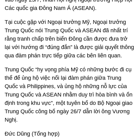
Các quốc gia Đông Nam Á (ASEAN).
Tại cuộc gặp với Ngoại trưởng Mỹ, Ngoại trưởng
Trung Quốc nói Trung Quốc và ASEAN đã nhất trí
rằng tranh chấp trên biển Đông cần được đưa trở
lại với hướng đi “đúng đắn” là được giải quyết thông
qua đàm phán trực tiếp giữa các bên liên quan.
Trung Quốc “hy vọng phía Mỹ có những bước đi cụ
thể để ủng hộ việc nối lại đàm phán giữa Trung
Quốc và Philippines, và ủng hộ những nỗ lực của
Trung Quốc và ASEAN nhằm duy trì hòa bình và ổn
định trong khu vực”, một tuyên bố do Bộ Ngoại giao
Trung Quốc công bố ngày 26/7 dẫn lời ông Vương
Nghị.
Đức Dũng (Tổng hợp)