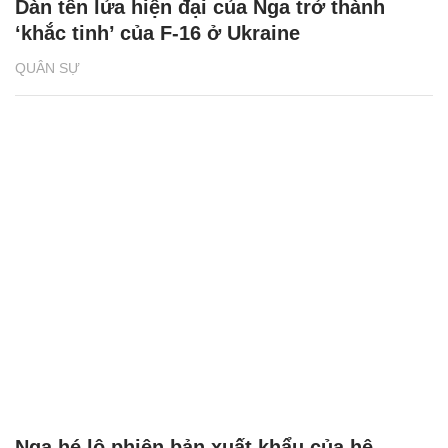
Dàn tên lửa hiện đại của Nga trở thành
‘khắc tinh’ của F-16 ở Ukraine
QUÂN SỰ
Nga hé lộ phiên bản xuất khẩu của hệ