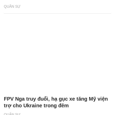
QUÂN SỰ
FPV Nga truy đuổi, hạ gục xe tăng Mỹ viện
trợ cho Ukraine trong đêm
QUÂN SỰ