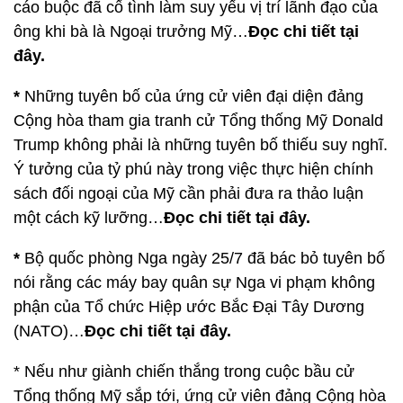
cáo buộc đã cố tình làm suy yếu vị trí lãnh đạo của
ông khi bà là Ngoại trưởng Mỹ…
Đọc chi tiết tại
đây.
*
Những tuyên bố của ứng cử viên đại diện đảng
Cộng hòa tham gia tranh cử Tổng thống Mỹ Donald
Trump không phải là những tuyên bố thiếu suy nghĩ.
Ý tưởng của tỷ phú này trong việc thực hiện chính
sách đối ngoại của Mỹ cần phải đưa ra thảo luận
một cách kỹ lưỡng…
Đọc chi tiết tại đây.
*
Bộ quốc phòng Nga ngày 25/7 đã bác bỏ tuyên bố
nói rằng các máy bay quân sự Nga vi phạm không
phận của Tổ chức Hiệp ước Bắc Đại Tây Dương
(NATO)…
Đọc chi tiết tại đây.
* Nếu như giành chiến thắng trong cuộc bầu cử
Tổng thống Mỹ sắp tới, ứng cử viên đảng Cộng hòa