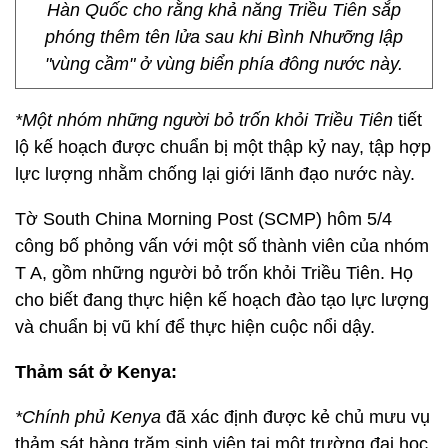
Hàn Quốc cho rằng khả năng Triều Tiên sắp
phóng thêm tên lửa sau khi Bình Nhưỡng lập
"vùng cầm" ở vùng biển phía đông nước này.
*Một nhóm những người bỏ trốn khỏi Triều Tiên
tiết
lộ kế hoạch được chuẩn bị một thập kỷ nay, tập hợp
lực lượng nhằm chống lại giới lãnh đạo nước này.
Tờ South China Morning Post (SCMP) hôm 5/4
công bố phỏng vấn với một số thành viên của nhóm
T A, gồm những người bỏ trốn khỏi Triều Tiên. Họ
cho biết đang thực hiện kế hoạch đào tạo lực lượng
và chuẩn bị vũ khí để thực hiện cuộc nổi dậy.
Thảm sát ở Kenya:
*Chính phủ Kenya
đã xác định được kẻ chủ mưu vụ
thảm sát hàng trăm sinh viên tại một trường đại học