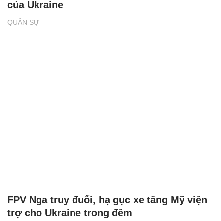
của Ukraine
QUÂN SỰ
FPV Nga truy đuổi, hạ gục xe tăng Mỹ viện
trợ cho Ukraine trong đêm