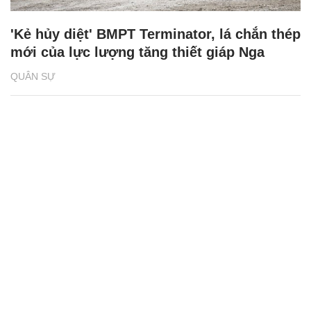
'Kẻ hủy diệt' BMPT Terminator, lá chắn thép
mới của lực lượng tăng thiết giáp Nga
QUÂN SỰ