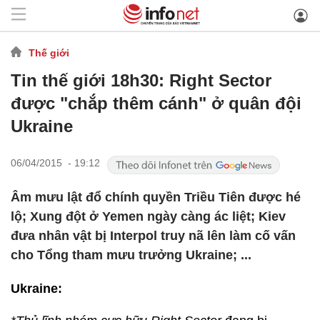
Thế giới
Tin thế giới 18h30: Right Sector
được "chắp thêm cánh" ở quân đội
Ukraine
06/04/2015 - 19:12
Âm mưu lật đổ chính quyền Triều Tiên được hé
lộ; Xung đột ở Yemen ngày càng ác liệt; Kiev
đưa nhân vật bị Interpol truy nã lên làm cố vấn
cho Tổng tham mưu trưởng Ukraine; ...
Ukraine: