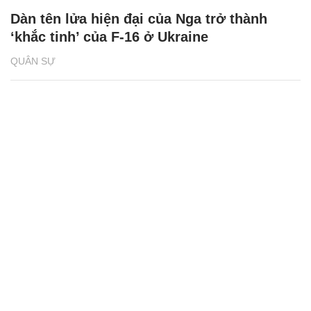
Dàn tên lửa hiện đại của Nga trở thành
‘khắc tinh’ của F-16 ở Ukraine
QUÂN SỰ