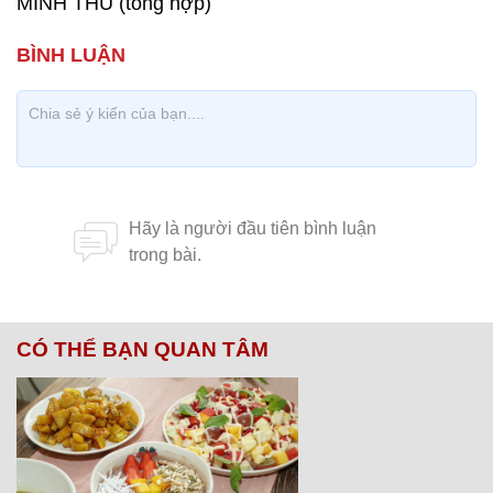
MINH THU (tổng hợp)
CÓ THỂ BẠN QUAN TÂM