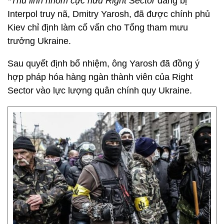
*Thủ lĩnh nhóm cực hữu Right Sector
đang bị
Interpol truy nã, Dmitry Yarosh, đã được chính phủ
Kiev chỉ định làm cố vấn cho Tổng tham mưu
trưởng Ukraine.
Sau quyết định bổ nhiệm, ông Yarosh đã đồng ý
hợp pháp hóa hàng ngàn thành viên của Right
Sector vào lực lượng quân chính quy Ukraine.