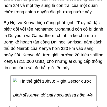
hôm 2/4 và một tay súng là con trai của một quan
chức trong chính quyền địa phương nước này.
Bộ Nội vụ Kenya hiện đang phát lệnh “Truy nã đặc
biệt” đối với tên Mohamed Mohamud còn có bí danh
là Dulyadin và Gamadhere, chính là kẻ chủ mưu
trong kế hoạch tấn công Đại học Garissa, nằm cách
thủ đô Nairob của Kenya hơn 320 km vào sáng
ngày 2/4. Kenya đã treo giải thưởng 20 triệu shilling
Kenya (215.000 USD) cho những ai cung cấp thông
tin cho cảnh sát để bắt giữ tên này.
Binh sĩ Kenya tới Đại họcGarissa hôm 4/4.