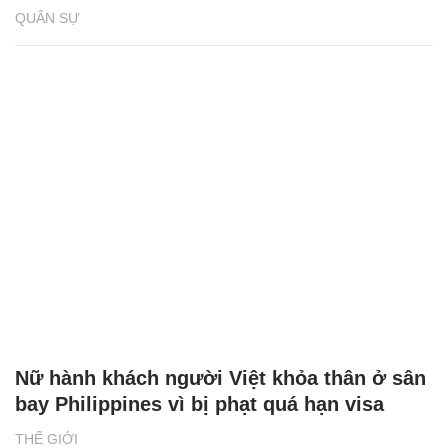
QUÂN SỰ
Nữ hành khách người Việt khỏa thân ở sân
bay Philippines vì bị phạt quá hạn visa
THẾ GIỚI