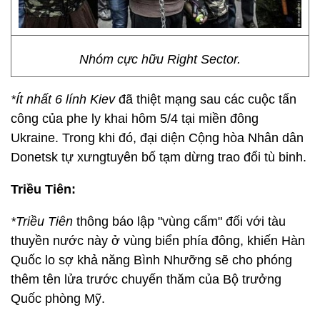
Nhóm cực hữu Right Sector.
*Ít nhất 6 lính Kiev
đã thiệt mạng sau các cuộc tấn
công của phe ly khai hôm 5/4 tại miền đông
Ukraine. Trong khi đó, đại diện Cộng hòa Nhân dân
Donetsk tự xưngtuyên bố tạm dừng trao đổi tù binh.
Triều Tiên:
*Triều Tiên
thông báo lập "vùng cấm" đối với tàu
thuyền nước này ở vùng biển phía đông, khiến Hàn
Quốc lo sợ khả năng Bình Nhưỡng sẽ cho phóng
thêm tên lửa trước chuyến thăm của Bộ trưởng
Quốc phòng Mỹ.