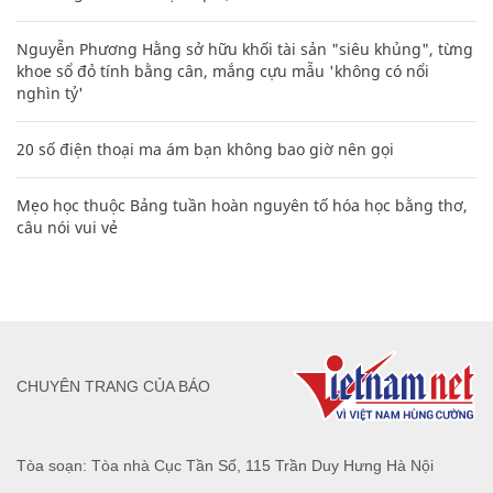
Nguyễn Phương Hằng sở hữu khối tài sản "siêu khủng", từng
khoe sổ đỏ tính bằng cân, mắng cựu mẫu 'không có nổi
nghìn tỷ'
20 số điện thoại ma ám bạn không bao giờ nên gọi
Mẹo học thuộc Bảng tuần hoàn nguyên tố hóa học bằng thơ,
câu nói vui vẻ
CHUYÊN TRANG CỦA BÁO
Tòa soạn: Tòa nhà Cục Tần Số, 115 Trần Duy Hưng Hà Nội