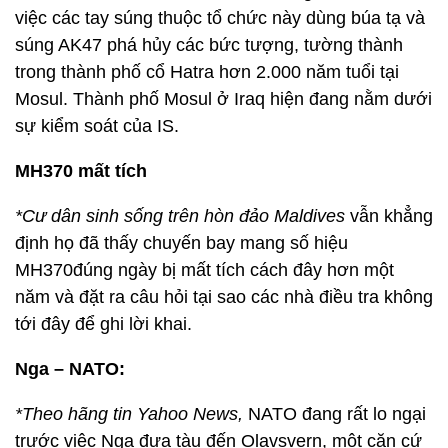
việc các tay súng thuộc tổ chức này dùng búa tạ và
súng AK47 phá hủy các bức tượng, tường thành
trong thành phố cổ Hatra hơn 2.000 năm tuổi tại
Mosul. Thành phố Mosul ở Iraq hiện đang nằm dưới
sự kiểm soát của IS.
MH370 mất tích
*Cư dân sinh sống trên hòn đảo Maldives
vẫn khẳng
định họ đã thấy chuyến bay mang số hiệu
MH370đúng ngày bị mất tích cách đây hơn một
năm và đặt ra câu hỏi tại sao các nhà điều tra không
tới đây để ghi lời khai.
Nga – NATO:
*Theo hãng tin Yahoo News,
NATO đang rất lo ngại
trước việc Nga đưa tàu đến Olavsvern, một căn cứ