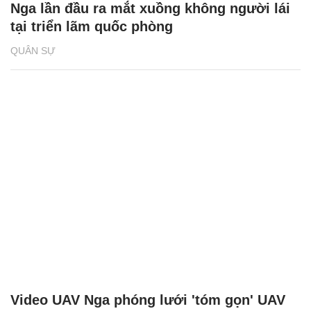
Nga lần đầu ra mắt xuồng không người lái
tại triển lãm quốc phòng
QUÂN SỰ
Video UAV Nga phóng lưới 'tóm gọn' UAV