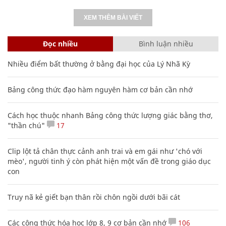
XEM THÊM BÀI VIẾT
Đọc nhiều
Bình luận nhiều
Nhiều điểm bất thường ở bằng đại học của Lý Nhã Kỳ
Bảng công thức đạo hàm nguyên hàm cơ bản cần nhớ
Cách học thuộc nhanh Bảng công thức lượng giác bằng thơ,
"thần chú"
17
Clip lột tả chân thực cảnh anh trai và em gái như 'chó với
mèo', người tinh ý còn phát hiện một vấn đề trong giáo dục
con
Truy nã kẻ giết bạn thân rồi chôn ngồi dưới bãi cát
Các công thức hóa học lớp 8, 9 cơ bản cần nhớ
106