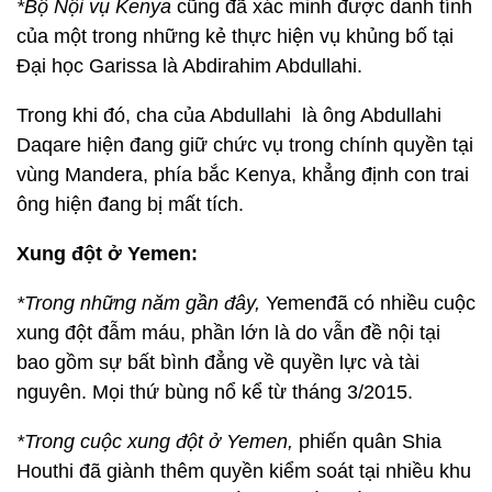
*Bộ Nội vụ Kenya
cũng đã xác minh được danh tính
của một trong những kẻ thực hiện vụ khủng bố tại
Đại học Garissa là Abdirahim Abdullahi.
Trong khi đó, cha của Abdullahi là ông Abdullahi
Daqare hiện đang giữ chức vụ trong chính quyền tại
vùng Mandera, phía bắc Kenya, khẳng định con trai
ông hiện đang bị mất tích.
Xung đột ở Yemen:
*Trong những năm gần đây,
Yemenđã có nhiều cuộc
xung đột đẫm máu, phần lớn là do vẫn đề nội tại
bao gồm sự bất bình đẳng về quyền lực và tài
nguyên. Mọi thứ bùng nổ kể từ tháng 3/2015.
*Trong cuộc xung đột ở Yemen,
phiến quân Shia
Houthi đã giành thêm quyền kiểm soát tại nhiều khu