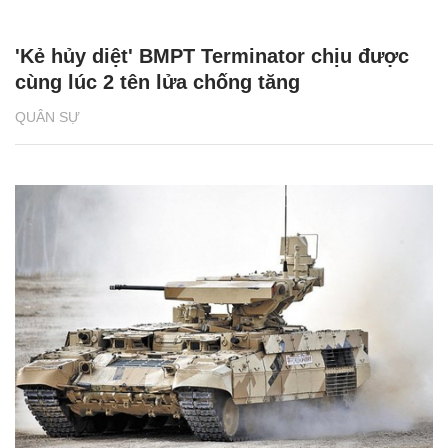
'Kẻ hủy diệt' BMPT Terminator chịu được
cùng lúc 2 tên lửa chống tăng
QUÂN SỰ