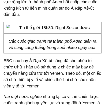
vực rộng lớn ở thành phố Aden bất chấp các cuộc
không kích từ liên minh quân sự do Ả Rập Xê-út
dẫn đầu.
Các cuộc giao tranh tại thành phố Aden diễn ra
vô cùng căng thẳng trong suốt nhiều ngày qua.
BBC cho hay Ả Rập Xê-út cũng đã cho phép tổ
chức Chữ Thập Đỏ sử dụng 2 chiếc máy bay để
chuyển hàng cứu trợ tới Yemen. Theo đó, một chiếc
sẽ chở thiết bị y tế và chiếc thứ hai chở các nhân
viên y tế tới Yemen.
*Là một nước nghèo
nhưng lại có vị thế chiến lược,
cuộc tranh giành quyền lực và xung đột ở Yemen là