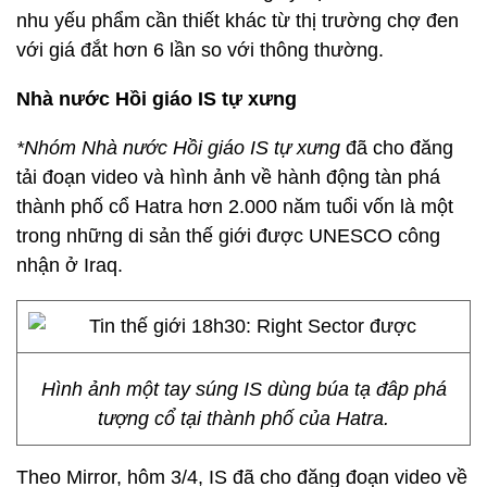
nhu yếu phẩm cần thiết khác từ thị trường chợ đen
với giá đắt hơn 6 lần so với thông thường.
Nhà nước Hồi giáo IS tự xưng
*Nhóm Nhà nước Hồi giáo IS tự xưng
đã cho đăng
tải đoạn video và hình ảnh về hành động tàn phá
thành phố cổ Hatra hơn 2.000 năm tuổi vốn là một
trong những di sản thế giới được UNESCO công
nhận ở Iraq.
Hình ảnh một tay súng IS dùng búa tạ đâp phá
tượng cổ tại thành phố của Hatra.
Theo Mirror, hôm 3/4, IS đã cho đăng đoạn video về