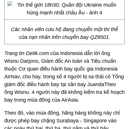
Các nhân viên cứu hộ đang chuyển một thi thể
của nạn nhân trên chuyến bay QZ8501.
Trang tin Detik.com
của Indonesia dẫn lời ông
Wisnu Darjono, Giám đốc An toàn và Tiêu chuẩn
thuộc Cơ quan điều hành bay quốc gia Indonesia
AirNav, cho hay, trong số 4 người bị sa thải có Tổng
giám đốc điều hành bay tại sân bay JuandaTheo
ông Wisnu. 4 người này đã không kiểm tra kế hoạch
bay trong mùa đông của AirAsia.
Theo đó, vào mùa đông, hãng hàng không này chỉ
được phép bay chặng Surabaya - Singapore vào
các ngày thứ hai, thứ ba, thứ năm và thứ bảy.