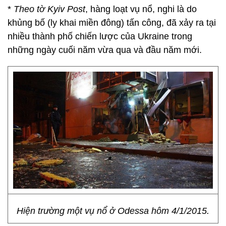
*
Theo tờ Kyiv Post
, hàng loạt vụ nổ, nghi là do
khủng bố (ly khai miền đông) tấn công, đã xảy ra tại
nhiều thành phố chiến lược của Ukraine trong
những ngày cuối năm vừa qua và đầu năm mới.
Hiện trường một vụ nổ ở Odessa hôm 4/1/2015.