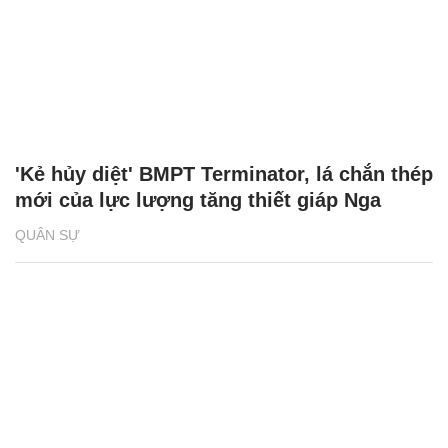
'Kẻ hủy diệt' BMPT Terminator, lá chắn thép
mới của lực lượng tăng thiết giáp Nga
QUÂN SỰ