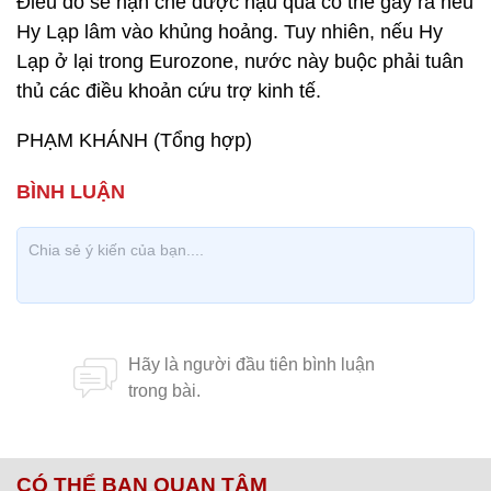
Điều đó sẽ hạn chế được hậu quả có thể gây ra nếu
Hy Lạp lâm vào khủng hoảng. Tuy nhiên, nếu Hy
Lạp ở lại trong Eurozone, nước này buộc phải tuân
thủ các điều khoản cứu trợ kinh tế.
PHẠM KHÁNH (Tổng hợp)
CÓ THỂ BẠN QUAN TÂM