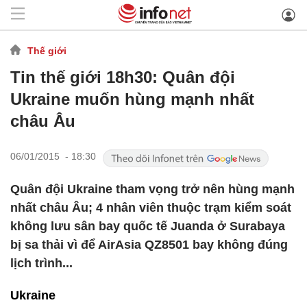
Thế giới
Tin thế giới 18h30: Quân đội
Ukraine muốn hùng mạnh nhất
châu Âu
06/01/2015 - 18:30
Quân đội Ukraine tham vọng trở nên hùng mạnh
nhất châu Âu; 4 nhân viên thuộc trạm kiểm soát
không lưu sân bay quốc tế Juanda ở Surabaya
bị sa thải vì để AirAsia QZ8501 bay không đúng
lịch trình...
Ukraine