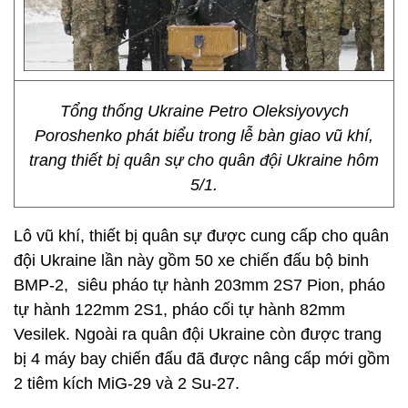
Tổng thống Ukraine Petro Oleksiyovych
Poroshenko phát biểu trong lễ bàn giao vũ khí,
trang thiết bị quân sự cho quân đội Ukraine hôm
5/1.
Lô vũ khí, thiết bị quân sự được cung cấp cho quân
đội Ukraine lần này gồm 50 xe chiến đấu bộ binh
BMP-2, siêu pháo tự hành 203mm 2S7 Pion, pháo
tự hành 122mm 2S1, pháo cối tự hành 82mm
Vesilek. Ngoài ra quân đội Ukraine còn được trang
bị 4 máy bay chiến đấu đã được nâng cấp mới gồm
2 tiêm kích MiG-29 và 2 Su-27.