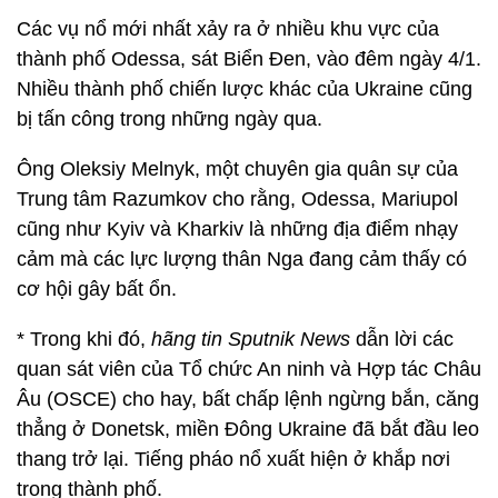
Các vụ nổ mới nhất xảy ra ở nhiều khu vực của
thành phố Odessa, sát Biển Đen, vào đêm ngày 4/1.
Nhiều thành phố chiến lược khác của Ukraine cũng
bị tấn công trong những ngày qua.
Ông Oleksiy Melnyk, một chuyên gia quân sự của
Trung tâm Razumkov cho rằng, Odessa, Mariupol
cũng như Kyiv và Kharkiv là những địa điểm nhạy
cảm mà các lực lượng thân Nga đang cảm thấy có
cơ hội gây bất ổn.
* Trong khi đó,
hãng tin Sputnik News
dẫn lời các
quan sát viên của Tổ chức An ninh và Hợp tác Châu
Âu (OSCE) cho hay, bất chấp lệnh ngừng bắn, căng
thẳng ở Donetsk, miền Đông Ukraine đã bắt đầu leo
thang trở lại. Tiếng pháo nổ xuất hiện ở khắp nơi
trong thành phố.