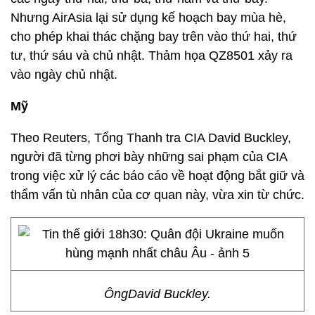
Nhưng AirAsia lại sử dụng kế hoạch bay mùa hè,
cho phép khai thác chặng bay trên vào thứ hai, thứ
tư, thứ sáu và chủ nhật. Thảm họa QZ8501 xảy ra
vào ngày chủ nhật.
Mỹ
Theo Reuters, Tổng Thanh tra CIA David Buckley,
người đã từng phơi bày những sai phạm của CIA
trong việc xử lý các báo cáo về hoạt động bắt giữ và
thẩm vấn tù nhân của cơ quan này, vừa xin từ chức.
ÔngDavid Buckley.