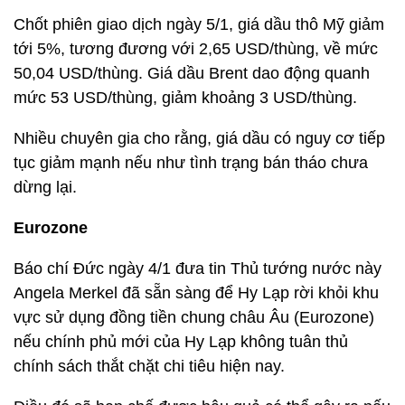
Chốt phiên giao dịch ngày 5/1, giá dầu thô Mỹ giảm
tới 5%, tương đương với 2,65 USD/thùng, về mức
50,04 USD/thùng. Giá dầu Brent dao động quanh
mức 53 USD/thùng, giảm khoảng 3 USD/thùng.
Nhiều chuyên gia cho rằng, giá dầu có nguy cơ tiếp
tục giảm mạnh nếu như tình trạng bán tháo chưa
dừng lại.
Eurozone
Báo chí Đức ngày 4/1 đưa tin Thủ tướng nước này
Angela Merkel đã sẵn sàng để Hy Lạp rời khỏi khu
vực sử dụng đồng tiền chung châu Âu (Eurozone)
nếu chính phủ mới của Hy Lạp không tuân thủ
chính sách thắt chặt chi tiêu hiện nay.