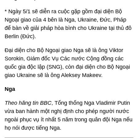
* Ngày 5/1 sẽ diễn ra cuộc gặp gồm đại diện Bộ
Ngoại giao của 4 bên là Nga, Ukraine, Đức, Pháp
để bàn về giải pháp hòa bình cho Ukraine tại thủ đô
Berlin (Đức).
Đại diện cho Bộ Ngoại giao Nga sẽ là ông Viktor
Sorokin, Giám đốc Vụ Các nước Cộng đồng các
quốc gia độc lập (SNG), còn đại diện cho Bộ Ngoại
giao Ukraine sẽ là ông Aleksey Makeev.
Nga
Theo hãng tin BBC
, Tổng thống Nga Vladimir Putin
vừa ban hành một nghị định cho phép người nước
ngoài phục vụ ít nhất 5 năm trong quân đội Nga nếu
họ nói được tiếng Nga.