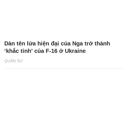
Dàn tên lửa hiện đại của Nga trở thành
‘khắc tinh’ của F-16 ở Ukraine
QUÂN SỰ