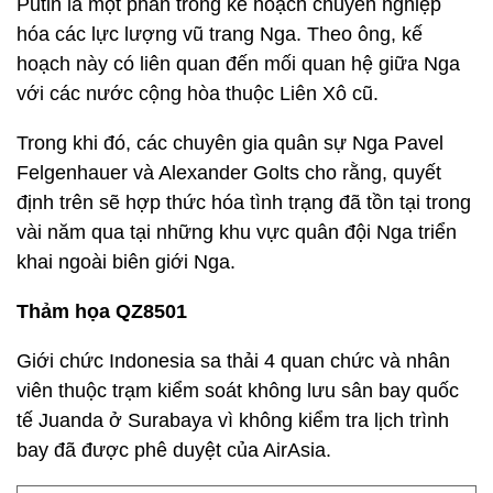
Putin là một phần trong kế hoạch chuyên nghiệp
hóa các lực lượng vũ trang Nga. Theo ông, kế
hoạch này có liên quan đến mối quan hệ giữa Nga
với các nước cộng hòa thuộc Liên Xô cũ.
Trong khi đó, các chuyên gia quân sự Nga Pavel
Felgenhauer và Alexander Golts cho rằng, quyết
định trên sẽ hợp thức hóa tình trạng đã tồn tại trong
vài năm qua tại những khu vực quân đội Nga triển
khai ngoài biên giới Nga.
Thảm họa QZ8501
Giới chức Indonesia sa thải 4 quan chức và nhân
viên thuộc trạm kiểm soát không lưu sân bay quốc
tế Juanda ở Surabaya vì không kiểm tra lịch trình
bay đã được phê duyệt của AirAsia.