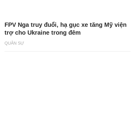
FPV Nga truy đuổi, hạ gục xe tăng Mỹ viện
trợ cho Ukraine trong đêm
QUÂN SỰ