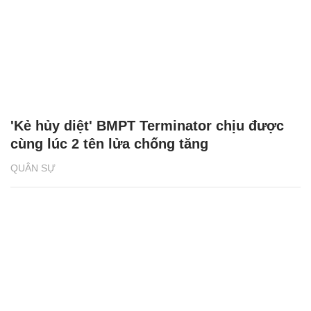
'Kẻ hủy diệt' BMPT Terminator chịu được
cùng lúc 2 tên lửa chống tăng
QUÂN SỰ