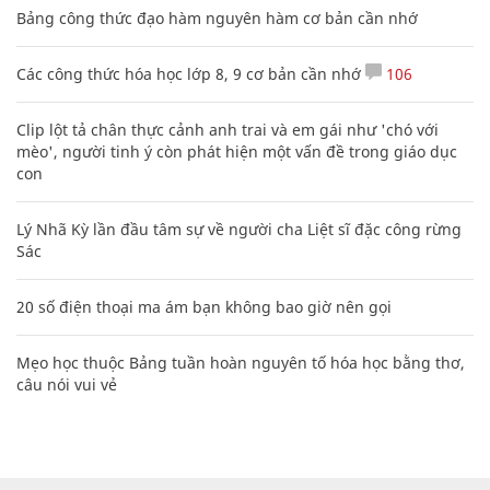
Bảng công thức đạo hàm nguyên hàm cơ bản cần nhớ
Các công thức hóa học lớp 8, 9 cơ bản cần nhớ
106
Clip lột tả chân thực cảnh anh trai và em gái như 'chó với
mèo', người tinh ý còn phát hiện một vấn đề trong giáo dục
con
Lý Nhã Kỳ lần đầu tâm sự về người cha Liệt sĩ đặc công rừng
Sác
20 số điện thoại ma ám bạn không bao giờ nên gọi
Mẹo học thuộc Bảng tuần hoàn nguyên tố hóa học bằng thơ,
câu nói vui vẻ