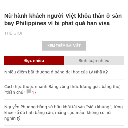
Nữ hành khách người Việt khỏa thân ở sân
bay Philippines vì bị phạt quá hạn visa
THẾ GIỚI
XEM THÊM BÀI VIẾT
Đọc nhiều
Bình luận nhiều
Nhiều điểm bất thường ở bằng đại học của Lý Nhã Kỳ
Cách học thuộc nhanh Bảng công thức lượng giác bằng thơ,
"thần chú"
17
Nguyễn Phương Hằng sở hữu khối tài sản "siêu khủng", từng
khoe sổ đỏ tính bằng cân, mắng cựu mẫu 'không có nổi
nghìn tỷ'