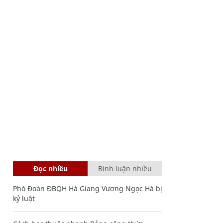
Đọc nhiều
Bình luận nhiều
Phó Đoàn ĐBQH Hà Giang Vương Ngọc Hà bị
kỷ luật