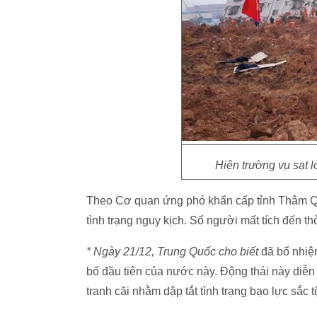
Hiện trường vụ sạt 
Theo Cơ quan ứng phó khẩn cấp tỉnh Thâm Quy
tình trạng nguy kịch. Số người mất tích đến th
* Ngày 21/12, Trung Quốc cho biết
đã bổ nhiệ
bố đầu tiên của nước này. Động thái này diễn
tranh cãi nhằm dập tắt tình trạng bạo lực sắc 