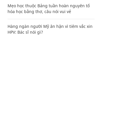
Mẹo học thuộc Bảng tuần hoàn nguyên tố
hóa học bằng thơ, câu nói vui vẻ
Hàng ngàn người Mỹ ân hận vì tiêm vắc xin
HPV: Bác sĩ nói gì?