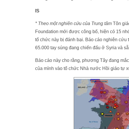
IS
* Theo một nghiên cứu của Trung tâm
Tôn giá
Foundation mới được công bố, hiện có 15 nhóm 
tổ chức này bị đánh bại. Báo cáo nghiên cứu 
65.000 tay súng đang chiến đấu ở Syria và sẵ
Báo cáo này cho rằng, phương Tây đang mắc "
của mình vào tổ chức Nhà nước Hồi giáo tự x