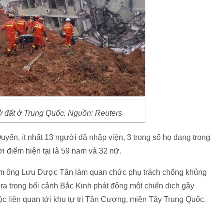
lở đất ở Trung Quốc. Nguồn: Reuters
ến, ít nhất 13 người đã nhập viện, 3 trong số họ đang trong
ời điểm hiện tại là 59 nam và 32 nữ.
m ông Lưu Dược Tân làm quan chức phụ trách chống khủng
 ra trong bối cảnh Bắc Kinh phát động một chiến dịch gây
tộc liên quan tới khu tự trị Tân Cương, miền Tây Trung Quốc.