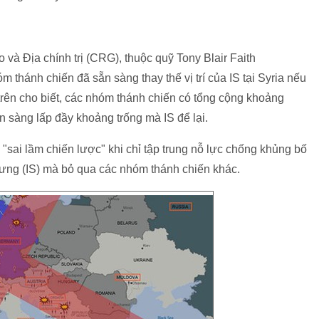
o và Địa chính trị (CRG), thuộc quỹ Tony Blair Faith
thánh chiến đã sẵn sàng thay thế vị trí của IS tại Syria nếu
trên cho biết, các nhóm thánh chiến có tổng cộng khoảng
n sàng lấp đầy khoảng trống mà IS để lại.
sai lầm chiến lược" khi chỉ tập trung nỗ lực chống khủng bố
ưng (IS) mà bỏ qua các nhóm thánh chiến khác.