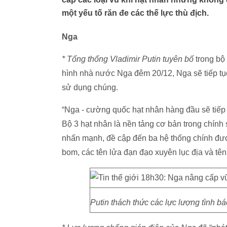
một yếu tố răn đe các thế lực thù địch.
Nga
* Tổng thống Vladimir Putin tuyên bố
trong bộ 
hình nhà nước Nga đêm 20/12, Nga sẽ tiếp tục 
sử dụng chúng.
“Nga - cường quốc hạt nhân hàng đầu sẽ tiếp t
Bộ 3 hạt nhân là nền tảng cơ bản trong chính 
nhấn mạnh, đề cập đến ba hệ thống chính đư
bom, các tên lửa đạn đạo xuyên lục địa và tê
Putin thách thức các lực lượng tình 