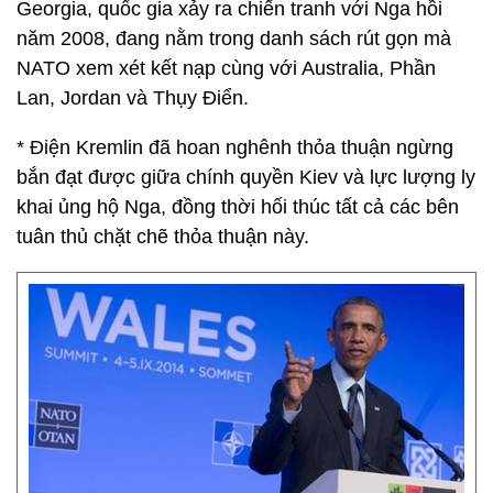
Georgia, quốc gia xảy ra chiến tranh với Nga hồi
năm 2008, đang nằm trong danh sách rút gọn mà
NATO xem xét kết nạp cùng với Australia, Phần
Lan, Jordan và Thụy Điển.
* Điện Kremlin đã hoan nghênh thỏa thuận ngừng
bắn đạt được giữa chính quyền Kiev và lực lượng ly
khai ủng hộ Nga, đồng thời hối thúc tất cả các bên
tuân thủ chặt chẽ thỏa thuận này.