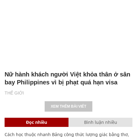
Nữ hành khách người Việt khỏa thân ở sân
bay Philippines vì bị phạt quá hạn visa
THẾ GIỚI
XEM THÊM BÀI VIẾT
Đọc nhiều
Bình luận nhiều
Cách học thuộc nhanh Bảng công thức lượng giác bằng thơ,