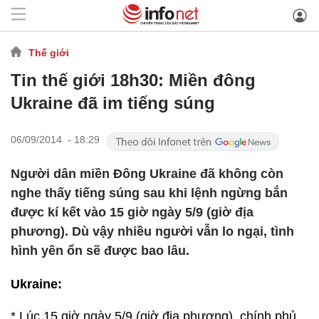
Thế giới
Tin thế giới 18h30: Miền đông
Ukraine đã im tiếng súng
06/09/2014 - 18:29
Người dân miền Đông Ukraine đã không còn
nghe thấy tiếng súng sau khi lệnh ngừng bắn
được kí kết vào 15 giờ ngày 5/9 (giờ địa
phương). Dù vậy nhiều người vẫn lo ngại, tình
hình yên ổn sẽ được bao lâu.
Ukraine:
* Lúc 15 giờ ngày 5/9 (giờ địa phương), chính phủ