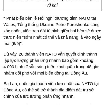
vũ khí.
* Phát biểu bên lề Hội nghị thượng đỉnh NATO tại
Wales, Tổng thống Ukraine Petro Poroshenko cũng
xác nhận, việc trao đổi tù binh giữa hai bên sẽ được
thực hiện “sớm nhất có thể và khả năng là vào ngày
mai (6/9)”.
Dù vậy, 28 thành viên NATO vẫn quyết định thành
lập lực lượng phản ứng nhanh bao gồm khoảng
4.000 binh sĩ sẵn sàng triển khai quân trong 48 giờ
nhằm đối phó với mọi biến động tại Đông Âu.
Ba Lan, quốc gia thành viên lớn nhất của NATO tại
Đông Âu, có thể sẽ trở thành địa điểm đặt trụ sở
chính của lực lượng phản ứng nhanh.