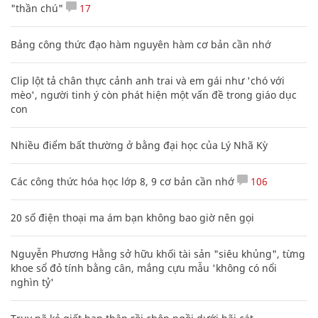
"thần chú"
17
Bảng công thức đạo hàm nguyên hàm cơ bản cần nhớ
Clip lột tả chân thực cảnh anh trai và em gái như 'chó với
mèo', người tinh ý còn phát hiện một vấn đề trong giáo dục
con
Nhiều điểm bất thường ở bằng đại học của Lý Nhã Kỳ
Các công thức hóa học lớp 8, 9 cơ bản cần nhớ
106
20 số điện thoại ma ám bạn không bao giờ nên gọi
Nguyễn Phương Hằng sở hữu khối tài sản "siêu khủng", từng
khoe sổ đỏ tính bằng cân, mắng cựu mẫu 'không có nổi
nghìn tỷ'