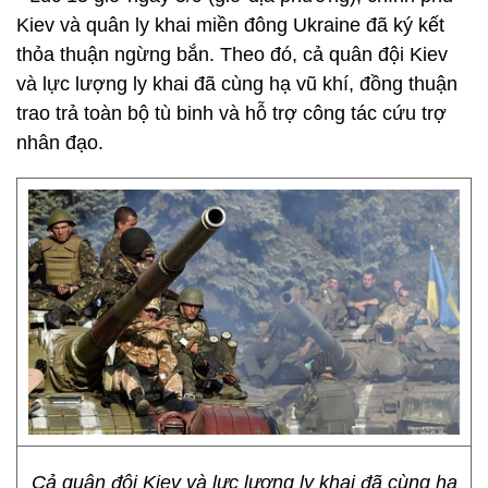
Kiev và quân ly khai miền đông Ukraine đã ký kết
thỏa thuận ngừng bắn. Theo đó, cả quân đội Kiev
và lực lượng ly khai đã cùng hạ vũ khí, đồng thuận
trao trả toàn bộ tù binh và hỗ trợ công tác cứu trợ
nhân đạo.
Cả quân đội Kiev và lực lượng ly khai đã cùng hạ