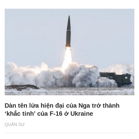
Dàn tên lửa hiện đại của Nga trở thành
‘khắc tinh’ của F-16 ở Ukraine
QUÂN SỰ