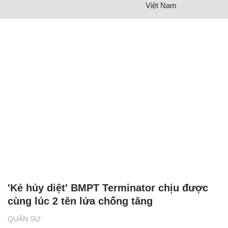
Việt Nam
'Kẻ hủy diệt' BMPT Terminator chịu được
cùng lúc 2 tên lửa chống tăng
QUÂN SỰ