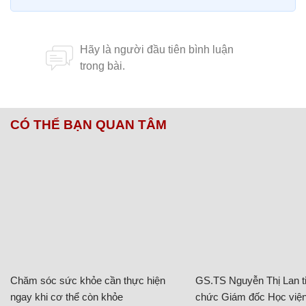
CÓ THỂ BẠN QUAN TÂM
Chăm sóc sức khỏe cần thực hiện
GS.TS Nguyễn Thị Lan ti
ngay khi cơ thể còn khỏe
chức Giám đốc Học viện