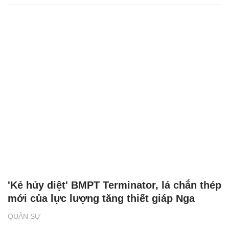
'Kẻ hủy diệt' BMPT Terminator, lá chắn thép
mới của lực lượng tăng thiết giáp Nga
QUÂN SỰ