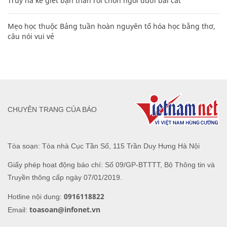
Truy nã kẻ giết bạn thân rồi chôn ngồi dưới bãi cát
Mẹo học thuộc Bảng tuần hoàn nguyên tố hóa học bằng thơ,
câu nói vui vẻ
CHUYÊN TRANG CỦA BÁO
Tòa soạn: Tòa nhà Cục Tần Số, 115 Trần Duy Hưng Hà Nội
Giấy phép hoạt động báo chí: Số 09/GP-BTTTT, Bộ Thông tin và
Truyền thông cấp ngày 07/01/2019.
0916118822
Hotline nội dung:
toasoan@infonet.vn
Email: