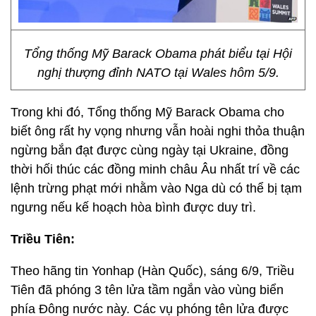
Tổng thống Mỹ Barack Obama phát biểu tại Hội
nghị thượng đỉnh NATO tại Wales hôm 5/9.
Trong khi đó, Tổng thống Mỹ Barack Obama cho
biết ông rất hy vọng nhưng vẫn hoài nghi thỏa thuận
ngừng bắn đạt được cùng ngày tại Ukraine, đồng
thời hối thúc các đồng minh châu Âu nhất trí về các
lệnh trừng phạt mới nhằm vào Nga dù có thể bị tạm
ngưng nếu kế hoạch hòa bình được duy trì.
Triều Tiên:
Theo hãng tin Yonhap (Hàn Quốc), sáng 6/9, Triều
Tiên đã phóng 3 tên lửa tầm ngắn vào vùng biển
phía Đông nước này. Các vụ phóng tên lửa được