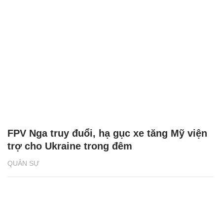
FPV Nga truy đuổi, hạ gục xe tăng Mỹ viện
trợ cho Ukraine trong đêm
QUÂN SỰ