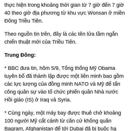
thực hiện trong khoảng thời gian từ 7 giờ đến 7 giờ
40 theo giờ địa phương từ khu vực Wonsan ở miền
Đông Triều Tiên.
Theo nguồn tin trên, đây là các tên lửa tầm ngắn
chiến thuật mới của Triều Tiên.
Trung Đông:
* BBC đưa tin, hôm 5/9, Tổng thống Mỹ Obama
tuyên bố đã thành lập được một liên minh bao gồm
các lực lượng của đồng minh NATO và Mỹ để tấn
công quân sự vào tổ chức phiến quân Nhà nước
Hồi giáo (IS) ở Iraq và Syria.
* Cùng ngày, một máy bay được thuê chở khoảng
100 người Mỹ cất cánh từ căn cứ không quân
Bagram, Afghanistan để tới Dubai đã bị buộc hạ