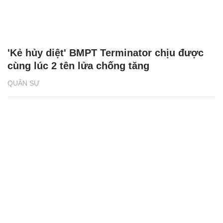
'Kẻ hủy diệt' BMPT Terminator chịu được
cùng lúc 2 tên lửa chống tăng
QUÂN SỰ