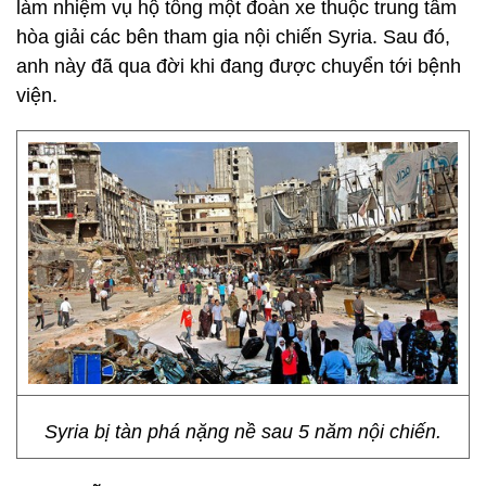
làm nhiệm vụ hộ tống một đoàn xe thuộc trung tâm
hòa giải các bên tham gia nội chiến Syria. Sau đó,
anh này đã qua đời khi đang được chuyển tới bệnh
viện.
Syria bị tàn phá nặng nề sau 5 năm nội chiến.