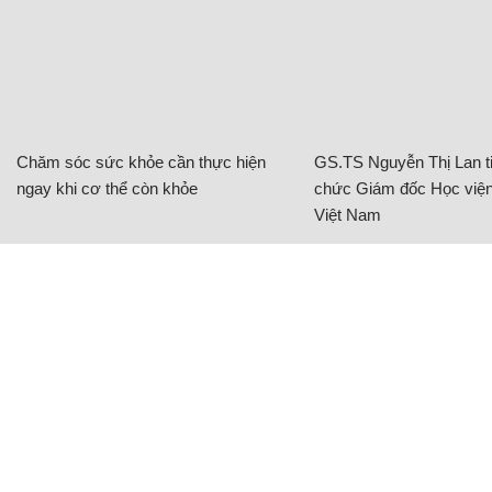
Chăm sóc sức khỏe cần thực hiện
GS.TS Nguyễn Thị Lan ti
ngay khi cơ thể còn khỏe
chức Giám đốc Học viện
Việt Nam