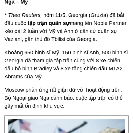
Nga – Mỹ
* Theo Reuters,
hôm 11/5, Georgia (Gruzia) đã bắt
đầu cuộc
tập trận quân sự
mang tên Noble Partner
kéo dài 2 tuần với Mỹ và Anh ở căn cứ quân sự
Vaziani, gần thủ đô Tbilisi của Georgia.
Khoảng 650 binh sĩ Mỹ, 150 binh sĩ Anh, 500 binh sĩ
Georgia đã tham gia tập trận cùng với 8 xe chiến
đấu bộ binh Bradley và 8 xe tăng chiến đấu M1A2
Abrams của Mỹ.
Moscow phản ứng rất giận dữ với hoạt động trên.
Bộ Ngoại giao Nga cảnh báo, cuộc tập trận có thể
gây mất ổn định khu vực.