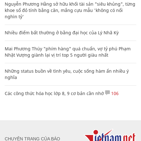
Nguyễn Phương Hằng sở hữu khối tài sản "siêu khủng", từng
khoe sổ đỏ tính bằng cân, mắng cựu mẫu 'không có nổi
nghìn tỷ'
Nhiều điểm bất thường ở bằng đại học của Lý Nhã Kỳ
Mai Phương Thúy "phím hàng" quá chuẩn, vợ tỷ phú Phạm
Nhật Vượng giành lại vị trí top 5 người giàu nhất
Những status buồn về tình yêu, cuộc sống hàm ẩn nhiều ý
nghĩa
Các công thức hóa học lớp 8, 9 cơ bản cần nhớ
106
CHUYÊN TRANG CỦA BÁO