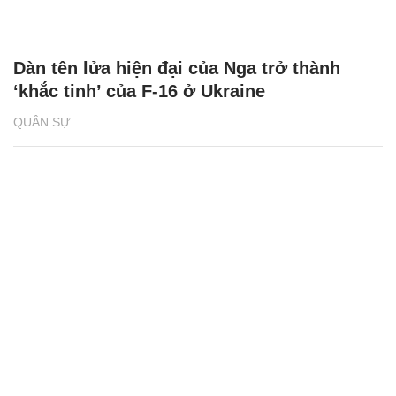
Dàn tên lửa hiện đại của Nga trở thành
‘khắc tinh’ của F-16 ở Ukraine
QUÂN SỰ