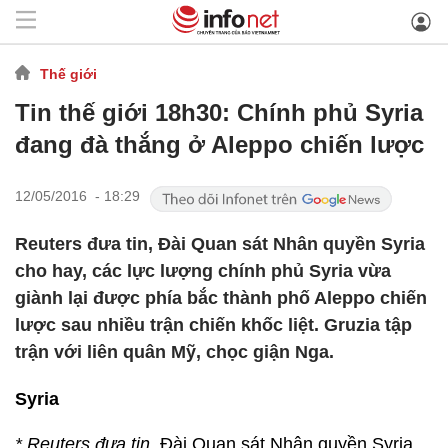
Thế giới
Tin thế giới 18h30: Chính phủ Syria
đang đà thắng ở Aleppo chiến lược
12/05/2016 - 18:29
Reuters đưa tin, Đài Quan sát Nhân quyền Syria
cho hay, các lực lượng chính phủ Syria vừa
giành lại được phía bắc thành phố Aleppo chiến
lược sau nhiều trận chiến khốc liệt. Gruzia tập
trận với liên quân Mỹ, chọc giận Nga.
Syria
* Reuters đưa tin,
Đài Quan sát Nhân quyền Syria