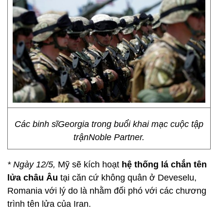
Các binh sĩGeorgia trong buổi khai mạc cuộc tập
trậnNoble Partner.
* Ngày 12/5,
Mỹ sẽ kích hoạt
hệ thống lá chắn tên
lửa châu Âu
tại căn cứ không quân ở Deveselu,
Romania với lý do là nhằm đối phó với các chương
trình tên lửa của Iran.