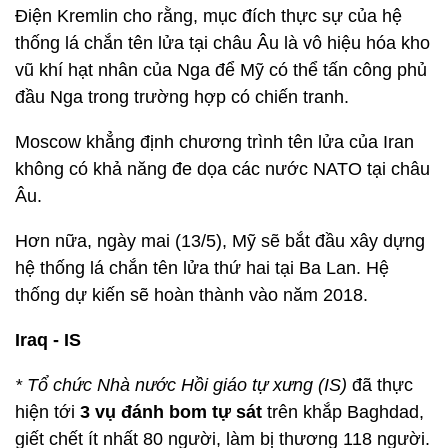
Điện Kremlin cho rằng, mục đích thực sự của hệ
thống lá chắn tên lửa tại châu Âu là vô hiệu hóa kho
vũ khí hạt nhân của Nga để Mỹ có thể tấn công phủ
đầu Nga trong trường hợp có chiến tranh.
Moscow khẳng định chương trình tên lửa của Iran
không có khả năng đe dọa các nước NATO tại châu
Âu.
Hơn nữa, ngày mai (13/5), Mỹ sẽ bắt đầu xây dựng
hệ thống lá chắn tên lửa thứ hai tại Ba Lan. Hệ
thống dự kiến sẽ hoàn thành vào năm 2018.
Iraq - IS
* Tổ chức Nhà nước Hồi giáo tự xưng (IS)
đã thực
hiện tới
3 vụ đánh bom tự sát
trên khắp Baghdad,
giết chết ít nhất 80 người, làm bị thương 118 người.