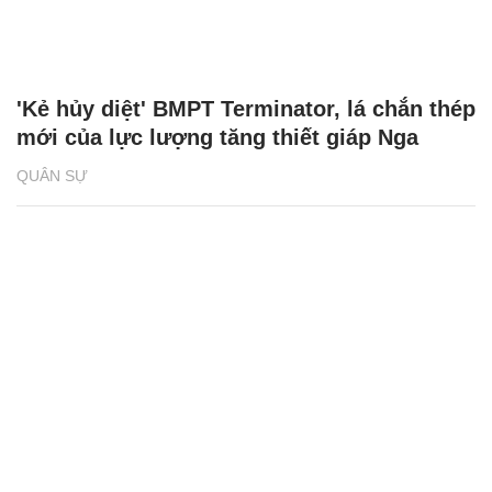
'Kẻ hủy diệt' BMPT Terminator, lá chắn thép
mới của lực lượng tăng thiết giáp Nga
QUÂN SỰ