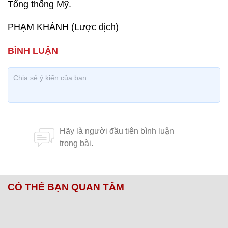
Tổng thống Mỹ.
PHẠM KHÁNH (Lược dịch)
CÓ THỂ BẠN QUAN TÂM