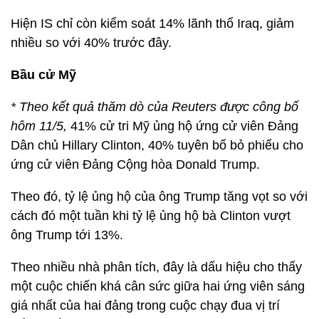
Hiện IS chỉ còn kiểm soát 14% lãnh thổ Iraq, giảm
nhiều so với 40% trước đây.
Bầu cử Mỹ
* Theo kết quả thăm dò của Reuters được công bố
hôm 11/5,
41% cử tri Mỹ ủng hộ ứng cử viên Đảng
Dân chủ Hillary Clinton, 40% tuyên bố bỏ phiếu cho
ứng cử viên Đảng Cộng hòa Donald Trump.
Theo đó, tỷ lệ ủng hộ của ông Trump tăng vọt so với
cách đó một tuần khi tỷ lệ ủng hộ bà Clinton vượt
ông Trump tới 13%.
Theo nhiều nhà phân tích, đây là dấu hiệu cho thấy
một cuộc chiến khá cân sức giữa hai ứng viên sáng
giá nhất của hai đảng trong cuộc chạy đua vị trí