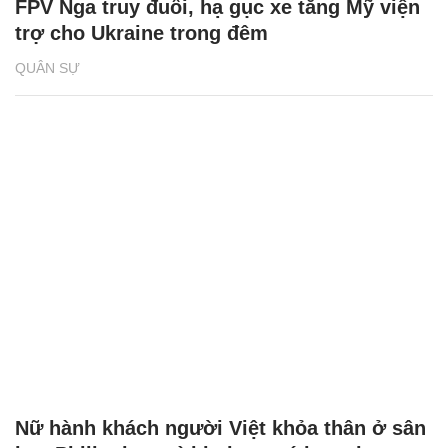
FPV Nga truy đuổi, hạ gục xe tăng Mỹ viện
trợ cho Ukraine trong đêm
QUÂN SỰ
Nữ hành khách người Việt khỏa thân ở sân