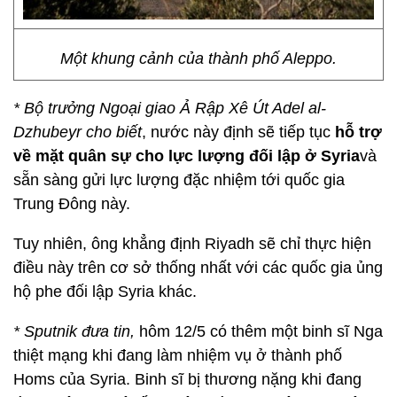
Một khung cảnh của thành phố Aleppo.
* Bộ trưởng Ngoại giao Ả Rập Xê Út Adel al-
Dzhubeyr cho biết
, nước này định sẽ tiếp tục
hỗ trợ
về mặt quân sự cho lực lượng đối lập ở Syria
và
sẵn sàng gửi lực lượng đặc nhiệm tới quốc gia
Trung Đông này.
Tuy nhiên, ông khẳng định Riyadh sẽ chỉ thực hiện
điều này trên cơ sở thống nhất với các quốc gia ủng
hộ phe đối lập Syria khác.
* Sputnik đưa tin,
hôm 12/5 có thêm một binh sĩ Nga
thiệt mạng khi đang làm nhiệm vụ ở thành phố
Homs của Syria. Binh sĩ bị thương nặng khi đang