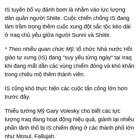
IS tuyên bố vụ đánh bom là nhằm vào lực lượng
dân quân người Shiite. Cuộc chiến chống IS đang
làm trầm trọng thêm cuộc xung đột sắc tộc kéo dài
ở Iraq chủ yếu giữa người Sunni và Shiite.
* Theo nhiều quan chức Mỹ,
tổ chức Nhà nước Hồi
giáo tự xưng (IS) đang "suy yếu từng ngày" tại Iraq
khi đang mất dần các vùng chiếm đóng và khó khăn
trong chiêu mộ thêm thành viên.
IS cũng khó thực hiện các cuộc tấn công lớn hơn
trước đây.
Thiếu tướng Mỹ Gary Volesky cho biết các lực
lượng Iraq đang hoạt động hiệu quả, giành lại nhiều
phần lãnh thổ bị IS chiếm đóng ở các thành phố lớn
như Mosul, Fallujah.