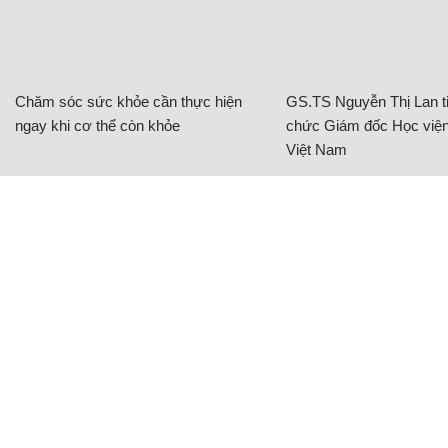
Chăm sóc sức khỏe cần thực hiện
GS.TS Nguyễn Thị Lan ti
ngay khi cơ thể còn khỏe
chức Giám đốc Học viện
Việt Nam