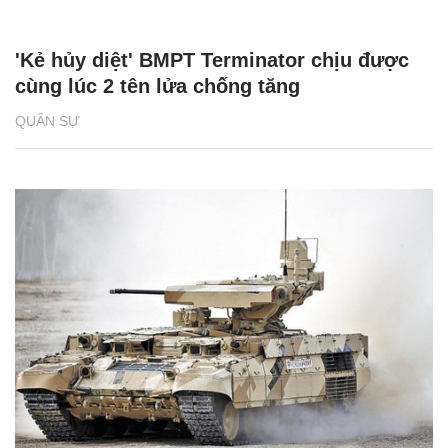
'Kẻ hủy diệt' BMPT Terminator chịu được
cùng lúc 2 tên lửa chống tăng
QUÂN SỰ