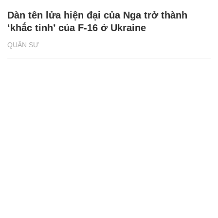
Dàn tên lửa hiện đại của Nga trở thành
‘khắc tinh’ của F-16 ở Ukraine
QUÂN SỰ