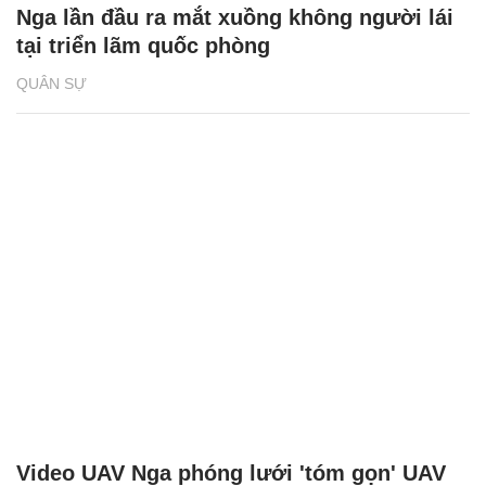
Nga lần đầu ra mắt xuồng không người lái
tại triển lãm quốc phòng
QUÂN SỰ
Video UAV Nga phóng lưới 'tóm gọn' UAV