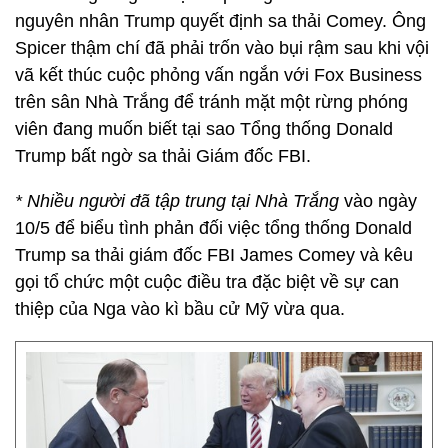
nguyên nhân Trump quyết định sa thải Comey. Ông
Spicer thậm chí đã phải trốn vào bụi rậm sau khi vội
vã kết thúc cuộc phỏng vấn ngắn với Fox Business
trên sân Nhà Trắng để tránh mặt một rừng phóng
viên đang muốn biết tại sao Tổng thống Donald
Trump bất ngờ sa thải Giám đốc FBI.
* Nhiều người đã tập trung tại Nhà Trắng
vào ngày
10/5 để biểu tình phản đối việc tổng thống Donald
Trump sa thải giám đốc FBI James Comey và kêu
gọi tổ chức một cuộc điều tra đặc biệt về sự can
thiệp của Nga vào kì bầu cử Mỹ vừa qua.