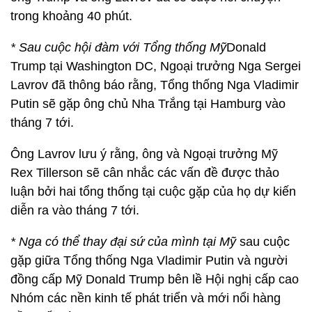
trong khoảng 40 phút.
* Sau cuộc hội đàm với Tổng thống Mỹ
Donald
Trump tại Washington DC, Ngoại trưởng Nga Sergei
Lavrov đã thông báo rằng, Tổng thống Nga Vladimir
Putin sẽ gặp ông chủ Nha Trắng tại Hamburg vào
tháng 7 tới.
Ông Lavrov lưu ý rằng, ông và Ngoại trưởng Mỹ
Rex Tillerson sẽ cân nhắc các vấn đề được thảo
luận bởi hai tổng thống tại cuộc gặp của họ dự kiến
diễn ra vào tháng 7 tới.
* Nga có thể thay đại sứ của mình tại Mỹ
sau cuộc
gặp giữa Tổng thống Nga Vladimir Putin và người
đồng cấp Mỹ Donald Trump bên lề Hội nghị cấp cao
Nhóm các nền kinh tế phát triển và mới nổi hàng