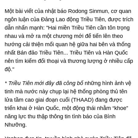
Một bài viết của nhật báo Rodong Sinmun, cơ quan
ngôn luận của Đảng Lao động Triều Tiên, được trích
dẫn nhấn mạnh: "Hai miền Triều Tiên cần tôn trọng
nhau và mở ra một chương mới để tiến lên theo
hướng cải thiện mối quan hệ giữa hai bên và thống
nhất Bán đảo Triều Tiên... Triều Tiên và Hàn Quốc
nên tìm kiếm đối thoại và thương lượng ở nhiều cấp
độ."
* Triều Tiên mới đây đã công bố
những hình ảnh vệ
tinh mà nước này chụp lại hệ thống phòng thủ tên
lửa tầm cao giai đoạn cuối (THAAD) đang được
triển khai ở Hàn Quốc, một động thái nhằm “khoe”
năng lực thu thập thông tin tình báo của Bình
Nhưỡng.