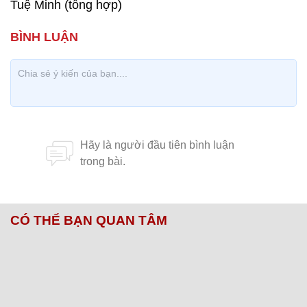
Tuệ Minh (tổng hợp)
CÓ THỂ BẠN QUAN TÂM