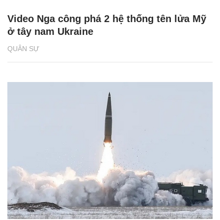
Video Nga công phá 2 hệ thống tên lửa Mỹ
ở tây nam Ukraine
QUÂN SỰ