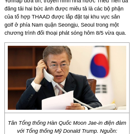
Yonhap đưa tin, truyền hình nhà nước Triều Tiên đã
đăng tải hai bức ảnh được miêu tả là các bộ phận
của tổ hợp THAAD được lắp đặt tại khu vực sân
golf ở phía Nam quận Seongju, Seoul trong một
chương trình đối thoại phát sóng hôm 8/5 vừa qua.
Tân Tổng thống Hàn Quốc Moon Jae-in điện đàm
với Tổng thống Mỹ Donald Trump. Nguồn: