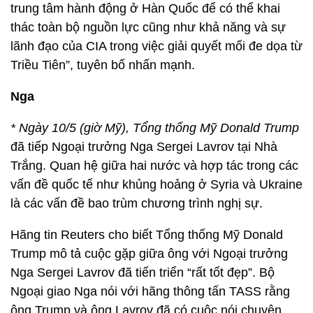
trung tâm hành động ở Hàn Quốc để có thể khai
thác toàn bộ nguồn lực cũng như khả năng và sự
lãnh đạo của CIA trong việc giải quyết mối đe dọa từ
Triều Tiên”, tuyên bố nhấn mạnh.
Nga
* Ngày 10/5 (giờ Mỹ), Tổng thống Mỹ Donald Trump
đã tiếp Ngoại trưởng Nga Sergei Lavrov tại Nhà
Trắng. Quan hệ giữa hai nước và hợp tác trong các
vấn đề quốc tế như khủng hoảng ở Syria và Ukraine
là các vấn đề bao trùm chương trình nghị sự.
Hãng tin Reuters cho biết Tổng thống Mỹ Donald
Trump mô tả cuộc gặp giữa ông với Ngoại trưởng
Nga Sergei Lavrov đã tiến triển “rất tốt đẹp”. Bộ
Ngoại giao Nga nói với hãng thông tấn TASS rằng
ông Trump và ông Lavrov đã có cuộc nói chuyện