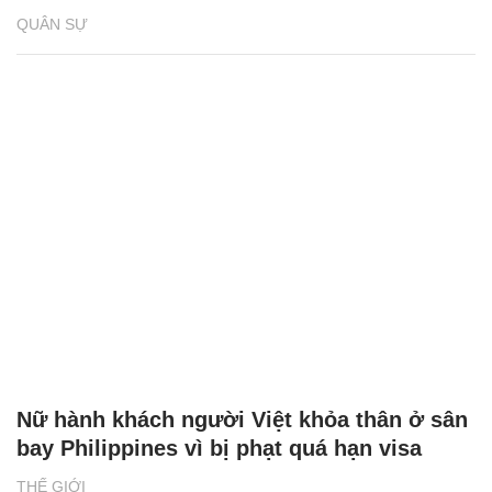
QUÂN SỰ
Nữ hành khách người Việt khỏa thân ở sân
bay Philippines vì bị phạt quá hạn visa
THẾ GIỚI