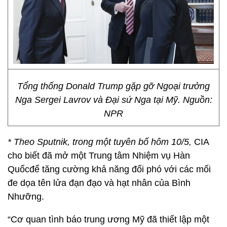
Tổng thống Donald Trump gặp gỡ Ngoại trưởng
Nga Sergei Lavrov và Đại sứ Nga tại Mỹ. Nguồn:
NPR
* Theo Sputnik, trong một tuyên bố hôm 10/5,
CIA
cho biết đã mở một Trung tâm Nhiệm vụ Hàn
Quốcđể tăng cường khả năng đối phó với các mối
đe dọa tên lửa đạn đạo và hạt nhân của Bình
Nhưỡng.
“Cơ quan tình báo trung ương Mỹ đã thiết lập một