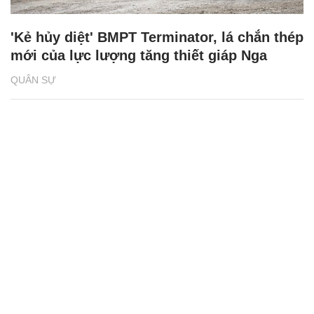
'Kẻ hủy diệt' BMPT Terminator, lá chắn thép
mới của lực lượng tăng thiết giáp Nga
QUÂN SỰ