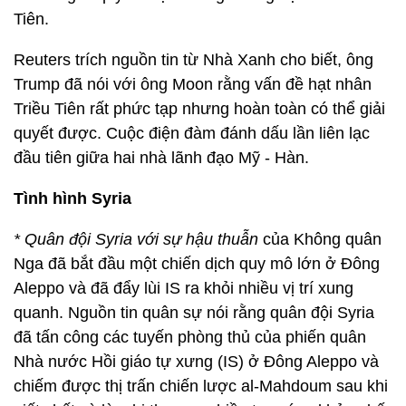
Tiên.
Reuters trích nguồn tin từ Nhà Xanh cho biết, ông
Trump đã nói với ông Moon rằng vấn đề hạt nhân
Triều Tiên rất phức tạp nhưng hoàn toàn có thể giải
quyết được. Cuộc điện đàm đánh dấu lần liên lạc
đầu tiên giữa hai nhà lãnh đạo Mỹ - Hàn.
Tình hình Syria
* Quân đội Syria với sự hậu thuẫn
của Không quân
Nga đã bắt đầu một chiến dịch quy mô lớn ở Đông
Aleppo và đã đẩy lùi IS ra khỏi nhiều vị trí xung
quanh. Nguồn tin quân sự nói rằng quân đội Syria
đã tấn công các tuyến phòng thủ của phiến quân
Nhà nước Hồi giáo tự xưng (IS) ở Đông Aleppo và
chiếm được thị trấn chiến lược al-Mahdoum sau khi