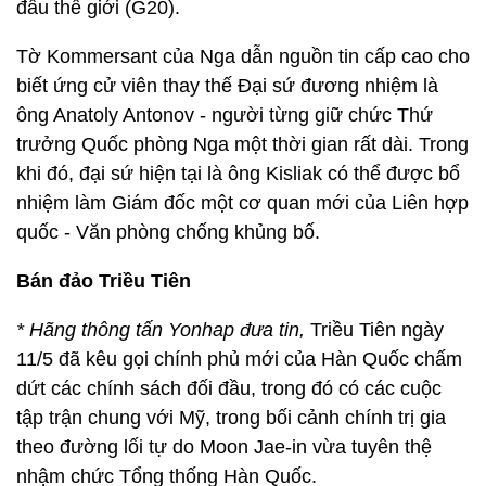
đầu thế giới (G20).
Tờ Kommersant của Nga dẫn nguồn tin cấp cao cho
biết ứng cử viên thay thế Đại sứ đương nhiệm là
ông Anatoly Antonov - người từng giữ chức Thứ
trưởng Quốc phòng Nga một thời gian rất dài. Trong
khi đó, đại sứ hiện tại là ông Kisliak có thể được bổ
nhiệm làm Giám đốc một cơ quan mới của Liên hợp
quốc - Văn phòng chống khủng bố.
Bán đảo Triều Tiên
* Hãng thông tấn Yonhap đưa tin,
Triều Tiên ngày
11/5 đã kêu gọi chính phủ mới của Hàn Quốc chấm
dứt các chính sách đối đầu, trong đó có các cuộc
tập trận chung với Mỹ, trong bối cảnh chính trị gia
theo đường lối tự do Moon Jae-in vừa tuyên thệ
nhậm chức Tổng thống Hàn Quốc.