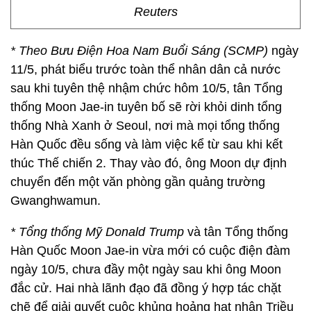
Reuters
* Theo Bưu Điện Hoa Nam Buổi Sáng (SCMP)
ngày
11/5, phát biểu trước toàn thể nhân dân cả nước
sau khi tuyên thệ nhậm chức hôm 10/5, tân Tổng
thống Moon Jae-in tuyên bố sẽ rời khỏi dinh tổng
thống Nhà Xanh ở Seoul, nơi mà mọi tổng thống
Hàn Quốc đều sống và làm việc kể từ sau khi kết
thúc Thế chiến 2. Thay vào đó, ông Moon dự định
chuyển đến một văn phòng gần quảng trường
Gwanghwamun.
* Tổng thống Mỹ Donald Trump
và tân Tổng thống
Hàn Quốc Moon Jae-in vừa mới có cuộc điện đàm
ngày 10/5, chưa đầy một ngày sau khi ông Moon
đắc cử. Hai nhà lãnh đạo đã đồng ý hợp tác chặt
chẽ để giải quyết cuộc khủng hoảng hạt nhân Triều