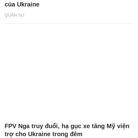
của Ukraine
QUÂN SỰ
FPV Nga truy đuổi, hạ gục xe tăng Mỹ viện
trợ cho Ukraine trong đêm