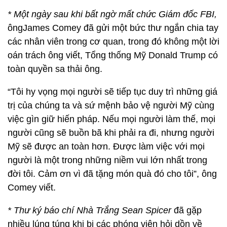
* Một ngày sau khi bất ngờ mất chức Giám đốc FBI,
ôngJames Comey đã gửi một bức thư ngắn chia tay
các nhân viên trong cơ quan, trong đó không một lời
oán trách ông viết, Tổng thống Mỹ Donald Trump có
toàn quyền sa thải ông.
“Tôi hy vọng mọi người sẽ tiếp tục duy trì những giá
trị của chúng ta và sứ mệnh bảo vệ người Mỹ cùng
việc gìn giữ hiến pháp. Nếu mọi người làm thế, mọi
người cũng sẽ buồn bã khi phải ra đi, nhưng người
Mỹ sẽ được an toàn hơn. Được làm việc với mọi
người là một trong những niềm vui lớn nhất trong
đời tôi. Cảm ơn vì đã tặng món quà đó cho tôi”, ông
Comey viết.
* Thư ký báo chí Nhà Trắng Sean Spicer
đã gặp
nhiều lúng túng khi bị các phóng viên hỏi dồn về