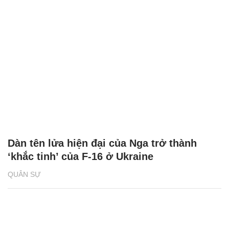
Dàn tên lửa hiện đại của Nga trở thành
‘khắc tinh’ của F-16 ở Ukraine
QUÂN SỰ