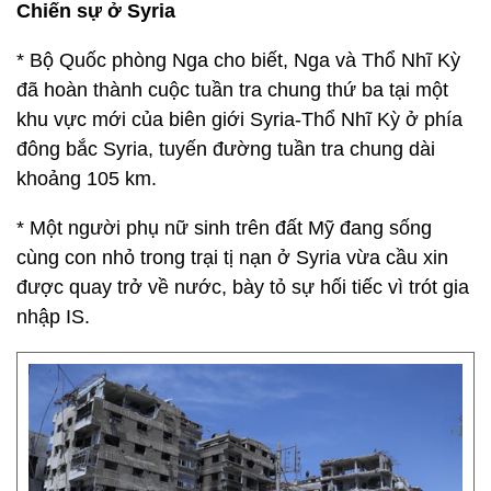
Chiến sự ở Syria
* Bộ Quốc phòng Nga cho biết, Nga và Thổ Nhĩ Kỳ
đã hoàn thành cuộc tuần tra chung thứ ba tại một
khu vực mới của biên giới Syria-Thổ Nhĩ Kỳ ở phía
đông bắc Syria, tuyến đường tuần tra chung dài
khoảng 105 km.
* Một người phụ nữ sinh trên đất Mỹ đang sống
cùng con nhỏ trong trại tị nạn ở Syria vừa cầu xin
được quay trở về nước, bày tỏ sự hối tiếc vì trót gia
nhập IS.