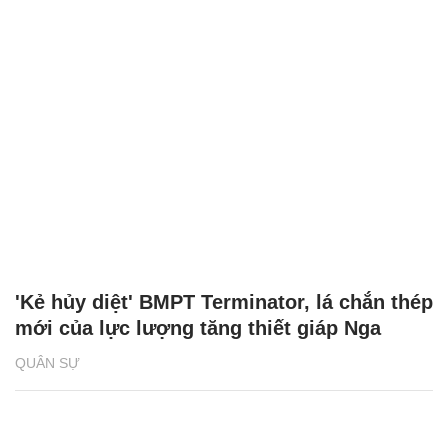
'Kẻ hủy diệt' BMPT Terminator, lá chắn thép
mới của lực lượng tăng thiết giáp Nga
QUÂN SỰ