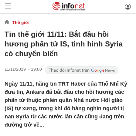
Thế giới
Tin thế giới 11/11: Bắt đầu hồi
hương phần tử IS, tình hình Syria
có chuyển biến
11/11/2019 - 19:00
Ngày 11/11, hãng tin TRT Haber của Thổ Nhĩ Kỳ
đưa tin, Ankara đã bắt đầu cho hồi hương các
phần tử thuộc phiến quân Nhà nước Hồi giáo
(IS) tự xưng, trong khi đó hàng nghìn người tị
nạn Syria từ các nước lân cận cũng đang trên
đường trở về...