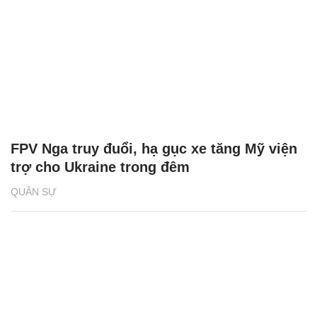
FPV Nga truy đuổi, hạ gục xe tăng Mỹ viện
trợ cho Ukraine trong đêm
QUÂN SỰ