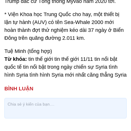
Trump đắc cử Tổng thống Mỹvào năm 2020 tới.
* Viện Khoa học Trung Quốc cho hay, một thiết bị
lặn tự hành (AUV) có tên Sea-Whale 2000 mới
hoàn thành đợt thử nghiệm kéo dài 37 ngày ở Biển
Đông trên quãng đường 2.011 km.
Tuệ Minh (tổng hợp)
Từ khóa:
tin thế giới tin thế giới 11/11 tin nổi bật
quốc tế tin nổi bật trong ngày chiến sự Syria tình
hình Syria tình hình Syria mới nhất căng thẳng Syria