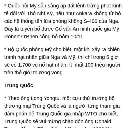
* Quốc hội Mỹ sẵn sàng áp đặt lệnh trừng phạt kinh
tế đối với Thổ Nhĩ Kỳ, nếu như Ankara không từ bỏ
các hệ thống tên lửa phòng không S-400 của Nga.
Đây là tuyên bố được Cố vấn An ninh quốc gia Mỹ
Robert O'Brien công bố hôm 10/11.
* Bộ Quốc phòng Mỹ cho biết, một khi xảy ra chiến
tranh hạt nhân giữa Nga và Mỹ, thì chỉ trong 5 giờ
sẽ có 1.700 vụ nổ hạt nhân, ít nhất 100 triệu người
trên thế giới thương vong.
Trung Quốc
* Theo ông Long Yongtu, một cựu thứ trưởng bộ
thương mại Trung Quốc và là người từng tham gia
đàm phán để Trung Quốc gia nhập WTO cho biết,
Trung Quốc sẽ vui mừng chào đón ông Donald