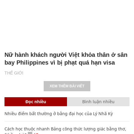
Nữ hành khách người Việt khỏa thân ở sân
bay Philippines vì bị phạt quá hạn visa
THẾ GIỚI
XEM THÊM BÀI VIẾT
Đọc nhiều
Bình luận nhiều
Nhiều điểm bất thường ở bằng đại học của Lý Nhã Kỳ
Cách học thuộc nhanh Bảng công thức lượng giác bằng thơ,