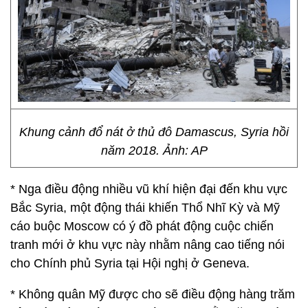
Khung cảnh đổ nát ở thủ đô Damascus, Syria hồi
năm 2018. Ảnh: AP
* Nga điều động nhiều vũ khí hiện đại đến khu vực
Bắc Syria, một động thái khiến Thổ Nhĩ Kỳ và Mỹ
cáo buộc Moscow có ý đồ phát động cuộc chiến
tranh mới ở khu vực này nhằm nâng cao tiếng nói
cho Chính phủ Syria tại Hội nghị ở Geneva.
* Không quân Mỹ được cho sẽ điều động hàng trăm