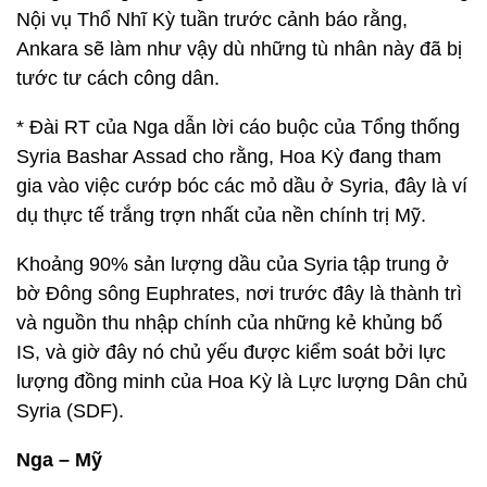
Nội vụ Thổ Nhĩ Kỳ tuần trước cảnh báo rằng,
Ankara sẽ làm như vậy dù những tù nhân này đã bị
tước tư cách công dân.
* Đài RT của Nga dẫn lời cáo buộc của Tổng thống
Syria Bashar Assad cho rằng, Hoa Kỳ đang tham
gia vào việc cướp bóc các mỏ dầu ở Syria, đây là ví
dụ thực tế trắng trợn nhất của nền chính trị Mỹ.
Khoảng 90% sản lượng dầu của Syria tập trung ở
bờ Đông sông Euphrates, nơi trước đây là thành trì
và nguồn thu nhập chính của những kẻ khủng bố
IS, và giờ đây nó chủ yếu được kiểm soát bởi lực
lượng đồng minh của Hoa Kỳ là Lực lượng Dân chủ
Syria (SDF).
Nga – Mỹ