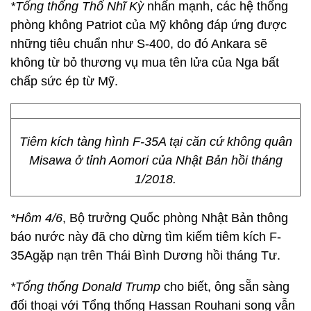
*Tổng thống Thổ Nhĩ Kỳ
nhấn mạnh, các hệ thống
phòng không Patriot của Mỹ không đáp ứng được
những tiêu chuẩn như S-400, do đó Ankara sẽ
không từ bỏ thương vụ mua tên lửa của Nga bất
chấp sức ép từ Mỹ.
Tiêm kích tàng hình F-35A tại căn cứ không quân
Misawa ở tỉnh Aomori của Nhật Bản hồi tháng
1/2018.
*Hôm 4/6
, Bộ trưởng Quốc phòng Nhật Bản thông
báo nước này đã cho dừng tìm kiếm tiêm kích F-
35Agặp nạn trên Thái Bình Dương hồi tháng Tư.
*Tổng thống Donald Trump
cho biết, ông sẵn sàng
đối thoại với Tổng thống Hassan Rouhani song vẫn