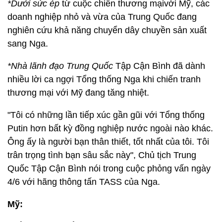
*Dưới sức ép
từ cuộc chiến thương mạivới Mỹ, các
doanh nghiệp nhỏ và vừa của Trung Quốc đang
nghiên cứu khả năng chuyển dây chuyền sản xuất
sang Nga.
*Nhà lãnh đạo Trung Quốc
Tập Cận Bình đã dành
nhiều lời ca ngợi Tổng thống Nga khi chiến tranh
thương mại với Mỹ đang tăng nhiệt.
"Tôi có những lần tiếp xúc gần gũi với Tổng thống
Putin hơn bất kỳ đồng nghiệp nước ngoài nào khác.
Ông ấy là người bạn thân thiết, tốt nhất của tôi. Tôi
trân trọng tình bạn sâu sắc này", Chủ tịch Trung
Quốc Tập Cận Bình nói trong cuộc phỏng vấn ngày
4/6 với hãng thông tấn TASS của Nga.
Mỹ: