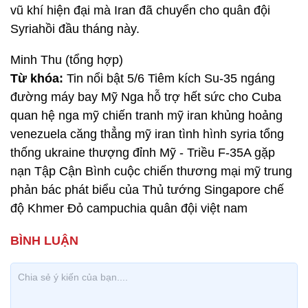
vũ khí hiện đại mà Iran đã chuyển cho quân đội
Syriahồi đầu tháng này.
Minh Thu (tổng hợp)
Từ khóa:
Tin nổi bật 5/6 Tiêm kích Su-35 ngáng
đường máy bay Mỹ Nga hỗ trợ hết sức cho Cuba
quan hệ nga mỹ chiến tranh mỹ iran khủng hoảng
venezuela căng thẳng mỹ iran tình hình syria tổng
thống ukraine thượng đỉnh Mỹ - Triều F-35A gặp
nạn Tập Cận Bình cuộc chiến thương mại mỹ trung
phản bác phát biểu của Thủ tướng Singapore chế
độ Khmer Đỏ campuchia quân đội việt nam