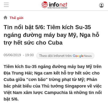
Thế giới
Tin nổi bật 5/6: Tiêm kích Su-35
ngáng đường máy bay Mỹ, Nga hỗ
trợ hết sức cho Cuba
05/06/2019 - 19:00
Tiêm kích Su-35 ngáng đường máy bay Mỹ trên
Địa Trung Hải; Nga cam kết hỗ trợ hết sức cho
Cuba giữa "cơn bão" trừng phạt từ Mỹ; Phản
bác phát biểu của Thủ tướng Singapore về việc
Việt Nam xâm lược Campuchia là những tin nổi
bật 5/6.