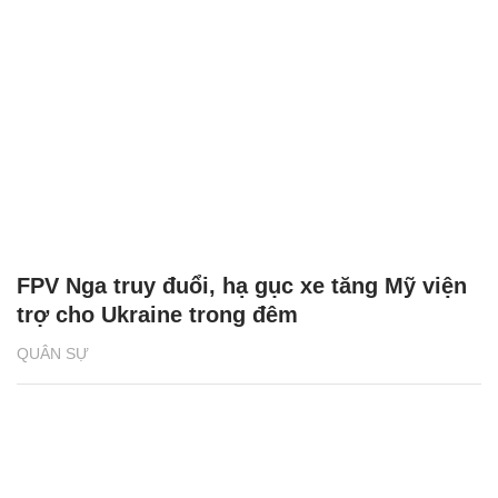
FPV Nga truy đuổi, hạ gục xe tăng Mỹ viện
trợ cho Ukraine trong đêm
QUÂN SỰ