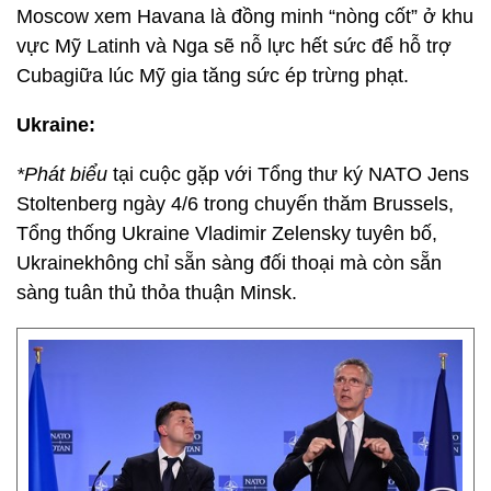
Moscow xem Havana là đồng minh “nòng cốt” ở khu
vực Mỹ Latinh và Nga sẽ nỗ lực hết sức để hỗ trợ
Cubagiữa lúc Mỹ gia tăng sức ép trừng phạt.
Ukraine:
*Phát biểu
tại cuộc gặp với Tổng thư ký NATO Jens
Stoltenberg ngày 4/6 trong chuyến thăm Brussels,
Tổng thống Ukraine Vladimir Zelensky tuyên bố,
Ukrainekhông chỉ sẵn sàng đối thoại mà còn sẵn
sàng tuân thủ thỏa thuận Minsk.