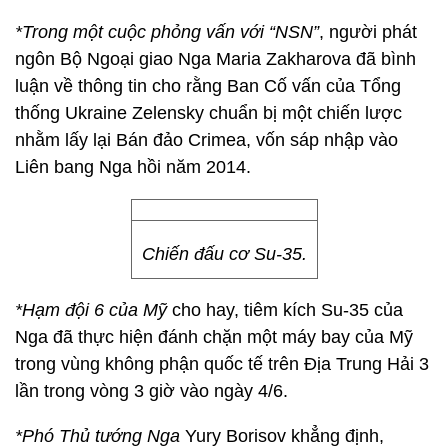
*Trong một cuộc phỏng vấn với “NSN”
, người phát
ngôn Bộ Ngoại giao Nga Maria Zakharova đã bình
luận về thông tin cho rằng Ban Cố vấn của Tổng
thống Ukraine Zelensky chuẩn bị một chiến lược
nhằm lấy lại Bán đảo Crimea, vốn sáp nhập vào
Liên bang Nga hồi năm 2014.
Chiến đấu cơ Su-35.
*Hạm đội 6 của Mỹ
cho hay, tiêm kích Su-35 của
Nga đã thực hiện đánh chặn một máy bay của Mỹ
trong vùng không phận quốc tế trên Địa Trung Hải 3
lần trong vòng 3 giờ vào ngày 4/6.
*Phó Thủ tướng Nga
Yury Borisov khẳng định,