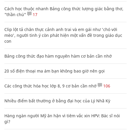
Cách học thuộc nhanh Bảng công thức lượng giác bằng thơ,
"thần chú"
17
Clip lột tả chân thực cảnh anh trai và em gái như 'chó với
mèo', người tinh ý còn phát hiện một vấn đề trong giáo dục
con
Bảng công thức đạo hàm nguyên hàm cơ bản cần nhớ
20 số điện thoại ma ám bạn không bao giờ nên gọi
Các công thức hóa học lớp 8, 9 cơ bản cần nhớ
106
Nhiều điểm bất thường ở bằng đại học của Lý Nhã Kỳ
Hàng ngàn người Mỹ ân hận vì tiêm vắc xin HPV: Bác sĩ nói
gì?