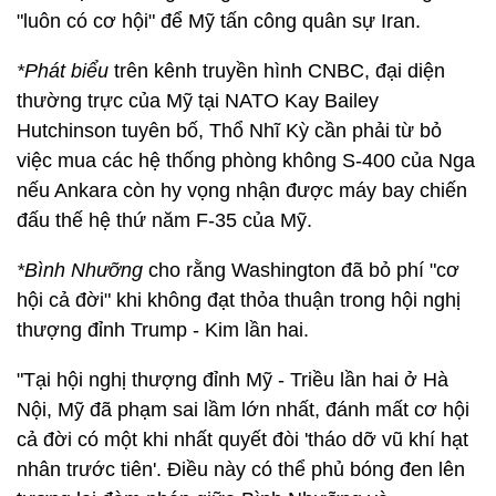
"luôn có cơ hội" để Mỹ tấn công quân sự Iran.
*Phát biểu
trên kênh truyền hình CNBC, đại diện
thường trực của Mỹ tại NATO Kay Bailey
Hutchinson tuyên bố, Thổ Nhĩ Kỳ cần phải từ bỏ
việc mua các hệ thống phòng không S-400 của Nga
nếu Ankara còn hy vọng nhận được máy bay chiến
đấu thế hệ thứ năm F-35 của Mỹ.
*Bình Nhưỡng
cho rằng Washington đã bỏ phí "cơ
hội cả đời" khi không đạt thỏa thuận trong hội nghị
thượng đỉnh Trump - Kim lần hai.
"Tại hội nghị thượng đỉnh Mỹ - Triều lần hai ở Hà
Nội, Mỹ đã phạm sai lầm lớn nhất, đánh mất cơ hội
cả đời có một khi nhất quyết đòi 'tháo dỡ vũ khí hạt
nhân trước tiên'. Điều này có thể phủ bóng đen lên