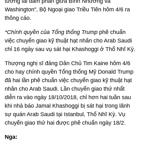
tương lai đàm phán giữa Bình Nhưỡng và
Washington", Bộ Ngoại giao Triều Tiên hôm 4/6 ra
thông cáo.
*Chính quyền của Tổng thống Trump
phê chuẩn
việc chuyển giao kỹ thuật hạt nhân cho Arab Saudi
chỉ 16 ngày sau vụ sát hại Khashoggi ở Thổ Nhĩ Kỳ.
Thượng nghị sĩ đảng Dân Chủ Tim Kaine hôm 4/6
cho hay chính quyền Tổng thống Mỹ Donald Trump
đã hai lần phê chuẩn việc chuyển giao kỹ thuật hạt
nhân cho Arab Saudi. Lần chuyển giao thứ nhất
diễn ra vào ngày 18/10/2018, chỉ hơn hai tuần sau
khi nhà báo Jamal Khashoggi bị sát hại trong lãnh
sự quán Arab Saudi tại Istanbul, Thổ Nhĩ Kỳ. Vụ
chuyển giao thứ hai được phê chuẩn ngày 18/2.
Nga: