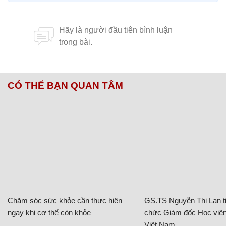
CÓ THỂ BẠN QUAN TÂM
Chăm sóc sức khỏe cần thực hiện
GS.TS Nguyễn Thị Lan ti
ngay khi cơ thể còn khỏe
chức Giám đốc Học viện
Việt Nam