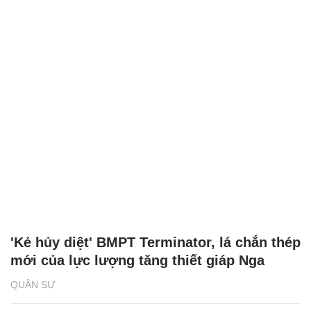
'Kẻ hủy diệt' BMPT Terminator, lá chắn thép
mới của lực lượng tăng thiết giáp Nga
QUÂN SỰ