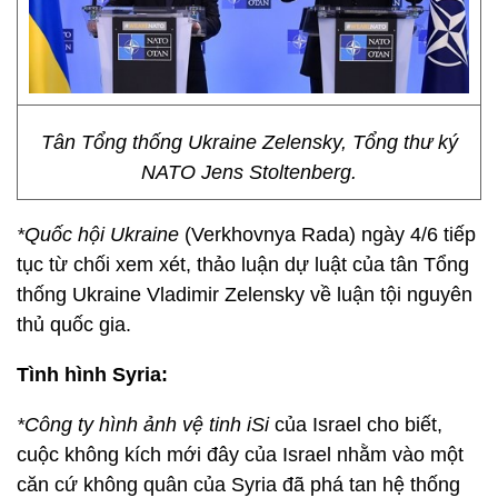
Tân Tổng thống Ukraine Zelensky, Tổng thư ký
NATO Jens Stoltenberg.
*Quốc hội Ukraine
(Verkhovnya Rada) ngày 4/6 tiếp
tục từ chối xem xét, thảo luận dự luật của tân Tổng
thống Ukraine Vladimir Zelensky về luận tội nguyên
thủ quốc gia.
Tình hình Syria:
*Công ty hình ảnh vệ tinh iSi
của Israel cho biết,
cuộc không kích mới đây của Israel nhằm vào một
căn cứ không quân của Syria đã phá tan hệ thống