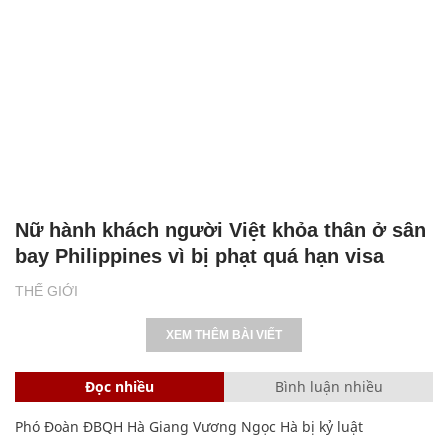
Nữ hành khách người Việt khỏa thân ở sân
bay Philippines vì bị phạt quá hạn visa
THẾ GIỚI
XEM THÊM BÀI VIẾT
Đọc nhiều
Bình luận nhiều
Phó Đoàn ĐBQH Hà Giang Vương Ngọc Hà bị kỷ luật