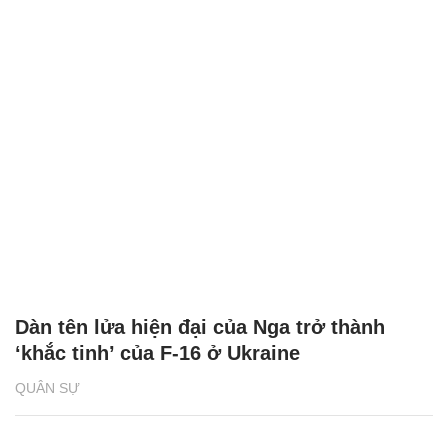
Dàn tên lửa hiện đại của Nga trở thành
‘khắc tinh’ của F-16 ở Ukraine
QUÂN SỰ