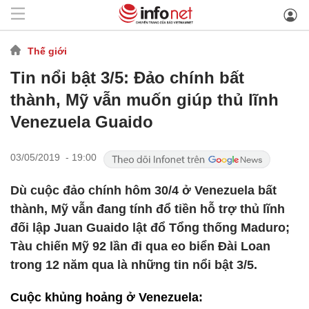
Thế giới
Tin nổi bật 3/5: Đảo chính bất
thành, Mỹ vẫn muốn giúp thủ lĩnh
Venezuela Guaido
03/05/2019 - 19:00
Dù cuộc đảo chính hôm 30/4 ở Venezuela bất
thành, Mỹ vẫn đang tính đổ tiền hỗ trợ thủ lĩnh
đối lập Juan Guaido lật đổ Tổng thống Maduro;
Tàu chiến Mỹ 92 lần đi qua eo biển Đài Loan
trong 12 năm qua là những tin nổi bật 3/5.
Cuộc khủng hoảng ở Venezuela: