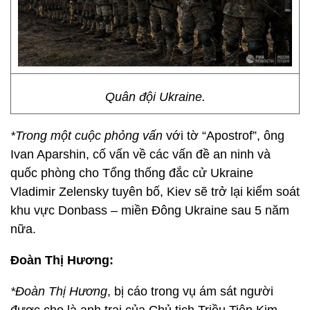
Quân đội Ukraine.
*Trong một cuộc phỏng vấn
với tờ “Apostrof”, ông
Ivan Aparshin, cố vấn về các vấn đề an ninh và
quốc phòng cho Tổng thống đắc cử Ukraine
Vladimir Zelensky tuyên bố, Kiev sẽ trở lại kiểm soát
khu vực Donbass – miền Đông Ukraine sau 5 năm
nữa.
Đoàn Thị Hương:
*Đoàn Thị Hương
, bị cáo trong vụ ám sát người