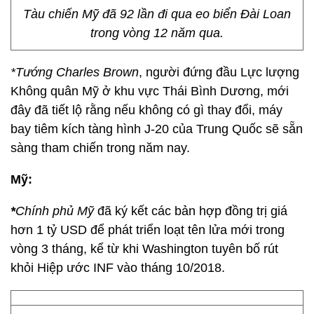
Tàu chiến Mỹ đã 92 lần đi qua eo biển Đài Loan
trong vòng 12 năm qua.
*Tướng Charles Brown
, người đứng đầu Lực lượng
Không quân Mỹ ở khu vực Thái Bình Dương, mới
đây đã tiết lộ rằng nếu không có gì thay đổi, máy
bay tiêm kích tàng hình J-20 của Trung Quốc sẽ sẵn
sàng tham chiến trong năm nay.
Mỹ:
*
Chính phủ Mỹ
đã ký kết các bản hợp đồng trị giá
hơn 1 tỷ USD để phát triển loạt tên lửa mới trong
vòng 3 tháng, kể từ khi Washington tuyên bố rút
khỏi Hiệp ước INF vào tháng 10/2018.