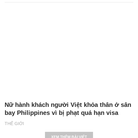
Nữ hành khách người Việt khỏa thân ở sân
bay Philippines vì bị phạt quá hạn visa
THẾ GIỚI
XEM THÊM BÀI VIẾT