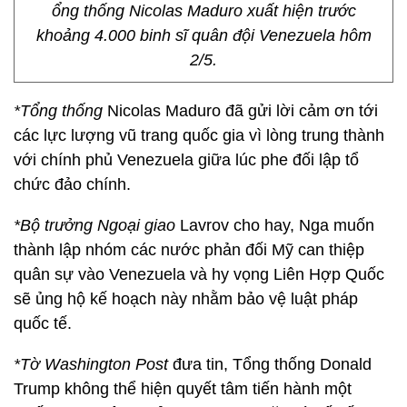
ổng thống Nicolas Maduro xuất hiện trước
khoảng 4.000 binh sĩ quân đội Venezuela hôm
2/5.
*Tổng thống
Nicolas Maduro đã gửi lời cảm ơn tới
các lực lượng vũ trang quốc gia vì lòng trung thành
với chính phủ Venezuela giữa lúc phe đối lập tổ
chức đảo chính.
*Bộ trưởng Ngoại giao
Lavrov cho hay, Nga muốn
thành lập nhóm các nước phản đối Mỹ can thiệp
quân sự vào Venezuela và hy vọng Liên Hợp Quốc
sẽ ủng hộ kế hoạch này nhằm bảo vệ luật pháp
quốc tế.
*Tờ Washington Post
đưa tin, Tổng thống Donald
Trump không thể hiện quyết tâm tiến hành một