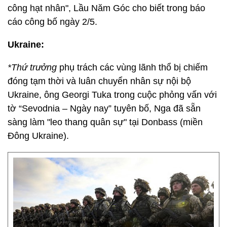
công hạt nhân", Lầu Năm Góc cho biết trong báo
cáo công bố ngày 2/5.
Ukraine:
*Thứ trưởng
phụ trách các vùng lãnh thổ bị chiếm
đóng tạm thời và luân chuyển nhân sự nội bộ
Ukraine, ông Georgi Tuka trong cuộc phỏng vấn với
tờ “Sevodnia – Ngày nay” tuyên bố, Nga đã sẵn
sàng làm "leo thang quân sự" tại Donbass (miền
Đông Ukraine).