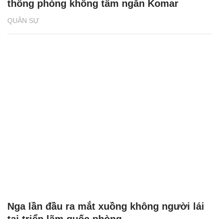
thống phòng không tầm ngắn Komar
QUÂN SỰ
Nga lần đầu ra mắt xuồng không người lái
tại triển lãm quốc phòng