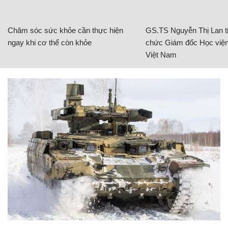
Chăm sóc sức khỏe cần thực hiện
GS.TS Nguyễn Thị Lan ti
ngay khi cơ thể còn khỏe
chức Giám đốc Học viện
Việt Nam