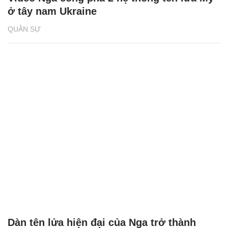
ở tây nam Ukraine
QUÂN SỰ
Dàn tên lửa hiện đại của Nga trở thành