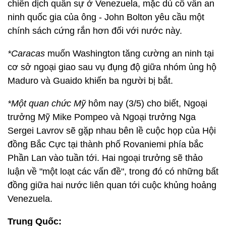
chiến dịch quân sự ở Venezuela, mặc dù cố vấn an
ninh quốc gia của ông - John Bolton yêu cầu một
chính sách cứng rắn hơn đối với nước này.
*Caracas
muốn Washington tăng cường an ninh tại
cơ sở ngoại giao sau vụ đụng độ giữa nhóm ủng hộ
Maduro và Guaido khiến ba người bị bắt.
*Một quan chức Mỹ
hôm nay (3/5) cho biết, Ngoại
trưởng Mỹ Mike Pompeo và Ngoại trưởng Nga
Sergei Lavrov sẽ gặp nhau bên lề cuộc họp của Hội
đồng Bắc Cực tại thành phố Rovaniemi phía bắc
Phần Lan vào tuần tới. Hai ngoại trưởng sẽ thảo
luận về "một loạt các vấn đề", trong đó có những bất
đồng giữa hai nước liên quan tới cuộc khủng hoảng
Venezuela.
Trung Quốc: