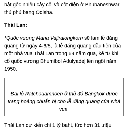
bật gốc nhiều cây cối và cột điện ở Bhubaneshwar,
thủ phủ bang Odisha.
Thái Lan:
*Quốc vương Maha Vajiralongkorn
sẽ làm lễ đăng
quang từ ngày 4-6/5, là lễ đăng quang đầu tiên của
một nhà vua Thái Lan trong 69 năm qua, kể từ khi
cố quốc vương Bhumibol Adulyadej lên ngôi năm
1950.
Đại lộ Ratchadamnoen ở thủ đô Bangkok được
trang hoàng chuẩn bị cho lễ đăng quang của Nhà
vua.
Thái Lan dự kiến chi 1 tỷ baht, tức hơn 31 triệu