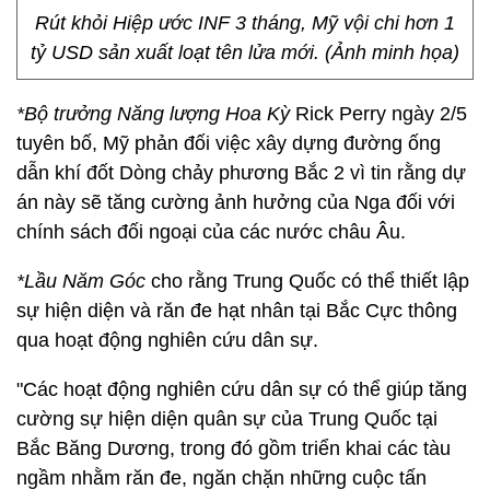
Rút khỏi Hiệp ước INF 3 tháng, Mỹ vội chi hơn 1
tỷ USD sản xuất loạt tên lửa mới. (Ảnh minh họa)
*Bộ trưởng Năng lượng Hoa Kỳ
Rick Perry ngày 2/5
tuyên bố, Mỹ phản đối việc xây dựng đường ống
dẫn khí đốt Dòng chảy phương Bắc 2 vì tin rằng dự
án này sẽ tăng cường ảnh hưởng của Nga đối với
chính sách đối ngoại của các nước châu Âu.
*Lầu Năm Góc
cho rằng Trung Quốc có thể thiết lập
sự hiện diện và răn đe hạt nhân tại Bắc Cực thông
qua hoạt động nghiên cứu dân sự.
"Các hoạt động nghiên cứu dân sự có thể giúp tăng
cường sự hiện diện quân sự của Trung Quốc tại
Bắc Băng Dương, trong đó gồm triển khai các tàu
ngầm nhằm răn đe, ngăn chặn những cuộc tấn