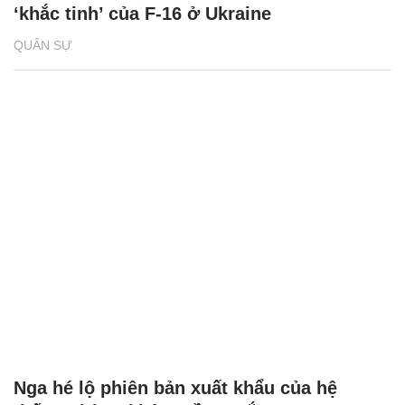
‘khắc tinh’ của F-16 ở Ukraine
QUÂN SỰ
Nga hé lộ phiên bản xuất khẩu của hệ