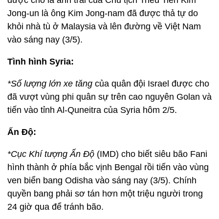
được cho là anh trai của Chủ tịch Triều Tiên Kim
Jong-un là ông Kim Jong-nam đã được thả tự do
khỏi nhà tù ở Malaysia và lên đường về Việt Nam
vào sáng nay (3/5).
Tình hình Syria:
*Số lượng lớn xe tăng
của quân đội Israel được cho
đã vượt vùng phi quân sự trên cao nguyên Golan và
tiến vào tỉnh Al-Quneitra của Syria hôm 2/5.
Ấn Độ:
*Cục Khí tượng Ấn Độ
(IMD) cho biết siêu bão Fani
hình thành ở phía bắc vịnh Bengal rồi tiến vào vùng
ven biển bang Odisha vào sáng nay (3/5). Chính
quyền bang phải sơ tán hơn một triệu người trong
24 giờ qua để tránh bão.