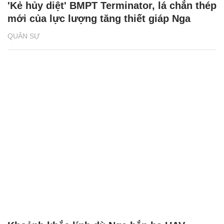
'Kẻ hủy diệt' BMPT Terminator, lá chắn thép
mới của lực lượng tăng thiết giáp Nga
QUÂN SỰ