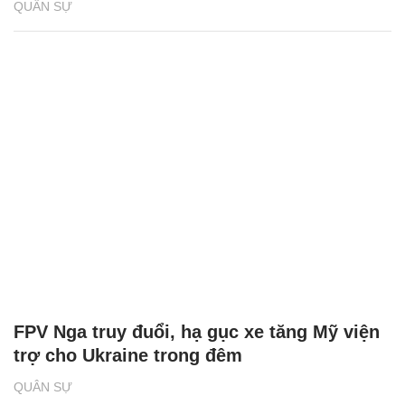
QUÂN SỰ
FPV Nga truy đuổi, hạ gục xe tăng Mỹ viện
trợ cho Ukraine trong đêm
QUÂN SỰ