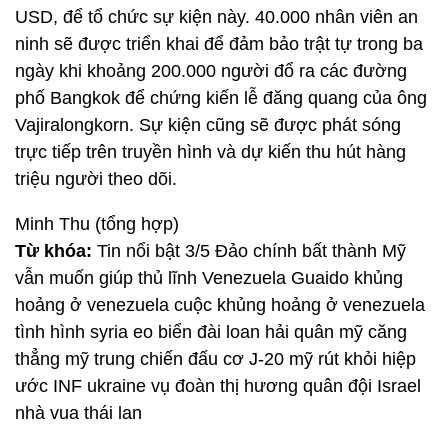
USD, để tổ chức sự kiện này. 40.000 nhân viên an
ninh sẽ được triển khai để đảm bảo trật tự trong ba
ngày khi khoảng 200.000 người đổ ra các đường
phố Bangkok để chứng kiến lễ đăng quang của ông
Vajiralongkorn. Sự kiện cũng sẽ được phát sóng
trực tiếp trên truyền hình và dự kiến thu hút hàng
triệu người theo dõi.
Minh Thu (tổng hợp)
Từ khóa:
Tin nổi bật 3/5 Đảo chính bất thành Mỹ
vẫn muốn giúp thủ lĩnh Venezuela Guaido khủng
hoảng ở venezuela cuộc khủng hoảng ở venezuela
tình hình syria eo biển đài loan hải quân mỹ căng
thẳng mỹ trung chiến đấu cơ J-20 mỹ rút khỏi hiệp
ước INF ukraine vụ đoàn thị hương quân đội Israel
nhà vua thái lan