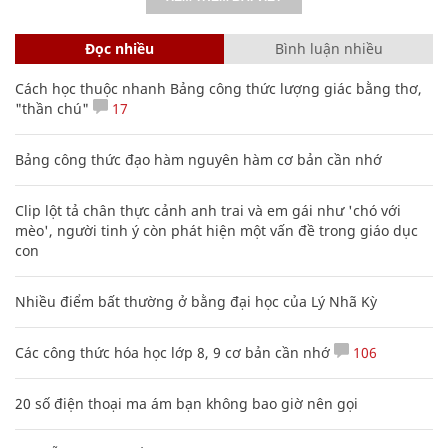
Đọc nhiều
Bình luận nhiều
Cách học thuộc nhanh Bảng công thức lượng giác bằng thơ,
"thần chú"
17
Bảng công thức đạo hàm nguyên hàm cơ bản cần nhớ
Clip lột tả chân thực cảnh anh trai và em gái như 'chó với
mèo', người tinh ý còn phát hiện một vấn đề trong giáo dục
con
Nhiều điểm bất thường ở bằng đại học của Lý Nhã Kỳ
Các công thức hóa học lớp 8, 9 cơ bản cần nhớ
106
20 số điện thoại ma ám bạn không bao giờ nên gọi