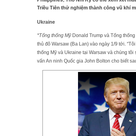
Triều Tiên thử nghiệm thành công vũ khí mới
Ukraine
*Tổng thống Mỹ
Donald Trump và Tổng thống 
thủ đô Warsaw (Ba Lan) vào ngày 1/9 tới. “Tô
thống Mỹ và Ukraine tại Warsaw và chúng tôi s
vấn An ninh Quốc gia John Bolton cho biết sa