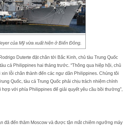
eyer của Mỹ vừa xuất hiện ở Biển Đông.
odrigo Duterte đặt chân tới Bắc Kinh, chủ tàu Trung Quốc
tàu cá Philippines hai tháng trước. “Thông qua hiệp hội, chủ
i xin lỗi chân thành đến các ngư dân Philippines. Chúng tôi
n Trung Quốc, tàu cá Trung Quốc phải chịu trách nhiệm chính
i hợp với phía Philippines để giải quyết yêu cầu bồi thường”,
n đã đến thăm Moscow và được tận mắt chiêm ngưỡng máy