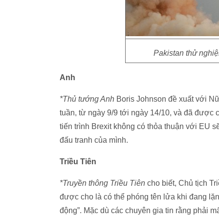
Pakistan thử nghiệ
Anh
*Thủ tướng Anh
Boris Johnson đề xuất với Nữ 
tuần, từ ngày 9/9 tới ngày 14/10, và đã được 
tiến trình Brexit không có thỏa thuận với EU 
đấu tranh của mình.
Triều Tiên
*Truyền thông Triều Tiên
cho biết, Chủ tịch T
được cho là có thể phóng tên lửa khi đang lặn 
động”. Mặc dù các chuyên gia tin rằng phải mấ