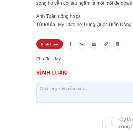
song họ vẫn coi tàu ngầm là một mối đe dọa t
Anh Tuấn (tổng hợp)
Từ khóa:
Mỹ Ukraine Trung Quốc Biển Đông c
Bình luận
Chủ đề:
Mỹ