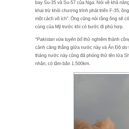
bay Su-35 và Su-57 của Nga. Nói về khả năng
khai trừ khỏi chương trình phát triển F-35, ô
một cách vô ích”. Ông cũng nói rằng ông sẽ có
cùng của Mỹ trước khi có bước đi phù hợp.
*Pakistan vừa tuyên bố
thử nghiệm thành công 
cảnh căng thẳng giữa nước này và Ấn Độ do 
tháng nước này cũng đã phóng thử tên lửa Sh
nhân, có tầm bắn 1.500km.