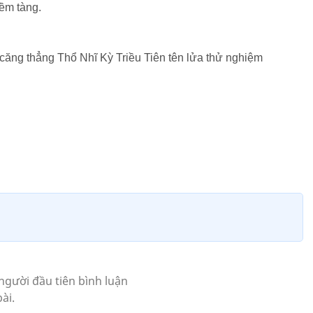
iềm tàng.
ăng thẳng Thổ Nhĩ Kỳ Triều Tiên tên lửa thử nghiệm