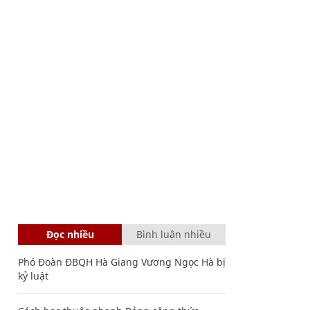
Đọc nhiều
Bình luận nhiều
Phó Đoàn ĐBQH Hà Giang Vương Ngọc Hà bị
kỷ luật