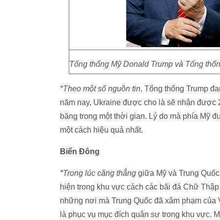
Tổng thống Mỹ Donald Trump và Tổng thống
*Theo một số nguồn tin
, Tổng thống Trump đan
năm nay, Ukraine được cho là sẽ nhận được 25
băng trong một thời gian. Lý do mà phía Mỹ 
một cách hiệu quả nhất.
Biển Đông
*Trong lúc căng thẳng
giữa Mỹ và Trung Quốc v
hiện trong khu vực cách các bãi đá Chữ Thập
những nơi mà Trung Quốc đã xâm phạm của Vi
là phục vụ mục đích quân sự trong khu vực. M