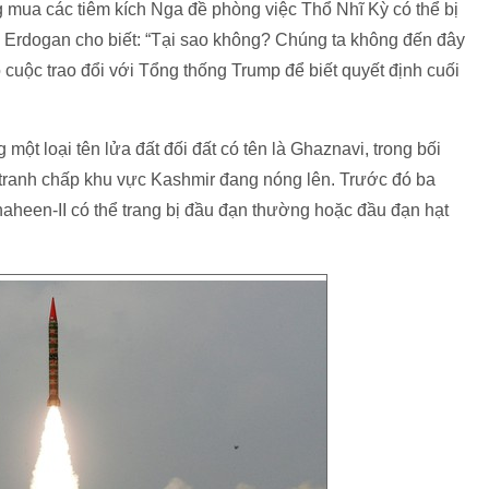
 mua các tiêm kích Nga đề phòng việc Thổ Nhĩ Kỳ có thể bị
ng Erdogan cho biết: “Tại sao không? Chúng ta không đến đây
 cuộc trao đổi với Tổng thống Trump để biết quyết định cuối
một loại tên lửa đất đối đất có tên là Ghaznavi, trong bối
tranh chấp khu vực Kashmir đang nóng lên. Trước đó ba
aheen-II có thể trang bị đầu đạn thường hoặc đầu đạn hạt