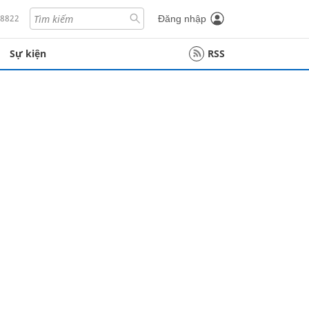
18822
Đăng nhập
Sự kiện
RSS