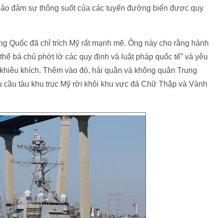
 bảo đảm sự thông suốt của các tuyến đường biển được quy
ung Quốc đã chỉ trích Mỹ rất mạnh mẽ. Ông này cho rằng hành
thể bá chủ phớt lờ các quy định và luật pháp quốc tế” và yêu
hiêu khích. Thêm vào đó, hải quân và không quân Trung
u cầu tàu khu trục Mỹ rời khỏi khu vực đá Chữ Thập và Vành