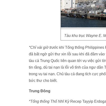
Tàu khu trục Wayne E. M
*Chỉ vài giờ trước khi
Tổng thống Philippines R
đã bất ngờ gửi thư xin lỗi sau khi đã đâm vào 
tàu cá Trung Quốc liên quan tới vụ việc gửi lờ
tin rằng, dù tai nạn là lỗi vô tình của ngư dâ
trong vụ tai nạn. Chủ tàu cá đang tích cực phố
bức thư cho biết.
Trung Đông
*Tổng thống Thổ Nhĩ Kỳ
Recep Tayyip Erdoga