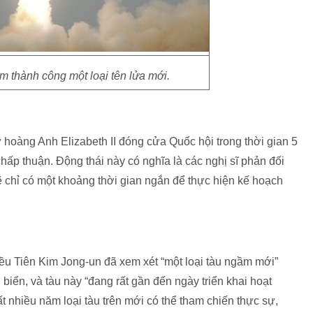
m thành công một loại tên lửa mới.
hoàng Anh Elizabeth II đóng cửa Quốc hội trong thời gian 5
chấp thuận. Động thái này có nghĩa là các nghị sĩ phản đối
sẽ chỉ có một khoảng thời gian ngắn để thực hiện kế hoạch
riều Tiên Kim Jong-un đã xem xét “một loại tàu ngầm mới”
biển, và tàu này “đang rất gần đến ngày triển khai hoạt
t nhiều năm loại tàu trên mới có thể tham chiến thực sự,