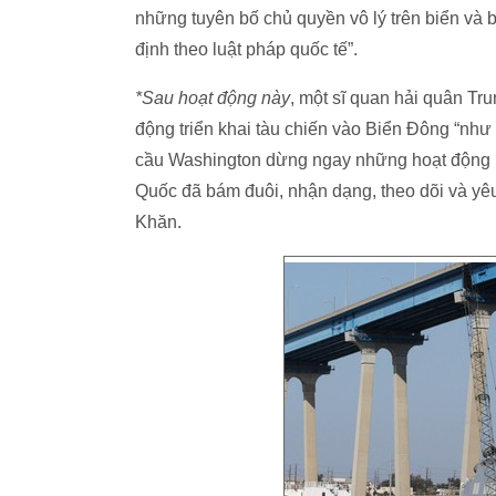
những tuyên bố chủ quyền vô lý trên biển và
định theo luật pháp quốc tế”.
*Sau hoạt động này
, một sĩ quan hải quân Tr
động triển khai tàu chiến vào Biển Đông “như 
cầu Washington dừng ngay những hoạt động k
Quốc đã bám đuôi, nhận dạng, theo dõi và yê
Khăn.