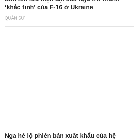
‘khắc tinh’ của F-16 ở Ukraine
QUÂN SỰ
Nga hé lộ phiên bản xuất khẩu của hệ