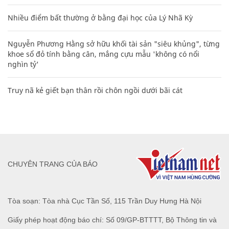
Nhiều điểm bất thường ở bằng đại học của Lý Nhã Kỳ
Nguyễn Phương Hằng sở hữu khối tài sản "siêu khủng", từng
khoe sổ đỏ tính bằng cân, mắng cựu mẫu 'không có nổi
nghìn tỷ'
Truy nã kẻ giết bạn thân rồi chôn ngồi dưới bãi cát
CHUYÊN TRANG CỦA BÁO
Tòa soạn: Tòa nhà Cục Tần Số, 115 Trần Duy Hưng Hà Nội
Giấy phép hoạt động báo chí: Số 09/GP-BTTTT, Bộ Thông tin và