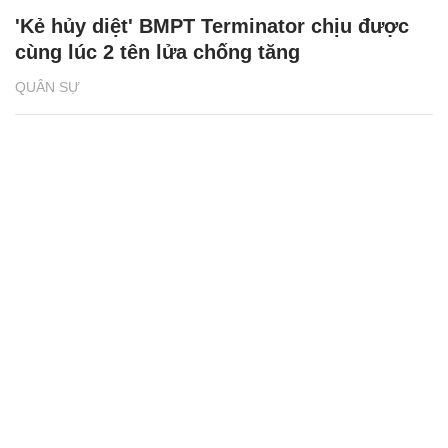
'Kẻ hủy diệt' BMPT Terminator chịu được
cùng lúc 2 tên lửa chống tăng
QUÂN SỰ