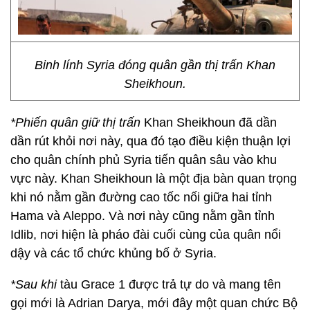
Binh lính Syria đóng quân gần thị trấn Khan
Sheikhoun.
*Phiến quân giữ thị trấn
Khan Sheikhoun đã dần
dần rút khỏi nơi này, qua đó tạo điều kiện thuận lợi
cho quân chính phủ Syria tiến quân sâu vào khu
vực này. Khan Sheikhoun là một địa bàn quan trọng
khi nó nằm gần đường cao tốc nối giữa hai tỉnh
Hama và Aleppo. Và nơi này cũng nằm gần tỉnh
Idlib, nơi hiện là pháo đài cuối cùng của quân nổi
dậy và các tổ chức khủng bố ở Syria.
*Sau khi
tàu Grace 1 được trả tự do và mang tên
gọi mới là Adrian Darya, mới đây một quan chức Bộ