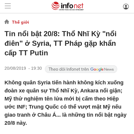
Thế giới
Tin nổi bật 20/8: Thổ Nhĩ Kỳ "nổi
điên" ở Syria, TT Pháp gặp khẩn
cấp TT Putin
20/08/2019 - 19:30
Không quân Syria tiến hành không kích xuống
đoàn xe quân sự Thổ Nhĩ Kỳ, Ankara nổi giận;
Mỹ thử nghiệm tên lửa mới bị cấm theo Hiệp
ước INF; Trung Quốc có thể vượt mặt Mỹ nếu
giao tranh ở Châu Á... là những tin nổi bật ngày
20/8 này.