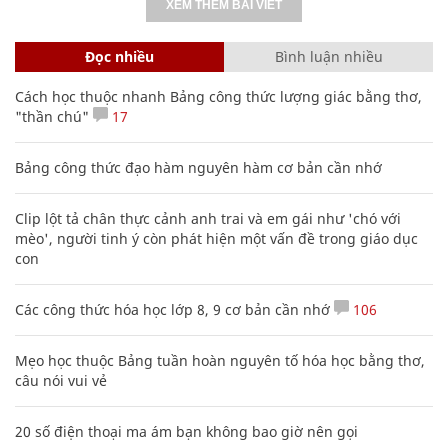
XEM THÊM BÀI VIẾT
Đọc nhiều
Bình luận nhiều
Cách học thuộc nhanh Bảng công thức lượng giác bằng thơ,
"thần chú"
17
Bảng công thức đạo hàm nguyên hàm cơ bản cần nhớ
Clip lột tả chân thực cảnh anh trai và em gái như 'chó với
mèo', người tinh ý còn phát hiện một vấn đề trong giáo dục
con
Các công thức hóa học lớp 8, 9 cơ bản cần nhớ
106
Mẹo học thuộc Bảng tuần hoàn nguyên tố hóa học bằng thơ,
câu nói vui vẻ
20 số điện thoại ma ám bạn không bao giờ nên gọi