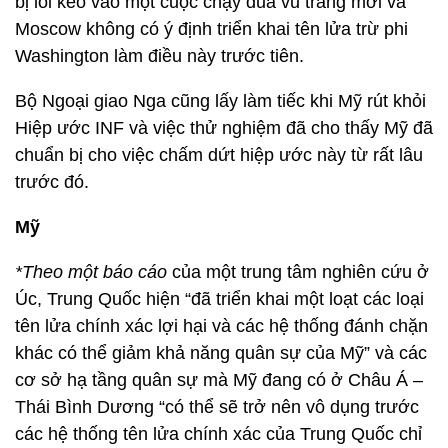
bị lôi kéo vào một cuộc chạy đua vũ trang mới và
Moscow không có ý định triển khai tên lửa trừ phi
Washington làm điều này trước tiên.
Bộ Ngoại giao Nga cũng lấy làm tiếc khi Mỹ rút khỏi
Hiệp ước INF và việc thử nghiệm đã cho thấy Mỹ đã
chuẩn bị cho việc chấm dứt hiệp ước này từ rất lâu
trước đó.
Mỹ
*Theo một báo cáo
của một trung tâm nghiên cứu ở
Úc, Trung Quốc hiện “đã triển khai một loạt các loại
tên lửa chính xác lợi hại và các hệ thống đánh chặn
khác có thể giảm khả năng quân sự của Mỹ” và các
cơ sở hạ tầng quân sự mà Mỹ đang có ở Châu Á –
Thái Bình Dương “có thể sẽ trở nên vô dụng trước
các hệ thống tên lửa chính xác của Trung Quốc chỉ