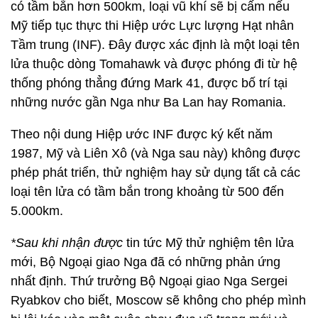
có tầm bắn hơn 500km, loại vũ khí sẽ bị cấm nếu
Mỹ tiếp tục thực thi Hiệp ước Lực lượng Hạt nhân
Tầm trung (INF). Đây được xác định là một loại tên
lửa thuộc dòng Tomahawk và được phóng đi từ hệ
thống phóng thẳng đứng Mark 41, được bố trí tại
những nước gần Nga như Ba Lan hay Romania.
Theo nội dung Hiệp ước INF được ký kết năm
1987, Mỹ và Liên Xô (và Nga sau này) không được
phép phát triển, thử nghiệm hay sử dụng tất cả các
loại tên lửa có tầm bắn trong khoảng từ 500 đến
5.000km.
*Sau khi nhận được
tin tức Mỹ thử nghiệm tên lửa
mới, Bộ Ngoại giao Nga đã có những phản ứng
nhất định. Thứ trưởng Bộ Ngoại giao Nga Sergei
Ryabkov cho biết, Moscow sẽ không cho phép mình