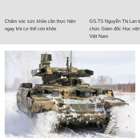
Chăm sóc sức khỏe cần thực hiện
GS.TS Nguyễn Thị Lan ti
ngay khi cơ thể còn khỏe
chức Giám đốc Học viện
Việt Nam