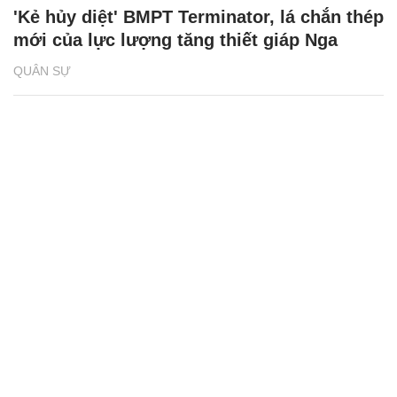
'Kẻ hủy diệt' BMPT Terminator, lá chắn thép
mới của lực lượng tăng thiết giáp Nga
QUÂN SỰ