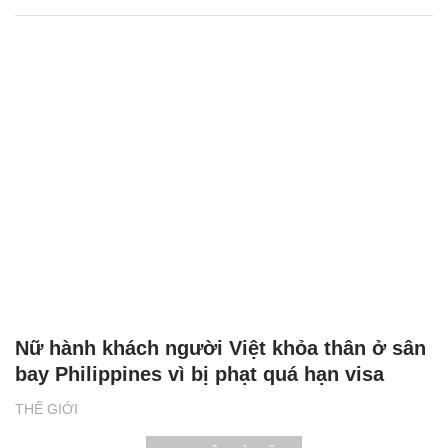
Nữ hành khách người Việt khỏa thân ở sân
bay Philippines vì bị phạt quá hạn visa
THẾ GIỚI