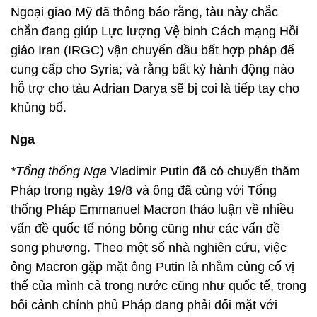
Ngoại giao Mỹ đã thông báo rằng, tàu này chắc
chắn đang giúp Lực lượng Vệ binh Cách mạng Hồi
giáo Iran (IRGC) vận chuyển dầu bất hợp pháp để
cung cấp cho Syria; và rằng bất kỳ hành động nào
hỗ trợ cho tàu Adrian Darya sẽ bị coi là tiếp tay cho
khủng bố.
Nga
*Tổng thống Nga
Vladimir Putin đã có chuyến thăm
Pháp trong ngày 19/8 và ông đã cùng với Tổng
thống Pháp Emmanuel Macron thảo luận về nhiều
vấn đề quốc tế nóng bỏng cũng như các vấn đề
song phương. Theo một số nhà nghiên cứu, việc
ông Macron gặp mặt ông Putin là nhằm củng cố vị
thế của mình cả trong nước cũng như quốc tế, trong
bối cảnh chính phủ Pháp đang phải đối mặt với