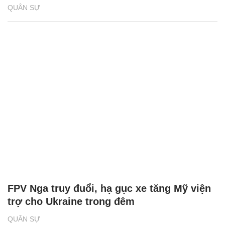
QUÂN SỰ
FPV Nga truy đuổi, hạ gục xe tăng Mỹ viện
trợ cho Ukraine trong đêm
QUÂN SỰ