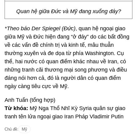
Quan hệ giữa Đức và Mỹ đang xuống đáy?
*Theo báo Der Spiegel (Đức)
, quan hệ ngoại giao
giữa Mỹ và Đức hiện đang “ở đáy” do các bất đồng
về các vấn đề chính trị và kinh tế, mâu thuẫn
thường xuyên và đe dọa từ phía Washington. Cụ
thể, hai nước có quan điểm khác nhau về Iran, có
những tranh cãi thương mại song phương và điều
đáng nói hơn cả, đó là người dân có quan điểm
ngày càng tiêu cực về Mỹ.
Anh Tuấn (tổng hợp)
Từ khóa:
Mỹ Nga Thổ Nhĩ Kỳ Syria quân sự giao
tranh tên lửa ngoại giao Iran Pháp Vladimir Putin
Chủ đề:
Mỹ