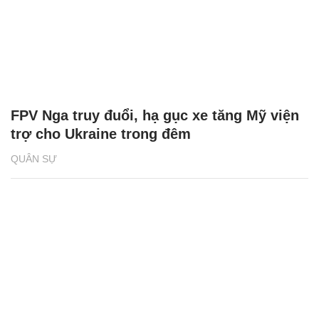
FPV Nga truy đuổi, hạ gục xe tăng Mỹ viện
trợ cho Ukraine trong đêm
QUÂN SỰ