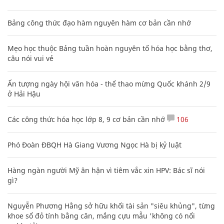
Bảng công thức đạo hàm nguyên hàm cơ bản cần nhớ
Mẹo học thuộc Bảng tuần hoàn nguyên tố hóa học bằng thơ,
câu nói vui vẻ
Ấn tượng ngày hội văn hóa - thể thao mừng Quốc khánh 2/9
ở Hải Hậu
Các công thức hóa học lớp 8, 9 cơ bản cần nhớ
106
Phó Đoàn ĐBQH Hà Giang Vương Ngọc Hà bị kỷ luật
Hàng ngàn người Mỹ ân hận vì tiêm vắc xin HPV: Bác sĩ nói
gì?
Nguyễn Phương Hằng sở hữu khối tài sản "siêu khủng", từng
khoe sổ đỏ tính bằng cân, mắng cựu mẫu 'không có nổi