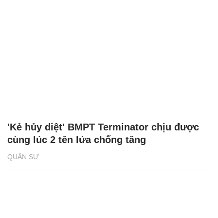
'Kẻ hủy diệt' BMPT Terminator chịu được
cùng lúc 2 tên lửa chống tăng
QUÂN SỰ