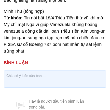
Bắc nghiêng hẳn sang một bên.
Minh Thu (tổng hợp)
Từ khóa:
Tin nổi bật 18/4 Triều Tiên thử vũ khí mới
Mỹ chỉ mặt Nga vì giúp Venezuela khủng hoảng
venezuela động đất đài loan Triều Tiên Kim Jong-un
kim jong-un sang nga tập trận mỹ hàn chiến đấu cơ
F-35A sự cố Boeing 737 bom hạt nhân tự sát lệnh
trừng phạt