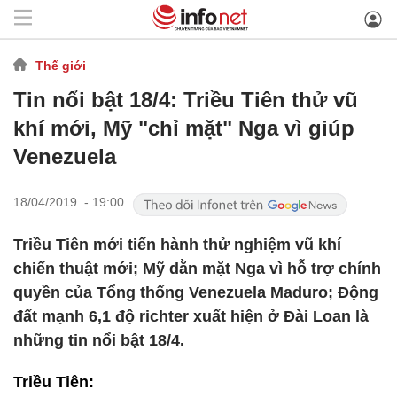
Thế giới
Tin nổi bật 18/4: Triều Tiên thử vũ
khí mới, Mỹ "chỉ mặt" Nga vì giúp
Venezuela
18/04/2019 - 19:00
Triều Tiên mới tiến hành thử nghiệm vũ khí
chiến thuật mới; Mỹ dằn mặt Nga vì hỗ trợ chính
quyền của Tổng thống Venezuela Maduro; Động
đất mạnh 6,1 độ richter xuất hiện ở Đài Loan là
những tin nổi bật 18/4.
Triều Tiên: