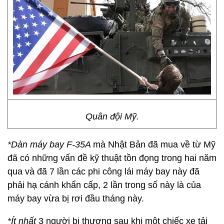
Quân đội Mỹ.
*Dàn máy bay F-35A
mà Nhật Bản đã mua về từ Mỹ
đã có những vấn đề kỹ thuật tồn đọng trong hai năm
qua và đã 7 lần các phi công lái máy bay này đã
phải hạ cánh khẩn cấp, 2 lần trong số này là của
máy bay vừa bị rơi đầu tháng này.
*Ít nhất
3 người bị thương sau khi một chiếc xe tải