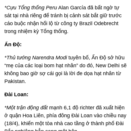
*Cựu Tổng thống Peru
Alan García đã bất ngờ tự
sát tại nhà riêng để tránh bị cảnh sát bắt giữ trước
cáo buộc nhận hối lộ từ công ty Brazil Odebrecht
trong nhiệm kỳ Tổng thống.
Ấn Độ:
*Thủ tướng Narendra Modi
tuyên bố, Ấn Độ sở hữu
“mẹ của các loại bom hạt nhân” do đó, New Delhi sẽ
không bao giờ sợ cái gọi là lời đe dọa hạt nhân từ
Pakistan.
Đài Loan:
*Một trận động đất
mạnh 6,1 độ richter đã xuất hiện
ở quận Hoa Liên, phía đông Đài Loan vào chiều nay
(18/4), khiến một tòa nhà cao tầng ở thành phố Đài