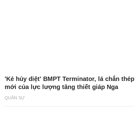
'Kẻ hủy diệt' BMPT Terminator, lá chắn thép
mới của lực lượng tăng thiết giáp Nga
QUÂN SỰ