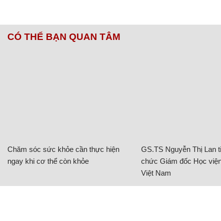
CÓ THỂ BẠN QUAN TÂM
Chăm sóc sức khỏe cần thực hiện
GS.TS Nguyễn Thị Lan ti
ngay khi cơ thể còn khỏe
chức Giám đốc Học viện
Việt Nam