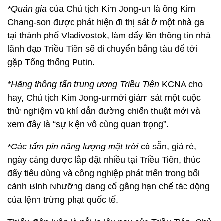
*Quản gia
của Chủ tịch Kim Jong-un là ông Kim
Chang-son được phát hiện đi thị sát ở một nhà ga
tại thành phố Vladivostok, làm dấy lên thông tin nhà
lãnh đạo Triều Tiên sẽ di chuyển bằng tàu để tới
gặp Tổng thống Putin.
*Hãng thông tấn trung ương Triều Tiên
KCNA cho
hay, Chủ tịch Kim Jong-unmới giám sát một cuộc
thử nghiệm vũ khí dẫn đường chiến thuật mới và
xem đây là “sự kiện vô cùng quan trọng”.
*Các tấm pin năng lượng mặt trời
có sẵn, giá rẻ,
ngày càng được lắp đặt nhiều tại Triều Tiên, thúc
đẩy tiêu dùng và công nghiệp phát triển trong bối
cảnh Bình Nhưỡng đang cố gắng hạn chế tác động
của lệnh trừng phạt quốc tế.