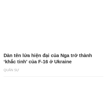
Dàn tên lửa hiện đại của Nga trở thành
‘khắc tinh’ của F-16 ở Ukraine
QUÂN SỰ