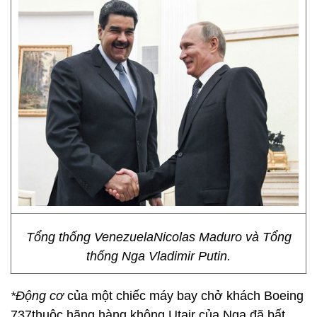
Tổng thống VenezuelaNicolas Maduro và Tổng
thống Nga Vladimir Putin.
*Động cơ
của một chiếc máy bay chở khách Boeing
737thuộc hãng hàng không Utair của Nga đã bất