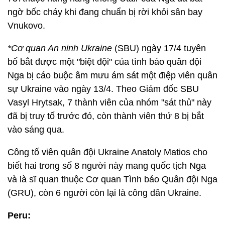
ngờ bốc cháy khi đang chuẩn bị rời khỏi sân bay
Vnukovo.
*Cơ quan An ninh Ukraine
(SBU) ngày 17/4 tuyên
bố bắt được một "biệt đội" của tình báo quân đội
Nga bị cáo buộc âm mưu ám sát một điệp viên quân
sự Ukraine vào ngày 13/4. Theo Giám đốc SBU
Vasyl Hrytsak, 7 thành viên của nhóm "sát thủ" này
đã bị truy tố trước đó, còn thành viên thứ 8 bị bắt
vào sáng qua.
Công tố viên quân đội Ukraine Anatoly Matios cho
biết hai trong số 8 người này mang quốc tịch Nga
và là sĩ quan thuộc Cơ quan Tình báo Quân đội Nga
(GRU), còn 6 người còn lại là công dân Ukraine.
Peru: