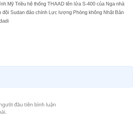
ỉnh Mỹ Triều hệ thống THAAD tên lửa S-400 của Nga nhà
uân đội Sudan đảo chính Lực lượng Phòng không Nhật Bản
hdadi