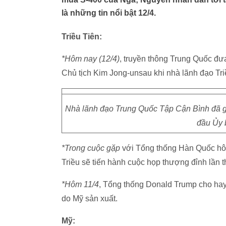
là những tin nổi bật 12/4.
Triều Tiên:
*Hôm nay (12/4)
, truyền thông Trung Quốc đư
Chủ tịch Kim Jong-unsau khi nhà lãnh đạo Tri
Nhà lãnh đạo Trung Quốc Tập Cận Bình đã gử
đầu Ủy 
*Trong cuộc gặp
với Tổng thống Hàn Quốc hôm
Triều sẽ tiến hành cuộc họp thượng đỉnh lần t
*Hôm 11/4
, Tổng thống Donald Trump cho ha
do Mỹ sản xuất.
Mỹ: