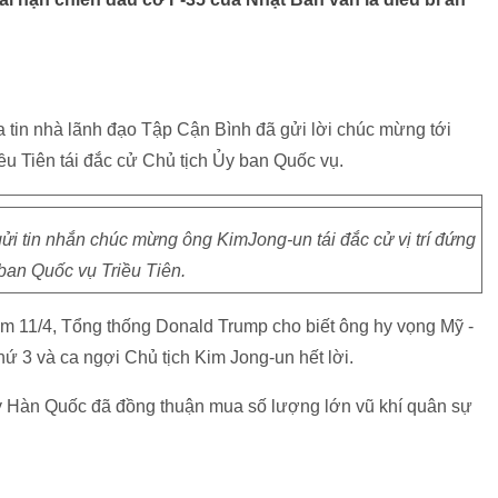
a tin nhà lãnh đạo Tập Cận Bình đã gửi lời chúc mừng tới
ều Tiên tái đắc cử Chủ tịch Ủy ban Quốc vụ.
i tin nhắn chúc mừng ông KimJong-un tái đắc cử vị trí đứng
ban Quốc vụ Triều Tiên.
 11/4, Tổng thống Donald Trump cho biết ông hy vọng Mỹ -
hứ 3 và ca ngợi Chủ tịch Kim Jong-un hết lời.
y Hàn Quốc đã đồng thuận mua số lượng lớn vũ khí quân sự