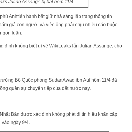
ks Julian Assange bị bắt hôm 11/4.
phủ Anhtiến hành bắt giữ nhà sáng lập trang thông tin
hẩm giá con người và việc ông phải chịu nhiều cáo buộc
ngôn luận.
 định không biết gì về WikiLeaks lẫn Julian Assange, cho
 trưởng Bộ Quốc phòng SudanAwad ibn Auf hôm 11/4 đã
đồng quân sự chuyển tiếp của đất nước này.
hật Bản được xác định không phát đi tín hiệu khẩn cấp
 vào ngày 9/4.