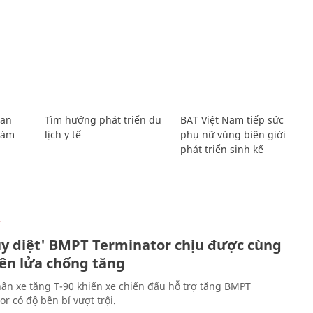
Lan
Tìm hướng phát triển du
BAT Việt Nam tiếp sức
Giám
lịch y tế
phụ nữ vùng biên giới
phát triển sinh kế
Ự
ủy diệt' BMPT Terminator chịu được cùng
tên lửa chống tăng
ân xe tăng T-90 khiến xe chiến đấu hỗ trợ tăng BMPT
r có độ bền bỉ vượt trội.