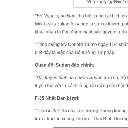
Nhà sáng lậpWikiLea
*Bộ Ngoại giao Nga
cho biết cung cách chính 
WikiLeaks Julian Assange là sự coi thường p
khác nhau là đòn đánh mạnh với quyền tự do 
*Tổng thống Mỹ
Donald Trump ngày 11/4 khẳng
biết đây là việc của Bộ trưởng Tư pháp.
Quân đội Sudan đảo chính:
*Đài truyền hình nhà nước Sudan
đưa tin, Bộ
tuyên thệ với tư cách là người đứng đầu hội 
F-35 Nhật Bản bị rơi:
*Tiêm kích F-35
của Lực lượng Phòng không N
trước khi lao xuống khu vực Thái Bình Dương