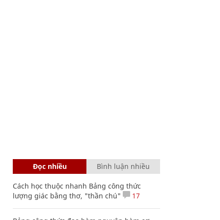
Đọc nhiều
Bình luận nhiều
Cách học thuộc nhanh Bảng công thức
lượng giác bằng thơ, "thần chú"
17