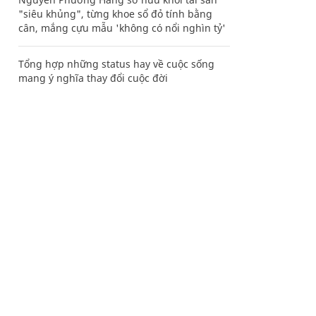
"siêu khủng", từng khoe sổ đỏ tính bằng
cân, mắng cựu mẫu 'không có nổi nghìn tỷ'
Tổng hợp những status hay về cuộc sống
mang ý nghĩa thay đổi cuộc đời