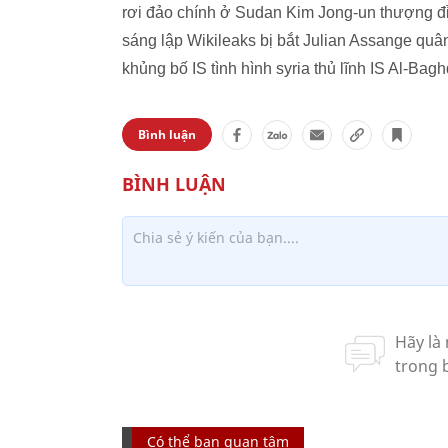
rơi đảo chính ở Sudan Kim Jong-un thượng đ
sáng lập Wikileaks bị bắt Julian Assange q
khủng bố IS tình hình syria thủ lĩnh IS Al-Bag
Bình luận
Có thể bạn quan tâm