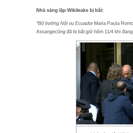
Nhà sáng lập Wikileaks bị bắt:
*Bộ trưởng Nội vụ Ecuador
Maria Paula Romo 
Assangecũng đã bị bắt giữ hôm 11/4 khi đang