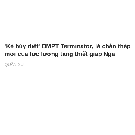
'Kẻ hủy diệt' BMPT Terminator, lá chắn thép
mới của lực lượng tăng thiết giáp Nga
QUÂN SỰ