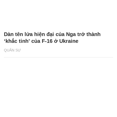
Dàn tên lửa hiện đại của Nga trở thành
‘khắc tinh’ của F-16 ở Ukraine
QUÂN SỰ