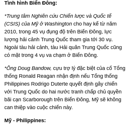
Tình hình Biển Đông:
*Trung tâm Nghiên cứu Chiến lược và Quốc tế
(CSIS) của Mỹ ở Washington
cho hay kể từ năm
2010, trong 45 vụ đụng độ trên Biển Đông, lực
lượng hải cảnh Trung Quốc tham gia tới 30 vụ.
Ngoài tàu hải cảnh, tàu Hải quân Trung Quốc cũng
có mặt trong 4 vụ va chạm ở Biển Đông.
*Ông Doug Bandow,
cựu trợ lý đặc biệt của cố Tổng
thống Ronald Reagan nhận định nếu Tổng thống
Philippines Rodrigo Duterte quyết định gây chiến
với Trung Quốc do hai nước tranh chấp chủ quyền
bãi cạn Scarborough trên Biển Đông, Mỹ sẽ không
can thiệp vào cuộc chiến này.
Mỹ - Philippines: