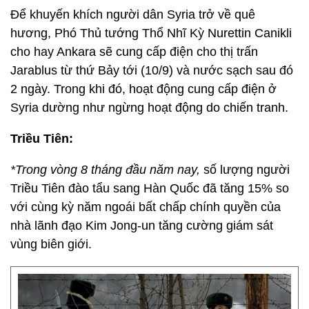
Để khuyến khích người dân Syria trở về quê
hương, Phó Thủ tướng Thổ Nhĩ Kỳ Nurettin Canikli
cho hay Ankara sẽ cung cấp điện cho thị trấn
Jarablus từ thứ Bảy tới (10/9) và nước sạch sau đó
2 ngày. Trong khi đó, hoạt động cung cấp điện ở
Syria dường như ngừng hoạt động do chiến tranh.
Triều Tiên:
*Trong vòng 8 tháng đầu năm nay,
số lượng người
Triều Tiên đào tẩu sang Hàn Quốc đã tăng 15% so
với cùng kỳ năm ngoái bất chấp chính quyền của
nhà lãnh đạo Kim Jong-un tăng cường giám sát
vùng biên giới.