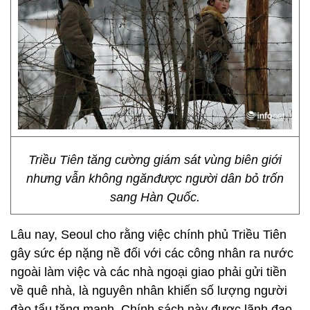
Triều Tiên tăng cường giám sát vùng biên giới
nhưng vẫn không ngănđược người dân bỏ trốn
sang Hàn Quốc.
Lâu nay, Seoul cho rằng việc chính phủ Triều Tiên
gây sức ép nặng nề đối với các công nhân ra nước
ngoài làm việc và các nhà ngoại giao phải gửi tiền
về quê nhà, là nguyên nhân khiến số lượng người
đào tẩu tăng mạnh. Chính sách này được lãnh đạo