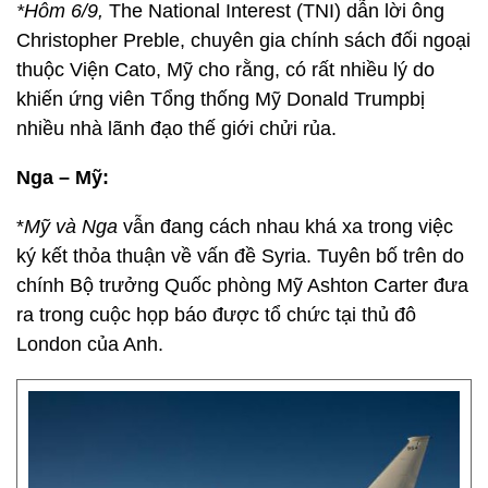
*Hôm 6/9,
The National Interest (TNI) dẫn lời ông
Christopher Preble, chuyên gia chính sách đối ngoại
thuộc Viện Cato, Mỹ cho rằng, có rất nhiều lý do
khiến ứng viên Tổng thống Mỹ Donald Trumpbị
nhiều nhà lãnh đạo thế giới chửi rủa.
Nga – Mỹ:
*
Mỹ và Nga
vẫn đang cách nhau khá xa trong việc
ký kết thỏa thuận về vấn đề Syria. Tuyên bố trên do
chính Bộ trưởng Quốc phòng Mỹ Ashton Carter đưa
ra trong cuộc họp báo được tổ chức tại thủ đô
London của Anh.