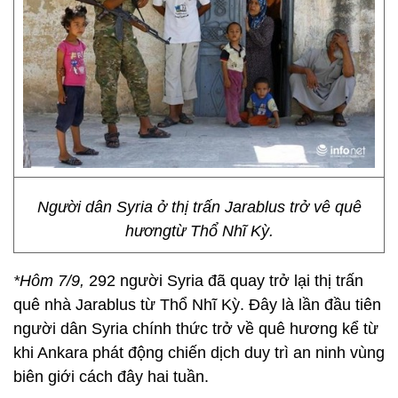
Người dân Syria ở thị trấn Jarablus trở vê quê
hươngtừ Thổ Nhĩ Kỳ.
*Hôm 7/9,
292 người Syria đã quay trở lại thị trấn
quê nhà Jarablus từ Thổ Nhĩ Kỳ. Đây là lần đầu tiên
người dân Syria chính thức trở về quê hương kể từ
khi Ankara phát động chiến dịch duy trì an ninh vùng
biên giới cách đây hai tuần.