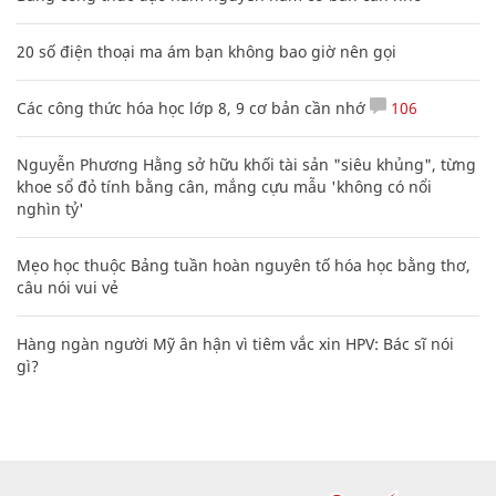
20 số điện thoại ma ám bạn không bao giờ nên gọi
Các công thức hóa học lớp 8, 9 cơ bản cần nhớ
106
Nguyễn Phương Hằng sở hữu khối tài sản "siêu khủng", từng
khoe sổ đỏ tính bằng cân, mắng cựu mẫu 'không có nổi
nghìn tỷ'
Mẹo học thuộc Bảng tuần hoàn nguyên tố hóa học bằng thơ,
câu nói vui vẻ
Hàng ngàn người Mỹ ân hận vì tiêm vắc xin HPV: Bác sĩ nói
gì?