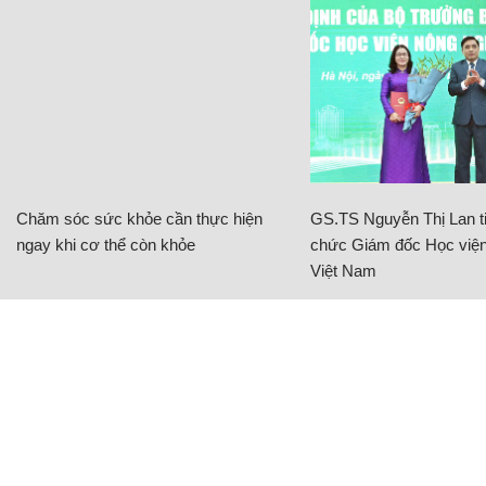
Chăm sóc sức khỏe cần thực hiện
GS.TS Nguyễn Thị Lan ti
ngay khi cơ thể còn khỏe
chức Giám đốc Học viện
Việt Nam