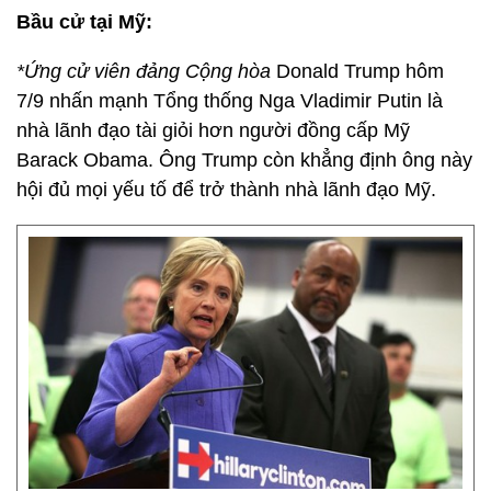
Bầu cử tại Mỹ:
*Ứng cử viên đảng Cộng hòa
Donald Trump hôm
7/9 nhấn mạnh Tổng thống Nga Vladimir Putin là
nhà lãnh đạo tài giỏi hơn người đồng cấp Mỹ
Barack Obama. Ông Trump còn khẳng định ông này
hội đủ mọi yếu tố để trở thành nhà lãnh đạo Mỹ.