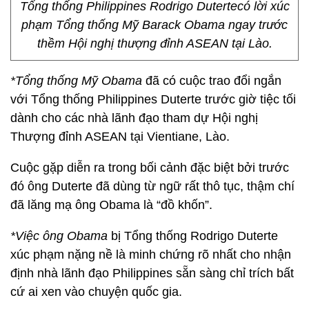
Tổng thống Philippines Rodrigo Dutertecó lời xúc
phạm Tổng thống Mỹ Barack Obama ngay trước
thềm Hội nghị thượng đỉnh ASEAN tại Lào.
*Tổng thống Mỹ Obama
đã có cuộc trao đổi ngắn
với Tổng thống Philippines Duterte trước giờ tiệc tối
dành cho các nhà lãnh đạo tham dự Hội nghị
Thượng đỉnh ASEAN tại Vientiane, Lào.
Cuộc gặp diễn ra trong bối cảnh đặc biệt bởi trước
đó ông Duterte đã dùng từ ngữ rất thô tục, thậm chí
đã lăng mạ ông Obama là “đồ khốn”.
*Việc ông Obama
bị Tổng thống Rodrigo Duterte
xúc phạm nặng nề là minh chứng rõ nhất cho nhận
định nhà lãnh đạo Philippines sẵn sàng chỉ trích bất
cứ ai xen vào chuyện quốc gia.