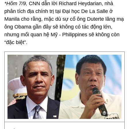
*Hôm 7/9,
CNN dẫn lời Richard Heydarian, nhà
phân tích địa chính trị tại Đại học De La Salle ở
Manila cho rằng, mặc dù sự cố ông Duterte lăng mạ
ông Obama gần đây sẽ không có tác động lớn,
nhưng mối quan hệ Mỹ - Philippines sẽ không còn
“đặc biệt”.