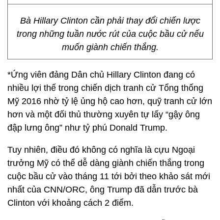
Bà Hillary Clinton cần phải thay đổi chiến lược
trong những tuần nước rút của cuộc bầu cử nếu
muốn giành chiến thắng.
*Ứng viên đảng Dân chủ Hillary Clinton đang có
nhiều lợi thế trong chiến dịch tranh cử Tổng thống
Mỹ 2016 nhờ tỷ lệ ủng hộ cao hơn, quỹ tranh cử lớn
hơn và một đối thủ thường xuyên tự lấy “gậy ông
đập lưng ông” như tỷ phú Donald Trump.
Tuy nhiên, điều đó không có nghĩa là cựu Ngoại
trưởng Mỹ có thể dễ dàng giành chiến thắng trong
cuộc bầu cử vào tháng 11 tới bởi theo khảo sát mới
nhất của CNN/ORC, ông Trump đã dẫn trước bà
Clinton với khoảng cách 2 điểm.