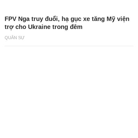
FPV Nga truy đuổi, hạ gục xe tăng Mỹ viện
trợ cho Ukraine trong đêm
QUÂN SỰ