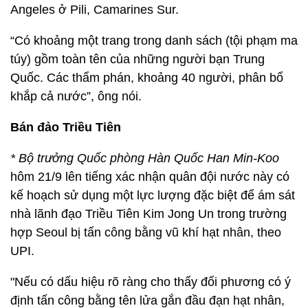
Angeles ở Pili, Camarines Sur.
“Có khoảng một trang trong danh sách (tội phạm ma
túy) gồm toàn tên của những người bạn Trung
Quốc. Các thẩm phán, khoảng 40 người, phân bổ
khắp cả nước”, ông nói.
Bán đảo Triều Tiên
* Bộ trưởng Quốc phòng Hàn Quốc Han Min-Koo
hôm 21/9 lên tiếng xác nhận quân đội nước này có
kế hoạch sử dụng một lực lượng đặc biệt để ám sát
nhà lãnh đạo Triều Tiên Kim Jong Un trong trường
hợp Seoul bị tấn công bằng vũ khí hạt nhân, theo
UPI.
"Nếu có dấu hiệu rõ ràng cho thấy đối phương có ý
định tấn công bằng tên lửa gắn đầu đạn hạt nhân,