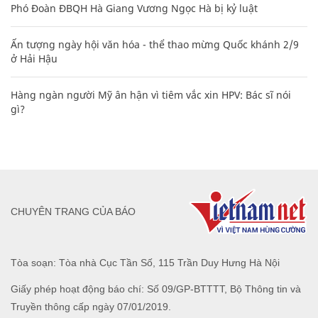
Phó Đoàn ĐBQH Hà Giang Vương Ngọc Hà bị kỷ luật
Ấn tượng ngày hội văn hóa - thể thao mừng Quốc khánh 2/9
ở Hải Hậu
Hàng ngàn người Mỹ ân hận vì tiêm vắc xin HPV: Bác sĩ nói
gì?
CHUYÊN TRANG CỦA BÁO
Tòa soạn: Tòa nhà Cục Tần Số, 115 Trần Duy Hưng Hà Nội
Giấy phép hoạt động báo chí: Số 09/GP-BTTTT, Bộ Thông tin và
Truyền thông cấp ngày 07/01/2019.