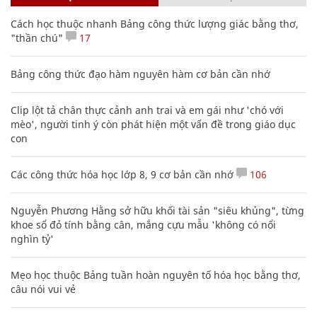
Cách học thuộc nhanh Bảng công thức lượng giác bằng thơ,
"thần chú"
17
Bảng công thức đạo hàm nguyên hàm cơ bản cần nhớ
Clip lột tả chân thực cảnh anh trai và em gái như 'chó với
mèo', người tinh ý còn phát hiện một vấn đề trong giáo dục
con
Các công thức hóa học lớp 8, 9 cơ bản cần nhớ
106
Nguyễn Phương Hằng sở hữu khối tài sản "siêu khủng", từng
khoe sổ đỏ tính bằng cân, mắng cựu mẫu 'không có nổi
nghìn tỷ'
Mẹo học thuộc Bảng tuần hoàn nguyên tố hóa học bằng thơ,
câu nói vui vẻ