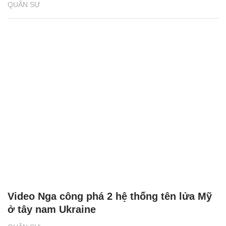
QUÂN SỰ
Video Nga công phá 2 hệ thống tên lửa Mỹ
ở tây nam Ukraine