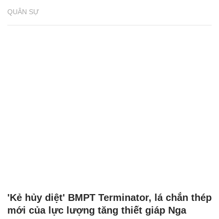
QUÂN SỰ
'Kẻ hủy diệt' BMPT Terminator, lá chắn thép
mới của lực lượng tăng thiết giáp Nga