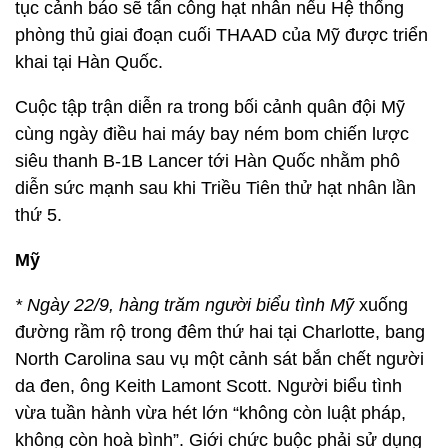
tục cảnh báo sẽ tấn công hạt nhân nếu Hệ thống
phòng thủ giai đoạn cuối THAAD của Mỹ được triển
khai tại Hàn Quốc.
Cuộc tập trận diễn ra trong bối cảnh quân đội Mỹ
cùng ngày điều hai máy bay ném bom chiến lược
siêu thanh B-1B Lancer tới Hàn Quốc nhằm phô
diễn sức mạnh sau khi Triều Tiên thử hạt nhân lần
thứ 5.
Mỹ
* Ngày 22/9, hàng trăm người biểu tình Mỹ
xuống
đường rầm rộ trong đêm thứ hai tại Charlotte, bang
North Carolina sau vụ một cảnh sát bắn chết người
da đen, ông Keith Lamont Scott. Người biểu tình
vừa tuần hành vừa hét lớn “không còn luật pháp,
không còn hoà bình”. Giới chức buộc phải sử dụng