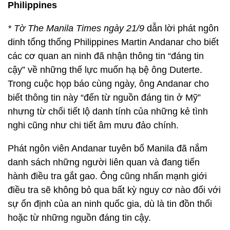
Philippines
* Tờ The Manila Times ngày 21/9
dẫn lời phát ngôn
dinh tổng thống Philippines Martin Andanar cho biết
các cơ quan an ninh đã nhận thông tin “đáng tin
cậy” về những thế lực muốn hạ bệ ông Duterte.
Trong cuộc họp báo cùng ngày, ông Andanar cho
biết thông tin này “đến từ nguồn đáng tin ở Mỹ”
nhưng từ chối tiết lộ danh tính của những kẻ tình
nghi cũng như chi tiết âm mưu đảo chính.
Phát ngôn viên Andanar tuyên bố Manila đã nắm
danh sách những người liên quan và đang tiến
hành điều tra gắt gao. Ông cũng nhấn mạnh giới
điều tra sẽ không bỏ qua bất kỳ nguy cơ nào đối với
sự ổn định của an ninh quốc gia, dù là tin đồn thổi
hoặc từ những nguồn đáng tin cậy.