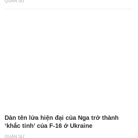
QUÂN SỰ
Dàn tên lửa hiện đại của Nga trở thành
‘khắc tinh’ của F-16 ở Ukraine
QUÂN SỰ