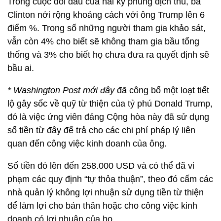
Trong cuộc đối đầu của hai kỳ phùng địch thủ, bà
Clinton nới rộng khoảng cách với ông Trump lên 6
điểm %. Trong số những người tham gia khảo sát,
vẫn còn 4% cho biết sẽ không tham gia bầu tổng
thống và 3% cho biết họ chưa đưa ra quyết định sẽ
bầu ai.
* Washington Post mới đây
đã công bố một loạt tiết
lộ gây sốc về quỹ từ thiện của tỷ phú Donald Trump,
đó là việc ứng viên đảng Cộng hòa này đã sử dụng
số tiền từ đây để trả cho các chi phí pháp lý liên
quan đến công việc kinh doanh của ông.
Số tiền đó lên đến 258.000 USD và có thể đã vi
phạm các quy định “tự thỏa thuận”, theo đó cấm các
nhà quản lý không lợi nhuận sử dụng tiền từ thiện
để làm lợi cho bản thân hoặc cho công việc kinh
doanh có lợi nhuận của họ.