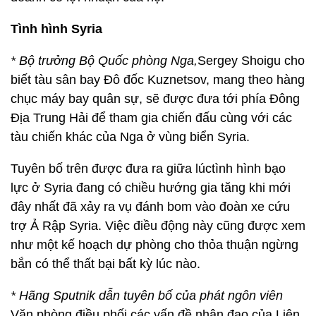
Tình hình Syria
* Bộ trưởng Bộ Quốc phòng Nga,
Sergey Shoigu cho
biết tàu sân bay Đô đốc Kuznetsov, mang theo hàng
chục máy bay quân sự, sẽ được đưa tới phía Đông
Địa Trung Hải để tham gia chiến đấu cùng với các
tàu chiến khác của Nga ở vùng biển Syria.
Tuyên bố trên được đưa ra giữa lúctình hình bạo
lực ở Syria đang có chiều hướng gia tăng khi mới
đây nhất đã xảy ra vụ đánh bom vào đoàn xe cứu
trợ Ả Rập Syria. Việc điều động này cũng được xem
như một kế hoạch dự phòng cho thỏa thuận ngừng
bắn có thể thất bại bất kỳ lúc nào.
* Hãng Sputnik dẫn tuyên bố của phát ngôn viên
Văn phòng điều phối các vấn đề nhân đạo của Liên