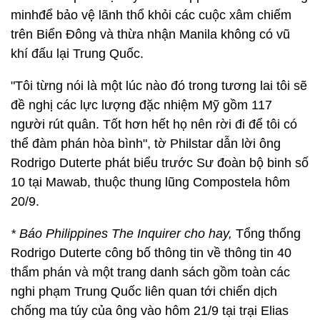
minhđể bảo vệ lãnh thổ khỏi các cuộc xâm chiếm
trên Biển Đông và thừa nhận Manila không có vũ
khí đấu lại Trung Quốc.
"Tôi từng nói là một lúc nào đó trong tương lai tôi sẽ
đề nghị các lực lượng đặc nhiệm Mỹ gồm 117
người rút quân. Tốt hơn hết họ nên rời đi để tôi có
thể đàm phán hòa bình", tờ Philstar dẫn lời ông
Rodrigo Duterte phát biểu trước Sư đoàn bộ binh số
10 tại Mawab, thuộc thung lũng Compostela hôm
20/9.
* Báo Philippines The Inquirer cho hay,
Tổng thống
Rodrigo Duterte công bố thông tin về thông tin 40
thẩm phán và một trang danh sách gồm toàn các
nghi phạm Trung Quốc liên quan tới chiến dịch
chống ma túy của ông vào hôm 21/9 tại trại Elias