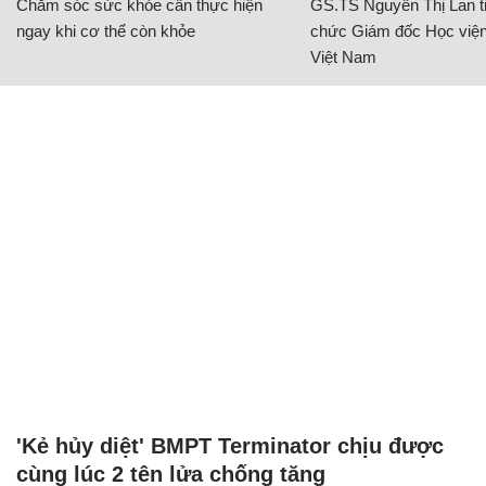
Chăm sóc sức khỏe cần thực hiện
GS.TS Nguyễn Thị Lan ti
ngay khi cơ thể còn khỏe
chức Giám đốc Học viện
Việt Nam
'Kẻ hủy diệt' BMPT Terminator chịu được
cùng lúc 2 tên lửa chống tăng