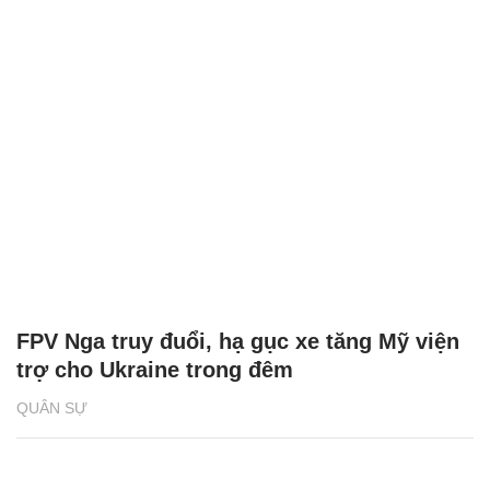
FPV Nga truy đuổi, hạ gục xe tăng Mỹ viện
trợ cho Ukraine trong đêm
QUÂN SỰ