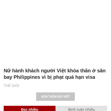
Nữ hành khách người Việt khỏa thân ở sân
bay Philippines vì bị phạt quá hạn visa
THẾ GIỚI
XEM THÊM BÀI VIẾT
Đọc nhiều
Bình luận nhiều