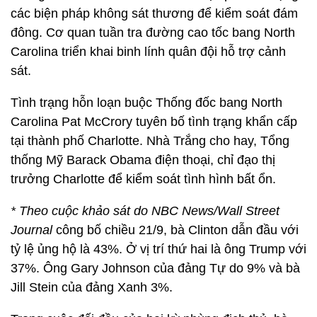
các biện pháp không sát thương để kiểm soát đám
đông. Cơ quan tuần tra đường cao tốc bang North
Carolina triển khai binh lính quân đội hỗ trợ cảnh
sát.
Tình trạng hỗn loạn buộc Thống đốc bang North
Carolina Pat McCrory tuyên bố tình trạng khẩn cấp
tại thành phố Charlotte. Nhà Trắng cho hay, Tổng
thống Mỹ Barack Obama điện thoại, chỉ đạo thị
trưởng Charlotte để kiểm soát tình hình bất ổn.
* Theo cuộc khảo sát do NBC News/Wall Street
Journal
công bố chiều 21/9, bà Clinton dẫn đầu với
tỷ lệ ủng hộ là 43%. Ở vị trí thứ hai là ông Trump với
37%. Ông Gary Johnson của đảng Tự do 9% và bà
Jill Stein của đảng Xanh 3%.