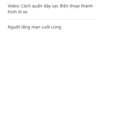
Video: Cách quấn dây sạc điện thoại thành
hình lò xo
Người lãng mạn cuối cùng