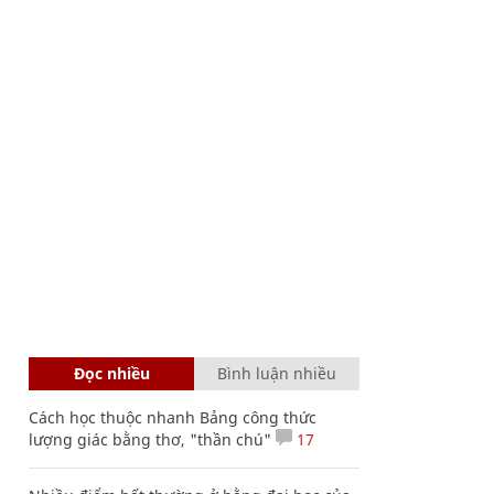
Đọc nhiều
Bình luận nhiều
Cách học thuộc nhanh Bảng công thức
lượng giác bằng thơ, "thần chú"
17