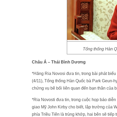
Tổng thống Hàn Q
Châu Á – Thái Bình Dương
*Hãng Ria Novosi đưa tin, trong bài phát biể
(4/11), Tổng thống Hàn Quốc bà Park Geun-hye
chứng vụ bê bối liên quan đến bạn thân của 
*Ria Novosti đưa tin, trong cuộc họp báo diễ
giao Mỹ John Kirby cho biết, lập trường của 
phía Triều Tiên là trùng khớp, hai bên sẽ tiế