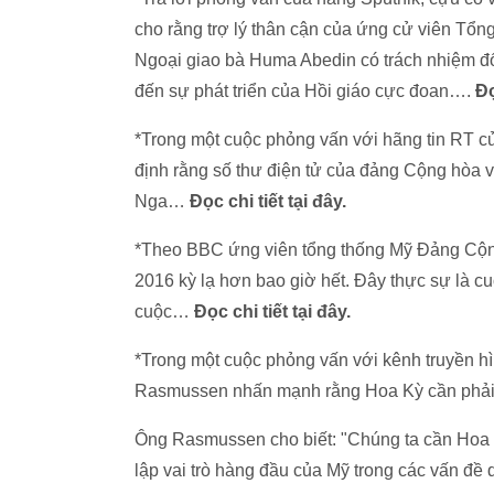
cho rằng trợ lý thân cận của ứng cử viên Tổn
Ngoại giao bà Huma Abedin có trách nhiệm đố
đến sự phát triển của Hồi giáo cực đoan….
Đọ
*Trong một cuộc phỏng vấn với hãng tin RT
định rằng số thư điện tử của đảng Cộng hòa 
Nga…
Đọc chi tiết tại đây.
*Theo BBC ứng viên tổng thống Mỹ Đảng Cộn
2016 kỳ lạ hơn bao giờ hết. Đây thực sự là cu
cuộc…
Đọc chi tiết tại đây.
*Trong một cuộc phỏng vấn với kênh truyền 
Rasmussen nhấn mạnh rằng Hoa Kỳ cần phải tíc
Ông Rasmussen cho biết: "Chúng ta cần Hoa Kỳ 
lập vai trò hàng đầu của Mỹ trong các vấn đề