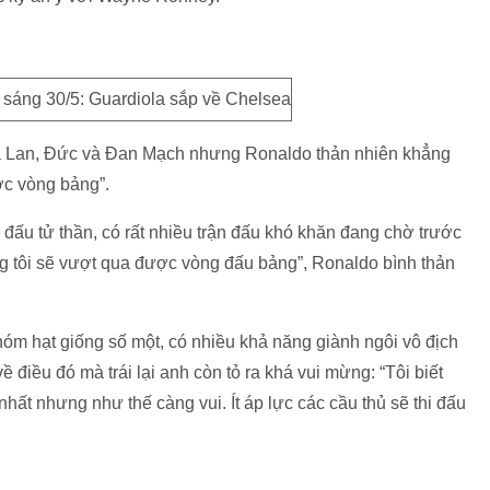
Hà Lan, Đức và Đan Mạch nhưng Ronaldo thản nhiên khẳng
c vòng bảng”.
g đấu tử thần, có rất nhiều trận đấu khó khăn đang chờ trước
húng tôi sẽ vượt qua được vòng đấu bảng”, Ronaldo bình thản
 hạt giống số một, có nhiều khả năng giành ngôi vô địch
 điều đó mà trái lại anh còn tỏ ra khá vui mừng: “Tôi biết
nhất nhưng như thế càng vui. Ít áp lực các cầu thủ sẽ thi đấu