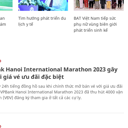
Lan
Tìm hướng phát triển du
BAT Việt Nam tiếp sức
Giám
lịch y tế
phụ nữ vùng biên giới
phát triển sinh kế
O
k Hanoi International Marathon 2023 gây
i giá vé ưu đãi đặc biệt
 24h tiếng đồng hồ sau khi chính thức mở bán vé với giá ưu đãi
, VPBank Hanoi International Marathon 2023 đã thu hút 4000 vận
 (VĐV) đăng ký tham gia ở tất cả các cự ly.
O