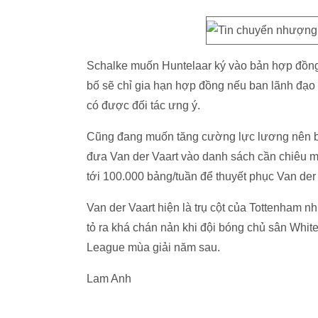
Schalke muốn Huntelaar ký vào bản hợp đồng 
bố sẽ chỉ gia hạn hợp đồng nếu ban lãnh đạo
có được đối tác ưng ý.
Cũng đang muốn tăng cường lực lương nên ba
đưa Van der Vaart vào danh sách cần chiêu 
tới 100.000 bảng/tuần để thuyết phục Van der 
Van der Vaart hiện là trụ cột của Tottenham 
tỏ ra khá chán nản khi đội bóng chủ sân Whit
League mùa giải năm sau.
Lam Anh