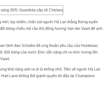
mới, tuy nhiên, chân sút người Hà Lan thẳng thừng tuyên
 đội bóng chiêu mộ cầu thủ đồng hương Van der Vaart để anh
n lãnh đạo Schalke đã ưng thuận yêu cầu của Huntelaar,
mộ. Đội bóng của nước Đức sẵn sàng chi ra mức lương lên
Vaart.
nhưng khả năng anh ra di là không nhỏ. Tiền vệ người Hà Lan
e Hart Lane không thể giành quyền thi đấu tại Champions