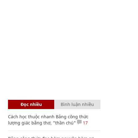
Đọc nhiều
Bình luận nhiều
Cách học thuộc nhanh Bảng công thức
lượng giác bằng thơ, "thần chú"
17