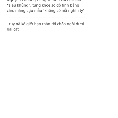
"siêu khủng", từng khoe sổ đỏ tính bằng
cân, mắng cựu mẫu 'không có nổi nghìn tỷ'
Truy nã kẻ giết bạn thân rồi chôn ngồi dưới
bãi cát