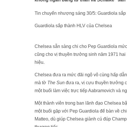
Tin chuyển nhượng sáng 30/5: Guardiola sắp
Guardiola sắp thành HLV của Chelsea
Chelsea sẵn sàng chi cho Pep Guardiola mức 
cũng cho vị thuyền trưởng sinh năm 1971 hai n
hiệu.
Chelsea đưa ra mức đãi ngộ vô cùng hấp dẫn, 
mà tờ
The Sun
đưa ra, vị cựu thuyền trưởng 
một buổi làm việc trực tiếp Aabramovich và ngh
Một thành viên trong ban lãnh đạo Chelsea bậ
một buổi gặp với Pep Guardiola để bàn về chi
Matteo, dù giúp Chelsea giành cú đúp Champ
thương tiếc.