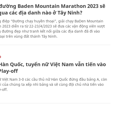
đường Baden Mountain Marathon 2023 sẽ
qua các địa danh nào ở Tây Ninh?
g điệp “Đường chạy huyền thoại”, giải chạy BaDen Mountain
 2023 diễn ra từ 22-23/4/2023 sẽ đưa các vận động viên vượt
 đường đẹp như tranh kết nối giữa các địa danh đã đi vào
oại trên vùng đất thánh Tây Ninh.
O
Hàn Quốc, tuyển nữ Việt Nam vẫn tiến vào
lay-off
 Việt Nam 3-0 các cầu thủ nữ Hàn Quốc đứng đầu bảng A, còn
ái của chúng ta xếp nhì bảng và sẽ cùng đội chủ nhà tiến vào
-off.