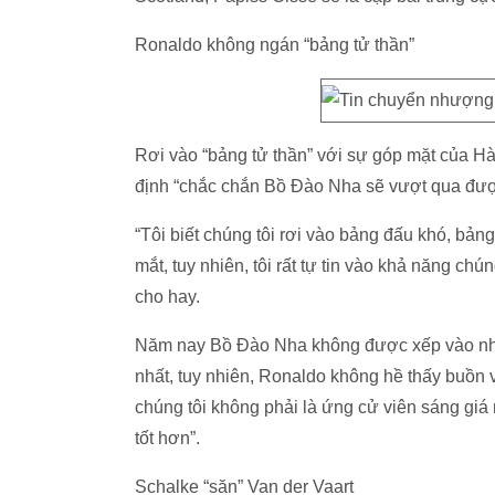
Ronaldo không ngán “bảng tử thần”
Rơi vào “bảng tử thần” với sự góp mặt của 
định “chắc chắn Bồ Đào Nha sẽ vượt qua đượ
“Tôi biết chúng tôi rơi vào bảng đấu khó, bản
mắt, tuy nhiên, tôi rất tự tin vào khả năng c
cho hay.
Năm nay Bồ Đào Nha không được xếp vào nhóm
nhất, tuy nhiên, Ronaldo không hề thấy buồn về
chúng tôi không phải là ứng cử viên sáng giá 
tốt hơn”.
Schalke “săn” Van der Vaart