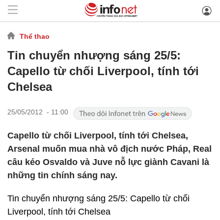
Thể thao
Tin chuyển nhượng sáng 25/5:
Capello từ chối Liverpool, tính tới
Chelsea
25/05/2012 - 11:00
Capello từ chối Liverpool, tính tới Chelsea,
Arsenal muốn mua nhà vô địch nước Pháp, Real
câu kéo Osvaldo và Juve nỗ lực giành Cavani là
những tin chính sáng nay.
Tin chuyển nhượng sáng 25/5: Capello từ chối
Liverpool, tính tới Chelsea