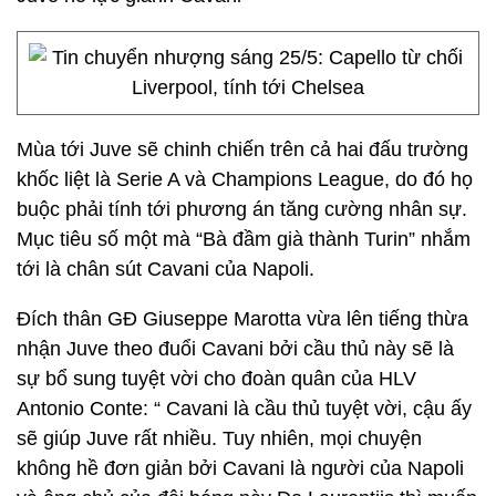
Mùa tới Juve sẽ chinh chiến trên cả hai đấu trường
khốc liệt là Serie A và Champions League, do đó họ
buộc phải tính tới phương án tăng cường nhân sự.
Mục tiêu số một mà “Bà đầm già thành Turin” nhắm
tới là chân sút Cavani của Napoli.
Đích thân GĐ Giuseppe Marotta vừa lên tiếng thừa
nhận Juve theo đuổi Cavani bởi cầu thủ này sẽ là
sự bổ sung tuyệt vời cho đoàn quân của HLV
Antonio Conte: “ Cavani là cầu thủ tuyệt vời, cậu ấy
sẽ giúp Juve rất nhiều. Tuy nhiên, mọi chuyện
không hề đơn giản bởi Cavani là người của Napoli