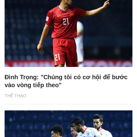
Đình Trọng: "Chúng tôi có cơ hội để bước
vào vòng tiếp theo"
THỂ THAO