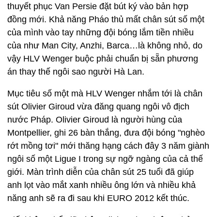
thuyết phục Van Persie đặt bút ký vào bản hợp
đồng mới. Khả năng Pháo thủ mất chân sút số một
của mình vào tay những đội bóng lắm tiền nhiều
của như Man City, Anzhi, Barca…là không nhỏ, do
vậy HLV Wenger buộc phải chuẩn bị sẵn phương
án thay thế ngôi sao người Hà Lan.
Mục tiêu số một mà HLV Wenger nhắm tới là chân
sút Olivier Giroud vừa đăng quang ngôi vô địch
nước Pháp. Olivier Giroud là người hùng của
Montpellier, ghi 26 bàn thắng, đưa đội bóng "nghèo
rớt mồng tơi" mới thăng hạng cách đây 3 năm giành
ngôi số một Ligue I trong sự ngỡ ngàng của cả thế
giới. Màn trình diễn của chân sút 25 tuổi đã giúp
anh lọt vào mắt xanh nhiều ông lớn và nhiều khả
năng anh sẽ ra đi sau khi EURO 2012 kết thúc.