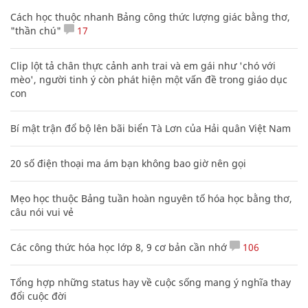
Cách học thuộc nhanh Bảng công thức lượng giác bằng thơ,
"thần chú"
17
Clip lột tả chân thực cảnh anh trai và em gái như 'chó với
mèo', người tinh ý còn phát hiện một vấn đề trong giáo dục
con
Bí mật trận đổ bộ lên bãi biển Tà Lơn của Hải quân Việt Nam
20 số điện thoại ma ám bạn không bao giờ nên gọi
Mẹo học thuộc Bảng tuần hoàn nguyên tố hóa học bằng thơ,
câu nói vui vẻ
Các công thức hóa học lớp 8, 9 cơ bản cần nhớ
106
Tổng hợp những status hay về cuộc sống mang ý nghĩa thay
đổi cuộc đời