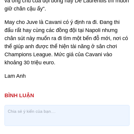
và ông chủ của đội bóng này De Laurentiis thì muốn
giữ chân cậu ấy”.
May cho Juve là Cavani có ý định ra đi. Đang thi
đấu rất hay cùng các đồng đội tại Napoli nhưng
chân sút này muốn ra đi tìm một bến đỗ mới, nơi có
thể giúp anh được thể hiện tài năng ở sân chơi
Champions League. Mức giá của Cavani vào
khoảng 30 triệu euro.
Lam Anh