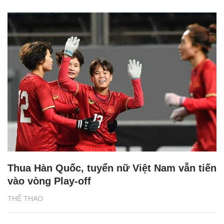
Thua Hàn Quốc, tuyển nữ Việt Nam vẫn tiến
vào vòng Play-off
THỂ THAO