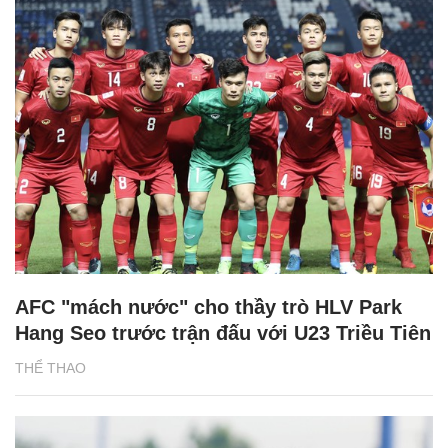
AFC "mách nước" cho thầy trò HLV Park
Hang Seo trước trận đấu với U23 Triều Tiên
THỂ THAO