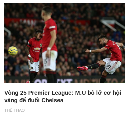
Vòng 25 Premier League: M.U bỏ lỡ cơ hội
vàng để đuổi Chelsea
THỂ THAO