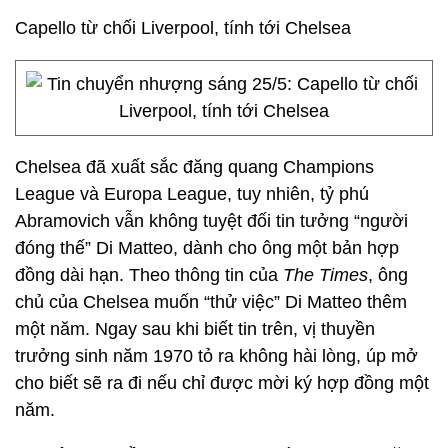
Capello từ chối Liverpool, tính tới Chelsea
Chelsea đã xuất sắc đăng quang Champions
League và Europa League, tuy nhiên, tỷ phú
Abramovich vẫn không tuyệt đối tin tưởng “người
đóng thế” Di Matteo, dành cho ông một bản hợp
đồng dài hạn. Theo thông tin của
The Times
, ông
chủ của Chelsea muốn “thử việc” Di Matteo thêm
một năm. Ngay sau khi biết tin trên, vị thuyền
trưởng sinh năm 1970 tỏ ra không hài lòng, úp mở
cho biết sẽ ra đi nếu chỉ được mời ký hợp đồng một
năm.