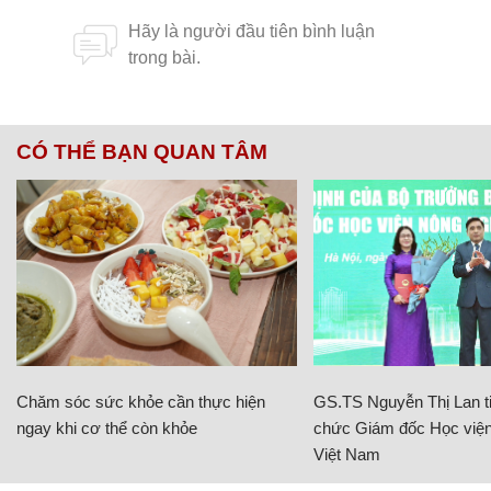
CÓ THỂ BẠN QUAN TÂM
Chăm sóc sức khỏe cần thực hiện
GS.TS Nguyễn Thị Lan ti
ngay khi cơ thể còn khỏe
chức Giám đốc Học viện
Việt Nam