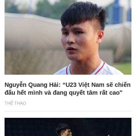
Nguyễn Quang Hải: “U23 Việt Nam sẽ chiến
đấu hết mình và đang quyết tâm rất cao"
THỂ THAO