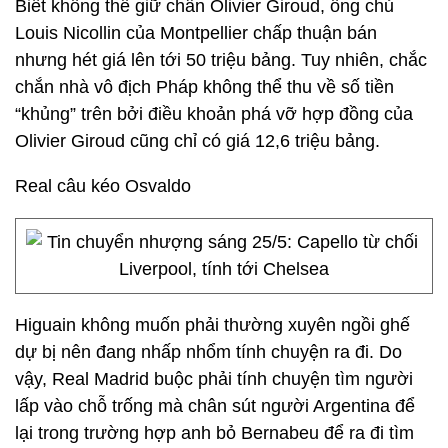
Biết không thể giữ chân Olivier Giroud, ông chủ
Louis Nicollin của Montpellier chấp thuận bán
nhưng hét giá lên tới 50 triệu bảng. Tuy nhiên, chắc
chắn nhà vô địch Pháp không thể thu về số tiền
“khủng” trên bởi điều khoản phá vỡ hợp đồng của
Olivier Giroud cũng chỉ có giá 12,6 triệu bảng.
Real câu kéo Osvaldo
Higuain không muốn phải thường xuyên ngồi ghế
dự bị nên đang nhấp nhổm tính chuyện ra đi. Do
vậy, Real Madrid buộc phải tính chuyện tìm người
lấp vào chỗ trống mà chân sút người Argentina để
lại trong trường hợp anh bỏ Bernabeu để ra đi tìm