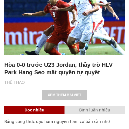
Hòa 0-0 trước U23 Jordan, thầy trò HLV
Park Hang Seo mất quyền tự quyết
THỂ THAO
XEM THÊM BÀI VIẾT
Đọc nhiều
Bình luận nhiều
Bảng công thức đạo hàm nguyên hàm cơ bản cần nhớ