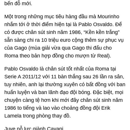
bến đỗ mới.
Một trong những mục tiêu hàng đầu mà Mourinho
nhắm tới ở thời điểm hiện tại là Pablo Osvaldo. Để
có được chân sút sinh năm 1986, “Kền kền trắng”
sẵn sàng chi ra 10 triệu euro cộng thêm sự phục vụ
của Gago (mùa giải vừa qua Gago thi đấu cho
Roma theo bản hợp đồng cho mượn từ Real).
Pablo Osvaldo là chân sút tốt nhất của Roma tại
Serie A 2011/12 với 11 bàn thắng sau 26 lần ra sân,
tuy nhiên, anh lại thường xuyên có bất đồng với ban
huấn luyện và ban lãnh đạo đội bóng. Đặc biệt, mọi
chuyện càng tệ hơn khi mới đây chân sút sinh năm
1986 to tiếng và lao vào choảng đồng đội Erik
Lamela trong phòng thay đồ.
Juve nỗ lực giành Cavani