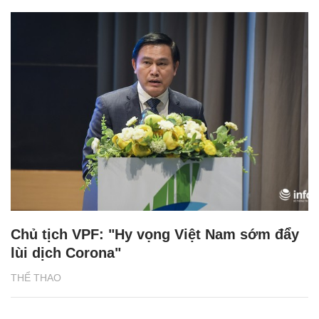
Chủ tịch VPF: "Hy vọng Việt Nam sớm đẩy
lùi dịch Corona"
THỂ THAO