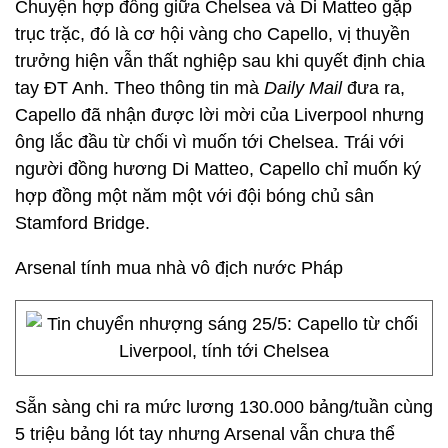
Chuyện hợp đồng giữa Chelsea và Di Matteo gặp
trục trặc, đó là cơ hội vàng cho Capello, vị thuyền
trưởng hiện vẫn thất nghiệp sau khi quyết định chia
tay ĐT Anh. Theo thông tin mà
Daily Mail
đưa ra,
Capello đã nhận được lời mời của Liverpool nhưng
ông lắc đầu từ chối vì muốn tới Chelsea. Trái với
người đồng hương Di Matteo, Capello chỉ muốn ký
hợp đồng một năm một với đội bóng chủ sân
Stamford Bridge.
Arsenal tính mua nhà vô địch nước Pháp
Sẵn sàng chi ra mức lương 130.000 bảng/tuần cùng
5 triệu bảng lót tay nhưng Arsenal vẫn chưa thể