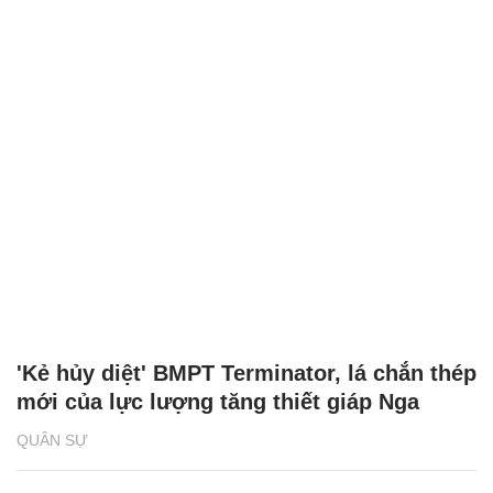
'Kẻ hủy diệt' BMPT Terminator, lá chắn thép
mới của lực lượng tăng thiết giáp Nga
QUÂN SỰ