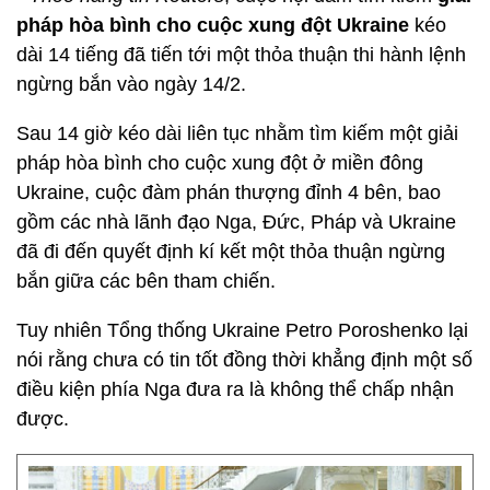
pháp hòa bình cho cuộc xung đột Ukraine
kéo
dài 14 tiếng đã tiến tới một thỏa thuận thi hành lệnh
ngừng bắn vào ngày 14/2.
Sau 14 giờ kéo dài liên tục nhằm tìm kiếm một giải
pháp hòa bình cho cuộc xung đột ở miền đông
Ukraine, cuộc đàm phán thượng đỉnh 4 bên, bao
gồm các nhà lãnh đạo Nga, Đức, Pháp và Ukraine
đã đi đến quyết định kí kết một thỏa thuận ngừng
bắn giữa các bên tham chiến.
Tuy nhiên Tổng thống Ukraine Petro Poroshenko lại
nói rằng chưa có tin tốt đồng thời khẳng định một số
điều kiện phía Nga đưa ra là không thể chấp nhận
được.