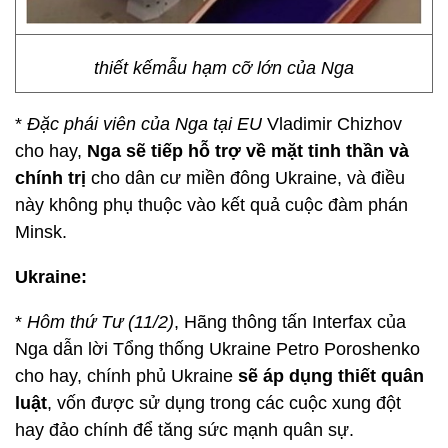
thiết kếmẫu hạm cỡ lớn của Nga
*
Đặc phái viên của Nga tại EU
Vladimir Chizhov
cho hay,
Nga sẽ tiếp hỗ trợ về mặt tinh thần và
chính trị
cho dân cư miền đông Ukraine, và điều
này không phụ thuộc vào kết quả cuộc đàm phán
Minsk.
Ukraine:
*
Hôm thứ Tư (11/2)
, Hãng thông tấn Interfax của
Nga dẫn lời Tổng thống Ukraine Petro Poroshenko
cho hay, chính phủ Ukraine
sẽ áp dụng thiết quân
luật
, vốn được sử dụng trong các cuộc xung đột
hay đảo chính để tăng sức mạnh quân sự.