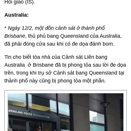
Hồi giáo (IS).
Australia:
*
Ngày 12/2, một đồn cảnh sát ở thành phố
Brisbane
, thủ phủ bang Queensland của Australia,
đã phải đóng cửa sau khi có đe dọa đánh bom.
Tin cho biết tòa nhà của Cảnh sát Liên bang
Australia ở Brisbane đã bị phong tỏa sau lời đe dọa
trên, trong khi trụ sở Cảnh sát bang Queensland tại
thành phố này cũng bị phong tỏa một phần.