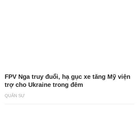
FPV Nga truy đuổi, hạ gục xe tăng Mỹ viện
trợ cho Ukraine trong đêm
QUÂN SỰ