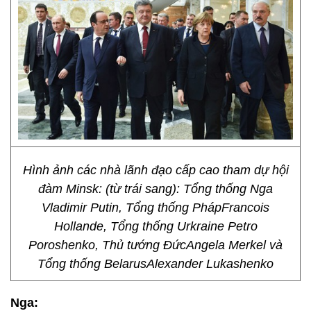
Hình ảnh các nhà lãnh đạo cấp cao tham dự hội
đàm Minsk: (từ trái sang): Tổng thống Nga
Vladimir Putin, Tổng thống PhápFrancois
Hollande, Tổng thống Urkraine Petro
Poroshenko, Thủ tướng ĐứcAngela Merkel và
Tổng thống BelarusAlexander Lukashenko
Nga: