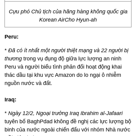
Cựu phó Chủ tịch của hãng hàng không quốc gia
Korean AirCho Hyun-ah
Peru:
*
Đã có ít nhất một người thiệt mạng và 22 người bị
thương
trong vụ đụng độ giữa lực lượng an ninh
Peru và người biểu tình phản đối hoạt động khai
thác dầu tại khu vực Amazon do lo ngại ô nhiễm
nguồn nước và đất.
Iraq:
*
Ngày 12/2, Ngoại trưởng Iraq Ibrahim al-Jafaari
tuyên bố BaghPdad không đề nghị các lực lượng bộ
binh của nước ngoài chiến đấu với nhóm Nhà nước