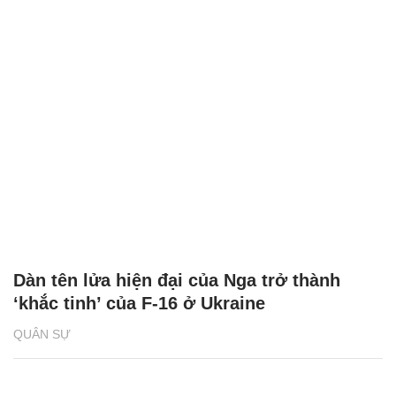
Dàn tên lửa hiện đại của Nga trở thành
‘khắc tinh’ của F-16 ở Ukraine
QUÂN SỰ