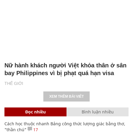
Nữ hành khách người Việt khỏa thân ở sân
bay Philippines vì bị phạt quá hạn visa
THẾ GIỚI
XEM THÊM BÀI VIẾT
Đọc nhiều
Bình luận nhiều
Cách học thuộc nhanh Bảng công thức lượng giác bằng thơ,
"thần chú"
17