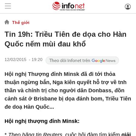
Thế giới
Tin 19h: Triều Tiên đe dọa cho Hàn
Quốc nếm mùi đau khổ
12/02/2015 - 19:20
Hội nghị Thượng đỉnh Minsk đã đi tới thỏa
thuận ngừng bắn, Nga kiên quyết hỗ trợ về tnh
thần và chính trị cho người dân Donbass, đồn
cảnh sát ở Brisbane bị dọa đánh bom, Triều Tiên
đe doạ Hàn Quốc...
Hội nghị thượng đỉnh Minsk:
*
Theo hãng tin Reuters
, cuộc hội đàm tìm kiếm
giải