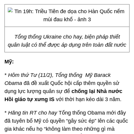
Tổng thống Ukraine cho hay, biện pháp thiết
quân luật có thể được áp dụng trên toàn đất nước
Mỹ:
*
Hôm thứ Tư (11/2), Tổng thống Mỹ Barack
Obama
đã đề xuất Quốc hội cấp thêm quyền sử
dụng lực lượng quân sự để
chống lại Nhà nước
Hồi giáo tự xưng IS
với thời hạn kéo dài 3 năm.
*
Hãng tin RT cho hay
Tổng thống Obama mới đây
đã tuyên bố Mỹ có quyền “gây sức ép” lên các quốc
gia khác nếu họ “không làm theo những gì mà