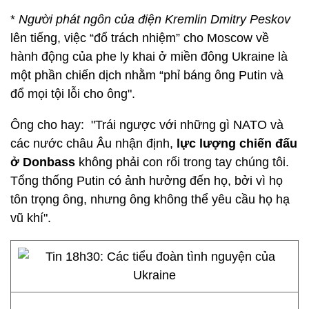
*
Người phát ngôn của điện Kremlin Dmitry Peskov
lên tiếng, việc “đổ trách nhiệm” cho Moscow về
hành động của phe ly khai ở miền đông Ukraine là
một phần chiến dịch nhằm “phỉ báng ông Putin và
đổ mọi tội lỗi cho ông".
Ông cho hay: "Trái ngược với những gì NATO và
các nước châu Âu nhận định,
lực lượng chiến đấu
ở Donbass
không phải con rối trong tay chúng tôi.
Tổng thống Putin có ảnh hưởng đến họ, bởi vì họ
tôn trọng ông, nhưng ông không thể yêu cầu họ hạ
vũ khí".