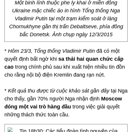
Một binh lính thuộc phe ly khai ở miền đông
Ukraine mặc chiếc áo in hình Tổng thống Nga
Vladimir Putin tại một trạm kiểm soát ở làng
Chornukhyne gần thị trấn Debaltseve, phía đông
bắc Donetsk. Ảnh chụp ngày 12/3/2015
*
Hôm 23/3, Tổng thống Vladimir Putin
đã có một
quyết định bất ngờ khi
sa thải hai quan chức cấp
cao
trong chính phủ sau khi xuất hiện nhiều tin đồn
cho rằng nội bộ điện Kremlin đang rạn nứt.
*
Kết quả thu được từ cuộc khảo sát gần đây
tại Nga
cho thấy, gần 70% người Nga nhận định
Moscow
đóng một vai trò hàng đầu
trong việc giải quyết
những thách thức toàn cầu.