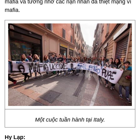
mafia và tưởng nhớ các nạn nhân đã thiệt mạng vì
mafia.
Một cuộc tuần hành tại Italy.
Hy Lạp: