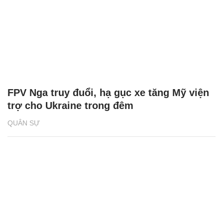
FPV Nga truy đuổi, hạ gục xe tăng Mỹ viện
trợ cho Ukraine trong đêm
QUÂN SỰ