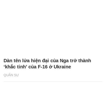
Dàn tên lửa hiện đại của Nga trở thành
‘khắc tinh’ của F-16 ở Ukraine
QUÂN SỰ