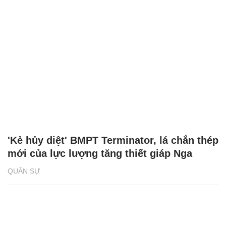
'Kẻ hủy diệt' BMPT Terminator, lá chắn thép
mới của lực lượng tăng thiết giáp Nga
QUÂN SỰ