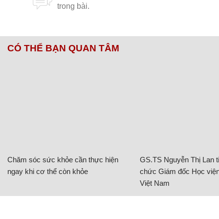
CÓ THỂ BẠN QUAN TÂM
Chăm sóc sức khỏe cần thực hiện
GS.TS Nguyễn Thị Lan ti
ngay khi cơ thể còn khỏe
chức Giám đốc Học viện
Việt Nam