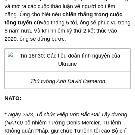
và mở ra các cuộc thảo luận về người có tiềm
năng. Ông cho biết nếu
chiến thắng trong cuộc
tổng tuyển cử
vào tháng 5 tới, ông sẽ phục vụ trong
5 năm nữa. Và khi nhiệm kỳ thứ 2 kết thúc vào
2020, ông sẽ dừng bước.
Thủ tướng Anh David Cameron
NATO:
*
Ngày 23/3, Tổ chức Hiệp ước Bắc Đại Tây dương
(NATO)
bổ nhiệm Tướng Denis Mercier, Tư lệnh
Không quân Pháp, giữ chức Tư lệnh tối cao Bộ chỉ