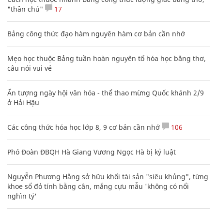
"thần chú"
17
Bảng công thức đạo hàm nguyên hàm cơ bản cần nhớ
Mẹo học thuộc Bảng tuần hoàn nguyên tố hóa học bằng thơ,
câu nói vui vẻ
Ấn tượng ngày hội văn hóa - thể thao mừng Quốc khánh 2/9
ở Hải Hậu
Các công thức hóa học lớp 8, 9 cơ bản cần nhớ
106
Phó Đoàn ĐBQH Hà Giang Vương Ngọc Hà bị kỷ luật
Nguyễn Phương Hằng sở hữu khối tài sản "siêu khủng", từng
khoe sổ đỏ tính bằng cân, mắng cựu mẫu 'không có nổi
nghìn tỷ'