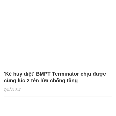
'Kẻ hủy diệt' BMPT Terminator chịu được
cùng lúc 2 tên lửa chống tăng
QUÂN SỰ