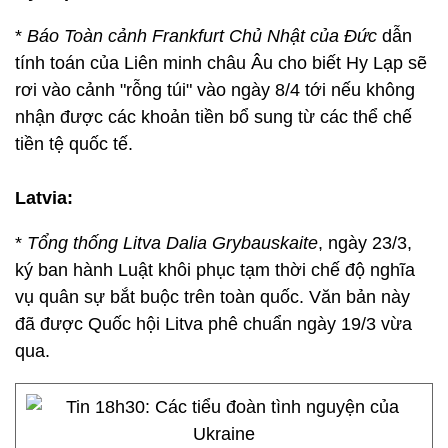
*
Báo Toàn cảnh Frankfurt Chủ Nhật của Đức
dẫn
tính toán của Liên minh châu Âu cho biết Hy Lạp sẽ
rơi vào cảnh "rỗng túi" vào ngày 8/4 tới nếu không
nhận được các khoản tiền bổ sung từ các thể chế
tiền tệ quốc tế.
Latvia:
*
Tổng thống Litva Dalia Grybauskaite
, ngày 23/3,
ký ban hành Luật khôi phục tạm thời chế độ nghĩa
vụ quân sự bắt buộc trên toàn quốc. Văn bản này
đã được Quốc hội Litva phê chuẩn ngày 19/3 vừa
qua.