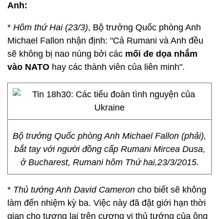
Anh:
*
Hôm thứ Hai (23/3)
, Bộ trưởng Quốc phòng Anh
Michael Fallon nhận định: "Cả Rumani và Anh đều
sẽ không bị nao núng bởi các
mối đe dọa nhắm
vào NATO
hay các thành viên của liên minh".
Bộ trưởng Quốc phòng Anh Michael Fallon (phải),
bắt tay với người đồng cấp Rumani Mircea Dusa,
ở Bucharest, Rumani hôm Thứ hai,23/3/2015.
*
Thủ tướng Anh David Cameron
cho biết sẽ không
làm đến nhiệm kỳ ba. Việc này đã đặt giới hạn thời
gian cho tương lai trên cương vị thủ tướng của ông