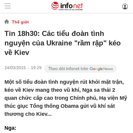
Thế giới
Tin 18h30: Các tiểu đoàn tình
nguyện của Ukraine "rầm rập" kéo
về Kiev
24/03/2015 - 19:29
Một số tiểu đoàn tình nguyện rút khỏi mặt trận,
kéo về Kiev mang theo vũ khí, Nga sa thải 2
quan chức cấp cao trong Chính phủ, Hạ viện Mỹ
thúc giục Tổng thống Obama gửi vũ khí sát
thương cho Kiev...
Nga: