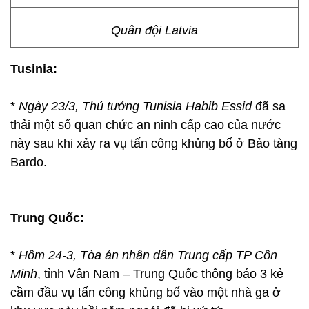
Quân đội Latvia
Tusinia:
*
Ngày 23/3, Thủ tướng Tunisia Habib Essid
đã sa
thải một số quan chức an ninh cấp cao của nước
này sau khi xảy ra vụ tấn công khủng bố ở Bảo tàng
Bardo.
Trung Quốc:
*
Hôm 24-3, Tòa án nhân dân Trung cấp TP Côn
Minh
, tỉnh Vân Nam – Trung Quốc thông báo 3 kẻ
cầm đầu vụ tấn công khủng bố vào một nhà ga ở