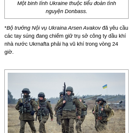
Một binh lính Ukraine thuộc tiểu đoàn tình
nguyện Donbass.
*
Bộ trưởng Nội vụ Ukraina Arsen Avakov
đã yêu cầu
các tay súng đang chiếm giữ trụ sở công ty dầu khí
nhà nước Ukrnafta phải hạ vũ khí trong vòng 24
giờ.