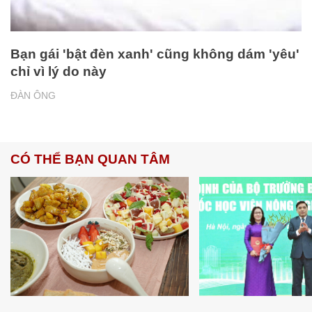
Bạn gái 'bật đèn xanh' cũng không dám 'yêu'
chỉ vì lý do này
ĐÀN ÔNG
CÓ THỂ BẠN QUAN TÂM