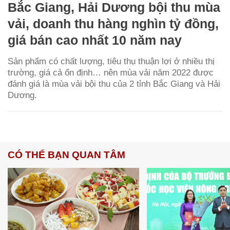
Bắc Giang, Hải Dương bội thu mùa
vải, doanh thu hàng nghìn tỷ đồng,
giá bán cao nhất 10 năm nay
Sản phẩm có chất lượng, tiêu thụ thuận lợi ở nhiều thị
trường, giá cả ổn định… nên mùa vải năm 2022 được
đánh giá là mùa vải bội thu của 2 tỉnh Bắc Giang và Hải
Dương.
CÓ THỂ BẠN QUAN TÂM