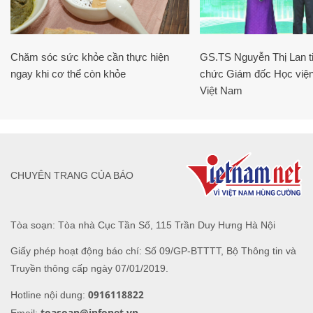
Chăm sóc sức khỏe cần thực hiện
GS.TS Nguyễn Thị Lan ti
ngay khi cơ thể còn khỏe
chức Giám đốc Học viện
Việt Nam
CHUYÊN TRANG CỦA BÁO
Tòa soạn: Tòa nhà Cục Tần Số, 115 Trần Duy Hưng Hà Nội
Giấy phép hoạt động báo chí: Số 09/GP-BTTTT, Bộ Thông tin và
Truyền thông cấp ngày 07/01/2019.
0916118822
Hotline nội dung:
toasoan@infonet.vn