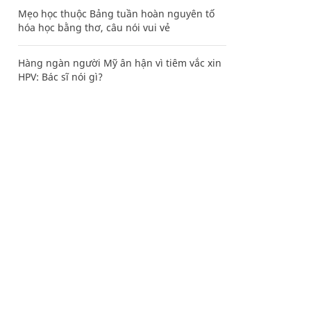
Mẹo học thuộc Bảng tuần hoàn nguyên tố
hóa học bằng thơ, câu nói vui vẻ
Hàng ngàn người Mỹ ân hận vì tiêm vắc xin
HPV: Bác sĩ nói gì?