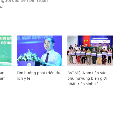
Lan
Tìm hướng phát triển du
BAT Việt Nam tiếp sức
Giám
lịch y tế
phụ nữ vùng biên giới
phát triển sinh kế
Ự