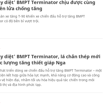
ủy diệt' BMPT Terminator chịu được cùng
tên lửa chống tăng
ân xe tăng T-90 khiến xe chiến đấu hỗ trợ tăng BMPT
r có độ bền bỉ vượt trội.
Ự
ủy diệt' BMPT Terminator, lá chắn thép mới
ực lượng tăng thiết giáp Nga
hát triển dòng xe chiến đấu hỗ trợ tăng BMPT Terminator – một
iện kết hợp giữa hỏa lực mạnh, khả năng cơ động cao và công
 vệ hiện đại, nhằm tối ưu hóa hiệu quả tác chiến trong môi
 thị và địa hình phức tạp.
Ự