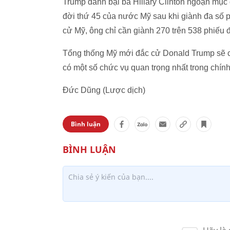
Trump đánh bại bà Hillary Clinton ngoạn mục
đời thứ 45 của nước Mỹ sau khi giành đa số phi
cử Mỹ, ông chỉ cần giành 270 trên 538 phiếu đạ
Tổng thống Mỹ mới đắc cử Donald Trump sẽ có 
có một số chức vụ quan trọng nhất trong chín
Đức Dũng (Lược dịch)
Bình luận