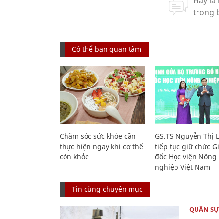
Có thể bạn quan tâm
Chăm sóc sức khỏe cần
GS.TS Nguyễn Thị 
thực hiện ngay khi cơ thể
tiếp tục giữ chức 
còn khỏe
đốc Học viện Nông
nghiệp Việt Nam
Tin cùng chuyên mục
QUÂN S