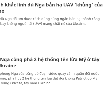
h khắc lính dù Nga bắn hạ UAV 'khủng' của
ne
 dù Nga đã tìm được cách dùng súng ngắn bắn hạ thành công
bay không người lái (UAV) mang chất nổ của Ukraine.
Ự
 Nga công phá 2 hệ thống tên lửa Mỹ ở tây
kraine
phòng Nga vừa công bố đoạn video quay cảnh quân đội nước
công, phá hủy 2 hệ thống tên lửa đất đối không Patriot do Mỹ
ở vùng Odessa, tây nam Ukraine.