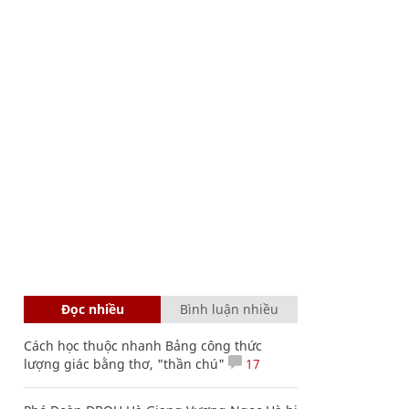
Đọc nhiều
Bình luận nhiều
Cách học thuộc nhanh Bảng công thức
lượng giác bằng thơ, "thần chú"
17