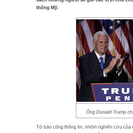
thống Mỹ.
Ông Donald Trump chí
Tờ báo cũng thông tin, nhóm nghiên cứu của ô