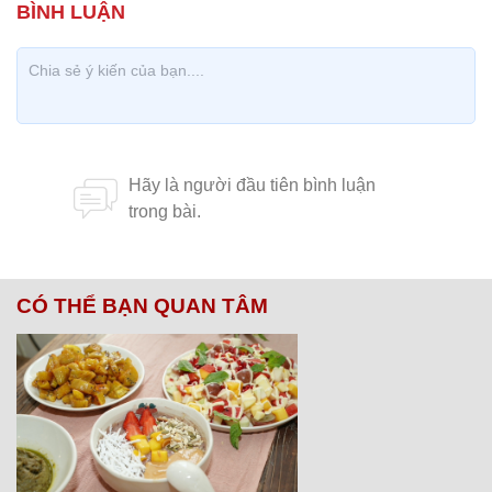
CÓ THỂ BẠN QUAN TÂM