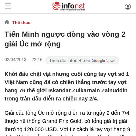
Thể thao
Tiến Minh ngược dòng vào vòng 2
giải Úc mở rộng
02/04/2013 - 22:16
Khởi đầu chật vật nhưng cuối cùng tay vợt số 1
Việt Nam cũng đã có chiến thắng trước tay vợt
hạng 76 thế giới Iskandar Zulkarnain Zainuddin
trong trận đấu diễn ra chiều nay 2/4.
Giải cầu lông Úc mở rộng diễn ra từ ngày 2 đến 7/4
thuộc hệ thống Grand Prix Gold, có tổng giá trị giải
thưởng 120.000 USD. Với tư cách là tay vợt hạng 9