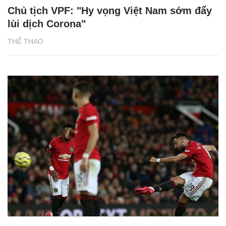
Chủ tịch VPF: "Hy vọng Việt Nam sớm đẩy
lùi dịch Corona"
THỂ THAO