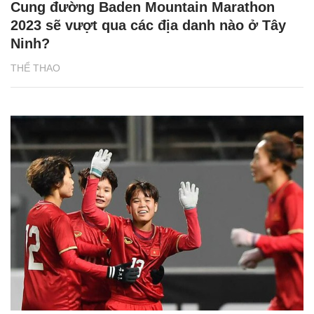
Cung đường Baden Mountain Marathon
2023 sẽ vượt qua các địa danh nào ở Tây
Ninh?
THỂ THAO