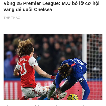
Vòng 25 Premier League: M.U bỏ lỡ cơ hội
vàng để đuổi Chelsea
THỂ THAO