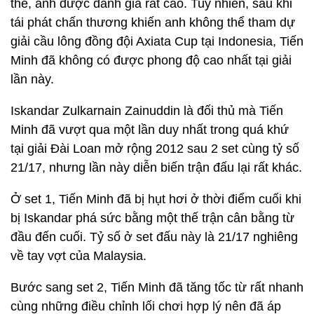
thế, anh được đánh giá rất cao. Tuy nhiên, sau khi
tái phát chấn thương khiến anh không thể tham dự
giải cầu lông đồng đội Axiata Cup tại Indonesia, Tiến
Minh đã không có được phong độ cao nhất tại giải
lần này.
Iskandar Zulkarnain Zainuddin là đối thủ mà Tiến
Minh đã vượt qua một lần duy nhất trong quá khứ
tại giải Đài Loan mở rộng 2012 sau 2 set cùng tỷ số
21/17, nhưng lần này diễn biến trận đấu lại rất khác.
Ở set 1, Tiến Minh đã bị hụt hơi ở thời điểm cuối khi
bị Iskandar phá sức bằng một thế trận cân bằng từ
đầu đến cuối. Tỷ số ở set đấu này là 21/17 nghiêng
về tay vợt của Malaysia.
Bước sang set 2, Tiến Minh đã tăng tốc từ rất nhanh
cùng những điều chỉnh lối chơi hợp lý nên đã áp