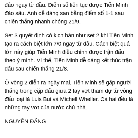
đảo ngay từ đầu. Điểm số liên tục được Tiến Minh
đào sâu. Anh dễ dàng san bằng điểm số 1-1 sau
chiến thắng nhanh chóng 21/9.
Set 3 quyết định có kịch bản như set 2 khi Tiến Minh
tạo ra cách biệt lớn 7/0 ngay từ đầu. Cách biệt quá
lớn này giúp Tiến Minh điều chỉnh được trận đấu
theo ý mình. Vì thế, Tiến Minh dễ dàng kết thúc trận
đấu sau chiến thắng 21/8.
Ở vòng 2 diễn ra ngày mai, Tiến Minh sẽ gặp người
thắng trong cặp đấu giữa 2 tay vợt tham dự từ vòng
đấu loại là Luis Bui và Michell Wheller. Cả hai đều là
những tay vợt của nước chủ nhà.
NGUYỄN ĐĂNG