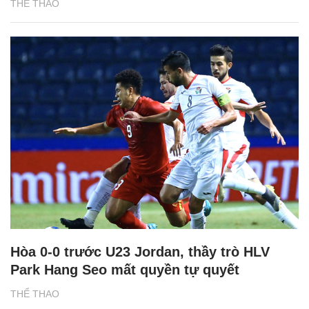
THỂ THAO
Hòa 0-0 trước U23 Jordan, thầy trò HLV
Park Hang Seo mất quyền tự quyết
THỂ THAO