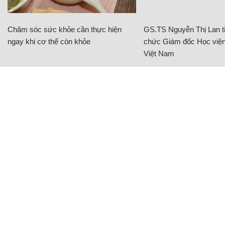
Chăm sóc sức khỏe cần thực hiện
GS.TS Nguyễn Thị Lan ti
ngay khi cơ thể còn khỏe
chức Giám đốc Học viện
Việt Nam