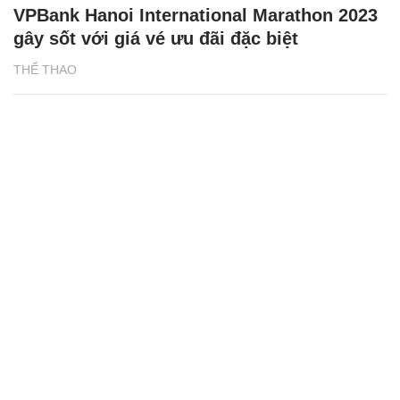
VPBank Hanoi International Marathon 2023
gây sốt với giá vé ưu đãi đặc biệt
THỂ THAO