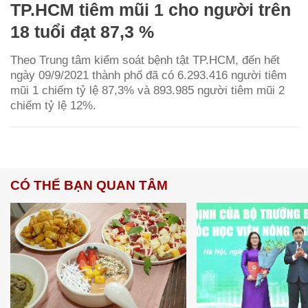
TP.HCM tiêm mũi 1 cho người trên
18 tuổi đạt 87,3 %
Theo Trung tâm kiểm soát bệnh tật TP.HCM, đến hết
ngày 09/9/2021 thành phố đã có 6.293.416 người tiêm
mũi 1 chiếm tỷ lệ 87,3% và 893.985 người tiêm mũi 2
chiếm tỷ lệ 12%.
CÓ THỂ BẠN QUAN TÂM