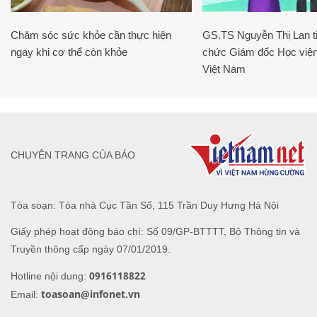
Chăm sóc sức khỏe cần thực hiện
GS.TS Nguyễn Thị Lan ti
ngay khi cơ thể còn khỏe
chức Giám đốc Học viện
Việt Nam
CHUYÊN TRANG CỦA BÁO
Tòa soạn: Tòa nhà Cục Tần Số, 115 Trần Duy Hưng Hà Nội
Giấy phép hoạt động báo chí: Số 09/GP-BTTTT, Bộ Thông tin và
Truyền thông cấp ngày 07/01/2019.
0916118822
Hotline nội dung:
toasoan@infonet.vn
Email: