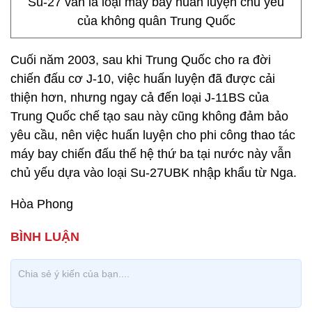
Su-27 vẫn là loại máy bay huấn luyện chủ yếu
của không quân Trung Quốc
Cuối năm 2003, sau khi Trung Quốc cho ra đời
chiến đấu cơ J-10, việc huấn luyện đã được cải
thiện hơn, nhưng ngay cả đến loại J-11BS của
Trung Quốc chế tạo sau này cũng không đảm bảo
yêu cầu, nên việc huấn luyện cho phi công thao tác
máy bay chiến đấu thế hệ thứ ba tại nước này vẫn
chủ yếu dựa vào loại Su-27UBK nhập khẩu từ Nga.
Hòa Phong