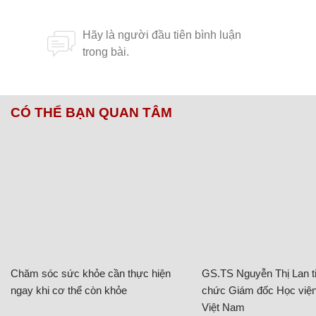
CÓ THỂ BẠN QUAN TÂM
Chăm sóc sức khỏe cần thực hiện
GS.TS Nguyễn Thị Lan ti
ngay khi cơ thể còn khỏe
chức Giám đốc Học viện
Việt Nam