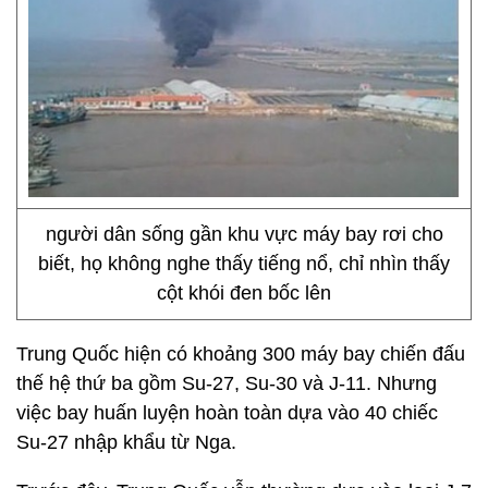
người dân sống gần khu vực máy bay rơi cho
biết, họ không nghe thấy tiếng nổ, chỉ nhìn thấy
cột khói đen bốc lên
Trung Quốc hiện có khoảng 300 máy bay chiến đấu
thế hệ thứ ba gồm Su-27, Su-30 và J-11. Nhưng
việc bay huấn luyện hoàn toàn dựa vào 40 chiếc
Su-27 nhập khẩu từ Nga.