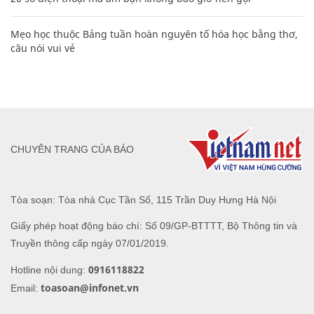
Mẹo học thuộc Bảng tuần hoàn nguyên tố hóa học bằng thơ,
câu nói vui vẻ
CHUYÊN TRANG CỦA BÁO
Tòa soạn: Tòa nhà Cục Tần Số, 115 Trần Duy Hưng Hà Nội
Giấy phép hoạt động báo chí: Số 09/GP-BTTTT, Bộ Thông tin và
Truyền thông cấp ngày 07/01/2019.
0916118822
Hotline nội dung:
toasoan@infonet.vn
Email: