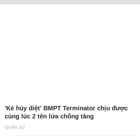
'Kẻ hủy diệt' BMPT Terminator chịu được
cùng lúc 2 tên lửa chống tăng
QUÂN SỰ