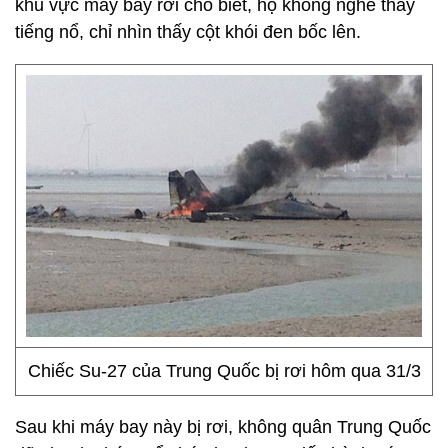
khu vực máy bay rơi cho biết, họ không nghe thấy
tiếng nổ, chỉ nhìn thấy cột khói đen bốc lên.
Chiếc Su-27 của Trung Quốc bị rơi hôm qua 31/3
Sau khi máy bay này bị rơi, không quân Trung Quốc