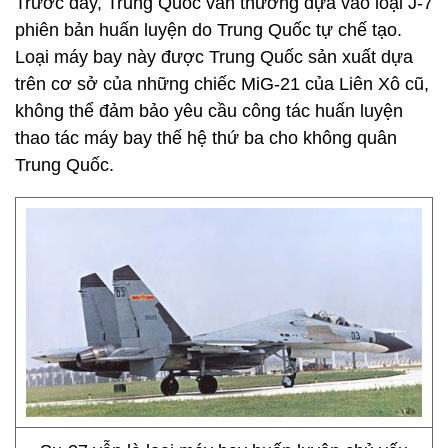
Trước đây, Trung Quốc vẫn thường dựa vào loại J-7
phiên bản huấn luyện do Trung Quốc tự chế tạo.
Loại máy bay này được Trung Quốc sản xuất dựa
trên cơ sở của những chiếc MiG-21 của Liên Xô cũ,
không thể đảm bảo yêu cầu công tác huấn luyện
thao tác máy bay thế hệ thứ ba cho không quân
Trung Quốc.