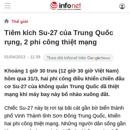
Thế giới
Tiêm kích Su-27 của Trung Quốc
rụng, 2 phi công thiệt mạng
01/04/2013 - 11:39
Khoảng 1 giờ 30 trưa (12 giờ 30 giờ Việt Nam)
hôm qua 31/3, hai phi công điều khiển chiến đấu
cơ Su-27 của không quân Trung Quốc đã thiệt
mạng khi máy bay này bổ nhào xuống đất.
Chiếc Su-27 này bị rơi tại bãi cát gần bờ biển thành
phố Vinh Thành tỉnh Sơn Đông Trung Quốc, khiến
hai phi công thiệt mạng. Những người dân sống gần