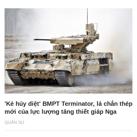
'Kẻ hủy diệt' BMPT Terminator, lá chắn thép
mới của lực lượng tăng thiết giáp Nga
QUÂN SỰ