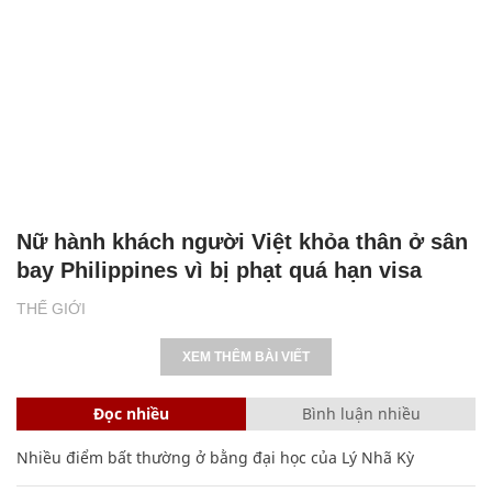
Nữ hành khách người Việt khỏa thân ở sân
bay Philippines vì bị phạt quá hạn visa
THẾ GIỚI
XEM THÊM BÀI VIẾT
Đọc nhiều
Bình luận nhiều
Nhiều điểm bất thường ở bằng đại học của Lý Nhã Kỳ