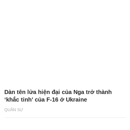
Dàn tên lửa hiện đại của Nga trở thành
‘khắc tinh’ của F-16 ở Ukraine
QUÂN SỰ