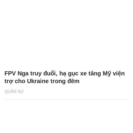
FPV Nga truy đuổi, hạ gục xe tăng Mỹ viện
trợ cho Ukraine trong đêm
QUÂN SỰ