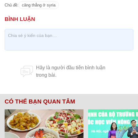
Chủ đề:
căng thẳng ở syria
CÓ THỂ BẠN QUAN TÂM