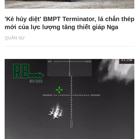
'Kẻ hủy diệt' BMPT Terminator, lá chắn thép
mới của lực lượng tăng thiết giáp Nga
QUÂN SỰ