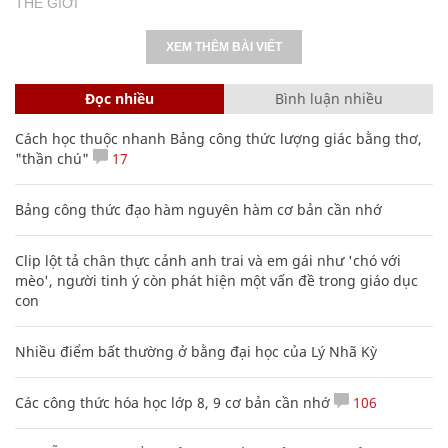
THẾ GIỚI
XEM THÊM BÀI VIẾT
Đọc nhiều
Bình luận nhiều
Cách học thuộc nhanh Bảng công thức lượng giác bằng thơ,
"thần chú"
17
Bảng công thức đạo hàm nguyên hàm cơ bản cần nhớ
Clip lột tả chân thực cảnh anh trai và em gái như 'chó với
mèo', người tinh ý còn phát hiện một vấn đề trong giáo dục
con
Nhiều điểm bất thường ở bằng đại học của Lý Nhã Kỳ
Các công thức hóa học lớp 8, 9 cơ bản cần nhớ
106