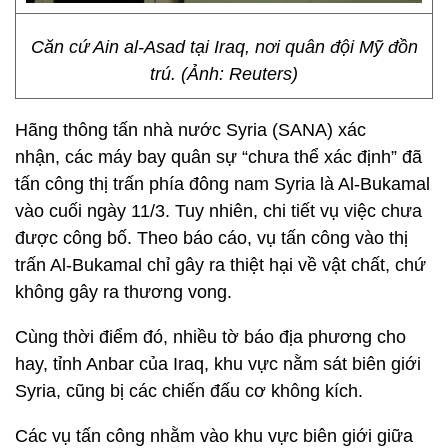
Căn cứ Ain al-Asad tại Iraq, nơi quân đội Mỹ đồn
trú. (Ảnh: Reuters)
Hãng thông tấn nhà nước Syria (SANA) xác
nhận, các máy bay quân sự “chưa thể xác định” đã
tấn công thị trấn phía đông nam Syria là Al-Bukamal
vào cuối ngày 11/3. Tuy nhiên, chi tiết vụ việc chưa
được công bố. Theo báo cáo, vụ tấn công vào thị
trấn Al-Bukamal chỉ gây ra thiệt hại về vật chất, chứ
không gây ra thương vong.
Cùng thời điểm đó, nhiều tờ báo địa phương cho
hay, tỉnh Anbar của Iraq, khu vực nằm sát biên giới
Syria, cũng bị các chiến đấu cơ không kích.
Các vụ tấn công nhằm vào khu vực biên giới giữa