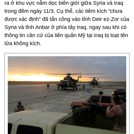
ra ở khu vực nằm dọc biên giới giữa Syria và Iraq
trong đêm ngày 11/3. Cụ thể, các tiêm kích "chưa
được xác định" đã tấn công vào tỉnh Deir ez-Zor của
Syria và tỉnh Anbar ở phía tây Iraq, ngay sau khi có
thông tin căn cứ của liên quân Mỹ tại Iraq bị loạt tên
lửa không kích.