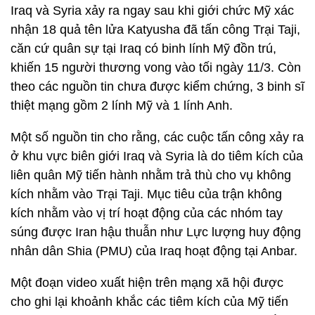
Iraq và Syria xảy ra ngay sau khi giới chức Mỹ xác
nhận 18 quả tên lửa Katyusha đã tấn công Trại Taji,
căn cứ quân sự tại Iraq có binh lính Mỹ đồn trú,
khiến 15 người thương vong vào tối ngày 11/3. Còn
theo các nguồn tin chưa được kiểm chứng, 3 binh sĩ
thiệt mạng gồm 2 lính Mỹ và 1 lính Anh.
Một số nguồn tin cho rằng, các cuộc tấn công xảy ra
ở khu vực biên giới Iraq và Syria là do tiêm kích của
liên quân Mỹ tiến hành nhằm trả thù cho vụ không
kích nhằm vào Trại Taji. Mục tiêu của trận không
kích nhằm vào vị trí hoạt động của các nhóm tay
súng được Iran hậu thuẫn như Lực lượng huy động
nhân dân Shia (PMU) của Iraq hoạt động tại Anbar.
Một đoạn video xuất hiện trên mạng xã hội được
cho ghi lại khoảnh khắc các tiêm kích của Mỹ tiến