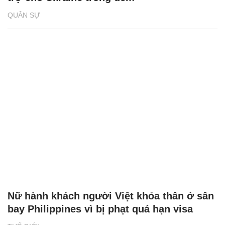
QUÂN SỰ
Nữ hành khách người Việt khỏa thân ở sân
bay Philippines vì bị phạt quá hạn visa