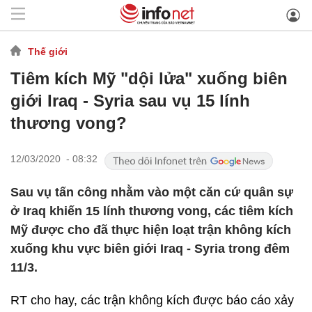
Thế giới
Tiêm kích Mỹ "dội lửa" xuống biên
giới Iraq - Syria sau vụ 15 lính
thương vong?
12/03/2020 - 08:32
Sau vụ tấn công nhằm vào một căn cứ quân sự
ở Iraq khiến 15 lính thương vong, các tiêm kích
Mỹ được cho đã thực hiện loạt trận không kích
xuống khu vực biên giới Iraq - Syria trong đêm
11/3.
RT cho hay, các trận không kích được báo cáo xảy