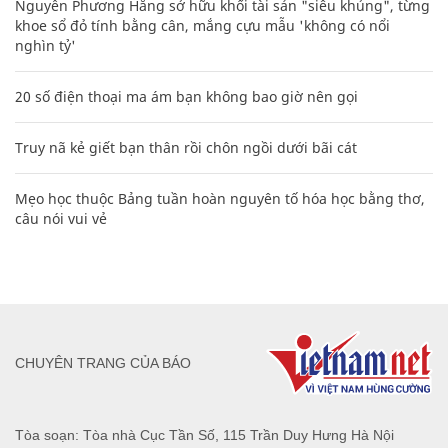
Nguyễn Phương Hằng sở hữu khối tài sản "siêu khủng", từng
khoe sổ đỏ tính bằng cân, mắng cựu mẫu 'không có nổi
nghìn tỷ'
20 số điện thoại ma ám bạn không bao giờ nên gọi
Truy nã kẻ giết bạn thân rồi chôn ngồi dưới bãi cát
Mẹo học thuộc Bảng tuần hoàn nguyên tố hóa học bằng thơ,
câu nói vui vẻ
CHUYÊN TRANG CỦA BÁO
Tòa soạn: Tòa nhà Cục Tần Số, 115 Trần Duy Hưng Hà Nội