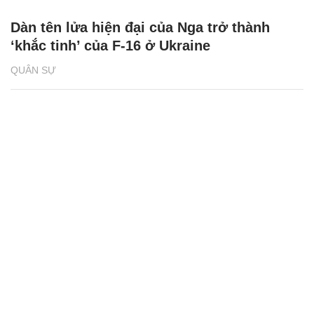
Dàn tên lửa hiện đại của Nga trở thành
‘khắc tinh’ của F-16 ở Ukraine
QUÂN SỰ