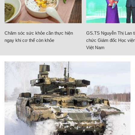
Chăm sóc sức khỏe cần thực hiện
GS.TS Nguyễn Thị Lan ti
ngay khi cơ thể còn khỏe
chức Giám đốc Học viện
Việt Nam