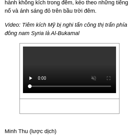
hành không kích trong đêm, kéo theo những tiếng
nổ và ánh sáng đỏ trên bầu trời đêm.
Video: Tiêm kích Mỹ bị nghi tấn công thị trấn phía
đông nam Syria là Al-Bukamal
Minh Thu (lược dịch)